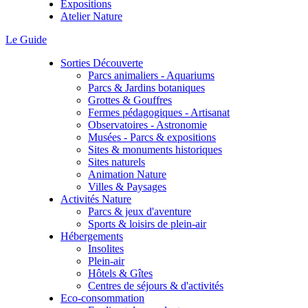
Expositions
Atelier Nature
Le Guide
Sorties Découverte
Parcs animaliers - Aquariums
Parcs & Jardins botaniques
Grottes & Gouffres
Fermes pédagogiques - Artisanat
Observatoires - Astronomie
Musées - Parcs & expositions
Sites & monuments historiques
Sites naturels
Animation Nature
Villes & Paysages
Activités Nature
Parcs & jeux d'aventure
Sports & loisirs de plein-air
Hébergements
Insolites
Plein-air
Hôtels & Gîtes
Centres de séjours & d'activités
Eco-consommation