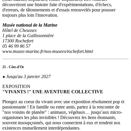
découvriront une histoire faite d'expérimentations, d'échecs,
d'erreurs, de tâtonnements et d'essais renouvelés pour pousser
toujours plus loin l'innovation.
Musée national de la Marine
Hôtel de Cheusses
1 place de la Gallissonnière
17300 Rochefort
05 46 99 86 57
www.musee-marine.fr/nos-musees/rochefort.html
21 - Côte-d'Or
Jusqu'au 3 janvier 2027
►
EXPOSITION
"VIVANTS !" UNE AVENTURE COLLECTIVE
Plongez au coeur du vivant avec une exposition résolument pop et
passionnante ! En famille ou entre amis, partez à la rencontre de
"nos voisins de planète" : animaux, végétaux… jusqu’aux micro-
organismes les plus invisibles ! Découvrez les liens étonnants,
souvent insoupçonnés, qui nous connectent à eux et rendent nos
existences mutuellement interdépendantes.