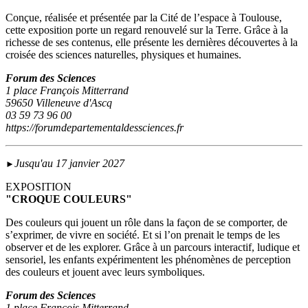
Conçue, réalisée et présentée par la Cité de l’espace à Toulouse,
cette exposition porte un regard renouvelé sur la Terre. Grâce à la
richesse de ses contenus, elle présente les dernières découvertes à la
croisée des sciences naturelles, physiques et humaines.
Forum des Sciences
1 place François Mitterrand
59650 Villeneuve d'Ascq
03 59 73 96 00
https://forumdepartementaldessciences.fr
Jusqu'au 17 janvier 2027
►
EXPOSITION
"CROQUE COULEURS"
Des couleurs qui jouent un rôle dans la façon de se comporter, de
s’exprimer, de vivre en société. Et si l’on prenait le temps de les
observer et de les explorer. Grâce à un parcours interactif, ludique et
sensoriel, les enfants expérimentent les phénomènes de perception
des couleurs et jouent avec leurs symboliques.
Forum des Sciences
1 place François Mitterrand