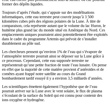
former des dépôts liquides.
Toujours d’après l’étude, qui s’appuie sur des modélisations
informatiques, cette eau terrestre peut couvrir jusqu’à 3 500
kilomètres cubes près des régions polaires de la Lune. À titre de
comparaison, cela représente autant que le volume du lac Huron, le
huitième plus grand lac du monde situé en Amérique du Nord. Ces
emplacements uniques pourraient ainsi potentiellement être exploités
dans le cadre du programme Artemis qui prévoit de s’installer
durablement au pôle sud.
Les chercheurs pensent qu’environ 1% de l’eau qui s’évapore de
l’atmosphère terrestre pourrait ainsi se déposer sur la Lune grâce à
ce processus. Cependant, cette eau supposée terrestre ne
représenterait qu’une petite fraction de toute l’eau lunaire. On pense
en effet que la majorité de cette matière provient d’astéroïdes et de
comètes ayant frappé notre satellite au cours du Grand
bombardement tardif essuyé il y a environ 3,5 milliards d’années.
Les scientifiques émettent également l’hypothèse que de l’eau
pourrait arriver sur la Lune avec le vent solaire, le flux de plasma
s’écoulant de la surface du Soleil qui est connu pour contenir des
ions oxygène et hydrogène.