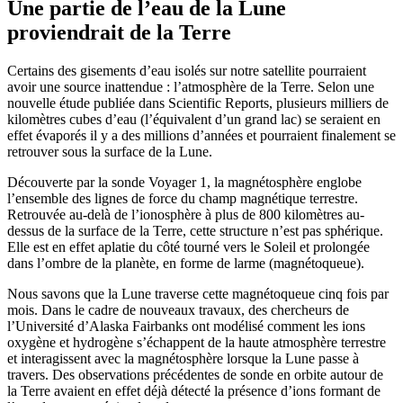
Une partie de l’eau de la Lune
proviendrait de la Terre
Certains des gisements d’eau isolés sur notre satellite pourraient
avoir une source inattendue : l’atmosphère de la Terre. Selon une
nouvelle étude publiée dans Scientific Reports, plusieurs milliers de
kilomètres cubes d’eau (l’équivalent d’un grand lac) se seraient en
effet évaporés il y a des millions d’années et pourraient finalement se
retrouver sous la surface de la Lune.
Découverte par la sonde Voyager 1, la magnétosphère englobe
l’ensemble des lignes de force du champ magnétique terrestre.
Retrouvée au-delà de l’ionosphère à plus de 800 kilomètres au-
dessus de la surface de la Terre, cette structure n’est pas sphérique.
Elle est en effet aplatie du côté tourné vers le Soleil et prolongée
dans l’ombre de la planète, en forme de larme (magnétoqueue).
Nous savons que la Lune traverse cette magnétoqueue cinq fois par
mois. Dans le cadre de nouveaux travaux, des chercheurs de
l’Université d’Alaska Fairbanks ont modélisé comment les ions
oxygène et hydrogène s’échappent de la haute atmosphère terrestre
et interagissent avec la magnétosphère lorsque la Lune passe à
travers. Des observations précédentes de sonde en orbite autour de
la Terre avaient en effet déjà détecté la présence d’ions formant de