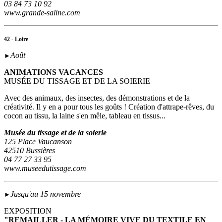
03 84 73 10 92
www.grande-saline.com
42 - Loire
Août
►
ANIMATIONS VACANCES
MUSÉE DU TISSAGE ET DE LA SOIERIE
Avec des animaux, des insectes, des démonstrations et de la
créativité. Il y en a pour tous les goûts ! Création d'attrape-rêves, du
cocon au tissu, la laine s'en mêle, tableau en tissus...
Musée du tissage et de la soierie
125 Place Vaucanson
42510 Bussières
04 77 27 33 95
www.museedutissage.com
Jusqu'au 15 novembre
►
EXPOSITION
"REMAILLER - LA MÉMOIRE VIVE DU TEXTILE EN