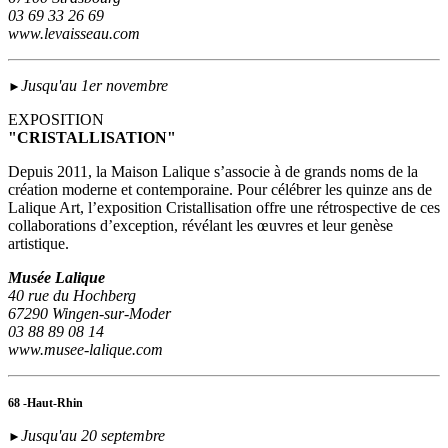
03 69 33 26 69
www.levaisseau.com
Jusqu'au 1er novembre
►
EXPOSITION
"CRISTALLISATION"
Depuis 2011, la Maison Lalique s’associe à de grands noms de la
création moderne et contemporaine. Pour célébrer les quinze ans de
Lalique Art, l’exposition Cristallisation offre une rétrospective de ces
collaborations d’exception, révélant les œuvres et leur genèse
artistique.
Musée Lalique
40 rue du Hochberg
67290 Wingen-sur-Moder
03 88 89 08 14
www.musee-lalique.com
68 -Haut-Rhin
Jusqu'au 20 septembre
►