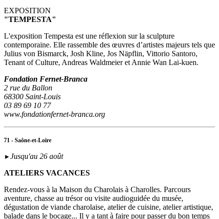
EXPOSITION
"TEMPESTA"
L'exposition Tempesta est une réflexion sur la sculpture
contemporaine. Elle rassemble des œuvres d’artistes majeurs tels que
Julius von Bismarck, Josh Kline, Jos Näpflin, Vittorio Santoro,
Tenant of Culture, Andreas Waldmeier et Annie Wan Lai-kuen.
Fondation Fernet-Branca
2 rue du Ballon
68300 Saint-Louis
03 89 69 10 77
www.fondationfernet-branca.org
71 - Saône-et-Loire
Jusqu'au 26 août
►
ATELIERS VACANCES
Rendez-vous à la Maison du Charolais à Charolles. Parcours
aventure, chasse au trésor ou visite audioguidée du musée,
dégustation de viande charolaise, atelier de cuisine, atelier artistique,
balade dans le bocage... Il y a tant à faire pour passer du bon temps