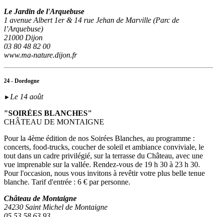
Le Jardin de l'Arquebuse
1 avenue Albert 1er & 14 rue Jehan de Marville (Parc de
l’Arquebuse)
21000 Dijon
03 80 48 82 00
www.ma-nature.dijon.fr
24 - Dordogne
Le 14 août
►
"SOIRÉES BLANCHES"
CHÂTEAU DE MONTAIGNE
Pour la 4ème édition de nos Soirées Blanches, au programme :
concerts, food-trucks, coucher de soleil et ambiance conviviale, le
tout dans un cadre privilégié, sur la terrasse du Château, avec une
vue imprenable sur la vallée. Rendez-vous de 19 h 30 à 23 h 30.
Pour l'occasion, nous vous invitons à revêtir votre plus belle tenue
blanche. Tarif d'entrée : 6 € par personne.
Château de Montaigne
24230 Saint Michel de Montaigne
05 53 58 63 93