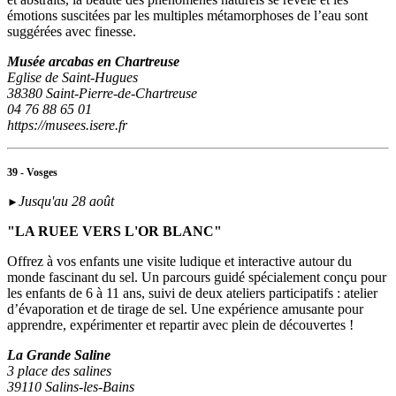
émotions suscitées par les multiples métamorphoses de l’eau sont
suggérées avec finesse.
Musée arcabas en Chartreuse
Eglise de Saint-Hugues
38380 Saint-Pierre-de-Chartreuse
04 76 88 65 01
https://musees.isere.fr
39 - Vosges
Jusqu'au 28 août
►
"LA RUEE VERS L'OR BLANC"
Offrez à vos enfants une visite ludique et interactive autour du
monde fascinant du sel. Un parcours guidé spécialement conçu pour
les enfants de 6 à 11 ans, suivi de deux ateliers participatifs : atelier
d’évaporation et de tirage de sel. Une expérience amusante pour
apprendre, expérimenter et repartir avec plein de découvertes !
La Grande Saline
3 place des salines
39110 Salins-les-Bains