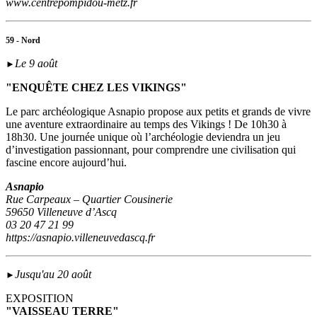
www.centrepompidou-metz.fr
59 - Nord
Le 9 août
►
"ENQUÊTE CHEZ LES VIKINGS"
Le parc archéologique Asnapio propose aux petits et grands de vivre
une aventure extraordinaire au temps des Vikings ! De 10h30 à
18h30. Une journée unique où l’archéologie deviendra un jeu
d’investigation passionnant, pour comprendre une civilisation qui
fascine encore aujourd’hui.
Asnapio
Rue Carpeaux – Quartier Cousinerie
59650 Villeneuve d’Ascq
03 20 47 21 99
https://asnapio.villeneuvedascq.fr
Jusqu'au 20 août
►
EXPOSITION
"VAISSEAU TERRE"