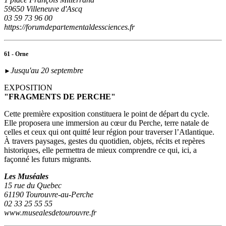
59650 Villeneuve d'Ascq
03 59 73 96 00
https://forumdepartementaldessciences.fr
61 - Orne
Jusqu'au 20 septembre
►
EXPOSITION
"FRAGMENTS DE PERCHE"
Cette première exposition constituera le point de départ du cycle.
Elle proposera une immersion au cœur du Perche, terre natale de
celles et ceux qui ont quitté leur région pour traverser l’Atlantique.
À travers paysages, gestes du quotidien, objets, récits et repères
historiques, elle permettra de mieux comprendre ce qui, ici, a
façonné les futurs migrants.
Les Muséales
15 rue du Quebec
61190 Tourouvre-au-Perche
02 33 25 55 55
www.musealesdetourouvre.fr