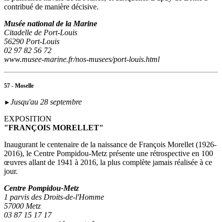
contribué de manière décisive.
Musée national de la Marine
Citadelle de Port-Louis
56290 Port-Louis
02 97 82 56 72
www.musee-marine.fr/nos-musees/port-louis.html
57 - Moselle
Jusqu'au 28 septembre
►
EXPOSITION
"FRANÇOIS MORELLET"
Inaugurant le centenaire de la naissance de François Morellet (1926-
2016), le Centre Pompidou-Metz présente une rétrospective en 100
œuvres allant de 1941 à 2016, la plus complète jamais réalisée à ce
jour.
Centre Pompidou-Metz
1 parvis des Droits-de-l'Homme
57000 Metz
03 87 15 17 17