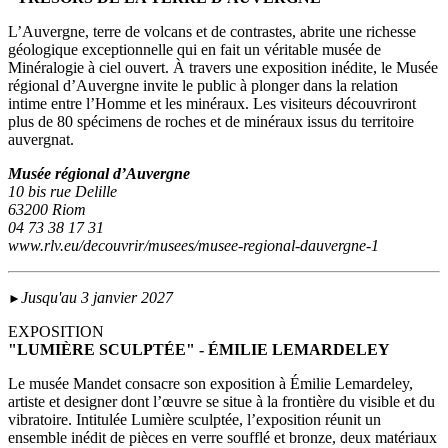
L’Auvergne, terre de volcans et de contrastes, abrite une richesse
géologique exceptionnelle qui en fait un véritable musée de
Minéralogie à ciel ouvert. À travers une exposition inédite, le Musée
régional d’Auvergne invite le public à plonger dans la relation
intime entre l’Homme et les minéraux. Les visiteurs découvriront
plus de 80 spécimens de roches et de minéraux issus du territoire
auvergnat.
Musée régional d’Auvergne
10 bis rue Delille
63200 Riom
04 73 38 17 31
www.rlv.eu/decouvrir/musees/musee-regional-dauvergne-1
Jusqu'au 3 janvier 2027
►
EXPOSITION
"LUMIÈRE SCULPTÉE" - ÉMILIE LEMARDELEY
Le musée Mandet consacre son exposition à Émilie Lemardeley,
artiste et designer dont l’œuvre se situe à la frontière du visible et du
vibratoire. Intitulée Lumière sculptée, l’exposition réunit un
ensemble inédit de pièces en verre soufflé et bronze, deux matériaux