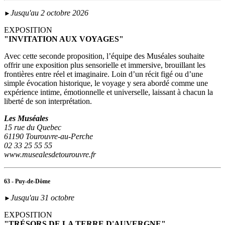
Jusqu'au 2 octobre 2026
►
EXPOSITION
"INVITATION AUX VOYAGES"
Avec cette seconde proposition, l’équipe des Muséales souhaite
offrir une exposition plus sensorielle et immersive, brouillant les
frontières entre réel et imaginaire. Loin d’un récit figé ou d’une
simple évocation historique, le voyage y sera abordé comme une
expérience intime, émotionnelle et universelle, laissant à chacun la
liberté de son interprétation.
Les Muséales
15 rue du Quebec
61190 Tourouvre-au-Perche
02 33 25 55 55
www.musealesdetourouvre.fr
63 - Puy-de-Dôme
Jusqu'au 31 octobre
►
EXPOSITION
"TRÉSORS DE LA TERRE D'AUVERGNE"