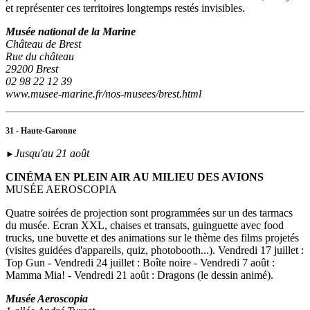
et représenter ces territoires longtemps restés invisibles.
Musée national de la Marine
Château de Brest
Rue du château
29200 Brest
02 98 22 12 39
www.musee-marine.fr/nos-musees/brest.html
31 - Haute-Garonne
Jusqu'au 21 août
►
CINÉMA EN PLEIN AIR AU MILIEU DES AVIONS
MUSÉE AEROSCOPIA
Quatre soirées de projection sont programmées sur un des tarmacs
du musée. Ecran XXL, chaises et transats, guinguette avec food
trucks, une buvette et des animations sur le thème des films projetés
(visites guidées d'appareils, quiz, photobooth...). Vendredi 17 juillet :
Top Gun - Vendredi 24 juillet : Boîte noire - Vendredi 7 août :
Mamma Mia! - Vendredi 21 août : Dragons (le dessin animé).
Musée Aeroscopia