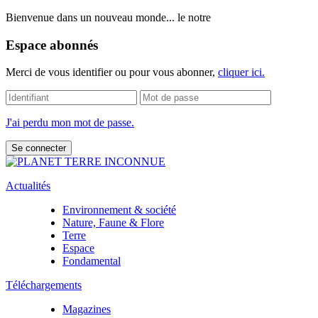
Bienvenue dans un nouveau monde... le notre
Espace abonnés
Merci de vous identifier ou pour vous abonner,
cliquer ici.
J'ai perdu mon mot de passe.
Actualités
Environnement & société
Nature, Faune & Flore
Terre
Espace
Fondamental
Téléchargements
Magazines