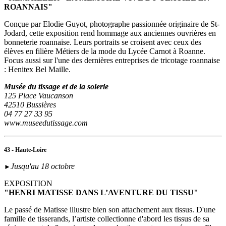
ROANNAIS"
Conçue par Elodie Guyot, photographe passionnée originaire de St-
Jodard, cette exposition rend hommage aux anciennes ouvrières en
bonneterie roannaise. Leurs portraits se croisent avec ceux des
élèves en filière Métiers de la mode du Lycée Carnot à Roanne.
Focus aussi sur l'une des dernières entreprises de tricotage roannaise
: Henitex Bel Maille.
Musée du tissage et de la soierie
125 Place Vaucanson
42510 Bussières
04 77 27 33 95
www.museedutissage.com
43 - Haute-Loire
Jusqu'au 18 octobre
►
EXPOSITION
"HENRI MATISSE DANS L’AVENTURE DU TISSU"
Le passé de Matisse illustre bien son attachement aux tissus. D'une
famille de tisserands, l’artiste collectionne d'abord les tissus de sa