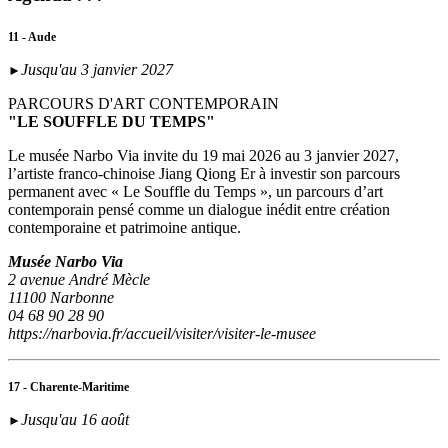
11 - Aude
Jusqu'au 3 janvier 2027
►
PARCOURS D'ART CONTEMPORAIN
"LE SOUFFLE DU TEMPS"
Le musée Narbo Via invite du 19 mai 2026 au 3 janvier 2027,
l’artiste franco-chinoise Jiang Qiong Er à investir son parcours
permanent avec « Le Souffle du Temps », un parcours d’art
contemporain pensé comme un dialogue inédit entre création
contemporaine et patrimoine antique.
Musée Narbo Via
2 avenue André Mècle
11100 Narbonne
04 68 90 28 90
https://narbovia.fr/accueil/visiter/visiter-le-musee
17 - Charente-Maritime
Jusqu'au 16 août
►