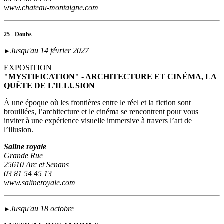
www.chateau-montaigne.com
25 - Doubs
Jusqu'au 14 février 2027
►
EXPOSITION
"MYSTIFICATION" - ARCHITECTURE ET CINÉMA, LA
QUÊTE DE L’ILLUSION
À une époque où les frontières entre le réel et la fiction sont
brouillées, l’architecture et le cinéma se rencontrent pour vous
inviter à une expérience visuelle immersive à travers l’art de
l’illusion.
Saline royale
Grande Rue
25610 Arc et Senans
03 81 54 45 13
www.salineroyale.com
Jusqu'au 18 octobre
►