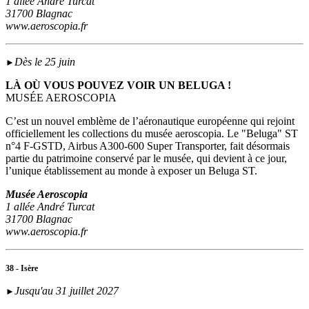
1 allée André Turcat
31700 Blagnac
www.aeroscopia.fr
Dès le 25 juin
►
LÀ OÙ VOUS POUVEZ VOIR UN BELUGA !
MUSÉE AEROSCOPIA
C’est un nouvel emblème de l’aéronautique européenne qui rejoint
officiellement les collections du musée aeroscopia. Le "Beluga" ST
n°4 F-GSTD, Airbus A300-600 Super Transporter, fait désormais
partie du patrimoine conservé par le musée, qui devient à ce jour,
l’unique établissement au monde à exposer un Beluga ST.
Musée Aeroscopia
1 allée André Turcat
31700 Blagnac
www.aeroscopia.fr
38 - Isère
Jusqu'au 31 juillet 2027
►