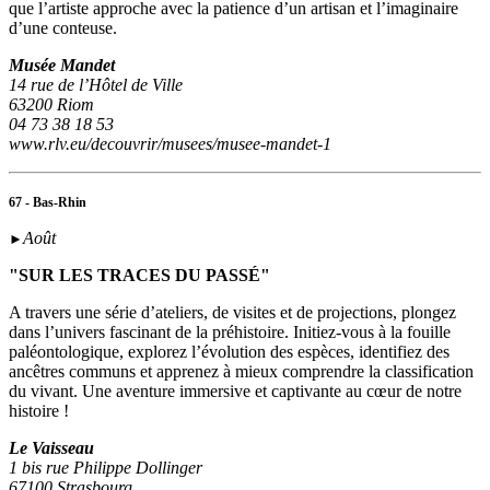
que l’artiste approche avec la patience d’un artisan et l’imaginaire
d’une conteuse.
Musée Mandet
14 rue de l’Hôtel de Ville
63200 Riom
04 73 38 18 53
www.rlv.eu/decouvrir/musees/musee-mandet-1
67 - Bas-Rhin
Août
►
"SUR LES TRACES DU PASSÉ"
A travers une série d’ateliers, de visites et de projections, plongez
dans l’univers fascinant de la préhistoire. Initiez-vous à la fouille
paléontologique, explorez l’évolution des espèces, identifiez des
ancêtres communs et apprenez à mieux comprendre la classification
du vivant. Une aventure immersive et captivante au cœur de notre
histoire !
Le Vaisseau
1 bis rue Philippe Dollinger
67100 Strasbourg