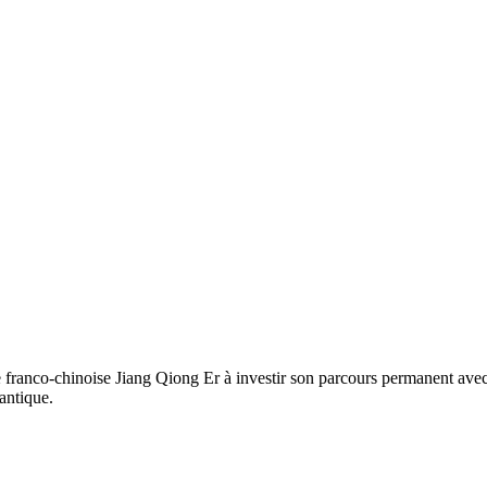
e franco-chinoise Jiang Qiong Er à investir son parcours permanent av
 antique.