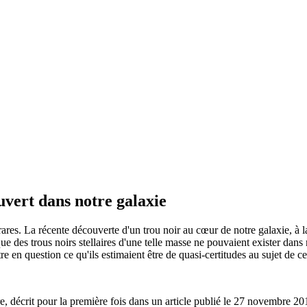
vert dans notre galaxie
rares. La récente découverte d'un trou noir au cœur de notre galaxie, à l
e des trous noirs stellaires d'une telle masse ne pouvaient exister dans n
e en question ce qu'ils estimaient être de quasi-certitudes au sujet de ce
re, décrit pour la première fois dans un article publié le 27 novembre 2