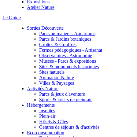
Expositions
Atelier Nature
Le Guide
Sorties Découverte
Parcs animaliers - Aquariums
Parcs & Jardins botaniques
Grottes & Gouffres
Fermes pédagogiques - Artisanat
Observatoires - Astronomie
Musées - Parcs & expositions
Sites & monuments historiques
Sites naturels
Animation Nature
Villes & Paysages
Activités Nature
Parcs & jeux d'aventure
Sports & loisirs de plein-air
Hébergements
Insolites
Plein-air
Hôtels & Gîtes
Centres de séjours & d'activités
Eco-consommation