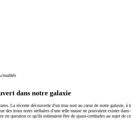
ctualités
vert dans notre galaxie
rares. La récente découverte d'un trou noir au cœur de notre galaxie, à l
e des trous noirs stellaires d'une telle masse ne pouvaient exister dans n
e en question ce qu'ils estimaient être de quasi-certitudes au sujet de ce