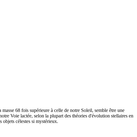
a masse 68 fois supérieure à celle de notre Soleil, semble être une
otre Voie lactée, selon la plupart des théories d'évolution stellaires en
s objets célestes si mystérieux.