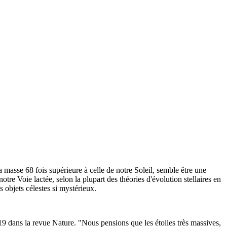
a masse 68 fois supérieure à celle de notre Soleil, semble être une
otre Voie lactée, selon la plupart des théories d'évolution stellaires en
s objets célestes si mystérieux.
019 dans la revue Nature. "Nous pensions que les étoiles très massives,