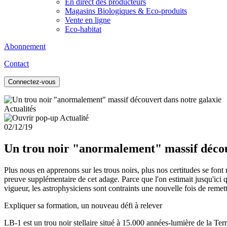
En direct des producteurs
Magasins Biologiques & Eco-produits
Vente en ligne
Eco-habitat
Abonnement
Contact
Connectez-vous
Actualités
02/12/19
Un trou noir "anormalement" massif décou
Plus nous en apprenons sur les trous noirs, plus nos certitudes se font 
preuve supplémentaire de cet adage. Parce que l'on estimait jusqu'ici qu
vigueur, les astrophysiciens sont contraints une nouvelle fois de remettr
Expliquer sa formation, un nouveau défi à relever
LB-1 est un trou noir stellaire situé à 15.000 années-lumière de la Ter