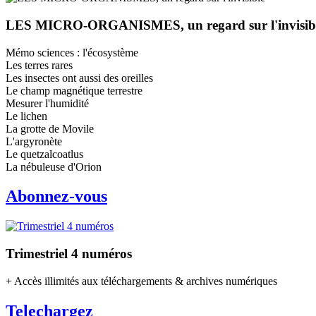
LES MICRO-ORGANISMES, un regard sur l'invisib
Mémo sciences : l'écosystème
Les terres rares
Les insectes ont aussi des oreilles
Le champ magnétique terrestre
Mesurer l'humidité
Le lichen
La grotte de Movile
L'argyronète
Le quetzalcoatlus
La nébuleuse d'Orion
Abonnez-vous
Trimestriel 4 numéros
+ Accès illimités aux téléchargements & archives numériques
Telechargez