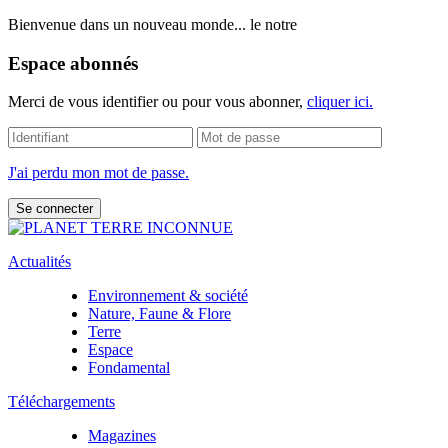
Bienvenue dans un nouveau monde... le notre
Espace abonnés
Merci de vous identifier ou pour vous abonner,
cliquer ici.
J'ai perdu mon mot de passe.
Actualités
Environnement & société
Nature, Faune & Flore
Terre
Espace
Fondamental
Téléchargements
Magazines