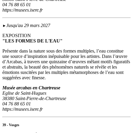
04 76 88 65 01
https://musees.isere.fr
Jusqu'au 29 mars 2027
►
EXPOSITION
"LES FORMES DE L'EAU"
Présente dans la nature sous des formes multiples, l’eau constitue
une source d’inspiration inépuisable pour les artistes. Dans l’œuvre
d’Arcabas, à travers une quinzaine d’œuvres mêlant motifs figuratifs
et abstraits, la beauté des phénomènes naturels se révèle et les
émotions suscitées par les multiples métamorphoses de l’eau sont
suggérées avec finesse.
Musée arcabas en Chartreuse
Eglise de Saint-Hugues
38380 Saint-Pierre-de-Chartreuse
04 76 88 65 01
https://musees.isere.fr
39 - Vosges