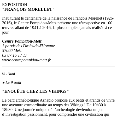
EXPOSITION
"FRANÇOIS MORELLET"
Inaugurant le centenaire de la naissance de François Morellet (1926-
2016), le Centre Pompidou-Metz présente une rétrospective en 100
œuvres allant de 1941 à 2016, la plus complète jamais réalisée à ce
jour.
Centre Pompidou-Metz
1 parvis des Droits-de-l'Homme
57000 Metz
03 87 15 17 17
www.centrepompidou-metz.fr
59 - Nord
Le 9 août
►
"ENQUÊTE CHEZ LES VIKINGS"
Le parc archéologique Asnapio propose aux petits et grands de vivre
une aventure extraordinaire au temps des Vikings ! De 10h30 à
18h30. Une journée unique où l’archéologie deviendra un jeu
d’investigation passionnant, pour comprendre une civilisation qui