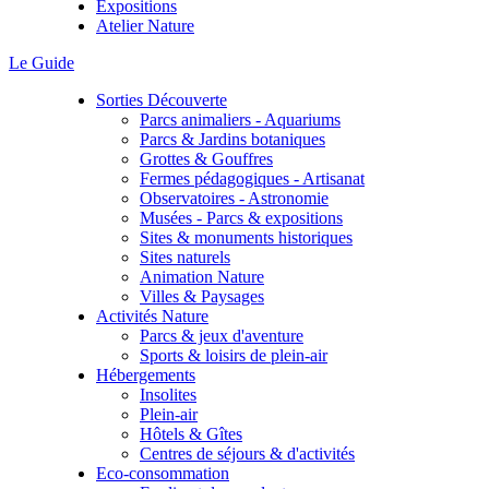
Expositions
Atelier Nature
Le Guide
Sorties Découverte
Parcs animaliers - Aquariums
Parcs & Jardins botaniques
Grottes & Gouffres
Fermes pédagogiques - Artisanat
Observatoires - Astronomie
Musées - Parcs & expositions
Sites & monuments historiques
Sites naturels
Animation Nature
Villes & Paysages
Activités Nature
Parcs & jeux d'aventure
Sports & loisirs de plein-air
Hébergements
Insolites
Plein-air
Hôtels & Gîtes
Centres de séjours & d'activités
Eco-consommation