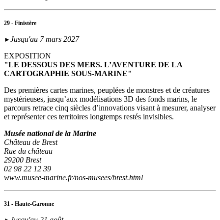
29 - Finistère
Jusqu'au 7 mars 2027
►
EXPOSITION
"LE DESSOUS DES MERS. L’AVENTURE DE LA
CARTOGRAPHIE SOUS-MARINE"
Des premières cartes marines, peuplées de monstres et de créatures
mystérieuses, jusqu’aux modélisations 3D des fonds marins, le
parcours retrace cinq siècles d’innovations visant à mesurer, analyser
et représenter ces territoires longtemps restés invisibles.
Musée national de la Marine
Château de Brest
Rue du château
29200 Brest
02 98 22 12 39
www.musee-marine.fr/nos-musees/brest.html
31 - Haute-Garonne
Jusqu'au 21 août