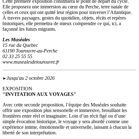
Cette première exposition constituera le point de départ du cycle.
Elle proposera une immersion au cœur du Perche, terre natale de
celles et ceux qui ont quitté leur région pour traverser l’Atlantique.
À travers paysages, gestes du quotidien, objets, récits et repères
historiques, elle permettra de mieux comprendre ce qui, ici, a
façonné les futurs migrants.
Les Muséales
15 rue du Quebec
61190 Tourouvre-au-Perche
02 33 25 55 55
www.musealesdetourouvre.fr
Jusqu'au 2 octobre 2026
►
EXPOSITION
"INVITATION AUX VOYAGES"
Avec cette seconde proposition, l’équipe des Muséales souhaite
offrir une exposition plus sensorielle et immersive, brouillant les
frontières entre réel et imaginaire. Loin d’un récit figé ou d’une
simple évocation historique, le voyage y sera abordé comme une
expérience intime, émotionnelle et universelle, laissant à chacun la
liberté de son interprétation.