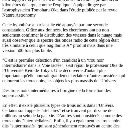
kilomètres de large, comme l'explique l'équipe dirigée par
l'astrophysicien Tomoharu Oka dans l'étude publiée par la revue
Nature Astronomy.
Cette hypothèse a par la suite été appuyée par une seconde
constatation. Grâce aux données, les chercheurs ont pu non
seulement confirmer la distribution des vitesses dans le nuage mais
aussi observer que le spectre des ondes radio de cette région était
très similaire à celui que Sagittarius A* produit mais dans une
version 500 fois plus faible.
"C'est la première détection d'un candidat à un ‘trou noir
intermédiaire’ dans la Voie lactée", s'est réjoui le professeur Oka de
l’Université Keio de Tokyo. Une découverte d'autant plus
importante qu'elle pourrait grandement éclairer d’autres mystères qui
entourent les trous noirs, les objets les plus massifs de l'Univers.
Des trous noirs intermédiaires à l’origine de la formation des
supermassifs ?
En effet, il existe plusieurs types de trous noirs dans l’Univers.
Certains sont appelés "stellaires" et se trouvent par dizaine de
millions au sein de la galaxie. D’autres sont considérés comme des
trous noirs "intermédiaires". Enfin, il y a également les trous noirs
dits "supermassifs" qui sont généralement retrouvés au centre des