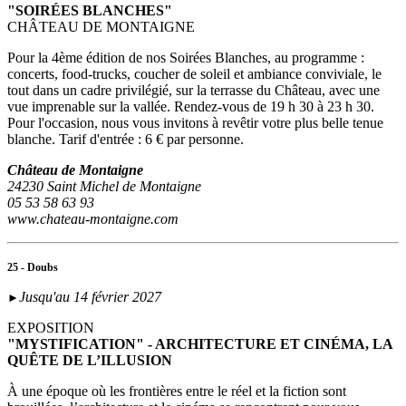
"SOIRÉES BLANCHES"
CHÂTEAU DE MONTAIGNE
Pour la 4ème édition de nos Soirées Blanches, au programme :
concerts, food-trucks, coucher de soleil et ambiance conviviale, le
tout dans un cadre privilégié, sur la terrasse du Château, avec une
vue imprenable sur la vallée. Rendez-vous de 19 h 30 à 23 h 30.
Pour l'occasion, nous vous invitons à revêtir votre plus belle tenue
blanche. Tarif d'entrée : 6 € par personne.
Château de Montaigne
24230 Saint Michel de Montaigne
05 53 58 63 93
www.chateau-montaigne.com
25 - Doubs
Jusqu'au 14 février 2027
►
EXPOSITION
"MYSTIFICATION" - ARCHITECTURE ET CINÉMA, LA
QUÊTE DE L’ILLUSION
À une époque où les frontières entre le réel et la fiction sont