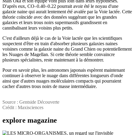
Mais Oka et son équipe vont plus loin dans leurs hypothèses.
D'après eux, CO–0.40–0.22 pourrait avoir été le noyau d'une
galaxie naine qui aurait lentement été avalée par la Voie lactée. Cette
théorie coïncide avec des données suggérant que les grandes
galaxies et leurs trous noirs supermassifs grandissent en
cannibalisant leurs voisins plus petits.
C'est d'ailleurs déjà le cas de la Voie lactée que les scientifiques
suspectent d'être en train d'absorber plusieurs galaxies naines
voisines comme la galaxie naine du Grand Chien ou potentiellement
les Nuages de Magellan. Si cette théorie semble convaincre
plusieurs spécialistes, reste maintenant à la démontrer.
Pour en savoir plus, les astronomes japonais espèrent maintenant
continuer à observer le nuage dans différentes longueurs d'onde
ainsi que d'autres nuages moléculaires compacts qui pourraient
cacher d'autres trous noirs de masse intermédiaire.
Source : Gentside Découverte
Crédit : Maxisciences
explore
magazine