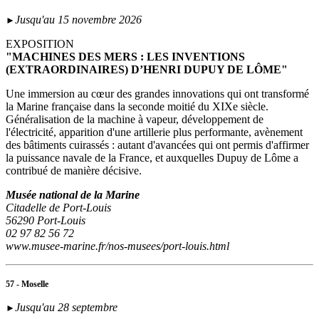
Jusqu'au 15 novembre 2026
►
EXPOSITION
"MACHINES DES MERS : LES INVENTIONS
(EXTRAORDINAIRES) D’HENRI DUPUY DE LÔME"
Une immersion au cœur des grandes innovations qui ont transformé
la Marine française dans la seconde moitié du XIXe siècle.
Généralisation de la machine à vapeur, développement de
l'électricité, apparition d'une artillerie plus performante, avènement
des bâtiments cuirassés : autant d'avancées qui ont permis d'affirmer
la puissance navale de la France, et auxquelles Dupuy de Lôme a
contribué de manière décisive.
Musée national de la Marine
Citadelle de Port-Louis
56290 Port-Louis
02 97 82 56 72
www.musee-marine.fr/nos-musees/port-louis.html
57 - Moselle
Jusqu'au 28 septembre
►