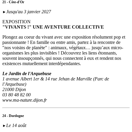
21 - Côte-d'Or
Jusqu'au 3 janvier 2027
►
EXPOSITION
"VIVANTS !" UNE AVENTURE COLLECTIVE
Plongez au coeur du vivant avec une exposition résolument pop et
passionnante ! En famille ou entre amis, partez à la rencontre de
"nos voisins de planète" : animaux, végétaux… jusqu’aux micro-
organismes les plus invisibles ! Découvrez les liens étonnants,
souvent insoupçonnés, qui nous connectent à eux et rendent nos
existences mutuellement interdépendantes.
Le Jardin de l'Arquebuse
1 avenue Albert 1er & 14 rue Jehan de Marville (Parc de
l’Arquebuse)
21000 Dijon
03 80 48 82 00
www.ma-nature.dijon.fr
24 - Dordogne
Le 14 août
►