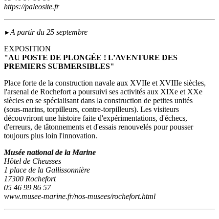
https://paleosite.fr
A partir du 25 septembre
►
EXPOSITION
"AU POSTE DE PLONGÉE ! L’AVENTURE DES
PREMIERS SUBMERSIBLES"
Place forte de la construction navale aux XVIIe et XVIIIe siècles,
l'arsenal de Rochefort a poursuivi ses activités aux XIXe et XXe
siècles en se spécialisant dans la construction de petites unités
(sous‑marins, torpilleurs, contre-torpilleurs). Les visiteurs
découvriront une histoire faite d'expérimentations, d'échecs,
d'erreurs, de tâtonnements et d'essais renouvelés pour pousser
toujours plus loin l'innovation.
Musée national de la Marine
Hôtel de Cheusses
1 place de la Gallissonnière
17300 Rochefort
05 46 99 86 57
www.musee-marine.fr/nos-musees/rochefort.html