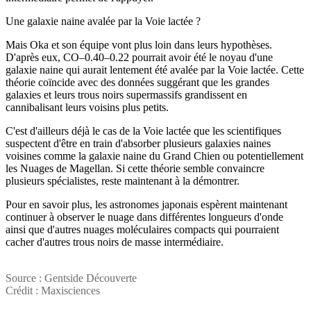
Une galaxie naine avalée par la Voie lactée ?
Mais Oka et son équipe vont plus loin dans leurs hypothèses.
D'après eux, CO–0.40–0.22 pourrait avoir été le noyau d'une
galaxie naine qui aurait lentement été avalée par la Voie lactée. Cette
théorie coïncide avec des données suggérant que les grandes
galaxies et leurs trous noirs supermassifs grandissent en
cannibalisant leurs voisins plus petits.
C'est d'ailleurs déjà le cas de la Voie lactée que les scientifiques
suspectent d'être en train d'absorber plusieurs galaxies naines
voisines comme la galaxie naine du Grand Chien ou potentiellement
les Nuages de Magellan. Si cette théorie semble convaincre
plusieurs spécialistes, reste maintenant à la démontrer.
Pour en savoir plus, les astronomes japonais espèrent maintenant
continuer à observer le nuage dans différentes longueurs d'onde
ainsi que d'autres nuages moléculaires compacts qui pourraient
cacher d'autres trous noirs de masse intermédiaire.
Source : Gentside Découverte
Crédit : Maxisciences