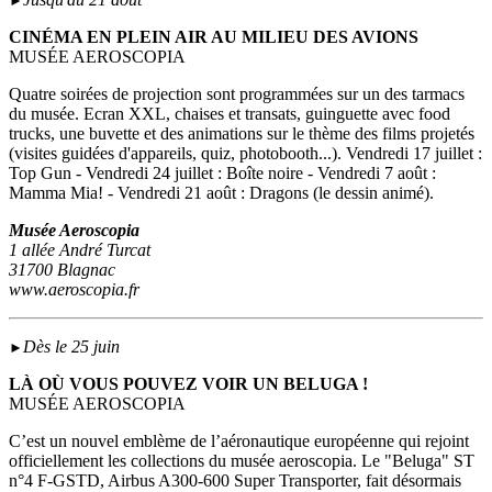
►
CINÉMA EN PLEIN AIR AU MILIEU DES AVIONS
MUSÉE AEROSCOPIA
Quatre soirées de projection sont programmées sur un des tarmacs
du musée. Ecran XXL, chaises et transats, guinguette avec food
trucks, une buvette et des animations sur le thème des films projetés
(visites guidées d'appareils, quiz, photobooth...). Vendredi 17 juillet :
Top Gun - Vendredi 24 juillet : Boîte noire - Vendredi 7 août :
Mamma Mia! - Vendredi 21 août : Dragons (le dessin animé).
Musée Aeroscopia
1 allée André Turcat
31700 Blagnac
www.aeroscopia.fr
Dès le 25 juin
►
LÀ OÙ VOUS POUVEZ VOIR UN BELUGA !
MUSÉE AEROSCOPIA
C’est un nouvel emblème de l’aéronautique européenne qui rejoint
officiellement les collections du musée aeroscopia. Le "Beluga" ST
n°4 F-GSTD, Airbus A300-600 Super Transporter, fait désormais