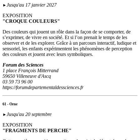
Jusqu'au 17 janvier 2027
►
EXPOSITION
"CROQUE COULEURS"
Des couleurs qui jouent un rôle dans la façon de se comporter, de
s’exprimer, de vivre en société. Et si l’on prenait le temps de les
observer et de les explorer. Grâce à un parcours interactif, ludique et
sensoriel, les enfants expérimentent les phénomènes de perception
des couleurs et jouent avec leurs symboliques.
Forum des Sciences
1 place François Mitterrand
59650 Villeneuve d'Ascq
03 59 73 96 00
https://forumdepartementaldessciences.fr
61 - Orne
Jusqu'au 20 septembre
►
EXPOSITION
"FRAGMENTS DE PERCHE"