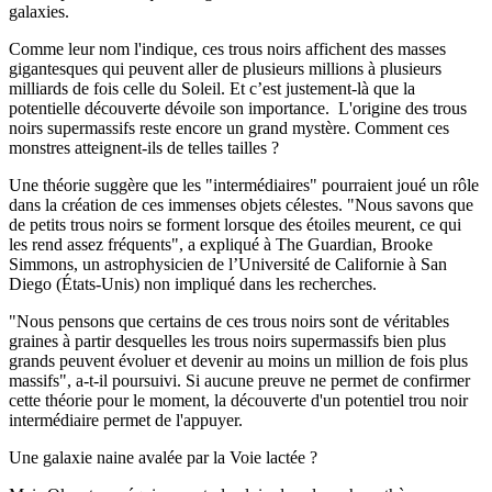
galaxies.
Comme leur nom l'indique, ces trous noirs affichent des masses
gigantesques qui peuvent aller de plusieurs millions à plusieurs
milliards de fois celle du Soleil. Et c’est justement-là que la
potentielle découverte dévoile son importance. L'origine des trous
noirs supermassifs reste encore un grand mystère. Comment ces
monstres atteignent-ils de telles tailles ?
Une théorie suggère que les "intermédiaires" pourraient joué un rôle
dans la création de ces immenses objets célestes. "Nous savons que
de petits trous noirs se forment lorsque des étoiles meurent, ce qui
les rend assez fréquents", a expliqué à The Guardian, Brooke
Simmons, un astrophysicien de l’Université de Californie à San
Diego (États-Unis) non impliqué dans les recherches.
"Nous pensons que certains de ces trous noirs sont de véritables
graines à partir desquelles les trous noirs supermassifs bien plus
grands peuvent évoluer et devenir au moins un million de fois plus
massifs", a-t-il poursuivi. Si aucune preuve ne permet de confirmer
cette théorie pour le moment, la découverte d'un potentiel trou noir
intermédiaire permet de l'appuyer.
Une galaxie naine avalée par la Voie lactée ?