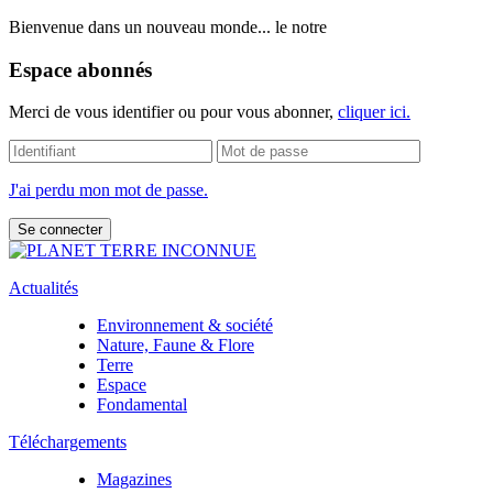
Bienvenue dans un nouveau monde... le notre
Espace abonnés
Merci de vous identifier ou pour vous abonner,
cliquer ici.
J'ai perdu mon mot de passe.
Actualités
Environnement & société
Nature, Faune & Flore
Terre
Espace
Fondamental
Téléchargements
Magazines