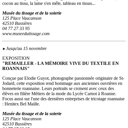
cocon au tissu, la laine s'en mêle, tableau en tissus...
Musée du tissage et de la soierie
125 Place Vaucanson
42510 Bussières
04 77 27 33 95
www.museedutissage.com
Jusqu'au 15 novembre
►
EXPOSITION
"REMAILLER - LA MÉMOIRE VIVE DU TEXTILE EN
ROANNAIS"
Conçue par Elodie Guyot, photographe passionnée originaire de St-
Jodard, cette exposition rend hommage aux anciennes ouvrières en
bonneterie roannaise. Leurs portraits se croisent avec ceux des
élèves en filière Métiers de la mode du Lycée Carnot à Roanne.
Focus aussi sur l'une des dernières entreprises de tricotage roannaise
: Henitex Bel Maille.
Musée du tissage et de la soierie
125 Place Vaucanson
42510 Bussières