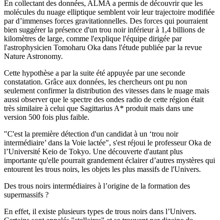
En collectant des données, ALMA a permis de découvrir que les
molécules du nuage elliptique semblent voir leur trajectoire modifiée
par d’immenses forces gravitationnelles. Des forces qui pourraient
bien suggérer la présence d'un trou noir inférieur à 1,4 billions de
kilomètres de large, comme l'explique l'équipe dirigée par
l'astrophysicien Tomoharu Oka dans l'étude publiée par la revue
Nature Astronomy.
Cette hypothèse a par la suite été appuyée par une seconde
constatation. Grâce aux données, les chercheurs ont pu non
seulement confirmer la distribution des vitesses dans le nuage mais
aussi observer que le spectre des ondes radio de cette région était
très similaire à celui que Sagittarius A* produit mais dans une
version 500 fois plus faible.
"C'est la première détection d'un candidat à un ‘trou noir
intermédiaire’ dans la Voie lactée", s'est réjoui le professeur Oka de
l’Université Keio de Tokyo. Une découverte d'autant plus
importante qu'elle pourrait grandement éclairer d’autres mystères qui
entourent les trous noirs, les objets les plus massifs de l'Univers.
Des trous noirs intermédiaires à l’origine de la formation des
supermassifs ?
En effet, il existe plusieurs types de trous noirs dans l’Univers.