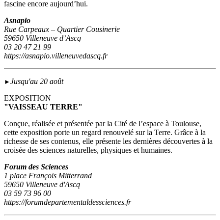
fascine encore aujourd’hui.
Asnapio
Rue Carpeaux – Quartier Cousinerie
59650 Villeneuve d’Ascq
03 20 47 21 99
https://asnapio.villeneuvedascq.fr
Jusqu'au 20 août
►
EXPOSITION
"VAISSEAU TERRE"
Conçue, réalisée et présentée par la Cité de l’espace à Toulouse,
cette exposition porte un regard renouvelé sur la Terre. Grâce à la
richesse de ses contenus, elle présente les dernières découvertes à la
croisée des sciences naturelles, physiques et humaines.
Forum des Sciences
1 place François Mitterrand
59650 Villeneuve d'Ascq
03 59 73 96 00
https://forumdepartementaldessciences.fr