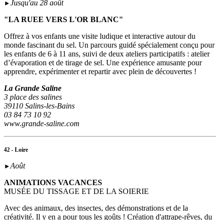
Jusqu'au 28 août
►
"LA RUEE VERS L'OR BLANC"
Offrez à vos enfants une visite ludique et interactive autour du
monde fascinant du sel. Un parcours guidé spécialement conçu pour
les enfants de 6 à 11 ans, suivi de deux ateliers participatifs : atelier
d’évaporation et de tirage de sel. Une expérience amusante pour
apprendre, expérimenter et repartir avec plein de découvertes !
La Grande Saline
3 place des salines
39110 Salins-les-Bains
03 84 73 10 92
www.grande-saline.com
42 - Loire
Août
►
ANIMATIONS VACANCES
MUSÉE DU TISSAGE ET DE LA SOIERIE
Avec des animaux, des insectes, des démonstrations et de la
créativité. Il y en a pour tous les goûts ! Création d'attrape-rêves, du