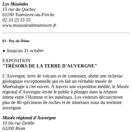
Les Muséales
15 rue du Quebec
61190 Tourouvre-au-Perche
02 33 25 55 55
www.musealesdetourouvre.fr
63 - Puy-de-Dôme
Jusqu'au 31 octobre
►
EXPOSITION
"TRÉSORS DE LA TERRE D'AUVERGNE"
L’Auvergne, terre de volcans et de contrastes, abrite une richesse
géologique exceptionnelle qui en fait un véritable musée de
Minéralogie à ciel ouvert. À travers une exposition inédite, le Musée
régional d’Auvergne invite le public à plonger dans la relation
intime entre l’Homme et les minéraux. Les visiteurs découvriront
plus de 80 spécimens de roches et de minéraux issus du territoire
auvergnat.
Musée régional d’Auvergne
10 bis rue Delille
63200 Riom