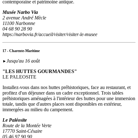
contemporaine et patrimoine antique.
Musée Narbo Via
2 avenue André Mècle
11100 Narbonne
04 68 90 28 90
https://narbovia.fr/accueil/visiter/visiter-le-musee
17 - Charente-Maritime
Jusqu'au 16 août
►
"LES HUTTES GOURMANDES"
LE PALEOSITE
Installez-vous dans nos huttes préhistoriques, face au restaurant, et
profitez d'un déjeuner dans un cadre exceptionnel. Trois tables
préhistoriques aménagées à l'intérieur des huttes pour une immersion
totale, tandis que d'autres places sont disponibles en extérieur,
immergées au milieu du campement.
Le Paléosite
Route de la Montée Verte
17770 Saint-Césaire
05 46 97 90 90