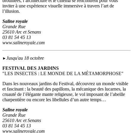
brouillées, l’architecture et le cinéma se rencontrent pour vous
inviter à une expérience visuelle immersive à travers l’art de
l’illusion.
Saline royale
Grande Rue
25610 Arc et Senans
03 81 54 45 13
www.salineroyale.com
Jusqu'au 18 octobre
►
FESTIVAL DES JARDINS
"LES INSECTES : LE MONDE DE LA MÉTAMORPHOSE"
Dans les nouveaux jardins du Festival, découvrez un monde visible
et fascinant : la beauté des papillons, la mécanique des lucarnes, la
cruauté de l’élégante mante religieuse, le vol imposant de l’abeille
charpentière ou encore les libellules d’un autre temps…
Saline royale
Grande Rue
25610 Arc et Senans
03 81 54 45 13
www.salineroyale.com