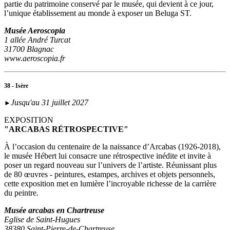
partie du patrimoine conservé par le musée, qui devient à ce jour,
l’unique établissement au monde à exposer un Beluga ST.
Musée Aeroscopia
1 allée André Turcat
31700 Blagnac
www.aeroscopia.fr
38 - Isère
Jusqu'au 31 juillet 2027
►
EXPOSITION
"ARCABAS RÉTROSPECTIVE"
À l’occasion du centenaire de la naissance d’Arcabas (1926-2018),
le musée Hébert lui consacre une rétrospective inédite et invite à
poser un regard nouveau sur l’univers de l’artiste. Réunissant plus
de 80 œuvres - peintures, estampes, archives et objets personnels,
cette exposition met en lumière l’incroyable richesse de la carrière
du peintre.
Musée arcabas en Chartreuse
Eglise de Saint-Hugues
38380 Saint-Pierre-de-Chartreuse