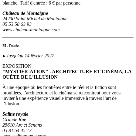
blanche. Tarif d'entrée : 6 € par personne.
Château de Montaigne
24230 Saint Michel de Montaigne
05 53 58 63 93
www.chateau-montaigne.com
25 - Doubs
Jusqu'au 14 février 2027
►
EXPOSITION
"MYSTIFICATION" - ARCHITECTURE ET CINÉMA, LA
QUÊTE DE L’ILLUSION
À une époque où les frontières entre le réel et la fiction sont
brouillées, l’architecture et le cinéma se rencontrent pour vous
inviter à une expérience visuelle immersive à travers l’art de
l’illusion.
Saline royale
Grande Rue
25610 Arc et Senans
03 81 54 45 13
www.salineroyale.com