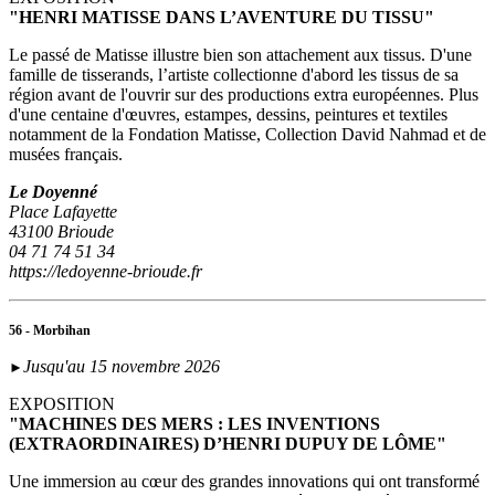
"HENRI MATISSE DANS L’AVENTURE DU TISSU"
Le passé de Matisse illustre bien son attachement aux tissus. D'une
famille de tisserands, l’artiste collectionne d'abord les tissus de sa
région avant de l'ouvrir sur des productions extra européennes. Plus
d'une centaine d'œuvres, estampes, dessins, peintures et textiles
notamment de la Fondation Matisse, Collection David Nahmad et de
musées français.
Le Doyenné
Place Lafayette
43100 Brioude
04 71 74 51 34
https://ledoyenne-brioude.fr
56 - Morbihan
Jusqu'au 15 novembre 2026
►
EXPOSITION
"MACHINES DES MERS : LES INVENTIONS
(EXTRAORDINAIRES) D’HENRI DUPUY DE LÔME"
Une immersion au cœur des grandes innovations qui ont transformé