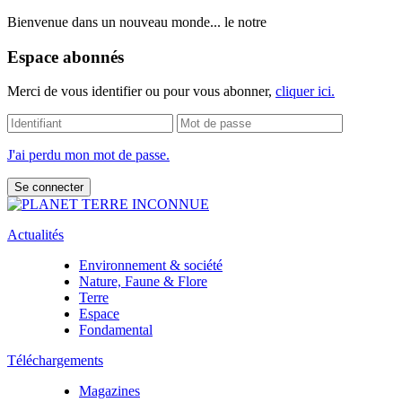
Bienvenue dans un nouveau monde... le notre
Espace abonnés
Merci de vous identifier ou pour vous abonner,
cliquer ici.
J'ai perdu mon mot de passe.
Actualités
Environnement & société
Nature, Faune & Flore
Terre
Espace
Fondamental
Téléchargements
Magazines