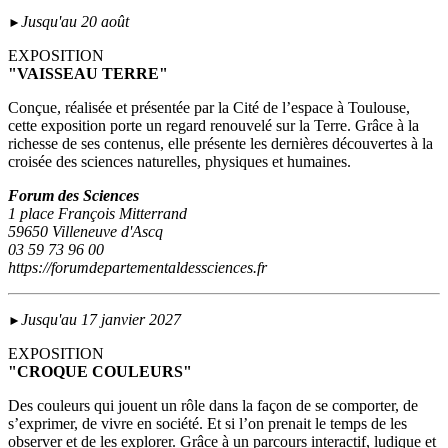
Jusqu'au 20 août
►
EXPOSITION
"VAISSEAU TERRE"
Conçue, réalisée et présentée par la Cité de l’espace à Toulouse,
cette exposition porte un regard renouvelé sur la Terre. Grâce à la
richesse de ses contenus, elle présente les dernières découvertes à la
croisée des sciences naturelles, physiques et humaines.
Forum des Sciences
1 place François Mitterrand
59650 Villeneuve d'Ascq
03 59 73 96 00
https://forumdepartementaldessciences.fr
Jusqu'au 17 janvier 2027
►
EXPOSITION
"CROQUE COULEURS"
Des couleurs qui jouent un rôle dans la façon de se comporter, de
s’exprimer, de vivre en société. Et si l’on prenait le temps de les
observer et de les explorer. Grâce à un parcours interactif, ludique et