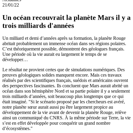
21/01/22
Un océan recouvrait la planète Mars il y a
trois milliards d'années
Un milliard et demi d’années après sa formation, la planète Rouge
abritait probablement un immense océan dans ses régions polaires.
C’est théoriquement possible, démontrent des géologues français.
Une période où la vie aurait eu largement le temps de se
développer…
Le résultat ne provient certes que de simulations numériques. Des
preuves géologiques solides manquent encore. Mais ces travaux
réalisés par des scientifiques français, suédois et américains ouvrent
des perspectives fascinantes. Ils concluent que Mars aurait abrité un
océan dans son hémisphère Nord et sa partie polaire il y a seulement
trois milliards d’années, soit beaucoup plus longtemps que ce qui
était imaginé. "Si le scénario proposé par les chercheurs est avéré,
notre planète sœur aurait aussi pu être largement propice au
développement de la vie avant de devenir la planète Rouge, relève
ainsi un communiqué du CNRS. À la même période sur Terre, la vie
s’est en effet développée pour conquérir un grand nombre
d’écosystèmes."