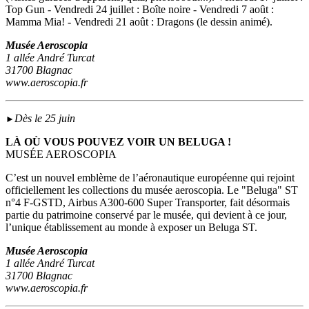
Top Gun - Vendredi 24 juillet : Boîte noire - Vendredi 7 août :
Mamma Mia! - Vendredi 21 août : Dragons (le dessin animé).
Musée Aeroscopia
1 allée André Turcat
31700 Blagnac
www.aeroscopia.fr
Dès le 25 juin
►
LÀ OÙ VOUS POUVEZ VOIR UN BELUGA !
MUSÉE AEROSCOPIA
C’est un nouvel emblème de l’aéronautique européenne qui rejoint
officiellement les collections du musée aeroscopia. Le "Beluga" ST
n°4 F-GSTD, Airbus A300-600 Super Transporter, fait désormais
partie du patrimoine conservé par le musée, qui devient à ce jour,
l’unique établissement au monde à exposer un Beluga ST.
Musée Aeroscopia
1 allée André Turcat
31700 Blagnac
www.aeroscopia.fr