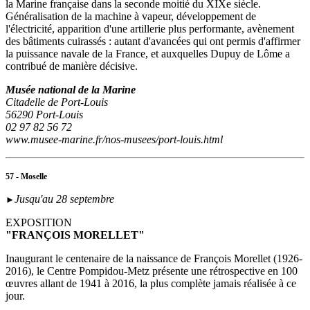
la Marine française dans la seconde moitié du XIXe siècle.
Généralisation de la machine à vapeur, développement de
l'électricité, apparition d'une artillerie plus performante, avènement
des bâtiments cuirassés : autant d'avancées qui ont permis d'affirmer
la puissance navale de la France, et auxquelles Dupuy de Lôme a
contribué de manière décisive.
Musée national de la Marine
Citadelle de Port-Louis
56290 Port-Louis
02 97 82 56 72
www.musee-marine.fr/nos-musees/port-louis.html
57 - Moselle
Jusqu'au 28 septembre
►
EXPOSITION
"FRANÇOIS MORELLET"
Inaugurant le centenaire de la naissance de François Morellet (1926-
2016), le Centre Pompidou-Metz présente une rétrospective en 100
œuvres allant de 1941 à 2016, la plus complète jamais réalisée à ce
jour.