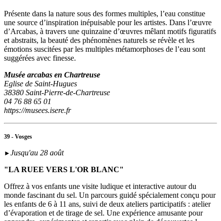
Présente dans la nature sous des formes multiples, l’eau constitue
une source d’inspiration inépuisable pour les artistes. Dans l’œuvre
d’Arcabas, à travers une quinzaine d’œuvres mêlant motifs figuratifs
et abstraits, la beauté des phénomènes naturels se révèle et les
émotions suscitées par les multiples métamorphoses de l’eau sont
suggérées avec finesse.
Musée arcabas en Chartreuse
Eglise de Saint-Hugues
38380 Saint-Pierre-de-Chartreuse
04 76 88 65 01
https://musees.isere.fr
39 - Vosges
Jusqu'au 28 août
►
"LA RUEE VERS L'OR BLANC"
Offrez à vos enfants une visite ludique et interactive autour du
monde fascinant du sel. Un parcours guidé spécialement conçu pour
les enfants de 6 à 11 ans, suivi de deux ateliers participatifs : atelier
d’évaporation et de tirage de sel. Une expérience amusante pour