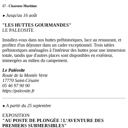
17 - Charente-Maritime
Jusqu'au 16 août
►
"LES HUTTES GOURMANDES"
LE PALEOSITE
Installez-vous dans nos huttes préhistoriques, face au restaurant, et
profitez d'un déjeuner dans un cadre exceptionnel. Trois tables
préhistoriques aménagées à l'intérieur des huttes pour une immersion
totale, tandis que d'autres places sont disponibles en extérieur,
immergées au milieu du campement.
Le Paléosite
Route de la Montée Verte
17770 Saint-Césaire
05 46 97 90 90
https://paleosite.fr
A partir du 25 septembre
►
EXPOSITION
"AU POSTE DE PLONGÉE ! L’AVENTURE DES
PREMIERS SUBMERSIBLES"