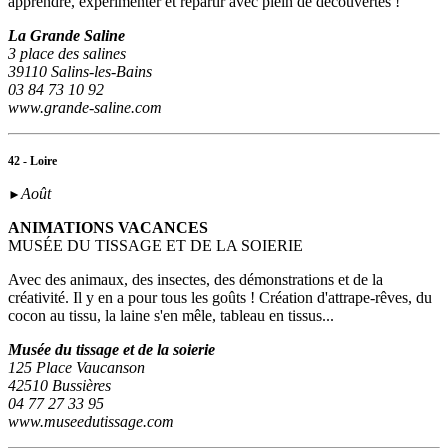
apprendre, expérimenter et repartir avec plein de découvertes !
La Grande Saline
3 place des salines
39110 Salins-les-Bains
03 84 73 10 92
www.grande-saline.com
42 - Loire
Août
►
ANIMATIONS VACANCES
MUSÉE DU TISSAGE ET DE LA SOIERIE
Avec des animaux, des insectes, des démonstrations et de la
créativité. Il y en a pour tous les goûts ! Création d'attrape-rêves, du
cocon au tissu, la laine s'en mêle, tableau en tissus...
Musée du tissage et de la soierie
125 Place Vaucanson
42510 Bussières
04 77 27 33 95
www.museedutissage.com