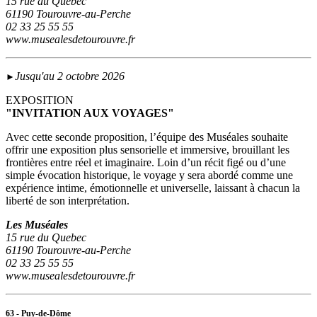
15 rue du Quebec
61190 Tourouvre-au-Perche
02 33 25 55 55
www.musealesdetourouvre.fr
Jusqu'au 2 octobre 2026
►
EXPOSITION
"INVITATION AUX VOYAGES"
Avec cette seconde proposition, l’équipe des Muséales souhaite
offrir une exposition plus sensorielle et immersive, brouillant les
frontières entre réel et imaginaire. Loin d’un récit figé ou d’une
simple évocation historique, le voyage y sera abordé comme une
expérience intime, émotionnelle et universelle, laissant à chacun la
liberté de son interprétation.
Les Muséales
15 rue du Quebec
61190 Tourouvre-au-Perche
02 33 25 55 55
www.musealesdetourouvre.fr
63 - Puy-de-Dôme