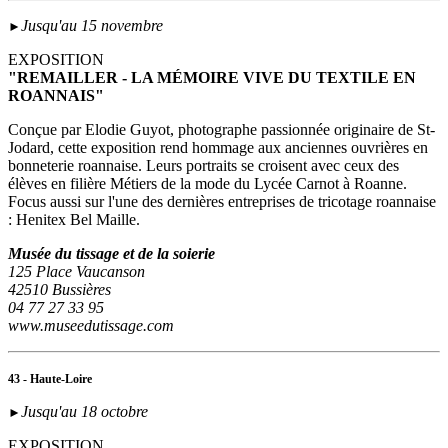
Jusqu'au 15 novembre
►
EXPOSITION
"REMAILLER - LA MÉMOIRE VIVE DU TEXTILE EN
ROANNAIS"
Conçue par Elodie Guyot, photographe passionnée originaire de St-
Jodard, cette exposition rend hommage aux anciennes ouvrières en
bonneterie roannaise. Leurs portraits se croisent avec ceux des
élèves en filière Métiers de la mode du Lycée Carnot à Roanne.
Focus aussi sur l'une des dernières entreprises de tricotage roannaise
: Henitex Bel Maille.
Musée du tissage et de la soierie
125 Place Vaucanson
42510 Bussières
04 77 27 33 95
www.museedutissage.com
43 - Haute-Loire
Jusqu'au 18 octobre
►
EXPOSITION