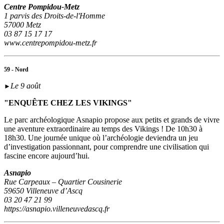
Centre Pompidou-Metz
1 parvis des Droits-de-l'Homme
57000 Metz
03 87 15 17 17
www.centrepompidou-metz.fr
59 - Nord
Le 9 août
►
"ENQUÊTE CHEZ LES VIKINGS"
Le parc archéologique Asnapio propose aux petits et grands de vivre
une aventure extraordinaire au temps des Vikings ! De 10h30 à
18h30. Une journée unique où l’archéologie deviendra un jeu
d’investigation passionnant, pour comprendre une civilisation qui
fascine encore aujourd’hui.
Asnapio
Rue Carpeaux – Quartier Cousinerie
59650 Villeneuve d’Ascq
03 20 47 21 99
https://asnapio.villeneuvedascq.fr