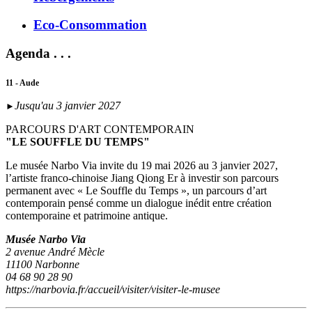
Eco-Consommation
Agenda . . .
11 - Aude
Jusqu'au 3 janvier 2027
►
PARCOURS D'ART CONTEMPORAIN
"LE SOUFFLE DU TEMPS"
Le musée Narbo Via invite du 19 mai 2026 au 3 janvier 2027,
l’artiste franco-chinoise Jiang Qiong Er à investir son parcours
permanent avec « Le Souffle du Temps », un parcours d’art
contemporain pensé comme un dialogue inédit entre création
contemporaine et patrimoine antique.
Musée Narbo Via
2 avenue André Mècle
11100 Narbonne
04 68 90 28 90
https://narbovia.fr/accueil/visiter/visiter-le-musee