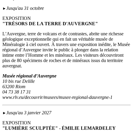
Jusqu'au 31 octobre
►
EXPOSITION
"TRÉSORS DE LA TERRE D'AUVERGNE"
L’Auvergne, terre de volcans et de contrastes, abrite une richesse
géologique exceptionnelle qui en fait un véritable musée de
Minéralogie à ciel ouvert. À travers une exposition inédite, le Musée
régional d’Auvergne invite le public à plonger dans la relation
intime entre l’Homme et les minéraux. Les visiteurs découvriront
plus de 80 spécimens de roches et de minéraux issus du territoire
auvergnat.
Musée régional d’Auvergne
10 bis rue Delille
63200 Riom
04 73 38 17 31
www.rlv.eu/decouvrir/musees/musee-regional-dauvergne-1
Jusqu'au 3 janvier 2027
►
EXPOSITION
"LUMIÈRE SCULPTÉE" - ÉMILIE LEMARDELEY