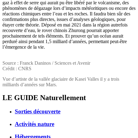
gaz à effet de serre qui aurait pu être libéré par le volcanisme, des
phénomènes de dégazage lors d’impacts météoritiques ou encore des
réactions chimiques entre l’eau et les roches. Il faudra bien sûr des
confirmations plus directes, issues d’analyses géologiques, pour
étayer cette théorie. Déposé en mai 2021 dans la région autrefois
recouverte d’eau, le rover chinois Zhurong pourrait apporter
prochainement de tels éléments. Et prouver qu’un océan aurait
perduré ainsi pendant 1,5 milliard d’années, permettant peut-être
l’émergence de la vie.
Source : Franck Daninos / Sciences et Avenir
Crédit : CNRS
Vue d’artiste de la vallée glaciaire de Kasei Valles il y a trois
milliards d’années sur Mars.
LE GUIDE
Naturellement
Sorties découverte
Activités nature
Hébergements