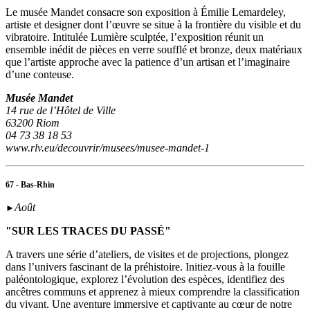
Le musée Mandet consacre son exposition à Émilie Lemardeley,
artiste et designer dont l’œuvre se situe à la frontière du visible et du
vibratoire. Intitulée Lumière sculptée, l’exposition réunit un
ensemble inédit de pièces en verre soufflé et bronze, deux matériaux
que l’artiste approche avec la patience d’un artisan et l’imaginaire
d’une conteuse.
Musée Mandet
14 rue de l’Hôtel de Ville
63200 Riom
04 73 38 18 53
www.rlv.eu/decouvrir/musees/musee-mandet-1
67 - Bas-Rhin
Août
►
"SUR LES TRACES DU PASSÉ"
A travers une série d’ateliers, de visites et de projections, plongez
dans l’univers fascinant de la préhistoire. Initiez-vous à la fouille
paléontologique, explorez l’évolution des espèces, identifiez des
ancêtres communs et apprenez à mieux comprendre la classification
du vivant. Une aventure immersive et captivante au cœur de notre