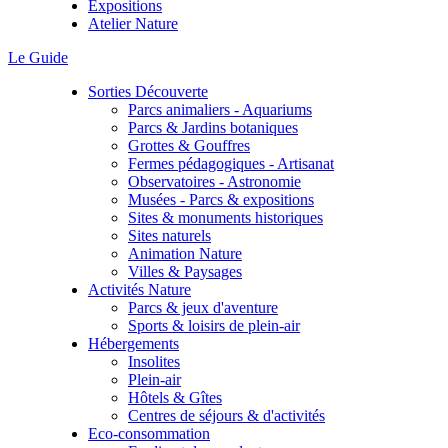
Expositions
Atelier Nature
Le Guide
Sorties Découverte
Parcs animaliers - Aquariums
Parcs & Jardins botaniques
Grottes & Gouffres
Fermes pédagogiques - Artisanat
Observatoires - Astronomie
Musées - Parcs & expositions
Sites & monuments historiques
Sites naturels
Animation Nature
Villes & Paysages
Activités Nature
Parcs & jeux d'aventure
Sports & loisirs de plein-air
Hébergements
Insolites
Plein-air
Hôtels & Gîtes
Centres de séjours & d'activités
Eco-consommation