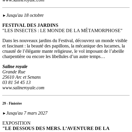
Jusqu'au 18 octobre
►
FESTIVAL DES JARDINS
"LES INSECTES : LE MONDE DE LA MÉTAMORPHOSE"
Dans les nouveaux jardins du Festival, découvrez un monde visible
et fascinant : la beauté des papillons, la mécanique des lucarnes, la
cruauté de l’élégante mante religieuse, le vol imposant de l’abeille
charpentière ou encore les libellules d’un autre temps…
Saline royale
Grande Rue
25610 Arc et Senans
03 81 54 45 13
www.salineroyale.com
29 - Finistère
Jusqu'au 7 mars 2027
►
EXPOSITION
"LE DESSOUS DES MERS. L’AVENTURE DE LA