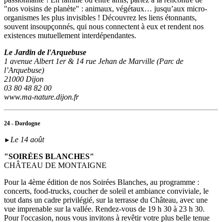
"nos voisins de planète" : animaux, végétaux… jusqu’aux micro-
organismes les plus invisibles ! Découvrez les liens étonnants,
souvent insoupçonnés, qui nous connectent à eux et rendent nos
existences mutuellement interdépendantes.
Le Jardin de l'Arquebuse
1 avenue Albert 1er & 14 rue Jehan de Marville (Parc de
l’Arquebuse)
21000 Dijon
03 80 48 82 00
www.ma-nature.dijon.fr
24 - Dordogne
Le 14 août
►
"SOIRÉES BLANCHES"
CHÂTEAU DE MONTAIGNE
Pour la 4ème édition de nos Soirées Blanches, au programme :
concerts, food-trucks, coucher de soleil et ambiance conviviale, le
tout dans un cadre privilégié, sur la terrasse du Château, avec une
vue imprenable sur la vallée. Rendez-vous de 19 h 30 à 23 h 30.
Pour l'occasion, nous vous invitons à revêtir votre plus belle tenue