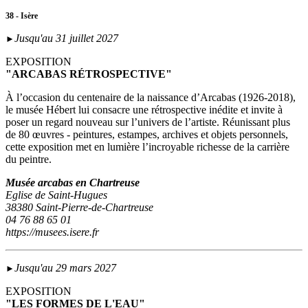
38 - Isère
Jusqu'au 31 juillet 2027
►
EXPOSITION
"ARCABAS RÉTROSPECTIVE"
À l’occasion du centenaire de la naissance d’Arcabas (1926-2018),
le musée Hébert lui consacre une rétrospective inédite et invite à
poser un regard nouveau sur l’univers de l’artiste. Réunissant plus
de 80 œuvres - peintures, estampes, archives et objets personnels,
cette exposition met en lumière l’incroyable richesse de la carrière
du peintre.
Musée arcabas en Chartreuse
Eglise de Saint-Hugues
38380 Saint-Pierre-de-Chartreuse
04 76 88 65 01
https://musees.isere.fr
Jusqu'au 29 mars 2027
►
EXPOSITION
"LES FORMES DE L'EAU"