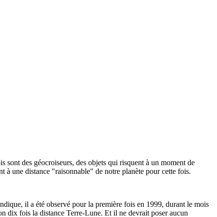
is sont des géocroiseurs, des objets qui risquent à un moment de
nt à une distance "raisonnable" de notre planète pour cette fois.
dique, il a été observé pour la première fois en 1999, durant le mois
ron dix fois la distance Terre-Lune. Et il ne devrait poser aucun