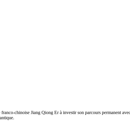
e franco-chinoise Jiang Qiong Er à investir son parcours permanent av
 antique.