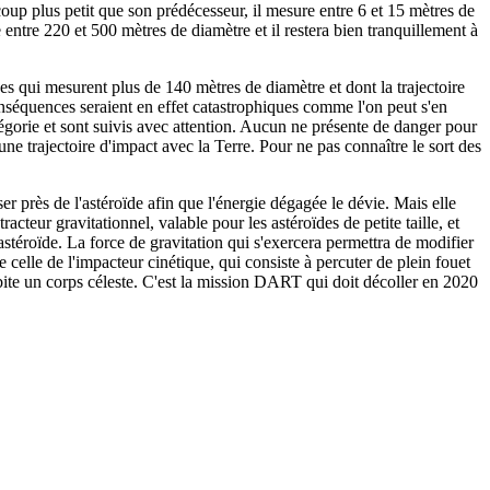
oup plus petit que son prédécesseur, il mesure entre 6 et 15 mètres de
 entre 220 et 500 mètres de diamètre et il restera bien tranquillement à
 qui mesurent plus de 140 mètres de diamètre et dont la trajectoire
conséquences seraient en effet catastrophiques comme l'on peut s'en
égorie et sont suivis avec attention. Aucun ne présente de danger pour
 trajectoire d'impact avec la Terre. Pour ne pas connaître le sort des
ser près de l'astéroïde afin que l'énergie dégagée le dévie. Mais elle
cteur gravitationnel, valable pour les astéroïdes de petite taille, et
astéroïde. La force de gravitation qui s'exercera permettra de modifier
ue celle de l'impacteur cinétique, qui consiste à percuter de plein fouet
rbite un corps céleste. C'est la mission DART qui doit décoller en 2020