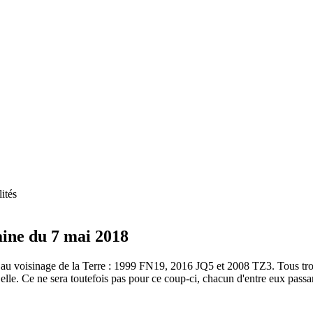
ités
aine du 7 mai 2018
t au voisinage de la Terre : 1999 FN19, 2016 JQ5 et 2008 TZ3. Tous tro
 elle. Ce ne sera toutefois pas pour ce coup-ci, chacun d'entre eux passa