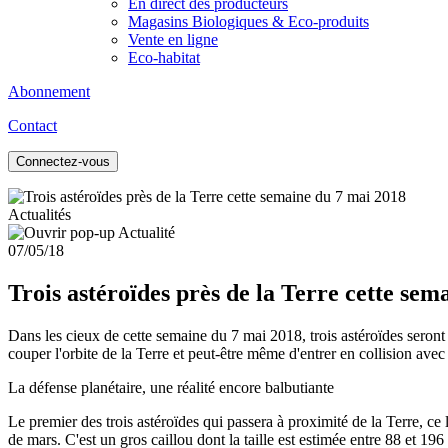
En direct des producteurs
Magasins Biologiques & Eco-produits
Vente en ligne
Eco-habitat
Abonnement
Contact
Connectez-vous
Actualités
07/05/18
Trois astéroïdes près de la Terre cette sem
Dans les cieux de cette semaine du 7 mai 2018, trois astéroïdes seron
couper l'orbite de la Terre et peut-être même d'entrer en collision avec
La défense planétaire, une réalité encore balbutiante
Le premier des trois astéroïdes qui passera à proximité de la Terre, c
de mars. C'est un gros caillou dont la taille est estimée entre 88 et 19