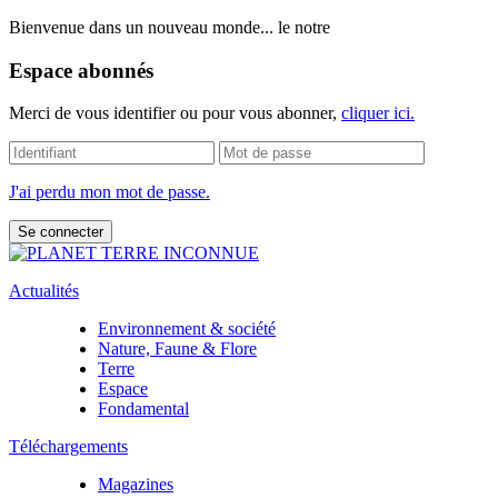
Bienvenue dans un nouveau monde... le notre
Espace abonnés
Merci de vous identifier ou pour vous abonner,
cliquer ici.
J'ai perdu mon mot de passe.
Actualités
Environnement & société
Nature, Faune & Flore
Terre
Espace
Fondamental
Téléchargements
Magazines