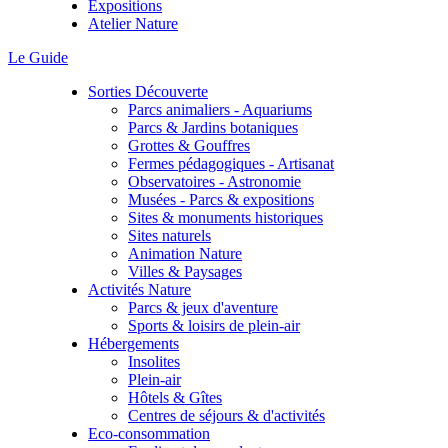
Expositions
Atelier Nature
Le Guide
Sorties Découverte
Parcs animaliers - Aquariums
Parcs & Jardins botaniques
Grottes & Gouffres
Fermes pédagogiques - Artisanat
Observatoires - Astronomie
Musées - Parcs & expositions
Sites & monuments historiques
Sites naturels
Animation Nature
Villes & Paysages
Activités Nature
Parcs & jeux d'aventure
Sports & loisirs de plein-air
Hébergements
Insolites
Plein-air
Hôtels & Gîtes
Centres de séjours & d'activités
Eco-consommation