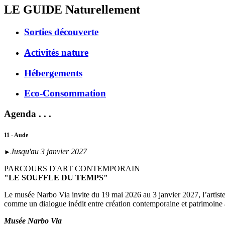
LE GUIDE
Naturellement
Sorties découverte
Activités nature
Hébergements
Eco-Consommation
Agenda . . .
11 - Aude
Jusqu'au 3 janvier 2027
►
PARCOURS D'ART CONTEMPORAIN
"LE SOUFFLE DU TEMPS"
Le musée Narbo Via invite du 19 mai 2026 au 3 janvier 2027, l’artist
comme un dialogue inédit entre création contemporaine et patrimoine
Musée Narbo Via