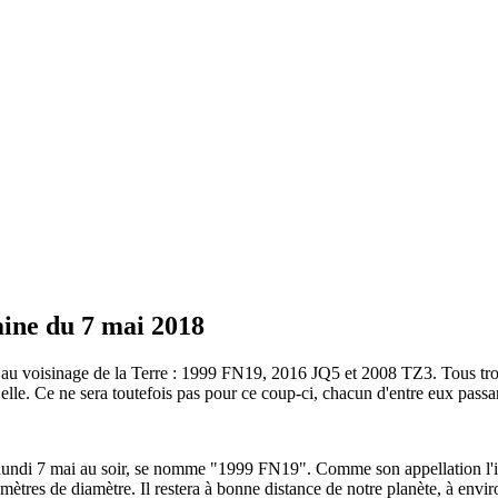
aine du 7 mai 2018
t au voisinage de la Terre : 1999 FN19, 2016 JQ5 et 2008 TZ3. Tous tro
 elle. Ce ne sera toutefois pas pour ce coup-ci, chacun d'entre eux passa
e lundi 7 mai au soir, se nomme "1999 FN19". Comme son appellation l'in
6 mètres de diamètre. Il restera à bonne distance de notre planète, à envi