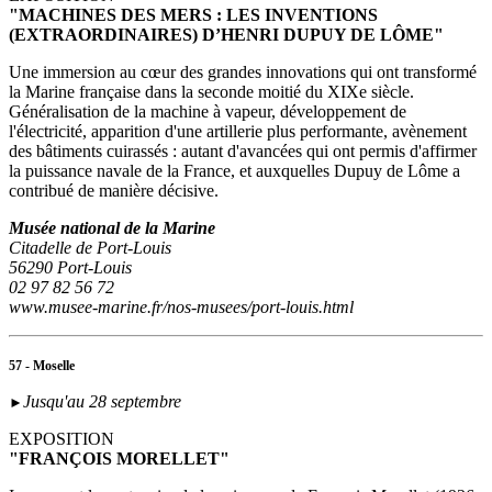
"MACHINES DES MERS : LES INVENTIONS
(EXTRAORDINAIRES) D’HENRI DUPUY DE LÔME"
Une immersion au cœur des grandes innovations qui ont transformé
la Marine française dans la seconde moitié du XIXe siècle.
Généralisation de la machine à vapeur, développement de
l'électricité, apparition d'une artillerie plus performante, avènement
des bâtiments cuirassés : autant d'avancées qui ont permis d'affirmer
la puissance navale de la France, et auxquelles Dupuy de Lôme a
contribué de manière décisive.
Musée national de la Marine
Citadelle de Port-Louis
56290 Port-Louis
02 97 82 56 72
www.musee-marine.fr/nos-musees/port-louis.html
57 - Moselle
Jusqu'au 28 septembre
►
EXPOSITION
"FRANÇOIS MORELLET"