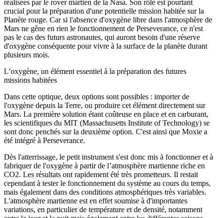
réalisées par le rover martien de la Nasa. Son rôle est pourtant
crucial pour la préparation d'une potentielle mission habitée sur la
Planète rouge. Car si l'absence d'oxygène libre dans l'atmosphère de
Mars ne gêne en rien le fonctionnement de Perseverance, ce n'est
pas le cas des futurs astronautes, qui auront besoin d'une réserve
d'oxygène conséquente pour vivre à la surface de la planète durant
plusieurs mois.
L’oxygène, un élément essentiel à la préparation des futures
missions habitées
Dans cette optique, deux options sont possibles : importer de
l'oxygène depuis la Terre, ou produire cet élément directement sur
Mars. La première solution étant coûteuse en place et en carburant,
les scientifiques du MIT (Massachusetts Institute of Technology) se
sont donc penchés sur la deuxième option. C'est ainsi que Moxie a
été intégré à Perseverance.
Dès l'atterrissage, le petit instrument s'est donc mis à fonctionner et à
fabriquer de l'oxygène à partir de l’atmosphère martienne riche en
CO2. Les résultats ont rapidement été très prometteurs. Il restait
cependant à tester le fonctionnement du système au cours du temps,
mais également dans des conditions atmosphériques très variables.
L'atmosphère martienne est en effet soumise à d'importantes
variations, en particulier de température et de densité, notamment