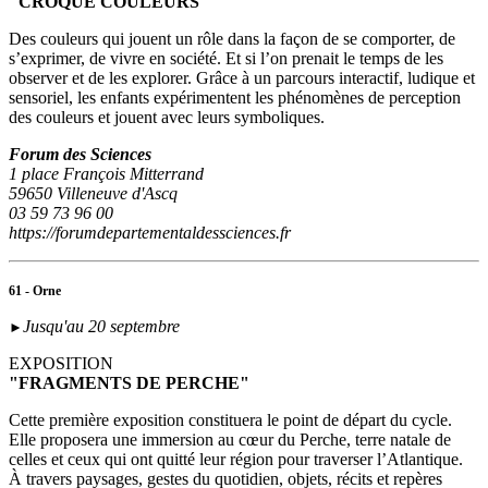
"CROQUE COULEURS"
Des couleurs qui jouent un rôle dans la façon de se comporter, de
s’exprimer, de vivre en société. Et si l’on prenait le temps de les
observer et de les explorer. Grâce à un parcours interactif, ludique et
sensoriel, les enfants expérimentent les phénomènes de perception
des couleurs et jouent avec leurs symboliques.
Forum des Sciences
1 place François Mitterrand
59650 Villeneuve d'Ascq
03 59 73 96 00
https://forumdepartementaldessciences.fr
61 - Orne
Jusqu'au 20 septembre
►
EXPOSITION
"FRAGMENTS DE PERCHE"
Cette première exposition constituera le point de départ du cycle.
Elle proposera une immersion au cœur du Perche, terre natale de
celles et ceux qui ont quitté leur région pour traverser l’Atlantique.
À travers paysages, gestes du quotidien, objets, récits et repères