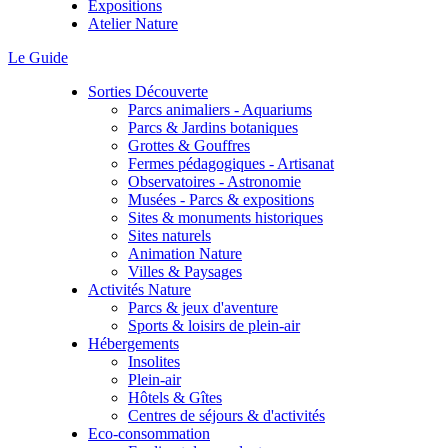
Expositions
Atelier Nature
Le Guide
Sorties Découverte
Parcs animaliers - Aquariums
Parcs & Jardins botaniques
Grottes & Gouffres
Fermes pédagogiques - Artisanat
Observatoires - Astronomie
Musées - Parcs & expositions
Sites & monuments historiques
Sites naturels
Animation Nature
Villes & Paysages
Activités Nature
Parcs & jeux d'aventure
Sports & loisirs de plein-air
Hébergements
Insolites
Plein-air
Hôtels & Gîtes
Centres de séjours & d'activités
Eco-consommation