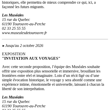
historiques, elle permettra de mieux comprendre ce qui, ici, a
façonné les futurs migrants.
Les Muséales
15 rue du Quebec
61190 Tourouvre-au-Perche
02 33 25 55 55
www.musealesdetourouvre.fr
Jusqu'au 2 octobre 2026
►
EXPOSITION
"INVITATION AUX VOYAGES"
Avec cette seconde proposition, l’équipe des Muséales souhaite
offrir une exposition plus sensorielle et immersive, brouillant les
frontières entre réel et imaginaire. Loin d’un récit figé ou d’une
simple évocation historique, le voyage y sera abordé comme une
expérience intime, émotionnelle et universelle, laissant à chacun la
liberté de son interprétation.
Les Muséales
15 rue du Quebec
61190 Tourouvre-au-Perche