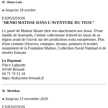
43 - Haute-Loire
Jusqu'au 18 octobre
►
EXPOSITION
"HENRI MATISSE DANS L’AVENTURE DU TISSU"
Le passé de Matisse illustre bien son attachement aux tissus. D'une
famille de tisserands, l’artiste collectionne d'abord les tissus de sa
région avant de l'ouvrir sur des productions extra européennes. Plus
d'une centaine d'œuvres, estampes, dessins, peintures et textiles
notamment de la Fondation Matisse, Collection David Nahmad et de
musées français.
Le Doyenné
Place Lafayette
43100 Brioude
04 71 74 51 34
https://ledoyenne-brioude.fr
56 - Morbihan
Jusqu'au 15 novembre 2026
►
EXPOSITION