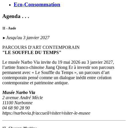
Eco-Consommation
Agenda . . .
11 - Aude
Jusqu'au 3 janvier 2027
►
PARCOURS D'ART CONTEMPORAIN
"LE SOUFFLE DU TEMPS"
Le musée Narbo Via invite du 19 mai 2026 au 3 janvier 2027,
l’artiste franco-chinoise Jiang Qiong Er à investir son parcours
permanent avec « Le Souffle du Temps », un parcours d’art
contemporain pensé comme un dialogue inédit entre création
contemporaine et patrimoine antique.
Musée Narbo Via
2 avenue André Mècle
11100 Narbonne
04 68 90 28 90
https://narbovia.fr/accueil/visiter/visiter-le-musee