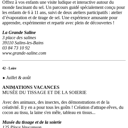
Offrez à vos enfants une visite ludique et interactive autour du
monde fascinant du sel. Un parcours guidé spécialement conçu pour
les enfants de 6 à 11 ans, suivi de deux ateliers participatifs : atelier
d’évaporation et de tirage de sel. Une expérience amusante pour
apprendre, expérimenter et repartir avec plein de découvertes !
La Grande Saline
3 place des salines
39110 Salins-les-Bains
03 84 73 10 92
www.grande-saline.com
42 - Loire
Juillet & août
►
ANIMATIONS VACANCES
MUSÉE DU TISSAGE ET DE LA SOIERIE
Avec des animaux, des insectes, des démonstrations et de la
créativité. Il y en a pour tous les goûts ! Création d'attrape-rêves, du
cocon au tissu, la laine s'en mêle, tableau en tissus...
Musée du tissage et de la soierie
125 Place Vaucanson