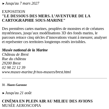
Jusqu'au 7 mars 2027
►
EXPOSITION
"LE DESSOUS DES MERS. L’AVENTURE DE LA
CARTOGRAPHIE SOUS-MARINE"
Des premières cartes marines, peuplées de monstres et de créatures
mystérieuses, jusqu’aux modélisations 3D des fonds marins, le
parcours retrace cinq siècles d’innovations visant à mesurer, analyser
et représenter ces territoires longtemps restés invisibles.
Musée national de la Marine
Château de Brest
Rue du château
29200 Brest
02 98 22 12 39
www.musee-marine.fr/nos-musees/brest.html
31 - Haute-Garonne
Jusqu'au 21 août
►
CINÉMA EN PLEIN AIR AU MILIEU DES AVIONS
MUSÉE AEROSCOPIA