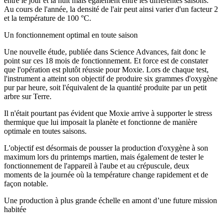
entre le jour et la nuit mais également entre les différentes saisons.
Au cours de l'année, la densité de l'air peut ainsi varier d'un facteur 2
et la température de 100 °C.
Un fonctionnement optimal en toute saison
Une nouvelle étude, publiée dans Science Advances, fait donc le
point sur ces 18 mois de fonctionnement. Et force est de constater
que l'opération est plutôt réussie pour Moxie. Lors de chaque test,
l'instrument a atteint son objectif de produire six grammes d'oxygène
pur par heure, soit l'équivalent de la quantité produite par un petit
arbre sur Terre.
Il n'était pourtant pas évident que Moxie arrive à supporter le stress
thermique que lui imposait la planète et fonctionne de manière
optimale en toutes saisons.
L'objectif est désormais de pousser la production d'oxygène à son
maximum lors du printemps martien, mais également de tester le
fonctionnement de l'appareil à l'aube et au crépuscule, deux
moments de la journée où la température change rapidement et de
façon notable.
Une production à plus grande échelle en amont d’une future mission
habitée