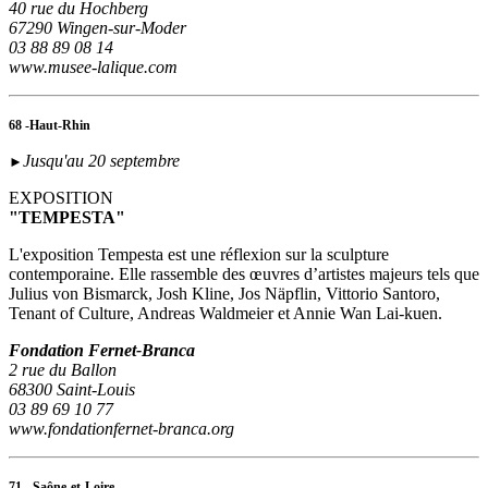
40 rue du Hochberg
67290 Wingen-sur-Moder
03 88 89 08 14
www.musee-lalique.com
68 -Haut-Rhin
Jusqu'au 20 septembre
►
EXPOSITION
"TEMPESTA"
L'exposition Tempesta est une réflexion sur la sculpture
contemporaine. Elle rassemble des œuvres d’artistes majeurs tels que
Julius von Bismarck, Josh Kline, Jos Näpflin, Vittorio Santoro,
Tenant of Culture, Andreas Waldmeier et Annie Wan Lai-kuen.
Fondation Fernet-Branca
2 rue du Ballon
68300 Saint-Louis
03 89 69 10 77
www.fondationfernet-branca.org
71 - Saône-et-Loire