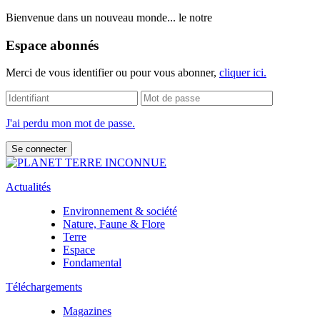
Bienvenue dans un nouveau monde... le notre
Espace abonnés
Merci de vous identifier ou pour vous abonner,
cliquer ici.
J'ai perdu mon mot de passe.
Actualités
Environnement & société
Nature, Faune & Flore
Terre
Espace
Fondamental
Téléchargements
Magazines