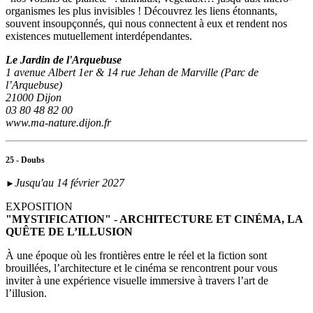
organismes les plus invisibles ! Découvrez les liens étonnants,
souvent insoupçonnés, qui nous connectent à eux et rendent nos
existences mutuellement interdépendantes.
Le Jardin de l'Arquebuse
1 avenue Albert 1er & 14 rue Jehan de Marville (Parc de
l’Arquebuse)
21000 Dijon
03 80 48 82 00
www.ma-nature.dijon.fr
25 - Doubs
Jusqu'au 14 février 2027
►
EXPOSITION
"MYSTIFICATION" - ARCHITECTURE ET CINÉMA, LA
QUÊTE DE L’ILLUSION
À une époque où les frontières entre le réel et la fiction sont
brouillées, l’architecture et le cinéma se rencontrent pour vous
inviter à une expérience visuelle immersive à travers l’art de
l’illusion.