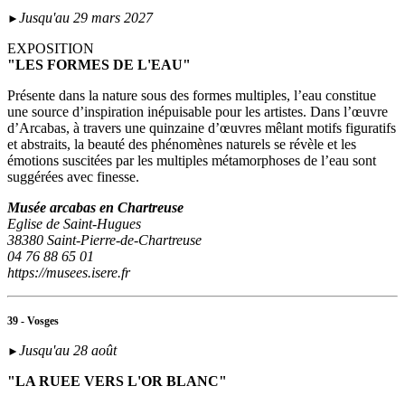
Jusqu'au 29 mars 2027
►
EXPOSITION
"LES FORMES DE L'EAU"
Présente dans la nature sous des formes multiples, l’eau constitue
une source d’inspiration inépuisable pour les artistes. Dans l’œuvre
d’Arcabas, à travers une quinzaine d’œuvres mêlant motifs figuratifs
et abstraits, la beauté des phénomènes naturels se révèle et les
émotions suscitées par les multiples métamorphoses de l’eau sont
suggérées avec finesse.
Musée arcabas en Chartreuse
Eglise de Saint-Hugues
38380 Saint-Pierre-de-Chartreuse
04 76 88 65 01
https://musees.isere.fr
39 - Vosges
Jusqu'au 28 août
►
"LA RUEE VERS L'OR BLANC"