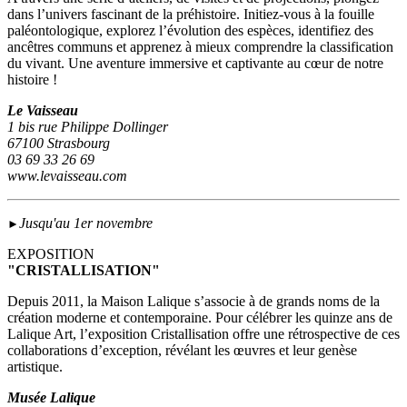
dans l’univers fascinant de la préhistoire. Initiez-vous à la fouille
paléontologique, explorez l’évolution des espèces, identifiez des
ancêtres communs et apprenez à mieux comprendre la classification
du vivant. Une aventure immersive et captivante au cœur de notre
histoire !
Le Vaisseau
1 bis rue Philippe Dollinger
67100 Strasbourg
03 69 33 26 69
www.levaisseau.com
Jusqu'au 1er novembre
►
EXPOSITION
"CRISTALLISATION"
Depuis 2011, la Maison Lalique s’associe à de grands noms de la
création moderne et contemporaine. Pour célébrer les quinze ans de
Lalique Art, l’exposition Cristallisation offre une rétrospective de ces
collaborations d’exception, révélant les œuvres et leur genèse
artistique.
Musée Lalique