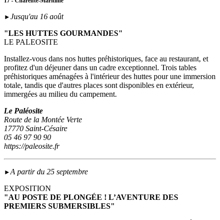
17 - Charente-Maritime
Jusqu'au 16 août
►
"LES HUTTES GOURMANDES"
LE PALEOSITE
Installez-vous dans nos huttes préhistoriques, face au restaurant, et
profitez d'un déjeuner dans un cadre exceptionnel. Trois tables
préhistoriques aménagées à l'intérieur des huttes pour une immersion
totale, tandis que d'autres places sont disponibles en extérieur,
immergées au milieu du campement.
Le Paléosite
Route de la Montée Verte
17770 Saint-Césaire
05 46 97 90 90
https://paleosite.fr
A partir du 25 septembre
►
EXPOSITION
"AU POSTE DE PLONGÉE ! L’AVENTURE DES
PREMIERS SUBMERSIBLES"