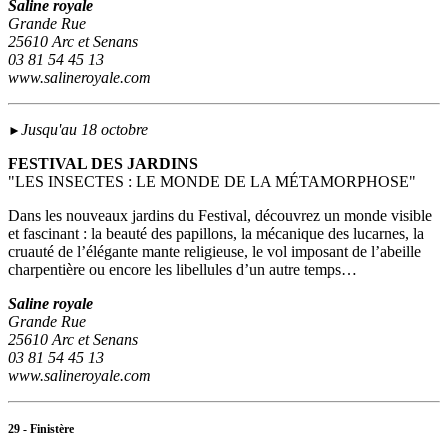
Saline royale
Grande Rue
25610 Arc et Senans
03 81 54 45 13
www.salineroyale.com
Jusqu'au 18 octobre
►
FESTIVAL DES JARDINS
"LES INSECTES : LE MONDE DE LA MÉTAMORPHOSE"
Dans les nouveaux jardins du Festival, découvrez un monde visible
et fascinant : la beauté des papillons, la mécanique des lucarnes, la
cruauté de l’élégante mante religieuse, le vol imposant de l’abeille
charpentière ou encore les libellules d’un autre temps…
Saline royale
Grande Rue
25610 Arc et Senans
03 81 54 45 13
www.salineroyale.com
29 - Finistère