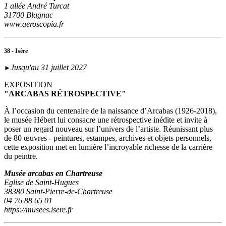
1 allée André Turcat
31700 Blagnac
www.aeroscopia.fr
38 - Isère
Jusqu'au 31 juillet 2027
►
EXPOSITION
"ARCABAS RÉTROSPECTIVE"
À l’occasion du centenaire de la naissance d’Arcabas (1926-2018),
le musée Hébert lui consacre une rétrospective inédite et invite à
poser un regard nouveau sur l’univers de l’artiste. Réunissant plus
de 80 œuvres - peintures, estampes, archives et objets personnels,
cette exposition met en lumière l’incroyable richesse de la carrière
du peintre.
Musée arcabas en Chartreuse
Eglise de Saint-Hugues
38380 Saint-Pierre-de-Chartreuse
04 76 88 65 01
https://musees.isere.fr