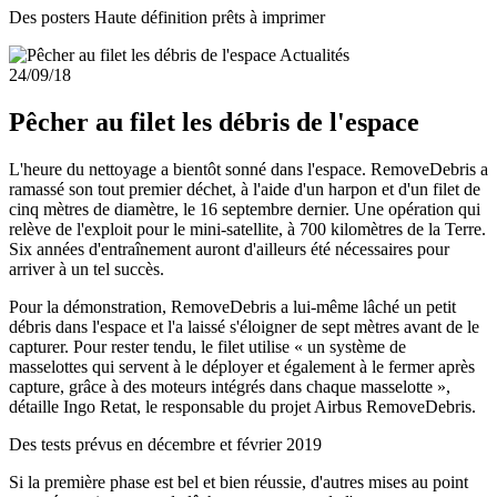
Des posters Haute définition prêts à imprimer
Actualités
24/09/18
Pêcher au filet les débris de l'espace
L'heure du nettoyage a bientôt sonné dans l'espace. RemoveDebris a
ramassé son tout premier déchet, à l'aide d'un harpon et d'un filet de
cinq mètres de diamètre, le 16 septembre dernier. Une opération qui
relève de l'exploit pour le mini-satellite, à 700 kilomètres de la Terre.
Six années d'entraînement auront d'ailleurs été nécessaires pour
arriver à un tel succès.
Pour la démonstration, RemoveDebris a lui-même lâché un petit
débris dans l'espace et l'a laissé s'éloigner de sept mètres avant de le
capturer. Pour rester tendu, le filet utilise « un système de
masselottes qui servent à le déployer et également à le fermer après
capture, grâce à des moteurs intégrés dans chaque masselotte »,
détaille Ingo Retat, le responsable du projet Airbus RemoveDebris.
Des tests prévus en décembre et février 2019
Si la première phase est bel et bien réussie, d'autres mises au point