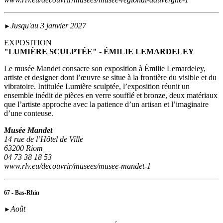
Jusqu'au 3 janvier 2027
►
EXPOSITION
"LUMIÈRE SCULPTÉE" - ÉMILIE LEMARDELEY
Le musée Mandet consacre son exposition à Émilie Lemardeley,
artiste et designer dont l’œuvre se situe à la frontière du visible et du
vibratoire. Intitulée Lumière sculptée, l’exposition réunit un
ensemble inédit de pièces en verre soufflé et bronze, deux matériaux
que l’artiste approche avec la patience d’un artisan et l’imaginaire
d’une conteuse.
Musée Mandet
14 rue de l’Hôtel de Ville
63200 Riom
04 73 38 18 53
www.rlv.eu/decouvrir/musees/musee-mandet-1
67 - Bas-Rhin
Août
►