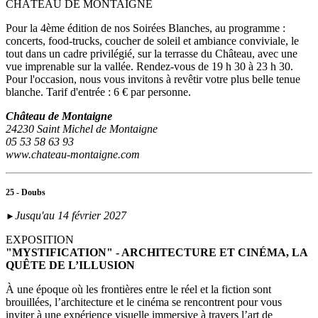
CHÂTEAU DE MONTAIGNE
Pour la 4ème édition de nos Soirées Blanches, au programme :
concerts, food-trucks, coucher de soleil et ambiance conviviale, le
tout dans un cadre privilégié, sur la terrasse du Château, avec une
vue imprenable sur la vallée. Rendez-vous de 19 h 30 à 23 h 30.
Pour l'occasion, nous vous invitons à revêtir votre plus belle tenue
blanche. Tarif d'entrée : 6 € par personne.
Château de Montaigne
24230 Saint Michel de Montaigne
05 53 58 63 93
www.chateau-montaigne.com
25 - Doubs
Jusqu'au 14 février 2027
►
EXPOSITION
"MYSTIFICATION" - ARCHITECTURE ET CINÉMA, LA
QUÊTE DE L’ILLUSION
À une époque où les frontières entre le réel et la fiction sont
brouillées, l’architecture et le cinéma se rencontrent pour vous
inviter à une expérience visuelle immersive à travers l’art de