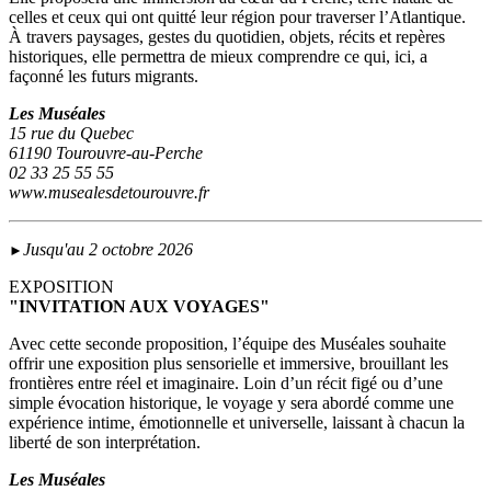
celles et ceux qui ont quitté leur région pour traverser l’Atlantique.
À travers paysages, gestes du quotidien, objets, récits et repères
historiques, elle permettra de mieux comprendre ce qui, ici, a
façonné les futurs migrants.
Les Muséales
15 rue du Quebec
61190 Tourouvre-au-Perche
02 33 25 55 55
www.musealesdetourouvre.fr
Jusqu'au 2 octobre 2026
►
EXPOSITION
"INVITATION AUX VOYAGES"
Avec cette seconde proposition, l’équipe des Muséales souhaite
offrir une exposition plus sensorielle et immersive, brouillant les
frontières entre réel et imaginaire. Loin d’un récit figé ou d’une
simple évocation historique, le voyage y sera abordé comme une
expérience intime, émotionnelle et universelle, laissant à chacun la
liberté de son interprétation.
Les Muséales