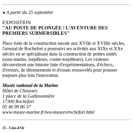
A partir du 25 septembre
►
EXPOSITION
"AU POSTE DE PLONGÉE ! L’AVENTURE DES
PREMIERS SUBMERSIBLES"
Place forte de la construction navale aux XVIIe et XVIIIe siècles,
l'arsenal de Rochefort a poursuivi ses activités aux XIXe et XXe
siècles en se spécialisant dans la construction de petites unités
(sous‑marins, torpilleurs, contre-torpilleurs). Les visiteurs
découvriront une histoire faite d'expérimentations, d'échecs,
d'erreurs, de tâtonnements et d'essais renouvelés pour pousser
toujours plus loin l'innovation.
Musée national de la Marine
Hôtel de Cheusses
1 place de la Gallissonnière
17300 Rochefort
05 46 99 86 57
www.musee-marine.fr/nos-musees/rochefort.html
21 - Côte-d'Or