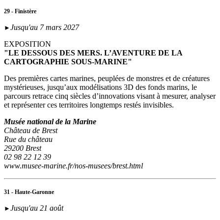
29 - Finistère
Jusqu'au 7 mars 2027
►
EXPOSITION
"LE DESSOUS DES MERS. L’AVENTURE DE LA
CARTOGRAPHIE SOUS-MARINE"
Des premières cartes marines, peuplées de monstres et de créatures
mystérieuses, jusqu’aux modélisations 3D des fonds marins, le
parcours retrace cinq siècles d’innovations visant à mesurer, analyser
et représenter ces territoires longtemps restés invisibles.
Musée national de la Marine
Château de Brest
Rue du château
29200 Brest
02 98 22 12 39
www.musee-marine.fr/nos-musees/brest.html
31 - Haute-Garonne
Jusqu'au 21 août
►