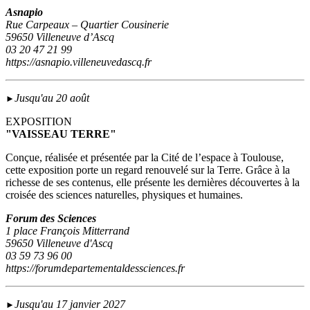
Asnapio
Rue Carpeaux – Quartier Cousinerie
59650 Villeneuve d’Ascq
03 20 47 21 99
https://asnapio.villeneuvedascq.fr
Jusqu'au 20 août
►
EXPOSITION
"VAISSEAU TERRE"
Conçue, réalisée et présentée par la Cité de l’espace à Toulouse,
cette exposition porte un regard renouvelé sur la Terre. Grâce à la
richesse de ses contenus, elle présente les dernières découvertes à la
croisée des sciences naturelles, physiques et humaines.
Forum des Sciences
1 place François Mitterrand
59650 Villeneuve d'Ascq
03 59 73 96 00
https://forumdepartementaldessciences.fr
Jusqu'au 17 janvier 2027
►