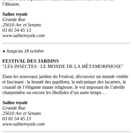
l’illusion.
Saline royale
Grande Rue
25610 Arc et Senans
03 81 54 45 13
www.salineroyale.com
Jusqu'au 18 octobre
►
FESTIVAL DES JARDINS
"LES INSECTES : LE MONDE DE LA MÉTAMORPHOSE"
Dans les nouveaux jardins du Festival, découvrez un monde visible
et fascinant : la beauté des papillons, la mécanique des lucarnes, la
cruauté de l’élégante mante religieuse, le vol imposant de l’abeille
charpentière ou encore les libellules d’un autre temps…
Saline royale
Grande Rue
25610 Arc et Senans
03 81 54 45 13
www.salineroyale.com