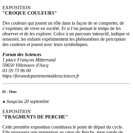
EXPOSITION
"CROQUE COULEURS"
Des couleurs qui jouent un rôle dans la façon de se comporter, de
s’exprimer, de vivre en société. Et si l’on prenait le temps de les
observer et de les explorer. Grâce à un parcours interactif, ludique et
sensoriel, les enfants expérimentent les phénomènes de perception
des couleurs et jouent avec leurs symboliques.
Forum des Sciences
1 place François Mitterrand
59650 Villeneuve d'Ascq
03 59 73 96 00
https://forumdepartementaldessciences.fr
61 - Orne
Jusqu'au 20 septembre
►
EXPOSITION
"FRAGMENTS DE PERCHE"
Cette première exposition constituera le point de départ du cycle.
Elle proposera une immersion au cœur du Perche, terre natale de