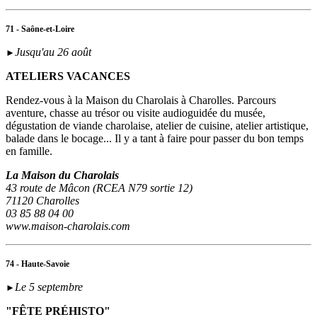
71 - Saône-et-Loire
Jusqu'au 26 août
►
ATELIERS VACANCES
Rendez-vous à la Maison du Charolais à Charolles. Parcours
aventure, chasse au trésor ou visite audioguidée du musée,
dégustation de viande charolaise, atelier de cuisine, atelier artistique,
balade dans le bocage... Il y a tant à faire pour passer du bon temps
en famille.
La Maison du Charolais
43 route de Mâcon (RCEA N79 sortie 12)
71120 Charolles
03 85 88 04 00
www.maison-charolais.com
74 - Haute-Savoie
Le 5 septembre
►
"FÊTE PRÉHISTO"