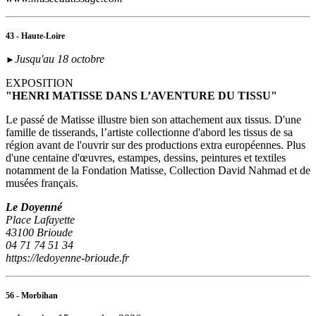
43 - Haute-Loire
Jusqu'au 18 octobre
►
EXPOSITION
"HENRI MATISSE DANS L’AVENTURE DU TISSU"
Le passé de Matisse illustre bien son attachement aux tissus. D'une
famille de tisserands, l’artiste collectionne d'abord les tissus de sa
région avant de l'ouvrir sur des productions extra européennes. Plus
d'une centaine d'œuvres, estampes, dessins, peintures et textiles
notamment de la Fondation Matisse, Collection David Nahmad et de
musées français.
Le Doyenné
Place Lafayette
43100 Brioude
04 71 74 51 34
https://ledoyenne-brioude.fr
56 - Morbihan