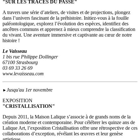
"SUR LES TRACES DU PASSÉ"
A travers une série d’ateliers, de visites et de projections, plongez
dans l’univers fascinant de la préhistoire. Initiez-vous à la fouille
paléontologique, explorez l’évolution des espèces, identifiez des
ancêtres communs et apprenez à mieux comprendre la classification
du vivant. Une aventure immersive et captivante au cœur de notre
histoire !
Le Vaisseau
1 bis rue Philippe Dollinger
67100 Strasbourg
03 69 33 26 69
www.levaisseau.com
Jusqu'au 1er novembre
►
EXPOSITION
"CRISTALLISATION"
Depuis 2011, la Maison Lalique s’associe à de grands noms de la
création moderne et contemporaine. Pour célébrer les quinze ans de
Lalique Art, l’exposition Cristallisation offre une rétrospective de ces
collaborations d’exception, révélant les œuvres et leur genèse
artistique.