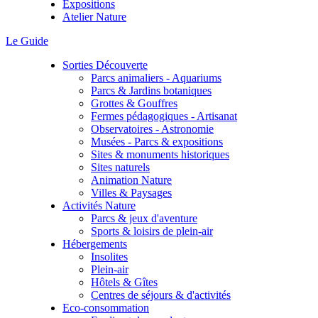
Expositions
Atelier Nature
Le Guide
Sorties Découverte
Parcs animaliers - Aquariums
Parcs & Jardins botaniques
Grottes & Gouffres
Fermes pédagogiques - Artisanat
Observatoires - Astronomie
Musées - Parcs & expositions
Sites & monuments historiques
Sites naturels
Animation Nature
Villes & Paysages
Activités Nature
Parcs & jeux d'aventure
Sports & loisirs de plein-air
Hébergements
Insolites
Plein-air
Hôtels & Gîtes
Centres de séjours & d'activités
Eco-consommation