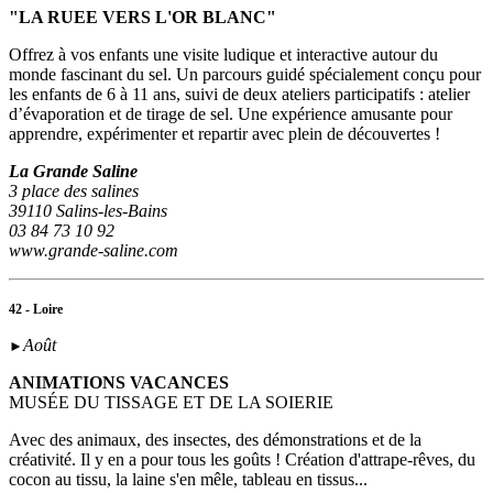
"LA RUEE VERS L'OR BLANC"
Offrez à vos enfants une visite ludique et interactive autour du
monde fascinant du sel. Un parcours guidé spécialement conçu pour
les enfants de 6 à 11 ans, suivi de deux ateliers participatifs : atelier
d’évaporation et de tirage de sel. Une expérience amusante pour
apprendre, expérimenter et repartir avec plein de découvertes !
La Grande Saline
3 place des salines
39110 Salins-les-Bains
03 84 73 10 92
www.grande-saline.com
42 - Loire
Août
►
ANIMATIONS VACANCES
MUSÉE DU TISSAGE ET DE LA SOIERIE
Avec des animaux, des insectes, des démonstrations et de la
créativité. Il y en a pour tous les goûts ! Création d'attrape-rêves, du
cocon au tissu, la laine s'en mêle, tableau en tissus...