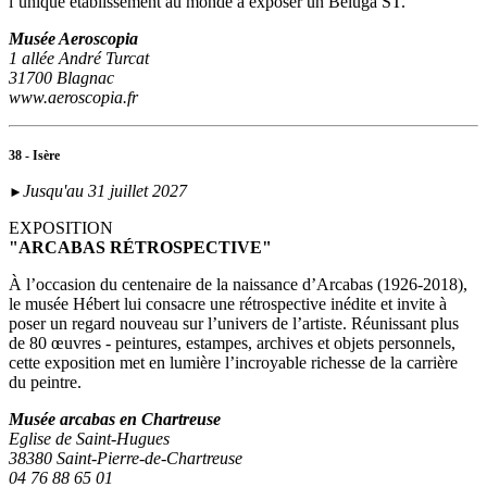
l’unique établissement au monde à exposer un Beluga ST.
Musée Aeroscopia
1 allée André Turcat
31700 Blagnac
www.aeroscopia.fr
38 - Isère
Jusqu'au 31 juillet 2027
►
EXPOSITION
"ARCABAS RÉTROSPECTIVE"
À l’occasion du centenaire de la naissance d’Arcabas (1926-2018),
le musée Hébert lui consacre une rétrospective inédite et invite à
poser un regard nouveau sur l’univers de l’artiste. Réunissant plus
de 80 œuvres - peintures, estampes, archives et objets personnels,
cette exposition met en lumière l’incroyable richesse de la carrière
du peintre.
Musée arcabas en Chartreuse
Eglise de Saint-Hugues
38380 Saint-Pierre-de-Chartreuse
04 76 88 65 01