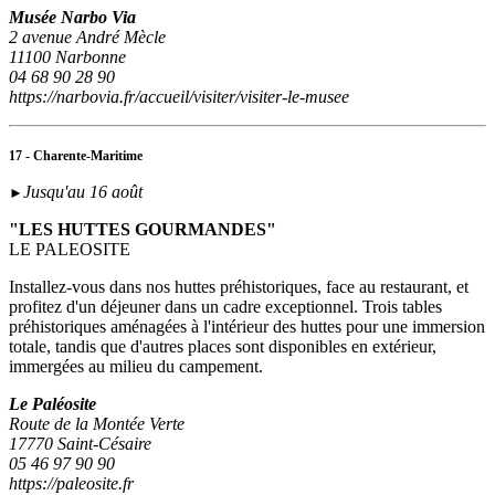
Musée Narbo Via
2 avenue André Mècle
11100 Narbonne
04 68 90 28 90
https://narbovia.fr/accueil/visiter/visiter-le-musee
17 - Charente-Maritime
Jusqu'au 16 août
►
"LES HUTTES GOURMANDES"
LE PALEOSITE
Installez-vous dans nos huttes préhistoriques, face au restaurant, et
profitez d'un déjeuner dans un cadre exceptionnel. Trois tables
préhistoriques aménagées à l'intérieur des huttes pour une immersion
totale, tandis que d'autres places sont disponibles en extérieur,
immergées au milieu du campement.
Le Paléosite
Route de la Montée Verte
17770 Saint-Césaire
05 46 97 90 90
https://paleosite.fr