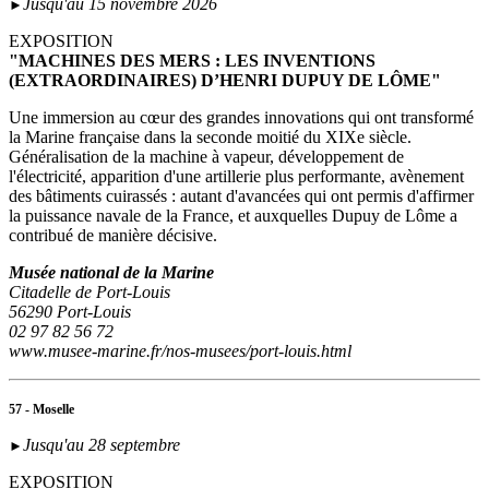
Jusqu'au 15 novembre 2026
►
EXPOSITION
"MACHINES DES MERS : LES INVENTIONS
(EXTRAORDINAIRES) D’HENRI DUPUY DE LÔME"
Une immersion au cœur des grandes innovations qui ont transformé
la Marine française dans la seconde moitié du XIXe siècle.
Généralisation de la machine à vapeur, développement de
l'électricité, apparition d'une artillerie plus performante, avènement
des bâtiments cuirassés : autant d'avancées qui ont permis d'affirmer
la puissance navale de la France, et auxquelles Dupuy de Lôme a
contribué de manière décisive.
Musée national de la Marine
Citadelle de Port-Louis
56290 Port-Louis
02 97 82 56 72
www.musee-marine.fr/nos-musees/port-louis.html
57 - Moselle
Jusqu'au 28 septembre
►
EXPOSITION