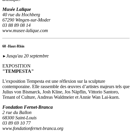
Musée Lalique
40 rue du Hochberg
67290 Wingen-sur-Moder
03 88 89 08 14
www.musee-lalique.com
68 -Haut-Rhin
Jusqu'au 20 septembre
►
EXPOSITION
"TEMPESTA"
L'exposition Tempesta est une réflexion sur la sculpture
contemporaine. Elle rassemble des œuvres d’artistes majeurs tels que
Julius von Bismarck, Josh Kline, Jos Näpflin, Vittorio Santoro,
Tenant of Culture, Andreas Waldmeier et Annie Wan Lai-kuen.
Fondation Fernet-Branca
2 rue du Ballon
68300 Saint-Louis
03 89 69 10 77
www.fondationfernet-branca.org