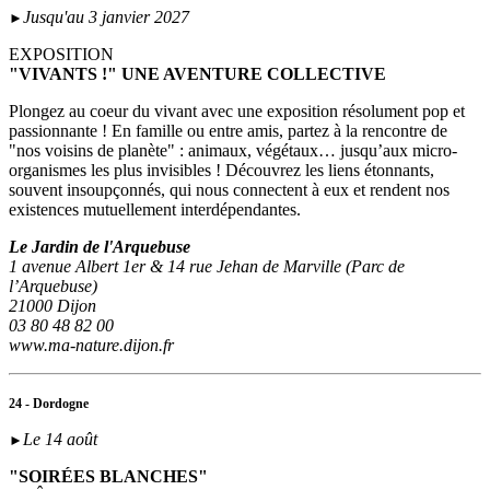
Jusqu'au 3 janvier 2027
►
EXPOSITION
"VIVANTS !" UNE AVENTURE COLLECTIVE
Plongez au coeur du vivant avec une exposition résolument pop et
passionnante ! En famille ou entre amis, partez à la rencontre de
"nos voisins de planète" : animaux, végétaux… jusqu’aux micro-
organismes les plus invisibles ! Découvrez les liens étonnants,
souvent insoupçonnés, qui nous connectent à eux et rendent nos
existences mutuellement interdépendantes.
Le Jardin de l'Arquebuse
1 avenue Albert 1er & 14 rue Jehan de Marville (Parc de
l’Arquebuse)
21000 Dijon
03 80 48 82 00
www.ma-nature.dijon.fr
24 - Dordogne
Le 14 août
►
"SOIRÉES BLANCHES"