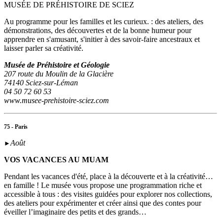
MUSÉE DE PRÉHISTOIRE DE SCIEZ
Au programme pour les familles et les curieux. : des ateliers, des
démonstrations, des découvertes et de la bonne humeur pour
apprendre en s'amusant, s'initier à des savoir-faire ancestraux et
laisser parler sa créativité.
Musée de Préhistoire et Géologie
207 route du Moulin de la Glacière
74140 Sciez-sur-Léman
04 50 72 60 53
www.musee-prehistoire-sciez.com
75 - Paris
Août
►
VOS VACANCES AU MUAM
Pendant les vacances d'été, place à la découverte et à la créativité…
en famille ! Le musée vous propose une programmation riche et
accessible à tous : des visites guidées pour explorer nos collections,
des ateliers pour expérimenter et créer ainsi que des contes pour
éveiller l’imaginaire des petits et des grands…