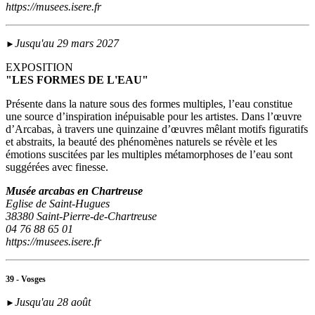
https://musees.isere.fr
Jusqu'au 29 mars 2027
►
EXPOSITION
"LES FORMES DE L'EAU"
Présente dans la nature sous des formes multiples, l’eau constitue
une source d’inspiration inépuisable pour les artistes. Dans l’œuvre
d’Arcabas, à travers une quinzaine d’œuvres mêlant motifs figuratifs
et abstraits, la beauté des phénomènes naturels se révèle et les
émotions suscitées par les multiples métamorphoses de l’eau sont
suggérées avec finesse.
Musée arcabas en Chartreuse
Eglise de Saint-Hugues
38380 Saint-Pierre-de-Chartreuse
04 76 88 65 01
https://musees.isere.fr
39 - Vosges
Jusqu'au 28 août
►