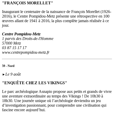
"FRANÇOIS MORELLET"
Inaugurant le centenaire de la naissance de François Morellet (1926-
2016), le Centre Pompidou-Metz présente une rétrospective en 100
œuvres allant de 1941 à 2016, la plus complète jamais réalisée à ce
jour.
Centre Pompidou-Metz
1 parvis des Droits-de-l'Homme
57000 Metz
03 87 15 17 17
www.centrepompidou-metz.fr
59 - Nord
Le 9 août
►
"ENQUÊTE CHEZ LES VIKINGS"
Le parc archéologique Asnapio propose aux petits et grands de vivre
une aventure extraordinaire au temps des Vikings ! De 10h30 à
18h30. Une journée unique où l’archéologie deviendra un jeu
d’investigation passionnant, pour comprendre une civilisation qui
fascine encore aujourd’hui.