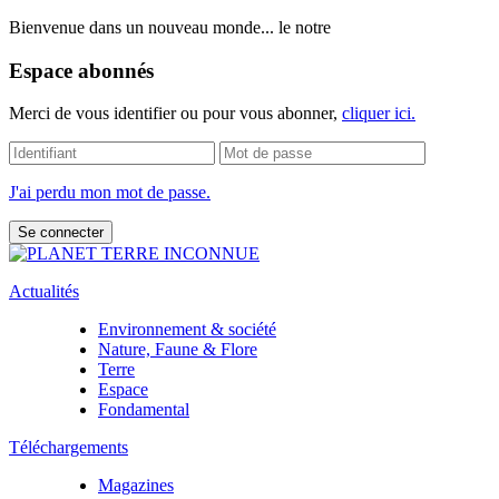
Bienvenue dans un nouveau monde... le notre
Espace abonnés
Merci de vous identifier ou pour vous abonner,
cliquer ici.
J'ai perdu mon mot de passe.
Actualités
Environnement & société
Nature, Faune & Flore
Terre
Espace
Fondamental
Téléchargements
Magazines