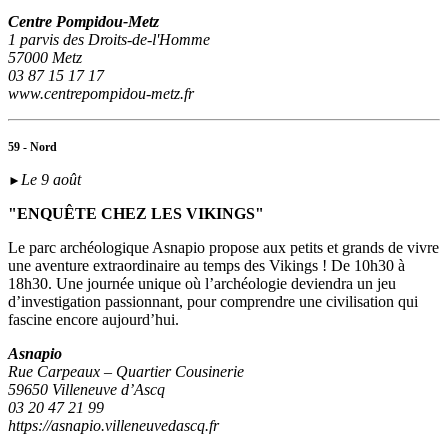
Centre Pompidou-Metz
1 parvis des Droits-de-l'Homme
57000 Metz
03 87 15 17 17
www.centrepompidou-metz.fr
59 - Nord
Le 9 août
►
"ENQUÊTE CHEZ LES VIKINGS"
Le parc archéologique Asnapio propose aux petits et grands de vivre
une aventure extraordinaire au temps des Vikings ! De 10h30 à
18h30. Une journée unique où l’archéologie deviendra un jeu
d’investigation passionnant, pour comprendre une civilisation qui
fascine encore aujourd’hui.
Asnapio
Rue Carpeaux – Quartier Cousinerie
59650 Villeneuve d’Ascq
03 20 47 21 99
https://asnapio.villeneuvedascq.fr