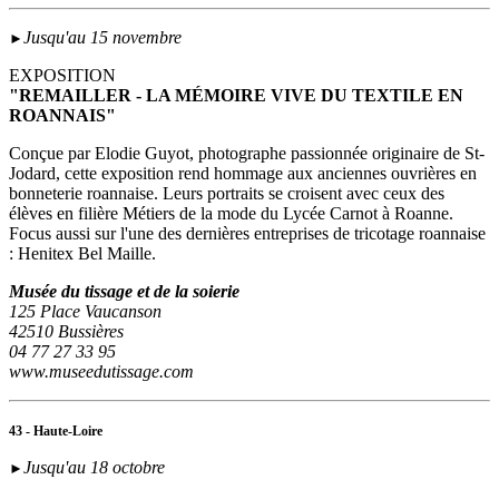
Jusqu'au 15 novembre
►
EXPOSITION
"REMAILLER - LA MÉMOIRE VIVE DU TEXTILE EN
ROANNAIS"
Conçue par Elodie Guyot, photographe passionnée originaire de St-
Jodard, cette exposition rend hommage aux anciennes ouvrières en
bonneterie roannaise. Leurs portraits se croisent avec ceux des
élèves en filière Métiers de la mode du Lycée Carnot à Roanne.
Focus aussi sur l'une des dernières entreprises de tricotage roannaise
: Henitex Bel Maille.
Musée du tissage et de la soierie
125 Place Vaucanson
42510 Bussières
04 77 27 33 95
www.museedutissage.com
43 - Haute-Loire
Jusqu'au 18 octobre
►