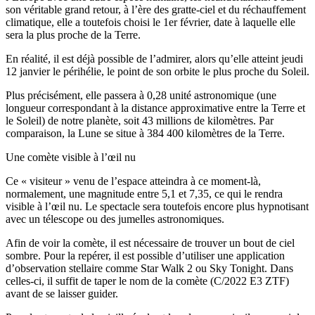
son véritable grand retour, à l’ère des gratte-ciel et du réchauffement
climatique, elle a toutefois choisi le 1er février, date à laquelle elle
sera la plus proche de la Terre.
En réalité, il est déjà possible de l’admirer, alors qu’elle atteint jeudi
12 janvier le périhélie, le point de son orbite le plus proche du Soleil.
Plus précisément, elle passera à 0,28 unité astronomique (une
longueur correspondant à la distance approximative entre la Terre et
le Soleil) de notre planète, soit 43 millions de kilomètres. Par
comparaison, la Lune se situe à 384 400 kilomètres de la Terre.
Une comète visible à l’œil nu
Ce « visiteur » venu de l’espace atteindra à ce moment-là,
normalement, une magnitude entre 5,1 et 7,35, ce qui le rendra
visible à l’œil nu. Le spectacle sera toutefois encore plus hypnotisant
avec un télescope ou des jumelles astronomiques.
Afin de voir la comète, il est nécessaire de trouver un bout de ciel
sombre. Pour la repérer, il est possible d’utiliser une application
d’observation stellaire comme Star Walk 2 ou Sky Tonight. Dans
celles-ci, il suffit de taper le nom de la comète (C/2022 E3 ZTF)
avant de se laisser guider.