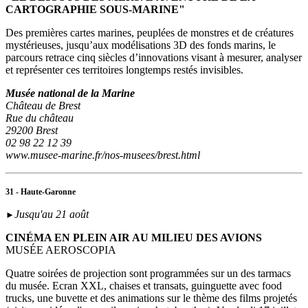
CARTOGRAPHIE SOUS-MARINE"
Des premières cartes marines, peuplées de monstres et de créatures
mystérieuses, jusqu’aux modélisations 3D des fonds marins, le
parcours retrace cinq siècles d’innovations visant à mesurer, analyser
et représenter ces territoires longtemps restés invisibles.
Musée national de la Marine
Château de Brest
Rue du château
29200 Brest
02 98 22 12 39
www.musee-marine.fr/nos-musees/brest.html
31 - Haute-Garonne
Jusqu'au 21 août
►
CINÉMA EN PLEIN AIR AU MILIEU DES AVIONS
MUSÉE AEROSCOPIA
Quatre soirées de projection sont programmées sur un des tarmacs
du musée. Ecran XXL, chaises et transats, guinguette avec food
trucks, une buvette et des animations sur le thème des films projetés