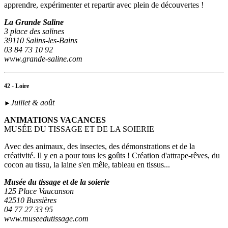
apprendre, expérimenter et repartir avec plein de découvertes !
La Grande Saline
3 place des salines
39110 Salins-les-Bains
03 84 73 10 92
www.grande-saline.com
42 - Loire
Juillet & août
►
ANIMATIONS VACANCES
MUSÉE DU TISSAGE ET DE LA SOIERIE
Avec des animaux, des insectes, des démonstrations et de la
créativité. Il y en a pour tous les goûts ! Création d'attrape-rêves, du
cocon au tissu, la laine s'en mêle, tableau en tissus...
Musée du tissage et de la soierie
125 Place Vaucanson
42510 Bussières
04 77 27 33 95
www.museedutissage.com