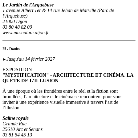
Le Jardin de l'Arquebuse
1 avenue Albert 1er & 14 rue Jehan de Marville (Parc de
l’Arquebuse)
21000 Dijon
03 80 48 82 00
www.ma-nature.dijon.fr
25 - Doubs
Jusqu'au 14 février 2027
►
EXPOSITION
"MYSTIFICATION" - ARCHITECTURE ET CINÉMA, LA
QUÊTE DE L’ILLUSION
À une époque où les frontières entre le réel et la fiction sont
brouillées, l’architecture et le cinéma se rencontrent pour vous
inviter à une expérience visuelle immersive à travers l’art de
l’illusion.
Saline royale
Grande Rue
25610 Arc et Senans
03 81 54 45 13