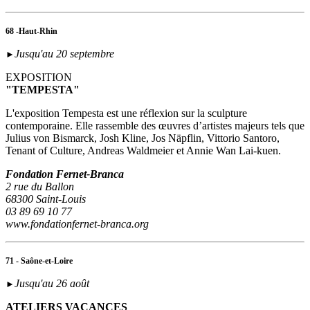
68 -Haut-Rhin
Jusqu'au 20 septembre
►
EXPOSITION
"TEMPESTA"
L'exposition Tempesta est une réflexion sur la sculpture
contemporaine. Elle rassemble des œuvres d’artistes majeurs tels que
Julius von Bismarck, Josh Kline, Jos Näpflin, Vittorio Santoro,
Tenant of Culture, Andreas Waldmeier et Annie Wan Lai-kuen.
Fondation Fernet-Branca
2 rue du Ballon
68300 Saint-Louis
03 89 69 10 77
www.fondationfernet-branca.org
71 - Saône-et-Loire
Jusqu'au 26 août
►
ATELIERS VACANCES