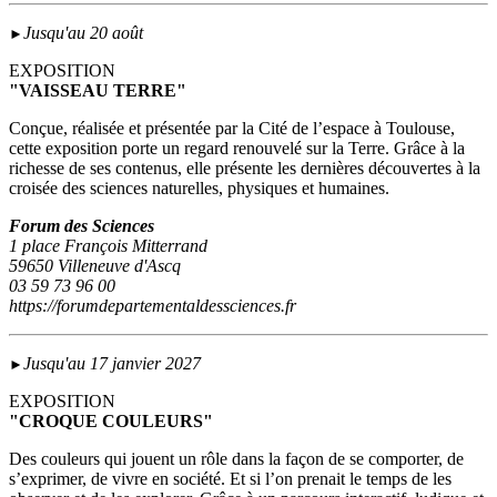
Jusqu'au 20 août
►
EXPOSITION
"VAISSEAU TERRE"
Conçue, réalisée et présentée par la Cité de l’espace à Toulouse,
cette exposition porte un regard renouvelé sur la Terre. Grâce à la
richesse de ses contenus, elle présente les dernières découvertes à la
croisée des sciences naturelles, physiques et humaines.
Forum des Sciences
1 place François Mitterrand
59650 Villeneuve d'Ascq
03 59 73 96 00
https://forumdepartementaldessciences.fr
Jusqu'au 17 janvier 2027
►
EXPOSITION
"CROQUE COULEURS"
Des couleurs qui jouent un rôle dans la façon de se comporter, de
s’exprimer, de vivre en société. Et si l’on prenait le temps de les