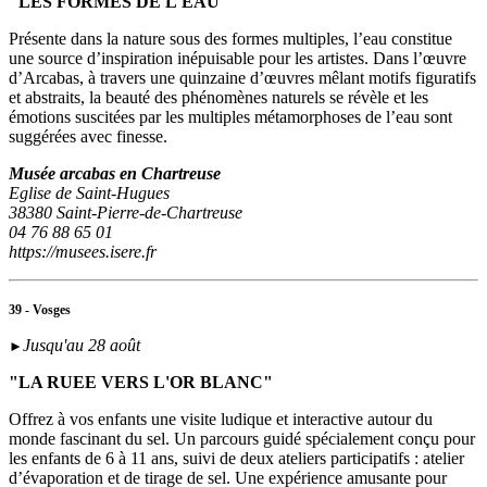
"LES FORMES DE L'EAU"
Présente dans la nature sous des formes multiples, l’eau constitue
une source d’inspiration inépuisable pour les artistes. Dans l’œuvre
d’Arcabas, à travers une quinzaine d’œuvres mêlant motifs figuratifs
et abstraits, la beauté des phénomènes naturels se révèle et les
émotions suscitées par les multiples métamorphoses de l’eau sont
suggérées avec finesse.
Musée arcabas en Chartreuse
Eglise de Saint-Hugues
38380 Saint-Pierre-de-Chartreuse
04 76 88 65 01
https://musees.isere.fr
39 - Vosges
Jusqu'au 28 août
►
"LA RUEE VERS L'OR BLANC"
Offrez à vos enfants une visite ludique et interactive autour du
monde fascinant du sel. Un parcours guidé spécialement conçu pour
les enfants de 6 à 11 ans, suivi de deux ateliers participatifs : atelier
d’évaporation et de tirage de sel. Une expérience amusante pour