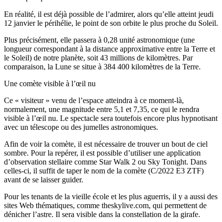
En réalité, il est déjà possible de l’admirer, alors qu’elle atteint jeudi
12 janvier le périhélie, le point de son orbite le plus proche du Soleil.
Plus précisément, elle passera à 0,28 unité astronomique (une
longueur correspondant à la distance approximative entre la Terre et
le Soleil) de notre planète, soit 43 millions de kilomètres. Par
comparaison, la Lune se situe à 384 400 kilomètres de la Terre.
Une comète visible à l’œil nu
Ce « visiteur » venu de l’espace atteindra à ce moment-là,
normalement, une magnitude entre 5,1 et 7,35, ce qui le rendra
visible à l’œil nu. Le spectacle sera toutefois encore plus hypnotisant
avec un télescope ou des jumelles astronomiques.
Afin de voir la comète, il est nécessaire de trouver un bout de ciel
sombre. Pour la repérer, il est possible d’utiliser une application
d’observation stellaire comme Star Walk 2 ou Sky Tonight. Dans
celles-ci, il suffit de taper le nom de la comète (C/2022 E3 ZTF)
avant de se laisser guider.
Pour les tenants de la vieille école et les plus aguerris, il y a aussi des
sites Web thématiques, comme theskylive.com, qui permettent de
dénicher l’astre. Il sera visible dans la constellation de la girafe.