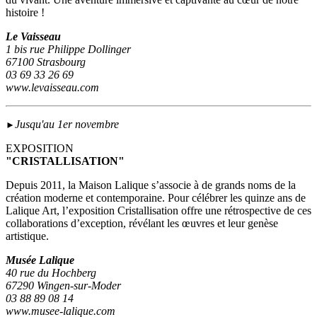
histoire !
Le Vaisseau
1 bis rue Philippe Dollinger
67100 Strasbourg
03 69 33 26 69
www.levaisseau.com
Jusqu'au 1er novembre
►
EXPOSITION
"CRISTALLISATION"
Depuis 2011, la Maison Lalique s’associe à de grands noms de la
création moderne et contemporaine. Pour célébrer les quinze ans de
Lalique Art, l’exposition Cristallisation offre une rétrospective de ces
collaborations d’exception, révélant les œuvres et leur genèse
artistique.
Musée Lalique
40 rue du Hochberg
67290 Wingen-sur-Moder
03 88 89 08 14
www.musee-lalique.com