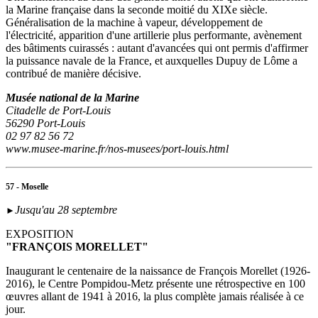
la Marine française dans la seconde moitié du XIXe siècle.
Généralisation de la machine à vapeur, développement de
l'électricité, apparition d'une artillerie plus performante, avènement
des bâtiments cuirassés : autant d'avancées qui ont permis d'affirmer
la puissance navale de la France, et auxquelles Dupuy de Lôme a
contribué de manière décisive.
Musée national de la Marine
Citadelle de Port-Louis
56290 Port-Louis
02 97 82 56 72
www.musee-marine.fr/nos-musees/port-louis.html
57 - Moselle
Jusqu'au 28 septembre
►
EXPOSITION
"FRANÇOIS MORELLET"
Inaugurant le centenaire de la naissance de François Morellet (1926-
2016), le Centre Pompidou-Metz présente une rétrospective en 100
œuvres allant de 1941 à 2016, la plus complète jamais réalisée à ce
jour.