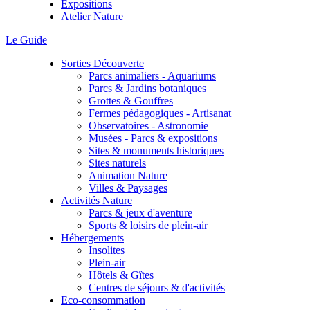
Expositions
Atelier Nature
Le Guide
Sorties Découverte
Parcs animaliers - Aquariums
Parcs & Jardins botaniques
Grottes & Gouffres
Fermes pédagogiques - Artisanat
Observatoires - Astronomie
Musées - Parcs & expositions
Sites & monuments historiques
Sites naturels
Animation Nature
Villes & Paysages
Activités Nature
Parcs & jeux d'aventure
Sports & loisirs de plein-air
Hébergements
Insolites
Plein-air
Hôtels & Gîtes
Centres de séjours & d'activités
Eco-consommation