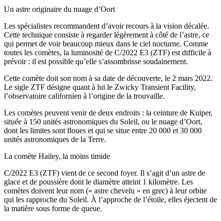
Un astre originaire du nuage d’Oort
Les spécialistes recommandent d’avoir recours à la vision décalée.
Cette technique consiste à regarder légèrement à côté de l’astre, ce
qui permet de voir beaucoup mieux dans le ciel nocturne. Comme
toutes les comètes, la luminosité de C/2022 E3 (ZTF) est difficile à
prévoir : il est possible qu’elle s’assombrisse soudainement.
Cette comète doit son nom à sa date de découverte, le 2 mars 2022.
Le sigle ZTF désigne quant à lui le Zwicky Transient Facility,
l’observatoire californien à l’origine de la trouvaille.
Les comètes peuvent venir de deux endroits : la ceinture de Kuiper,
située à 150 unités astronomiques du Soleil, ou le nuage d’Oort,
dont les limites sont floues et qui se situe entre 20 000 et 30 000
unités astronomiques de la Terre.
La comète Hailey, la moins timide
C/2022 E3 (ZTF) vient de ce second foyer. Il s’agit d’un astre de
glace et de poussière dont le diamètre atteint 1 kilomètre. Les
comètes doivent leur nom (« astre chevelu » en grec) à leur orbite
qui les rapproche du Soleil. À l’approche de l’étoile, elles éjectent de
la matière sous forme de queue.