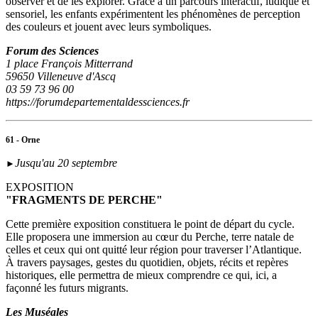
observer et de les explorer. Grâce à un parcours interactif, ludique et
sensoriel, les enfants expérimentent les phénomènes de perception
des couleurs et jouent avec leurs symboliques.
Forum des Sciences
1 place François Mitterrand
59650 Villeneuve d'Ascq
03 59 73 96 00
https://forumdepartementaldessciences.fr
61 - Orne
Jusqu'au 20 septembre
►
EXPOSITION
"FRAGMENTS DE PERCHE"
Cette première exposition constituera le point de départ du cycle.
Elle proposera une immersion au cœur du Perche, terre natale de
celles et ceux qui ont quitté leur région pour traverser l’Atlantique.
À travers paysages, gestes du quotidien, objets, récits et repères
historiques, elle permettra de mieux comprendre ce qui, ici, a
façonné les futurs migrants.
Les Muséales