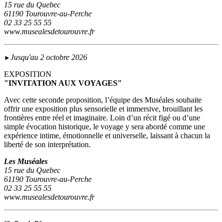
15 rue du Quebec
61190 Tourouvre-au-Perche
02 33 25 55 55
www.musealesdetourouvre.fr
Jusqu'au 2 octobre 2026
►
EXPOSITION
"INVITATION AUX VOYAGES"
Avec cette seconde proposition, l’équipe des Muséales souhaite
offrir une exposition plus sensorielle et immersive, brouillant les
frontières entre réel et imaginaire. Loin d’un récit figé ou d’une
simple évocation historique, le voyage y sera abordé comme une
expérience intime, émotionnelle et universelle, laissant à chacun la
liberté de son interprétation.
Les Muséales
15 rue du Quebec
61190 Tourouvre-au-Perche
02 33 25 55 55
www.musealesdetourouvre.fr