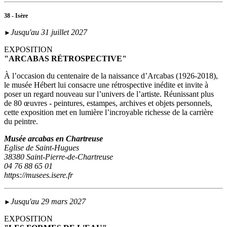
38 - Isère
Jusqu'au 31 juillet 2027
►
EXPOSITION
"ARCABAS RÉTROSPECTIVE"
À l’occasion du centenaire de la naissance d’Arcabas (1926-2018),
le musée Hébert lui consacre une rétrospective inédite et invite à
poser un regard nouveau sur l’univers de l’artiste. Réunissant plus
de 80 œuvres - peintures, estampes, archives et objets personnels,
cette exposition met en lumière l’incroyable richesse de la carrière
du peintre.
Musée arcabas en Chartreuse
Eglise de Saint-Hugues
38380 Saint-Pierre-de-Chartreuse
04 76 88 65 01
https://musees.isere.fr
Jusqu'au 29 mars 2027
►
EXPOSITION