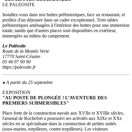
LE PALEOSITE
Installez-vous dans nos huttes préhistoriques, face au restaurant, et
profitez d'un déjeuner dans un cadre exceptionnel. Trois tables
préhistoriques aménagées à l'intérieur des huttes pour une immersion
totale, tandis que d'autres places sont disponibles en extérieur,
immergées au milieu du campement.
Le Paléosite
Route de la Montée Verte
17770 Saint-Césaire
05 46 97 90 90
https://paleosite.fr
A partir du 25 septembre
►
EXPOSITION
"AU POSTE DE PLONGÉE ! L’AVENTURE DES
PREMIERS SUBMERSIBLES"
Place forte de la construction navale aux XVIIe et XVIIIe siècles,
l'arsenal de Rochefort a poursuivi ses activités aux XIXe et XXe
siècles en se spécialisant dans la construction de petites unités
(sous‑marins, torpilleurs, contre-torpilleurs). Les visiteurs