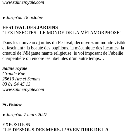
www.salineroyale.com
Jusqu'au 18 octobre
►
FESTIVAL DES JARDINS
"LES INSECTES : LE MONDE DE LA MÉTAMORPHOSE"
Dans les nouveaux jardins du Festival, découvrez un monde visible
et fascinant : la beauté des papillons, la mécanique des lucarnes, la
cruauté de l’élégante mante religieuse, le vol imposant de l’abeille
charpentière ou encore les libellules d’un autre temps…
Saline royale
Grande Rue
25610 Arc et Senans
03 81 54 45 13
www.salineroyale.com
29 - Finistère
Jusqu'au 7 mars 2027
►
EXPOSITION
"LE DESSOUS DES MERS. L’AVENTURE DE LA