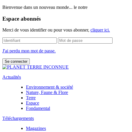
Bienvenue dans un nouveau monde... le notre
Espace abonnés
Merci de vous identifier ou pour vous abonner,
cliquer ici.
J'ai perdu mon mot de passe.
Actualités
Environnement & société
Nature, Faune & Flore
Terre
Espace
Fondamental
Téléchargements
Magazines