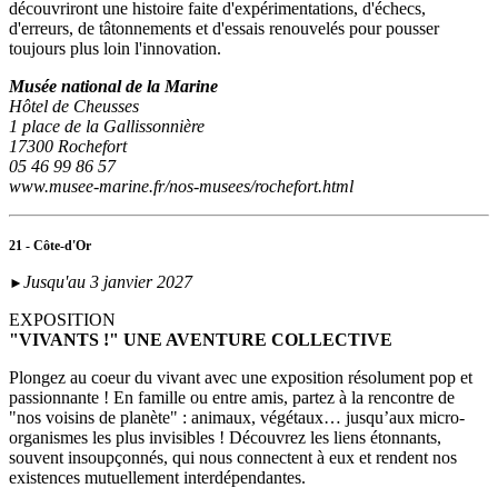
découvriront une histoire faite d'expérimentations, d'échecs,
d'erreurs, de tâtonnements et d'essais renouvelés pour pousser
toujours plus loin l'innovation.
Musée national de la Marine
Hôtel de Cheusses
1 place de la Gallissonnière
17300 Rochefort
05 46 99 86 57
www.musee-marine.fr/nos-musees/rochefort.html
21 - Côte-d'Or
Jusqu'au 3 janvier 2027
►
EXPOSITION
"VIVANTS !" UNE AVENTURE COLLECTIVE
Plongez au coeur du vivant avec une exposition résolument pop et
passionnante ! En famille ou entre amis, partez à la rencontre de
"nos voisins de planète" : animaux, végétaux… jusqu’aux micro-
organismes les plus invisibles ! Découvrez les liens étonnants,
souvent insoupçonnés, qui nous connectent à eux et rendent nos
existences mutuellement interdépendantes.