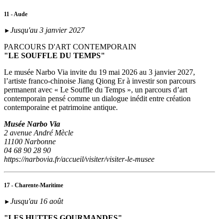
11 - Aude
Jusqu'au 3 janvier 2027
►
PARCOURS D'ART CONTEMPORAIN
"LE SOUFFLE DU TEMPS"
Le musée Narbo Via invite du 19 mai 2026 au 3 janvier 2027,
l’artiste franco-chinoise Jiang Qiong Er à investir son parcours
permanent avec « Le Souffle du Temps », un parcours d’art
contemporain pensé comme un dialogue inédit entre création
contemporaine et patrimoine antique.
Musée Narbo Via
2 avenue André Mècle
11100 Narbonne
04 68 90 28 90
https://narbovia.fr/accueil/visiter/visiter-le-musee
17 - Charente-Maritime
Jusqu'au 16 août
►
"LES HUTTES GOURMANDES"