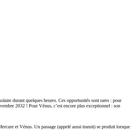
 solaire durant quelques heures. Ces opportunités sont rares : pour
novembre 2032 ! Pour Vénus, c’est encore plus exceptionnel : son
 Mercure et Vénus. Un passage (appelé aussi transit) se produit lorsque