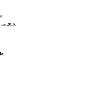
n.
9 mai 2016.
le