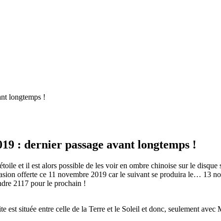
19 : dernier passage avant longtemps !
oile et il est alors possible de les voir en ombre chinoise sur le disque
’occasion offerte ce 11 novembre 2019 car le suivant se produira le… 13 
endre 2117 pour le prochain !
 est située entre celle de la Terre et le Soleil et donc, seulement avec