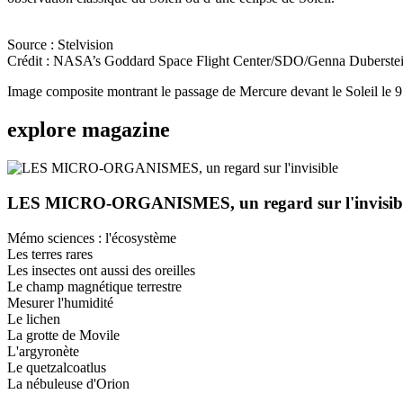
Source : Stelvision
Crédit : NASA’s Goddard Space Flight Center/SDO/Genna Duberstei
Image composite montrant le passage de Mercure devant le Soleil le 
explore
magazine
LES MICRO-ORGANISMES, un regard sur l'invisib
Mémo sciences : l'écosystème
Les terres rares
Les insectes ont aussi des oreilles
Le champ magnétique terrestre
Mesurer l'humidité
Le lichen
La grotte de Movile
L'argyronète
Le quetzalcoatlus
La nébuleuse d'Orion