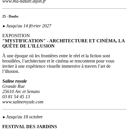
www.ma-nature.dijon.fr
25 - Doubs
Jusqu'au 14 février 2027
►
EXPOSITION
"MYSTIFICATION" - ARCHITECTURE ET CINÉMA, LA
QUÊTE DE L’ILLUSION
À une époque où les frontières entre le réel et la fiction sont
brouillées, l’architecture et le cinéma se rencontrent pour vous
inviter à une expérience visuelle immersive à travers l’art de
l’illusion.
Saline royale
Grande Rue
25610 Arc et Senans
03 81 54 45 13
www.salineroyale.com
Jusqu'au 18 octobre
►
FESTIVAL DES JARDINS