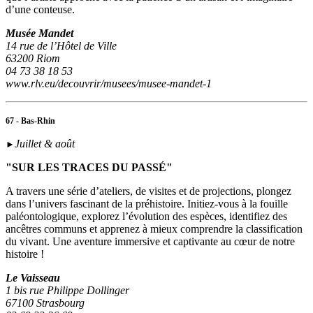
d’une conteuse.
Musée Mandet
14 rue de l’Hôtel de Ville
63200 Riom
04 73 38 18 53
www.rlv.eu/decouvrir/musees/musee-mandet-1
67 - Bas-Rhin
Juillet & août
►
"SUR LES TRACES DU PASSÉ"
A travers une série d’ateliers, de visites et de projections, plongez
dans l’univers fascinant de la préhistoire. Initiez-vous à la fouille
paléontologique, explorez l’évolution des espèces, identifiez des
ancêtres communs et apprenez à mieux comprendre la classification
du vivant. Une aventure immersive et captivante au cœur de notre
histoire !
Le Vaisseau
1 bis rue Philippe Dollinger
67100 Strasbourg