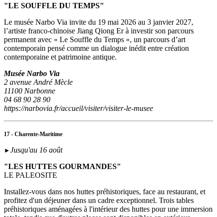
"LE SOUFFLE DU TEMPS"
Le musée Narbo Via invite du 19 mai 2026 au 3 janvier 2027,
l’artiste franco-chinoise Jiang Qiong Er à investir son parcours
permanent avec « Le Souffle du Temps », un parcours d’art
contemporain pensé comme un dialogue inédit entre création
contemporaine et patrimoine antique.
Musée Narbo Via
2 avenue André Mècle
11100 Narbonne
04 68 90 28 90
https://narbovia.fr/accueil/visiter/visiter-le-musee
17 - Charente-Maritime
Jusqu'au 16 août
►
"LES HUTTES GOURMANDES"
LE PALEOSITE
Installez-vous dans nos huttes préhistoriques, face au restaurant, et
profitez d'un déjeuner dans un cadre exceptionnel. Trois tables
préhistoriques aménagées à l'intérieur des huttes pour une immersion