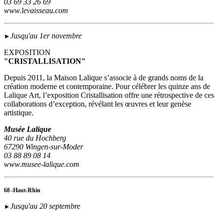
03 69 33 26 69
www.levaisseau.com
Jusqu'au 1er novembre
►
EXPOSITION
"CRISTALLISATION"
Depuis 2011, la Maison Lalique s’associe à de grands noms de la
création moderne et contemporaine. Pour célébrer les quinze ans de
Lalique Art, l’exposition Cristallisation offre une rétrospective de ces
collaborations d’exception, révélant les œuvres et leur genèse
artistique.
Musée Lalique
40 rue du Hochberg
67290 Wingen-sur-Moder
03 88 89 08 14
www.musee-lalique.com
68 -Haut-Rhin
Jusqu'au 20 septembre
►