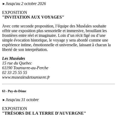
Jusqu'au 2 octobre 2026
►
EXPOSITION
"INVITATION AUX VOYAGES"
Avec cette seconde proposition, l’équipe des Muséales souhaite
offrir une exposition plus sensorielle et immersive, brouillant les
frontières entre réel et imaginaire. Loin d’un récit figé ou d’une
simple évocation historique, le voyage y sera abordé comme une
expérience intime, émotionnelle et universelle, laissant à chacun la
liberté de son interprétation.
Les Muséales
15 rue du Quebec
61190 Tourouvre-au-Perche
02 33 25 55 55
www.musealesdetourouvre.fr
63 - Puy-de-Dôme
Jusqu'au 31 octobre
►
EXPOSITION
"TRÉSORS DE LA TERRE D'AUVERGNE"