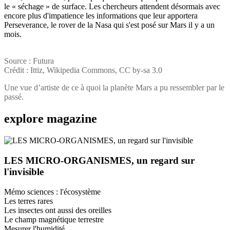
le « séchage » de surface. Les chercheurs attendent désormais avec
encore plus d'impatience les informations que leur apportera
Perseverance, le rover de la Nasa qui s'est posé sur Mars il y a un
mois.
Source : Futura
Crédit : Ittiz, Wikipedia Commons, CC by-sa 3.0
Une vue d’artiste de ce à quoi la planète Mars a pu ressembler par le
passé.
explore
magazine
LES MICRO-ORGANISMES, un regard sur
l'invisible
Mémo sciences : l'écosystème
Les terres rares
Les insectes ont aussi des oreilles
Le champ magnétique terrestre
Mesurer l'humidité