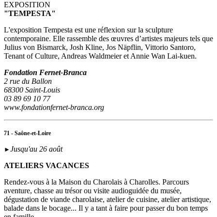
EXPOSITION
"TEMPESTA"
L'exposition Tempesta est une réflexion sur la sculpture
contemporaine. Elle rassemble des œuvres d’artistes majeurs tels que
Julius von Bismarck, Josh Kline, Jos Näpflin, Vittorio Santoro,
Tenant of Culture, Andreas Waldmeier et Annie Wan Lai-kuen.
Fondation Fernet-Branca
2 rue du Ballon
68300 Saint-Louis
03 89 69 10 77
www.fondationfernet-branca.org
71 - Saône-et-Loire
Jusqu'au 26 août
►
ATELIERS VACANCES
Rendez-vous à la Maison du Charolais à Charolles. Parcours
aventure, chasse au trésor ou visite audioguidée du musée,
dégustation de viande charolaise, atelier de cuisine, atelier artistique,
balade dans le bocage... Il y a tant à faire pour passer du bon temps
en famille.