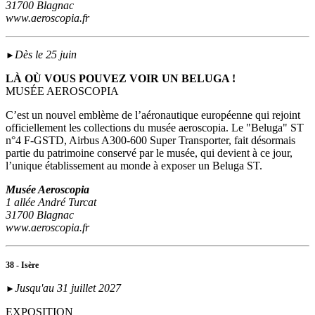
31700 Blagnac
www.aeroscopia.fr
Dès le 25 juin
►
LÀ OÙ VOUS POUVEZ VOIR UN BELUGA !
MUSÉE AEROSCOPIA
C’est un nouvel emblème de l’aéronautique européenne qui rejoint
officiellement les collections du musée aeroscopia. Le "Beluga" ST
n°4 F-GSTD, Airbus A300-600 Super Transporter, fait désormais
partie du patrimoine conservé par le musée, qui devient à ce jour,
l’unique établissement au monde à exposer un Beluga ST.
Musée Aeroscopia
1 allée André Turcat
31700 Blagnac
www.aeroscopia.fr
38 - Isère
Jusqu'au 31 juillet 2027
►
EXPOSITION