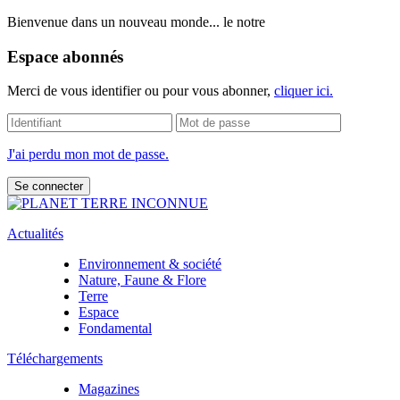
Bienvenue dans un nouveau monde... le notre
Espace abonnés
Merci de vous identifier ou pour vous abonner,
cliquer ici.
J'ai perdu mon mot de passe.
Actualités
Environnement & société
Nature, Faune & Flore
Terre
Espace
Fondamental
Téléchargements
Magazines