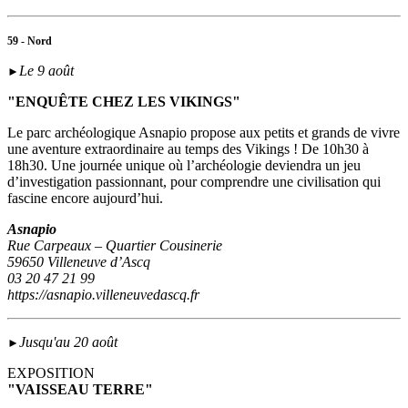
59 - Nord
Le 9 août
►
"ENQUÊTE CHEZ LES VIKINGS"
Le parc archéologique Asnapio propose aux petits et grands de vivre
une aventure extraordinaire au temps des Vikings ! De 10h30 à
18h30. Une journée unique où l’archéologie deviendra un jeu
d’investigation passionnant, pour comprendre une civilisation qui
fascine encore aujourd’hui.
Asnapio
Rue Carpeaux – Quartier Cousinerie
59650 Villeneuve d’Ascq
03 20 47 21 99
https://asnapio.villeneuvedascq.fr
Jusqu'au 20 août
►
EXPOSITION
"VAISSEAU TERRE"