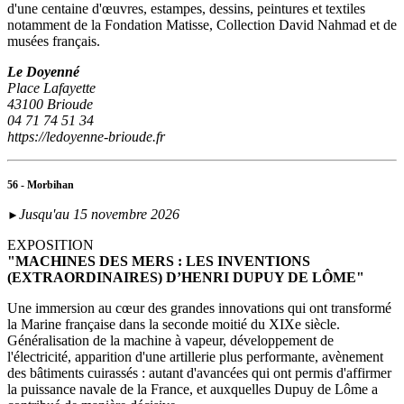
d'une centaine d'œuvres, estampes, dessins, peintures et textiles
notamment de la Fondation Matisse, Collection David Nahmad et de
musées français.
Le Doyenné
Place Lafayette
43100 Brioude
04 71 74 51 34
https://ledoyenne-brioude.fr
56 - Morbihan
Jusqu'au 15 novembre 2026
►
EXPOSITION
"MACHINES DES MERS : LES INVENTIONS
(EXTRAORDINAIRES) D’HENRI DUPUY DE LÔME"
Une immersion au cœur des grandes innovations qui ont transformé
la Marine française dans la seconde moitié du XIXe siècle.
Généralisation de la machine à vapeur, développement de
l'électricité, apparition d'une artillerie plus performante, avènement
des bâtiments cuirassés : autant d'avancées qui ont permis d'affirmer
la puissance navale de la France, et auxquelles Dupuy de Lôme a