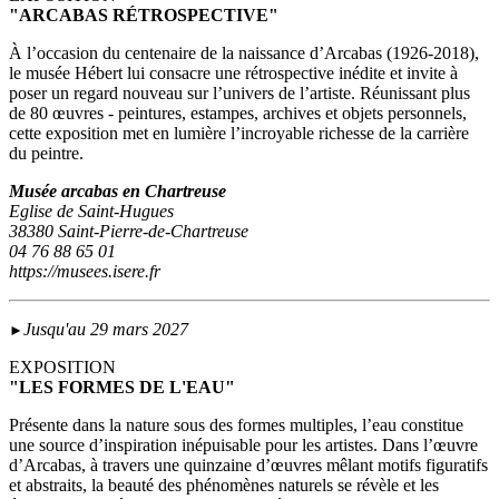
"ARCABAS RÉTROSPECTIVE"
À l’occasion du centenaire de la naissance d’Arcabas (1926-2018),
le musée Hébert lui consacre une rétrospective inédite et invite à
poser un regard nouveau sur l’univers de l’artiste. Réunissant plus
de 80 œuvres - peintures, estampes, archives et objets personnels,
cette exposition met en lumière l’incroyable richesse de la carrière
du peintre.
Musée arcabas en Chartreuse
Eglise de Saint-Hugues
38380 Saint-Pierre-de-Chartreuse
04 76 88 65 01
https://musees.isere.fr
Jusqu'au 29 mars 2027
►
EXPOSITION
"LES FORMES DE L'EAU"
Présente dans la nature sous des formes multiples, l’eau constitue
une source d’inspiration inépuisable pour les artistes. Dans l’œuvre
d’Arcabas, à travers une quinzaine d’œuvres mêlant motifs figuratifs
et abstraits, la beauté des phénomènes naturels se révèle et les