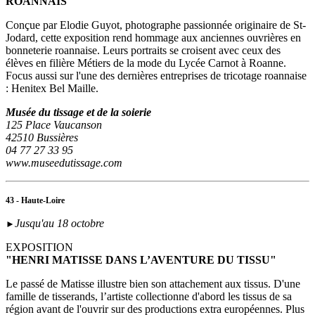
ROANNAIS"
Conçue par Elodie Guyot, photographe passionnée originaire de St-
Jodard, cette exposition rend hommage aux anciennes ouvrières en
bonneterie roannaise. Leurs portraits se croisent avec ceux des
élèves en filière Métiers de la mode du Lycée Carnot à Roanne.
Focus aussi sur l'une des dernières entreprises de tricotage roannaise
: Henitex Bel Maille.
Musée du tissage et de la soierie
125 Place Vaucanson
42510 Bussières
04 77 27 33 95
www.museedutissage.com
43 - Haute-Loire
Jusqu'au 18 octobre
►
EXPOSITION
"HENRI MATISSE DANS L’AVENTURE DU TISSU"
Le passé de Matisse illustre bien son attachement aux tissus. D'une
famille de tisserands, l’artiste collectionne d'abord les tissus de sa
région avant de l'ouvrir sur des productions extra européennes. Plus