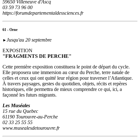
59650 Villeneuve d'Ascq
03 59 73 96 00
https://forumdepartementaldessciences.fr
61 - Orne
Jusqu'au 20 septembre
►
EXPOSITION
"FRAGMENTS DE PERCHE"
Cette première exposition constituera le point de départ du cycle.
Elle proposera une immersion au cœur du Perche, terre natale de
celles et ceux qui ont quitté leur région pour traverser l’Atlantique.
À travers paysages, gestes du quotidien, objets, récits et repères
historiques, elle permettra de mieux comprendre ce qui, ici, a
façonné les futurs migrants.
Les Muséales
15 rue du Quebec
61190 Tourouvre-au-Perche
02 33 25 55 55
www.musealesdetourouvre.fr