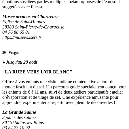
émotions suscitées par les multiples métamorphoses de l’eau sont
suggérées avec finesse.
Musée arcabas en Chartreuse
Eglise de Saint-Hugues
38380 Saint-Pierre-de-Chartreuse
04 76 88 65 01
https://musees.isere.fr
39 - Vosges
Jusqu'au 28 août
►
"LA RUEE VERS L'OR BLANC"
Offrez à vos enfants une visite ludique et interactive autour du
monde fascinant du sel. Un parcours guidé spécialement conçu pour
les enfants de 6 à 11 ans, suivi de deux ateliers participatifs : atelier
d’évaporation et de tirage de sel. Une expérience amusante pour
apprendre, expérimenter et repartir avec plein de découvertes !
La Grande Saline
3 place des salines
39110 Salins-les-Bains
03 84 73 10 92