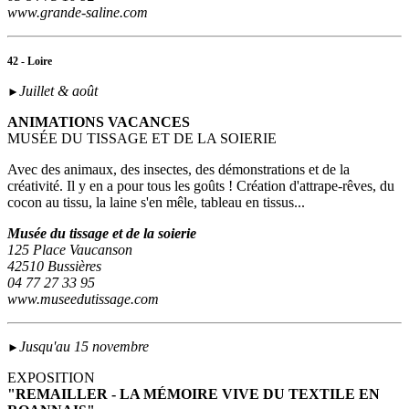
www.grande-saline.com
42 - Loire
Juillet & août
►
ANIMATIONS VACANCES
MUSÉE DU TISSAGE ET DE LA SOIERIE
Avec des animaux, des insectes, des démonstrations et de la
créativité. Il y en a pour tous les goûts ! Création d'attrape-rêves, du
cocon au tissu, la laine s'en mêle, tableau en tissus...
Musée du tissage et de la soierie
125 Place Vaucanson
42510 Bussières
04 77 27 33 95
www.museedutissage.com
Jusqu'au 15 novembre
►
EXPOSITION
"REMAILLER - LA MÉMOIRE VIVE DU TEXTILE EN