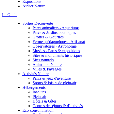
Expositions
Atelier Nature
Le Guide
Sorties Découverte
Parcs animaliers - Aquariums
Parcs & Jardins botaniques
Grottes & Gouffres
Fermes pédagogiques - Artisanat
Observatoires - Astronomie
Musées - Parcs & expositions
Sites & monuments historiques
Sites naturels
Animation Nature
Villes & Paysages
Activités Nature
Parcs & jeux d'aventure
Sports & loisirs de plein-air
Hébergements
Insolites
Plein-air
Hôtels & Gîtes
Centres de séjours & d'activités
Eco-consommation