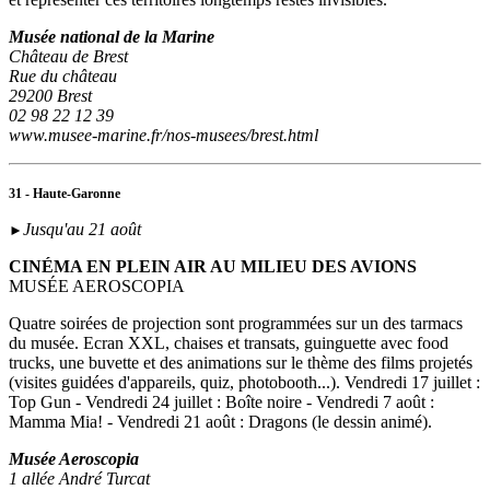
Musée national de la Marine
Château de Brest
Rue du château
29200 Brest
02 98 22 12 39
www.musee-marine.fr/nos-musees/brest.html
31 - Haute-Garonne
Jusqu'au 21 août
►
CINÉMA EN PLEIN AIR AU MILIEU DES AVIONS
MUSÉE AEROSCOPIA
Quatre soirées de projection sont programmées sur un des tarmacs
du musée. Ecran XXL, chaises et transats, guinguette avec food
trucks, une buvette et des animations sur le thème des films projetés
(visites guidées d'appareils, quiz, photobooth...). Vendredi 17 juillet :
Top Gun - Vendredi 24 juillet : Boîte noire - Vendredi 7 août :
Mamma Mia! - Vendredi 21 août : Dragons (le dessin animé).
Musée Aeroscopia
1 allée André Turcat