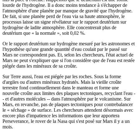
lourde de l'hydrogène. Il a donc moins tendance à s'échapper de
l'atmosphère d'une planète par manque de gravité que l'hydrogène.
De fait, si une planète perd de l'eau via sa haute atmosphère, le
processus laisse un signe révélateur sur le rapport deutérium sur
hydrogène de ladite atmosphère. Elle concentrerait plus de
deutérium que « la normale », soit 0,02 %.
Or le rapport deutérium sur hydrogène mesuré par les astronomes et
l'hypothèse qu'une grande quantité d'eau coulait par le passé sur
Mars ne correspondent pas. Et, selon les chercheurs, l'état actuel de
Mars ne peut s'expliquer que si l'on considère que de l'eau est restée
piégée dans les minéraux de sa croûte.
Sur Terre aussi, l'eau est piégée par les roches. Sous la forme
d'argiles ou d'autres minéraux hydratés. Mais la vieille croûte
terrestre fond continuellement dans le manteau et forme une
nouvelle croûte aux limites des plaques tectoniques, recyclant l'eau -
- et d'autres molécules -- dans l'atmosphère par le volcanisme. Sur
Mars, en revanche, pas de plaques tectoniques pour contrebalancer
le « séchage » de surface. Les chercheurs attendent désormais avec
encore plus d'impatience les informations que leur apportera
Perseverance, le rover de la Nasa qui s'est posé sur Mars il y a un
mois.