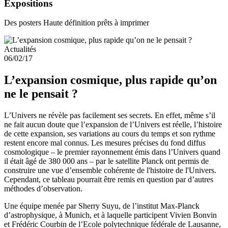
Expositions
Des posters Haute définition prêts à imprimer
Actualités
06/02/17
L’expansion cosmique, plus rapide qu’on
ne le pensait ?
L’Univers ne révèle pas facilement ses secrets. En effet, même s’il
ne fait aucun doute que l’expansion de l’Univers est réelle, l’histoire
de cette expansion, ses variations au cours du temps et son rythme
restent encore mal connus. Les mesures précises du fond diffus
cosmologique – le premier rayonnement émis dans l’Univers quand
il était âgé de 380 000 ans – par le satellite Planck ont permis de
construire une vue d’ensemble cohérente de l'histoire de l'Univers.
Cependant, ce tableau pourrait être remis en question par d’autres
méthodes d’observation.
Une équipe menée par Sherry Suyu, de l’institut Max-Planck
d’astrophysique, à Munich, et à laquelle participent Vivien Bonvin
et Frédéric Courbin de l’Ecole polytechnique fédérale de Lausanne,