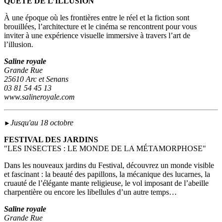
QUÊTE DE L’ILLUSION
À une époque où les frontières entre le réel et la fiction sont
brouillées, l’architecture et le cinéma se rencontrent pour vous
inviter à une expérience visuelle immersive à travers l’art de
l’illusion.
Saline royale
Grande Rue
25610 Arc et Senans
03 81 54 45 13
www.salineroyale.com
Jusqu'au 18 octobre
►
FESTIVAL DES JARDINS
"LES INSECTES : LE MONDE DE LA MÉTAMORPHOSE"
Dans les nouveaux jardins du Festival, découvrez un monde visible
et fascinant : la beauté des papillons, la mécanique des lucarnes, la
cruauté de l’élégante mante religieuse, le vol imposant de l’abeille
charpentière ou encore les libellules d’un autre temps…
Saline royale
Grande Rue