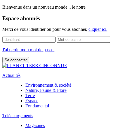
Bienvenue dans un nouveau monde... le notre
Espace abonnés
Merci de vous identifier ou pour vous abonner,
cliquer ici.
J'ai perdu mon mot de passe.
Actualités
Environnement & société
Nature, Faune & Flore
Terre
Espace
Fondamental
Téléchargements
Magazines