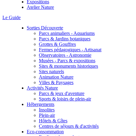
Expositions
Atelier Nature
Le Guide
Sorties Découverte
Parcs animaliers - Aquariums
Parcs & Jardins botaniques
Grottes & Gouffres
Fermes pédagogiques - Artisanat
Observatoires - Astronomie
Musées - Parcs & expositions
Sites & monuments historiques
Sites naturels
Animation Nature
Villes & Paysages
Activités Nature
Parcs & jeux d'aventure
Sports & loisirs de plein-air
Hébergements
Insolites
Plein-air
Hôtels & Gîtes
Centres de séjours & d'activités
Eco-consommation