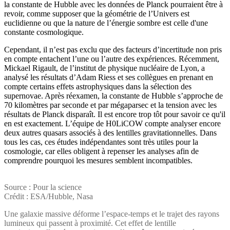
la constante de Hubble avec les données de Planck pourraient être à
revoir, comme supposer que la géométrie de l’Univers est
euclidienne ou que la nature de l’énergie sombre est celle d'une
constante cosmologique.
Cependant, il n’est pas exclu que des facteurs d’incertitude non pris
en compte entachent l’une ou l’autre des expériences. Récemment,
Mickael Rigault, de l’institut de physique nucléaire de Lyon, a
analysé les résultats d’Adam Riess et ses collègues en prenant en
compte certains effets astrophysiques dans la sélection des
supernovae. Après réexamen, la constante de Hubble s’approche de
70 kilomètres par seconde et par mégaparsec et la tension avec les
résultats de Planck disparaît. Il est encore trop tôt pour savoir ce qu'il
en est exactement. L’équipe de H0LiCOW compte analyser encore
deux autres quasars associés à des lentilles gravitationnelles. Dans
tous les cas, ces études indépendantes sont très utiles pour la
cosmologie, car elles obligent à repenser les analyses afin de
comprendre pourquoi les mesures semblent incompatibles.
Source : Pour la science
Crédit : ESA/Hubble, Nasa
Une galaxie massive déforme l’espace-temps et le trajet des rayons
lumineux qui passent à proximité. Cet effet de lentille