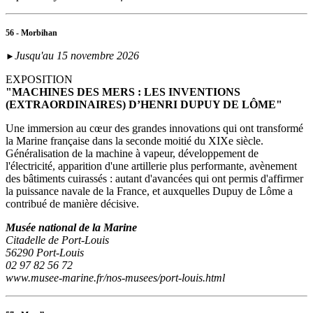
56 - Morbihan
Jusqu'au 15 novembre 2026
►
EXPOSITION
"MACHINES DES MERS : LES INVENTIONS
(EXTRAORDINAIRES) D’HENRI DUPUY DE LÔME"
Une immersion au cœur des grandes innovations qui ont transformé
la Marine française dans la seconde moitié du XIXe siècle.
Généralisation de la machine à vapeur, développement de
l'électricité, apparition d'une artillerie plus performante, avènement
des bâtiments cuirassés : autant d'avancées qui ont permis d'affirmer
la puissance navale de la France, et auxquelles Dupuy de Lôme a
contribué de manière décisive.
Musée national de la Marine
Citadelle de Port-Louis
56290 Port-Louis
02 97 82 56 72
www.musee-marine.fr/nos-musees/port-louis.html