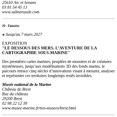
25610 Arc et Senans
03 81 54 45 13
www.salineroyale.com
29 - Finistère
Jusqu'au 7 mars 2027
►
EXPOSITION
"LE DESSOUS DES MERS. L’AVENTURE DE LA
CARTOGRAPHIE SOUS-MARINE"
Des premières cartes marines, peuplées de monstres et de créatures
mystérieuses, jusqu’aux modélisations 3D des fonds marins, le
parcours retrace cinq siècles d’innovations visant à mesurer, analyser
et représenter ces territoires longtemps restés invisibles.
Musée national de la Marine
Château de Brest
Rue du château
29200 Brest
02 98 22 12 39
www.musee-marine.fr/nos-musees/brest.html