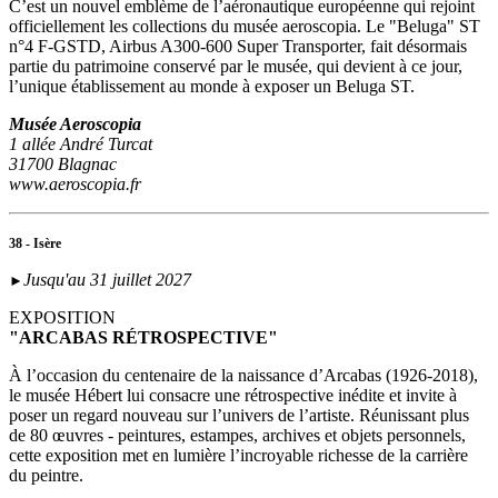
C’est un nouvel emblème de l’aéronautique européenne qui rejoint
officiellement les collections du musée aeroscopia. Le "Beluga" ST
n°4 F-GSTD, Airbus A300-600 Super Transporter, fait désormais
partie du patrimoine conservé par le musée, qui devient à ce jour,
l’unique établissement au monde à exposer un Beluga ST.
Musée Aeroscopia
1 allée André Turcat
31700 Blagnac
www.aeroscopia.fr
38 - Isère
Jusqu'au 31 juillet 2027
►
EXPOSITION
"ARCABAS RÉTROSPECTIVE"
À l’occasion du centenaire de la naissance d’Arcabas (1926-2018),
le musée Hébert lui consacre une rétrospective inédite et invite à
poser un regard nouveau sur l’univers de l’artiste. Réunissant plus
de 80 œuvres - peintures, estampes, archives et objets personnels,
cette exposition met en lumière l’incroyable richesse de la carrière
du peintre.