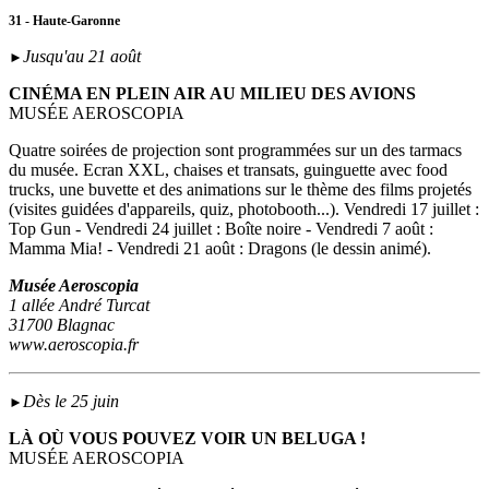
31 - Haute-Garonne
Jusqu'au 21 août
►
CINÉMA EN PLEIN AIR AU MILIEU DES AVIONS
MUSÉE AEROSCOPIA
Quatre soirées de projection sont programmées sur un des tarmacs
du musée. Ecran XXL, chaises et transats, guinguette avec food
trucks, une buvette et des animations sur le thème des films projetés
(visites guidées d'appareils, quiz, photobooth...). Vendredi 17 juillet :
Top Gun - Vendredi 24 juillet : Boîte noire - Vendredi 7 août :
Mamma Mia! - Vendredi 21 août : Dragons (le dessin animé).
Musée Aeroscopia
1 allée André Turcat
31700 Blagnac
www.aeroscopia.fr
Dès le 25 juin
►
LÀ OÙ VOUS POUVEZ VOIR UN BELUGA !
MUSÉE AEROSCOPIA