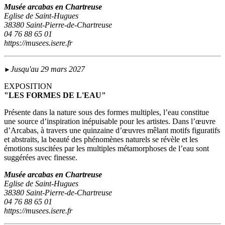
Musée arcabas en Chartreuse
Eglise de Saint-Hugues
38380 Saint-Pierre-de-Chartreuse
04 76 88 65 01
https://musees.isere.fr
Jusqu'au 29 mars 2027
►
EXPOSITION
"LES FORMES DE L'EAU"
Présente dans la nature sous des formes multiples, l’eau constitue
une source d’inspiration inépuisable pour les artistes. Dans l’œuvre
d’Arcabas, à travers une quinzaine d’œuvres mêlant motifs figuratifs
et abstraits, la beauté des phénomènes naturels se révèle et les
émotions suscitées par les multiples métamorphoses de l’eau sont
suggérées avec finesse.
Musée arcabas en Chartreuse
Eglise de Saint-Hugues
38380 Saint-Pierre-de-Chartreuse
04 76 88 65 01
https://musees.isere.fr