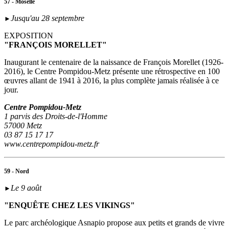
57 - Moselle
Jusqu'au 28 septembre
►
EXPOSITION
"FRANÇOIS MORELLET"
Inaugurant le centenaire de la naissance de François Morellet (1926-
2016), le Centre Pompidou-Metz présente une rétrospective en 100
œuvres allant de 1941 à 2016, la plus complète jamais réalisée à ce
jour.
Centre Pompidou-Metz
1 parvis des Droits-de-l'Homme
57000 Metz
03 87 15 17 17
www.centrepompidou-metz.fr
59 - Nord
Le 9 août
►
"ENQUÊTE CHEZ LES VIKINGS"
Le parc archéologique Asnapio propose aux petits et grands de vivre