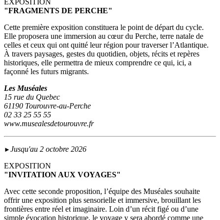
EXPOSITION
"FRAGMENTS DE PERCHE"
Cette première exposition constituera le point de départ du cycle.
Elle proposera une immersion au cœur du Perche, terre natale de
celles et ceux qui ont quitté leur région pour traverser l’Atlantique.
À travers paysages, gestes du quotidien, objets, récits et repères
historiques, elle permettra de mieux comprendre ce qui, ici, a
façonné les futurs migrants.
Les Muséales
15 rue du Quebec
61190 Tourouvre-au-Perche
02 33 25 55 55
www.musealesdetourouvre.fr
Jusqu'au 2 octobre 2026
►
EXPOSITION
"INVITATION AUX VOYAGES"
Avec cette seconde proposition, l’équipe des Muséales souhaite
offrir une exposition plus sensorielle et immersive, brouillant les
frontières entre réel et imaginaire. Loin d’un récit figé ou d’une
simple évocation historique, le voyage y sera abordé comme une