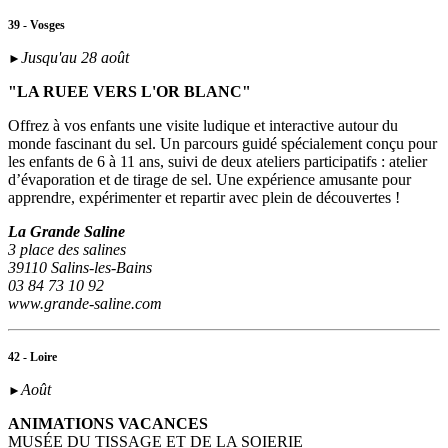
39 - Vosges
Jusqu'au 28 août
►
"LA RUEE VERS L'OR BLANC"
Offrez à vos enfants une visite ludique et interactive autour du
monde fascinant du sel. Un parcours guidé spécialement conçu pour
les enfants de 6 à 11 ans, suivi de deux ateliers participatifs : atelier
d’évaporation et de tirage de sel. Une expérience amusante pour
apprendre, expérimenter et repartir avec plein de découvertes !
La Grande Saline
3 place des salines
39110 Salins-les-Bains
03 84 73 10 92
www.grande-saline.com
42 - Loire
Août
►
ANIMATIONS VACANCES
MUSÉE DU TISSAGE ET DE LA SOIERIE