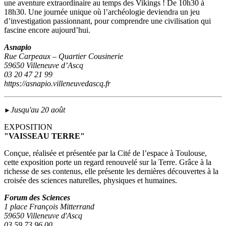
une aventure extraordinaire au temps des Vikings ! De 10h30 à
18h30. Une journée unique où l’archéologie deviendra un jeu
d’investigation passionnant, pour comprendre une civilisation qui
fascine encore aujourd’hui.
Asnapio
Rue Carpeaux – Quartier Cousinerie
59650 Villeneuve d’Ascq
03 20 47 21 99
https://asnapio.villeneuvedascq.fr
Jusqu'au 20 août
►
EXPOSITION
"VAISSEAU TERRE"
Conçue, réalisée et présentée par la Cité de l’espace à Toulouse,
cette exposition porte un regard renouvelé sur la Terre. Grâce à la
richesse de ses contenus, elle présente les dernières découvertes à la
croisée des sciences naturelles, physiques et humaines.
Forum des Sciences
1 place François Mitterrand
59650 Villeneuve d'Ascq
03 59 73 96 00