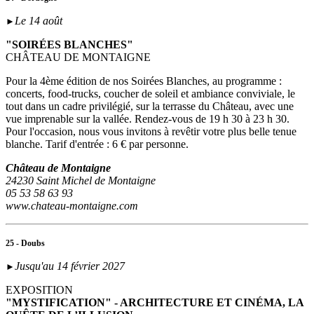
Le 14 août
►
"SOIRÉES BLANCHES"
CHÂTEAU DE MONTAIGNE
Pour la 4ème édition de nos Soirées Blanches, au programme :
concerts, food-trucks, coucher de soleil et ambiance conviviale, le
tout dans un cadre privilégié, sur la terrasse du Château, avec une
vue imprenable sur la vallée. Rendez-vous de 19 h 30 à 23 h 30.
Pour l'occasion, nous vous invitons à revêtir votre plus belle tenue
blanche. Tarif d'entrée : 6 € par personne.
Château de Montaigne
24230 Saint Michel de Montaigne
05 53 58 63 93
www.chateau-montaigne.com
25 - Doubs
Jusqu'au 14 février 2027
►
EXPOSITION
"MYSTIFICATION" - ARCHITECTURE ET CINÉMA, LA