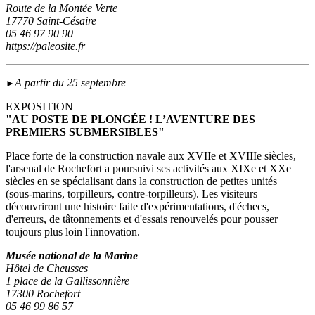
Route de la Montée Verte
17770 Saint-Césaire
05 46 97 90 90
https://paleosite.fr
A partir du 25 septembre
►
EXPOSITION
"AU POSTE DE PLONGÉE ! L’AVENTURE DES
PREMIERS SUBMERSIBLES"
Place forte de la construction navale aux XVIIe et XVIIIe siècles,
l'arsenal de Rochefort a poursuivi ses activités aux XIXe et XXe
siècles en se spécialisant dans la construction de petites unités
(sous‑marins, torpilleurs, contre-torpilleurs). Les visiteurs
découvriront une histoire faite d'expérimentations, d'échecs,
d'erreurs, de tâtonnements et d'essais renouvelés pour pousser
toujours plus loin l'innovation.
Musée national de la Marine
Hôtel de Cheusses
1 place de la Gallissonnière
17300 Rochefort
05 46 99 86 57