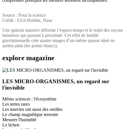
comprendre pourquoi les mesures semblent incompatibles.
Source : Pour la science
Crédit : ESA/Hubble, Nasa
Une galaxie massive déforme l’espace-temps et le trajet des rayons
lumineux qui passent à proximité. Cet effet de lentille
gravitationnelle crée quatre images d’un même quasar situé en
arrière-plan (les points blancs).
explore
magazine
LES MICRO-ORGANISMES, un regard sur
l'invisible
Mémo sciences : l'écosystème
Les terres rares
Les insectes ont aussi des oreilles
Le champ magnétique terrestre
Mesurer l'humidité
Le lichen