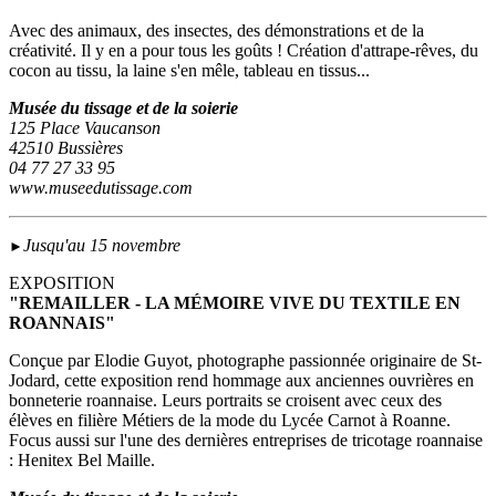
Avec des animaux, des insectes, des démonstrations et de la
créativité. Il y en a pour tous les goûts ! Création d'attrape-rêves, du
cocon au tissu, la laine s'en mêle, tableau en tissus...
Musée du tissage et de la soierie
125 Place Vaucanson
42510 Bussières
04 77 27 33 95
www.museedutissage.com
Jusqu'au 15 novembre
►
EXPOSITION
"REMAILLER - LA MÉMOIRE VIVE DU TEXTILE EN
ROANNAIS"
Conçue par Elodie Guyot, photographe passionnée originaire de St-
Jodard, cette exposition rend hommage aux anciennes ouvrières en
bonneterie roannaise. Leurs portraits se croisent avec ceux des
élèves en filière Métiers de la mode du Lycée Carnot à Roanne.
Focus aussi sur l'une des dernières entreprises de tricotage roannaise
: Henitex Bel Maille.