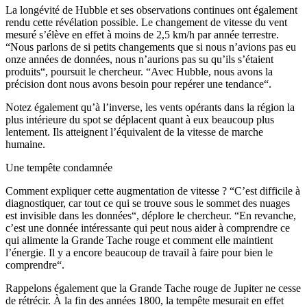
La longévité de Hubble et ses observations continues ont également
rendu cette révélation possible. Le changement de vitesse du vent
mesuré s’élève en effet à moins de 2,5 km/h par année terrestre.
“Nous parlons de si petits changements que si nous n’avions pas eu
onze années de données, nous n’aurions pas su qu’ils s’étaient
produits“, poursuit le chercheur. “Avec Hubble, nous avons la
précision dont nous avons besoin pour repérer une tendance“.
Notez également qu’à l’inverse, les vents opérants dans la région la
plus intérieure du spot se déplacent quant à eux beaucoup plus
lentement. Ils atteignent l’équivalent de la vitesse de marche
humaine.
Une tempête condamnée
Comment expliquer cette augmentation de vitesse ? “C’est difficile à
diagnostiquer, car tout ce qui se trouve sous le sommet des nuages ​​
est invisible dans les données“, déplore le chercheur. “En revanche,
c’est une donnée intéressante qui peut nous aider à comprendre ce
qui alimente la Grande Tache rouge et comment elle maintient
l’énergie. Il y a encore beaucoup de travail à faire pour bien le
comprendre“.
Rappelons également que la Grande Tache rouge de Jupiter ne cesse
de rétrécir. À la fin des années 1800, la tempête mesurait en effet