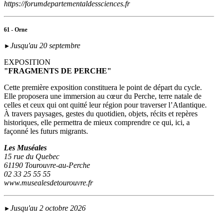
https://forumdepartementaldessciences.fr
61 - Orne
Jusqu'au 20 septembre
►
EXPOSITION
"FRAGMENTS DE PERCHE"
Cette première exposition constituera le point de départ du cycle.
Elle proposera une immersion au cœur du Perche, terre natale de
celles et ceux qui ont quitté leur région pour traverser l’Atlantique.
À travers paysages, gestes du quotidien, objets, récits et repères
historiques, elle permettra de mieux comprendre ce qui, ici, a
façonné les futurs migrants.
Les Muséales
15 rue du Quebec
61190 Tourouvre-au-Perche
02 33 25 55 55
www.musealesdetourouvre.fr
Jusqu'au 2 octobre 2026
►