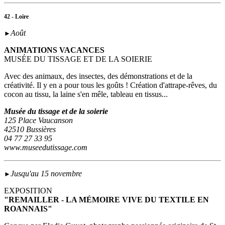
42 - Loire
Août
►
ANIMATIONS VACANCES
MUSÉE DU TISSAGE ET DE LA SOIERIE
Avec des animaux, des insectes, des démonstrations et de la
créativité. Il y en a pour tous les goûts ! Création d'attrape-rêves, du
cocon au tissu, la laine s'en mêle, tableau en tissus...
Musée du tissage et de la soierie
125 Place Vaucanson
42510 Bussières
04 77 27 33 95
www.museedutissage.com
Jusqu'au 15 novembre
►
EXPOSITION
"REMAILLER - LA MÉMOIRE VIVE DU TEXTILE EN
ROANNAIS"