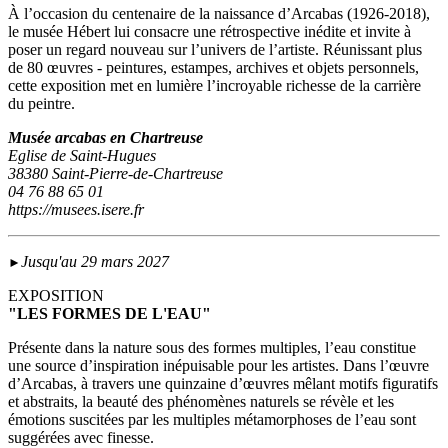
À l’occasion du centenaire de la naissance d’Arcabas (1926-2018),
le musée Hébert lui consacre une rétrospective inédite et invite à
poser un regard nouveau sur l’univers de l’artiste. Réunissant plus
de 80 œuvres - peintures, estampes, archives et objets personnels,
cette exposition met en lumière l’incroyable richesse de la carrière
du peintre.
Musée arcabas en Chartreuse
Eglise de Saint-Hugues
38380 Saint-Pierre-de-Chartreuse
04 76 88 65 01
https://musees.isere.fr
Jusqu'au 29 mars 2027
►
EXPOSITION
"LES FORMES DE L'EAU"
Présente dans la nature sous des formes multiples, l’eau constitue
une source d’inspiration inépuisable pour les artistes. Dans l’œuvre
d’Arcabas, à travers une quinzaine d’œuvres mêlant motifs figuratifs
et abstraits, la beauté des phénomènes naturels se révèle et les
émotions suscitées par les multiples métamorphoses de l’eau sont
suggérées avec finesse.