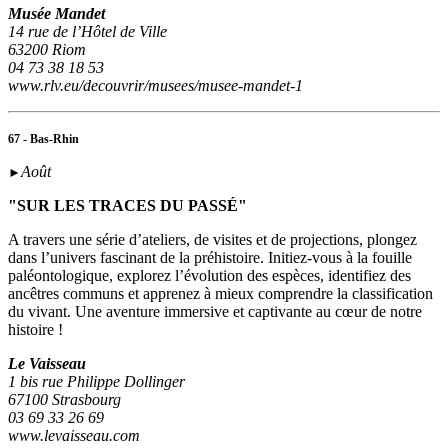
Musée Mandet
14 rue de l’Hôtel de Ville
63200 Riom
04 73 38 18 53
www.rlv.eu/decouvrir/musees/musee-mandet-1
67 - Bas-Rhin
Août
►
"SUR LES TRACES DU PASSÉ"
A travers une série d’ateliers, de visites et de projections, plongez
dans l’univers fascinant de la préhistoire. Initiez-vous à la fouille
paléontologique, explorez l’évolution des espèces, identifiez des
ancêtres communs et apprenez à mieux comprendre la classification
du vivant. Une aventure immersive et captivante au cœur de notre
histoire !
Le Vaisseau
1 bis rue Philippe Dollinger
67100 Strasbourg
03 69 33 26 69
www.levaisseau.com