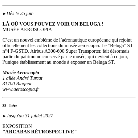
Dès le 25 juin
►
LÀ OÙ VOUS POUVEZ VOIR UN BELUGA !
MUSÉE AEROSCOPIA
C’est un nouvel emblème de l’aéronautique européenne qui rejoint
officiellement les collections du musée aeroscopia. Le "Beluga" ST
n°4 F-GSTD, Airbus A300-600 Super Transporter, fait désormais
partie du patrimoine conservé par le musée, qui devient à ce jour,
l’unique établissement au monde à exposer un Beluga ST.
Musée Aeroscopia
1 allée André Turcat
31700 Blagnac
www.aeroscopia.fr
38 - Isère
Jusqu'au 31 juillet 2027
►
EXPOSITION
"ARCABAS RÉTROSPECTIVE"