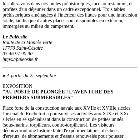
Installez-vous dans nos huttes préhistoriques, face au restaurant, et
profitez d'un déjeuner dans un cadre exceptionnel. Trois tables
préhistoriques aménagées à l'intérieur des huttes pour une immersion
totale, tandis que d'autres places sont disponibles en extérieur,
immergées au milieu du campement.
Le Paléosite
Route de la Montée Verte
17770 Saint-Césaire
05 46 97 90 90
https://paleosite.fr
A partir du 25 septembre
►
EXPOSITION
"AU POSTE DE PLONGÉE ! L’AVENTURE DES
PREMIERS SUBMERSIBLES"
Place forte de la construction navale aux XVIIe et XVIIIe siècles,
l'arsenal de Rochefort a poursuivi ses activités aux XIXe et XXe
siècles en se spécialisant dans la construction de petites unités
(sous‑marins, torpilleurs, contre-torpilleurs). Les visiteurs
découvriront une histoire faite d'expérimentations, d'échecs,
d'erreurs, de tâtonnements et d'essais renouvelés pour pousser