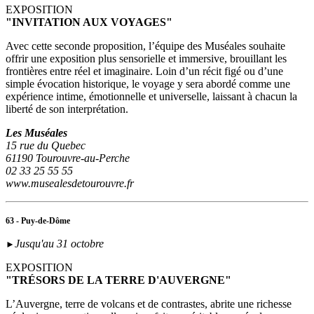
EXPOSITION
"INVITATION AUX VOYAGES"
Avec cette seconde proposition, l’équipe des Muséales souhaite
offrir une exposition plus sensorielle et immersive, brouillant les
frontières entre réel et imaginaire. Loin d’un récit figé ou d’une
simple évocation historique, le voyage y sera abordé comme une
expérience intime, émotionnelle et universelle, laissant à chacun la
liberté de son interprétation.
Les Muséales
15 rue du Quebec
61190 Tourouvre-au-Perche
02 33 25 55 55
www.musealesdetourouvre.fr
63 - Puy-de-Dôme
Jusqu'au 31 octobre
►
EXPOSITION
"TRÉSORS DE LA TERRE D'AUVERGNE"
L’Auvergne, terre de volcans et de contrastes, abrite une richesse