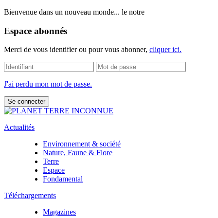
Bienvenue dans un nouveau monde... le notre
Espace abonnés
Merci de vous identifier ou pour vous abonner,
cliquer ici.
J'ai perdu mon mot de passe.
Actualités
Environnement & société
Nature, Faune & Flore
Terre
Espace
Fondamental
Téléchargements
Magazines