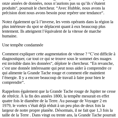
onze années de données, nous n’aurions pas su qu’ils s’étaient
produits“, poursuit le chercheur. “Avec Hubble, nous avons la
précision dont nous avons besoin pour repérer une tendance“.
Notez également qu’à l’inverse, les vents opérants dans la région la
plus intérieure du spot se déplacent quant à eux beaucoup plus
lentement. Ils atteignent l’équivalent de la vitesse de marche
humaine.
Une tempête condamnée
Comment expliquer cette augmentation de vitesse ? “C’est difficile à
diagnostiquer, car tout ce qui se trouve sous le sommet des nuages ​​
est invisible dans les données“, déplore le chercheur. “En revanche,
c’est une donnée intéressante qui peut nous aider à comprendre ce
qui alimente la Grande Tache rouge et comment elle maintient
l’énergie. Il y a encore beaucoup de travail à faire pour bien le
comprendre“.
Rappelons également que la Grande Tache rouge de Jupiter ne cesse
de rétrécir. À la fin des années 1800, la tempête mesurait en effet
quatre fois le diamètre de la Terre. Au passage de Voyager 2 en
1979, le vortex s’était déjà réduit à un peu plus de deux fois la
largeur de notre propre planète. Désormais, il ne fait que 1,3 fois la
taille de la Terre . Dans vingt ou trente ans, la Grande Tache pourrait