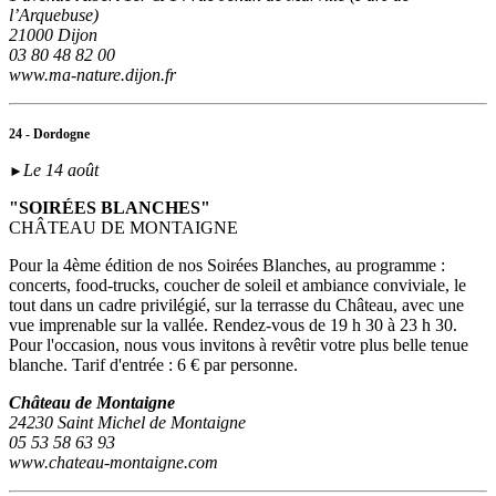
l’Arquebuse)
21000 Dijon
03 80 48 82 00
www.ma-nature.dijon.fr
24 - Dordogne
Le 14 août
►
"SOIRÉES BLANCHES"
CHÂTEAU DE MONTAIGNE
Pour la 4ème édition de nos Soirées Blanches, au programme :
concerts, food-trucks, coucher de soleil et ambiance conviviale, le
tout dans un cadre privilégié, sur la terrasse du Château, avec une
vue imprenable sur la vallée. Rendez-vous de 19 h 30 à 23 h 30.
Pour l'occasion, nous vous invitons à revêtir votre plus belle tenue
blanche. Tarif d'entrée : 6 € par personne.
Château de Montaigne
24230 Saint Michel de Montaigne
05 53 58 63 93
www.chateau-montaigne.com