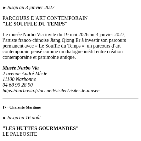
Jusqu'au 3 janvier 2027
►
PARCOURS D'ART CONTEMPORAIN
"LE SOUFFLE DU TEMPS"
Le musée Narbo Via invite du 19 mai 2026 au 3 janvier 2027,
l’artiste franco-chinoise Jiang Qiong Er à investir son parcours
permanent avec « Le Souffle du Temps », un parcours d’art
contemporain pensé comme un dialogue inédit entre création
contemporaine et patrimoine antique.
Musée Narbo Via
2 avenue André Mècle
11100 Narbonne
04 68 90 28 90
https://narbovia.fr/accueil/visiter/visiter-le-musee
17 - Charente-Maritime
Jusqu'au 16 août
►
"LES HUTTES GOURMANDES"
LE PALEOSITE