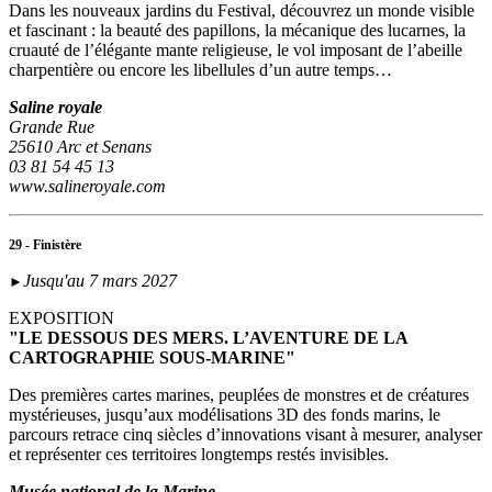
Dans les nouveaux jardins du Festival, découvrez un monde visible
et fascinant : la beauté des papillons, la mécanique des lucarnes, la
cruauté de l’élégante mante religieuse, le vol imposant de l’abeille
charpentière ou encore les libellules d’un autre temps…
Saline royale
Grande Rue
25610 Arc et Senans
03 81 54 45 13
www.salineroyale.com
29 - Finistère
Jusqu'au 7 mars 2027
►
EXPOSITION
"LE DESSOUS DES MERS. L’AVENTURE DE LA
CARTOGRAPHIE SOUS-MARINE"
Des premières cartes marines, peuplées de monstres et de créatures
mystérieuses, jusqu’aux modélisations 3D des fonds marins, le
parcours retrace cinq siècles d’innovations visant à mesurer, analyser
et représenter ces territoires longtemps restés invisibles.
Musée national de la Marine