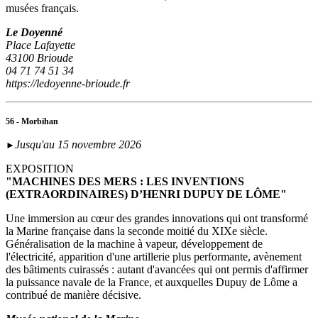
musées français.
Le Doyenné
Place Lafayette
43100 Brioude
04 71 74 51 34
https://ledoyenne-brioude.fr
56 - Morbihan
Jusqu'au 15 novembre 2026
►
EXPOSITION
"MACHINES DES MERS : LES INVENTIONS
(EXTRAORDINAIRES) D’HENRI DUPUY DE LÔME"
Une immersion au cœur des grandes innovations qui ont transformé
la Marine française dans la seconde moitié du XIXe siècle.
Généralisation de la machine à vapeur, développement de
l'électricité, apparition d'une artillerie plus performante, avènement
des bâtiments cuirassés : autant d'avancées qui ont permis d'affirmer
la puissance navale de la France, et auxquelles Dupuy de Lôme a
contribué de manière décisive.