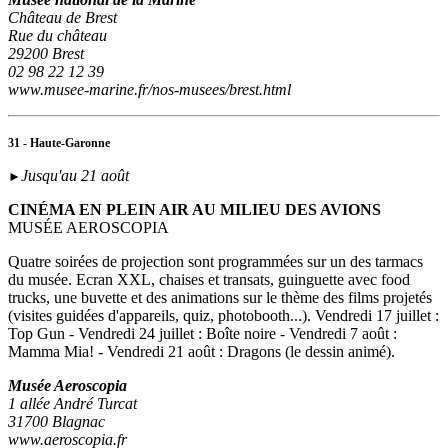
Château de Brest
Rue du château
29200 Brest
02 98 22 12 39
www.musee-marine.fr/nos-musees/brest.html
31 - Haute-Garonne
Jusqu'au 21 août
►
CINÉMA EN PLEIN AIR AU MILIEU DES AVIONS
MUSÉE AEROSCOPIA
Quatre soirées de projection sont programmées sur un des tarmacs
du musée. Ecran XXL, chaises et transats, guinguette avec food
trucks, une buvette et des animations sur le thème des films projetés
(visites guidées d'appareils, quiz, photobooth...). Vendredi 17 juillet :
Top Gun - Vendredi 24 juillet : Boîte noire - Vendredi 7 août :
Mamma Mia! - Vendredi 21 août : Dragons (le dessin animé).
Musée Aeroscopia
1 allée André Turcat
31700 Blagnac
www.aeroscopia.fr