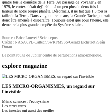
quatre fois le diamètre de la Terre. Au passage de Voyager 2 en
1979, le vortex s’était déjà réduit à un peu plus de deux fois la
largeur de notre propre planète. Désormais, il ne fait que 1,3 fois la
taille de la Terre . Dans vingt ou trente ans, la Grande Tache pourrait
donc être amenée à disparaître. Toujours est-il que pour l’heure, elle
demeure la plus grande tempête du Système solaire.
Source : Brice Louvet / Sciencepost
Crédit : NASA/JPL-Caltech/SwRI/MSSS/Gerald Eichstädt /Seán
Doran
Le point rouge de Jupiter centre de pertubations atmospherique.
explore
magazine
LES MICRO-ORGANISMES, un regard sur
l'invisible
Mémo sciences : l'écosystème
Les terres rares
Les insectes ont aussi des oreilles