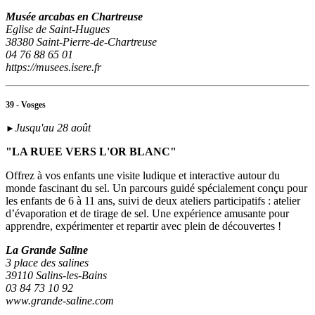
Musée arcabas en Chartreuse
Eglise de Saint-Hugues
38380 Saint-Pierre-de-Chartreuse
04 76 88 65 01
https://musees.isere.fr
39 - Vosges
Jusqu'au 28 août
►
"LA RUEE VERS L'OR BLANC"
Offrez à vos enfants une visite ludique et interactive autour du
monde fascinant du sel. Un parcours guidé spécialement conçu pour
les enfants de 6 à 11 ans, suivi de deux ateliers participatifs : atelier
d’évaporation et de tirage de sel. Une expérience amusante pour
apprendre, expérimenter et repartir avec plein de découvertes !
La Grande Saline
3 place des salines
39110 Salins-les-Bains
03 84 73 10 92
www.grande-saline.com