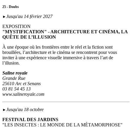
25 - Doubs
Jusqu'au 14 février 2027
►
EXPOSITION
"MYSTIFICATION" - ARCHITECTURE ET CINÉMA, LA
QUÊTE DE L’ILLUSION
À une époque où les frontières entre le réel et la fiction sont
brouillées, l’architecture et le cinéma se rencontrent pour vous
inviter à une expérience visuelle immersive à travers l’art de
l’illusion.
Saline royale
Grande Rue
25610 Arc et Senans
03 81 54 45 13
www.salineroyale.com
Jusqu'au 18 octobre
►
FESTIVAL DES JARDINS
"LES INSECTES : LE MONDE DE LA MÉTAMORPHOSE"