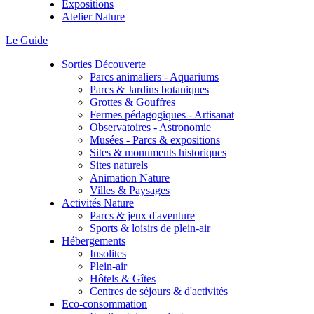
Expositions
Atelier Nature
Le Guide
Sorties Découverte
Parcs animaliers - Aquariums
Parcs & Jardins botaniques
Grottes & Gouffres
Fermes pédagogiques - Artisanat
Observatoires - Astronomie
Musées - Parcs & expositions
Sites & monuments historiques
Sites naturels
Animation Nature
Villes & Paysages
Activités Nature
Parcs & jeux d'aventure
Sports & loisirs de plein-air
Hébergements
Insolites
Plein-air
Hôtels & Gîtes
Centres de séjours & d'activités
Eco-consommation