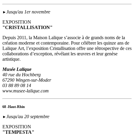
Jusqu'au 1er novembre
►
EXPOSITION
"CRISTALLISATION"
Depuis 2011, la Maison Lalique s’associe à de grands noms de la
création moderne et contemporaine. Pour célébrer les quinze ans de
Lalique Art, l’exposition Cristallisation offre une rétrospective de ces
collaborations d’exception, révélant les œuvres et leur genèse
artistique.
Musée Lalique
40 rue du Hochberg
67290 Wingen-sur-Moder
03 88 89 08 14
www.musee-lalique.com
68 -Haut-Rhin
Jusqu'au 20 septembre
►
EXPOSITION
"TEMPESTA"