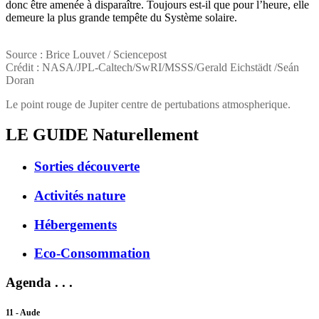
donc être amenée à disparaître. Toujours est-il que pour l’heure, elle
demeure la plus grande tempête du Système solaire.
Source : Brice Louvet / Sciencepost
Crédit : NASA/JPL-Caltech/SwRI/MSSS/Gerald Eichstädt /Seán
Doran
Le point rouge de Jupiter centre de pertubations atmospherique.
LE GUIDE
Naturellement
Sorties découverte
Activités nature
Hébergements
Eco-Consommation
Agenda . . .
11 - Aude