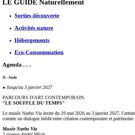
LE GUIDE
Naturellement
Sorties découverte
Activités nature
Hébergements
Eco-Consommation
Agenda . . .
11 - Aude
Jusqu'au 3 janvier 2027
►
PARCOURS D'ART CONTEMPORAIN
"LE SOUFFLE DU TEMPS"
Le musée Narbo Via invite du 19 mai 2026 au 3 janvier 2027, l’artist
comme un dialogue inédit entre création contemporaine et patrimoine
Musée Narbo Via
2 avenue André Mècle