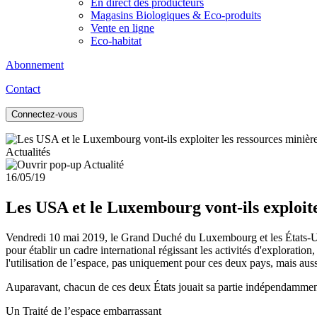
En direct des producteurs
Magasins Biologiques & Eco-produits
Vente en ligne
Eco-habitat
Abonnement
Contact
Connectez-vous
Actualités
16/05/19
Les USA et le Luxembourg vont-ils exploite
Vendredi 10 mai 2019, le Grand Duché du Luxembourg et les États-Unis
pour établir un cadre international régissant les activités d'exploration
l'utilisation de l’espace, pas uniquement pour ces deux pays, mais aussi
Auparavant, chacun de ces deux États jouait sa partie indépendamment t
Un Traité de l’espace embarrassant