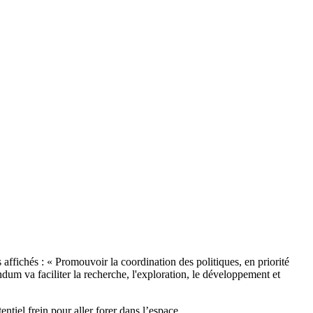
fichés : « Promouvoir la coordination des politiques, en priorité
andum va faciliter la recherche, l'exploration, le développement et
tiel frein pour aller forer dans l’espace.