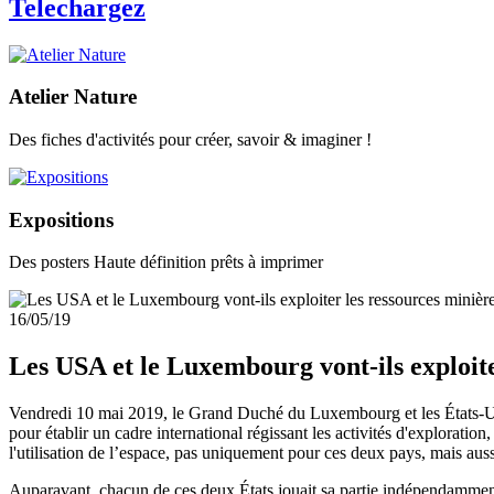
Telechargez
Atelier Nature
Des fiches d'activités pour créer, savoir & imaginer !
Expositions
Des posters Haute définition prêts à imprimer
16/05/19
Les USA et le Luxembourg vont-ils exploite
Vendredi 10 mai 2019, le Grand Duché du Luxembourg et les États-Unis
pour établir un cadre international régissant les activités d'exploration
l'utilisation de l’espace, pas uniquement pour ces deux pays, mais aussi
Auparavant, chacun de ces deux États jouait sa partie indépendamment t