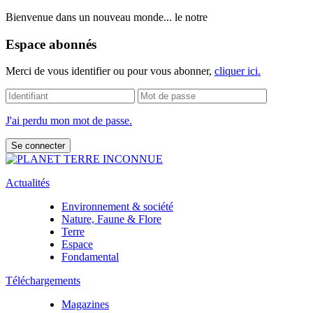
Bienvenue dans un nouveau monde... le notre
Espace abonnés
Merci de vous identifier ou pour vous abonner,
cliquer ici.
J'ai perdu mon mot de passe.
Actualités
Environnement & société
Nature, Faune & Flore
Terre
Espace
Fondamental
Téléchargements
Magazines