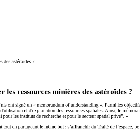
r les ressources minières des astéroïdes ?
 ont signé un « memorandum of understanding ». Parmi les objectifs af
, d'utilisation et d'exploitation des ressources spatiales. Ainsi, le mémor
 pour les instituts de recherche et pour le secteur spatial privé". »
out en partageant le même but : s’affranchir du Traité de l’espace, poten