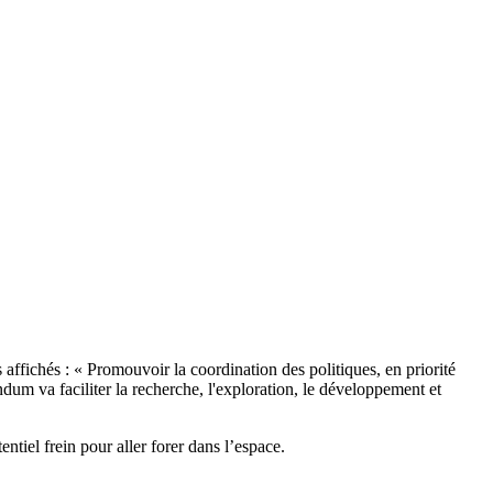
fichés : « Promouvoir la coordination des politiques, en priorité
andum va faciliter la recherche, l'exploration, le développement et
tiel frein pour aller forer dans l’espace.