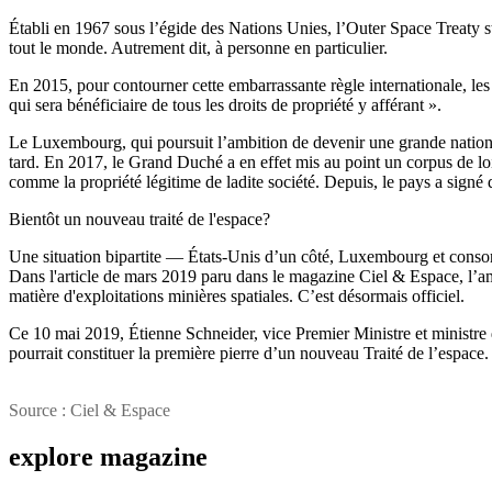
Établi en 1967 sous l’égide des Nations Unies, l’Outer Space Treaty s
tout le monde. Autrement dit, à personne en particulier.
En 2015, pour contourner cette embarrassante règle internationale, les É
qui sera bénéficiaire de tous les droits de propriété y afférant ».
Le Luxembourg, qui poursuit l’ambition de devenir une grande nation du
tard. En 2017, le Grand Duché a en effet mis au point un corpus de l
comme la propriété légitime de ladite société. Depuis, le pays a signé 
Bientôt un nouveau traité de l'espace?
Une situation bipartite — États-Unis d’un côté, Luxembourg et consorts 
Dans l'article de mars 2019 paru dans le magazine Ciel & Espace, l’a
matière d'exploitations minières spatiales. C’est désormais officiel.
Ce 10 mai 2019, Étienne Schneider, vice Premier Ministre et minist
pourrait constituer la première pierre d’un nouveau Traité de l’espace.
Source : Ciel & Espace
explore
magazine