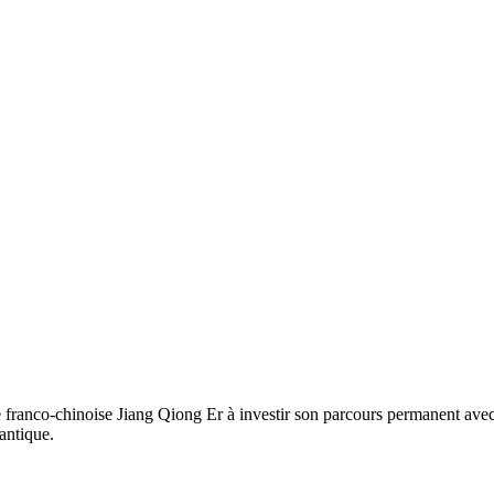
e franco-chinoise Jiang Qiong Er à investir son parcours permanent av
 antique.