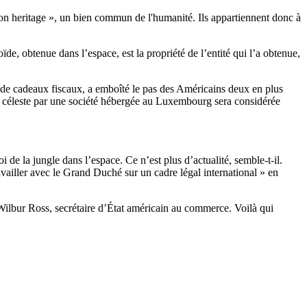
mon heritage », un bien commun de l'humanité. Ils appartiennent donc à
ïde, obtenue dans l’espace, est la propriété de l’entité qui l’a obtenue,
p de cadeaux fiscaux, a emboîté le pas des Américains deux en plus
ps céleste par une société hébergée au Luxembourg sera considérée
 de la jungle dans l’espace. Ce n’est plus d’actualité, semble-t-il.
ailler avec le Grand Duché sur un cadre légal international » en
lbur Ross, secrétaire d’État américain au commerce. Voilà qui