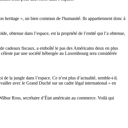
mon heritage », un bien commun de l'humanité. Ils appartiennent donc à
ïde, obtenue dans l’espace, est la propriété de l’entité qui l’a obtenue,
p de cadeaux fiscaux, a emboîté le pas des Américains deux en plus
ps céleste par une société hébergée au Luxembourg sera considérée
 de la jungle dans l’espace. Ce n’est plus d’actualité, semble-t-il.
ailler avec le Grand Duché sur un cadre légal international » en
lbur Ross, secrétaire d’État américain au commerce. Voilà qui