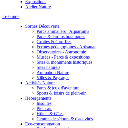
Expositions
Atelier Nature
Le Guide
Sorties Découverte
Parcs animaliers - Aquariums
Parcs & Jardins botaniques
Grottes & Gouffres
Fermes pédagogiques - Artisanat
Observatoires - Astronomie
Musées - Parcs & expositions
Sites & monuments historiques
Sites naturels
Animation Nature
Villes & Paysages
Activités Nature
Parcs & jeux d'aventure
Sports & loisirs de plein-air
Hébergements
Insolites
Plein-air
Hôtels & Gîtes
Centres de séjours & d'activités
Eco-consommation