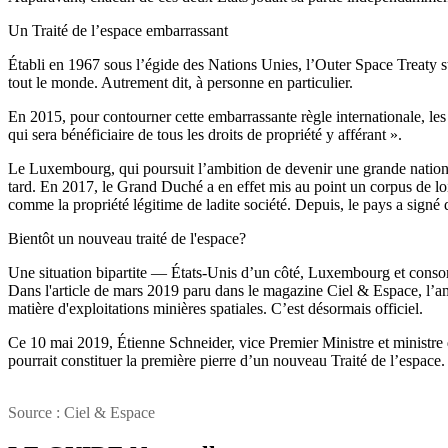
Un Traité de l’espace embarrassant
Établi en 1967 sous l’égide des Nations Unies, l’Outer Space Treaty s
tout le monde. Autrement dit, à personne en particulier.
En 2015, pour contourner cette embarrassante règle internationale, les É
qui sera bénéficiaire de tous les droits de propriété y afférant ».
Le Luxembourg, qui poursuit l’ambition de devenir une grande nation du
tard. En 2017, le Grand Duché a en effet mis au point un corpus de l
comme la propriété légitime de ladite société. Depuis, le pays a signé 
Bientôt un nouveau traité de l'espace?
Une situation bipartite — États-Unis d’un côté, Luxembourg et consorts 
Dans l'article de mars 2019 paru dans le magazine Ciel & Espace, l’a
matière d'exploitations minières spatiales. C’est désormais officiel.
Ce 10 mai 2019, Étienne Schneider, vice Premier Ministre et minist
pourrait constituer la première pierre d’un nouveau Traité de l’espace.
Source : Ciel & Espace