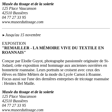
Musée du tissage et de la soierie
125 Place Vaucanson
42510 Bussières
04 77 27 33 95
www.museedutissage.com
Jusqu'au 15 novembre
►
EXPOSITION
"REMAILLER - LA MÉMOIRE VIVE DU TEXTILE EN
ROANNAIS"
Conçue par Elodie Guyot, photographe passionnée originaire de St-
Jodard, cette exposition rend hommage aux anciennes ouvrières en
bonneterie roannaise. Leurs portraits se croisent avec ceux des
élèves en filière Métiers de la mode du Lycée Carnot à Roanne.
Focus aussi sur l'une des dernières entreprises de tricotage roannaise
: Henitex Bel Maille.
Musée du tissage et de la soierie
125 Place Vaucanson
42510 Bussières
04 77 27 33 95
www.museedutissage.com