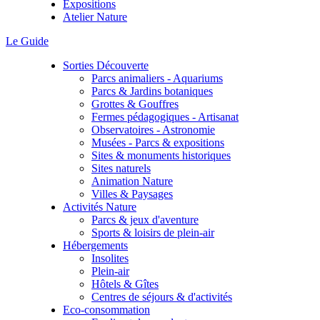
Expositions
Atelier Nature
Le Guide
Sorties Découverte
Parcs animaliers - Aquariums
Parcs & Jardins botaniques
Grottes & Gouffres
Fermes pédagogiques - Artisanat
Observatoires - Astronomie
Musées - Parcs & expositions
Sites & monuments historiques
Sites naturels
Animation Nature
Villes & Paysages
Activités Nature
Parcs & jeux d'aventure
Sports & loisirs de plein-air
Hébergements
Insolites
Plein-air
Hôtels & Gîtes
Centres de séjours & d'activités
Eco-consommation