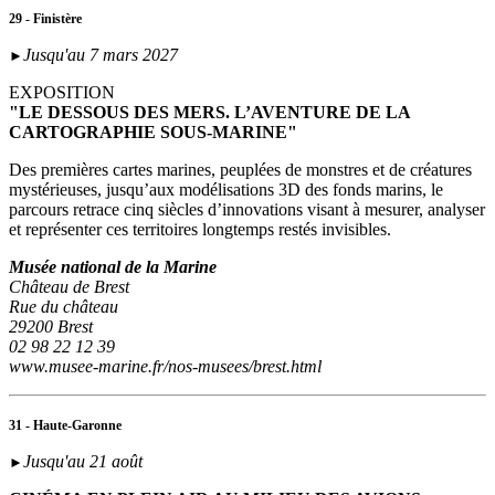
29 - Finistère
Jusqu'au 7 mars 2027
►
EXPOSITION
"LE DESSOUS DES MERS. L’AVENTURE DE LA
CARTOGRAPHIE SOUS-MARINE"
Des premières cartes marines, peuplées de monstres et de créatures
mystérieuses, jusqu’aux modélisations 3D des fonds marins, le
parcours retrace cinq siècles d’innovations visant à mesurer, analyser
et représenter ces territoires longtemps restés invisibles.
Musée national de la Marine
Château de Brest
Rue du château
29200 Brest
02 98 22 12 39
www.musee-marine.fr/nos-musees/brest.html
31 - Haute-Garonne
Jusqu'au 21 août
►