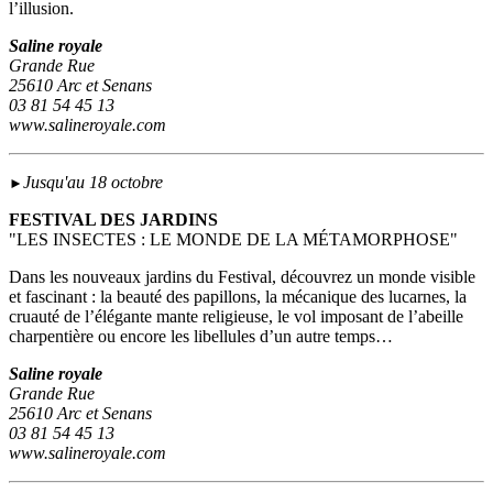
l’illusion.
Saline royale
Grande Rue
25610 Arc et Senans
03 81 54 45 13
www.salineroyale.com
Jusqu'au 18 octobre
►
FESTIVAL DES JARDINS
"LES INSECTES : LE MONDE DE LA MÉTAMORPHOSE"
Dans les nouveaux jardins du Festival, découvrez un monde visible
et fascinant : la beauté des papillons, la mécanique des lucarnes, la
cruauté de l’élégante mante religieuse, le vol imposant de l’abeille
charpentière ou encore les libellules d’un autre temps…
Saline royale
Grande Rue
25610 Arc et Senans
03 81 54 45 13
www.salineroyale.com