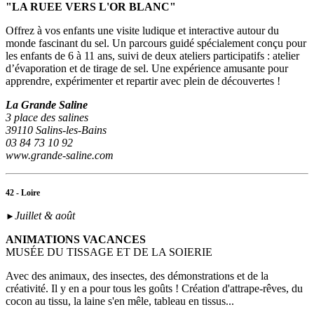
"LA RUEE VERS L'OR BLANC"
Offrez à vos enfants une visite ludique et interactive autour du
monde fascinant du sel. Un parcours guidé spécialement conçu pour
les enfants de 6 à 11 ans, suivi de deux ateliers participatifs : atelier
d’évaporation et de tirage de sel. Une expérience amusante pour
apprendre, expérimenter et repartir avec plein de découvertes !
La Grande Saline
3 place des salines
39110 Salins-les-Bains
03 84 73 10 92
www.grande-saline.com
42 - Loire
Juillet & août
►
ANIMATIONS VACANCES
MUSÉE DU TISSAGE ET DE LA SOIERIE
Avec des animaux, des insectes, des démonstrations et de la
créativité. Il y en a pour tous les goûts ! Création d'attrape-rêves, du
cocon au tissu, la laine s'en mêle, tableau en tissus...