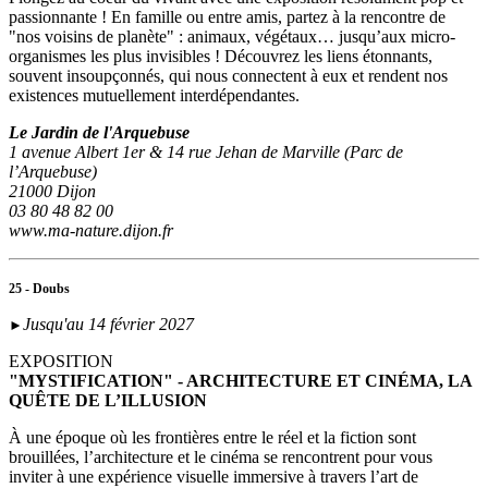
passionnante ! En famille ou entre amis, partez à la rencontre de
"nos voisins de planète" : animaux, végétaux… jusqu’aux micro-
organismes les plus invisibles ! Découvrez les liens étonnants,
souvent insoupçonnés, qui nous connectent à eux et rendent nos
existences mutuellement interdépendantes.
Le Jardin de l'Arquebuse
1 avenue Albert 1er & 14 rue Jehan de Marville (Parc de
l’Arquebuse)
21000 Dijon
03 80 48 82 00
www.ma-nature.dijon.fr
25 - Doubs
Jusqu'au 14 février 2027
►
EXPOSITION
"MYSTIFICATION" - ARCHITECTURE ET CINÉMA, LA
QUÊTE DE L’ILLUSION
À une époque où les frontières entre le réel et la fiction sont
brouillées, l’architecture et le cinéma se rencontrent pour vous
inviter à une expérience visuelle immersive à travers l’art de