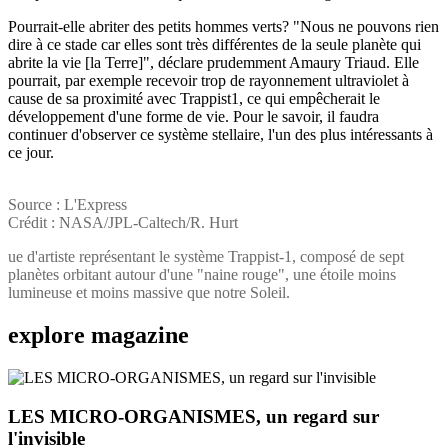
Pourrait-elle abriter des petits hommes verts? "Nous ne pouvons rien
dire à ce stade car elles sont très différentes de la seule planète qui
abrite la vie [la Terre]", déclare prudemment Amaury Triaud. Elle
pourrait, par exemple recevoir trop de rayonnement ultraviolet à
cause de sa proximité avec Trappist1, ce qui empêcherait le
développement d'une forme de vie. Pour le savoir, il faudra
continuer d'observer ce système stellaire, l'un des plus intéressants à
ce jour.
Source : L'Express
Crédit : NASA/JPL-Caltech/R. Hurt
ue d'artiste représentant le système Trappist-1, composé de sept
planètes orbitant autour d'une "naine rouge", une étoile moins
lumineuse et moins massive que notre Soleil.
explore
magazine
LES MICRO-ORGANISMES, un regard sur
l'invisible