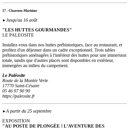
17 - Charente-Maritime
Jusqu'au 16 août
►
"LES HUTTES GOURMANDES"
LE PALEOSITE
Installez-vous dans nos huttes préhistoriques, face au restaurant, et
profitez d'un déjeuner dans un cadre exceptionnel. Trois tables
préhistoriques aménagées à l'intérieur des huttes pour une immersion
totale, tandis que d'autres places sont disponibles en extérieur,
immergées au milieu du campement.
Le Paléosite
Route de la Montée Verte
17770 Saint-Césaire
05 46 97 90 90
https://paleosite.fr
A partir du 25 septembre
►
EXPOSITION
"AU POSTE DE PLONGÉE ! L’AVENTURE DES