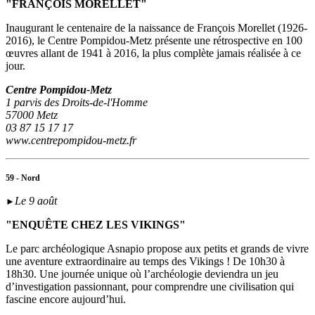
"FRANÇOIS MORELLET"
Inaugurant le centenaire de la naissance de François Morellet (1926-
2016), le Centre Pompidou-Metz présente une rétrospective en 100
œuvres allant de 1941 à 2016, la plus complète jamais réalisée à ce
jour.
Centre Pompidou-Metz
1 parvis des Droits-de-l'Homme
57000 Metz
03 87 15 17 17
www.centrepompidou-metz.fr
59 - Nord
Le 9 août
►
"ENQUÊTE CHEZ LES VIKINGS"
Le parc archéologique Asnapio propose aux petits et grands de vivre
une aventure extraordinaire au temps des Vikings ! De 10h30 à
18h30. Une journée unique où l’archéologie deviendra un jeu
d’investigation passionnant, pour comprendre une civilisation qui
fascine encore aujourd’hui.