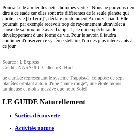
Pourrait-elle abriter des petits hommes verts? "Nous ne pouvons rien
dire à ce stade car elles sont très différentes de la seule planète qui
abrite la vie [la Terre]", déclare prudemment Amaury Triaud. Elle
pourrait, par exemple recevoir trop de rayonnement ultraviolet à
cause de sa proximité avec Trappist1, ce qui empêcherait le
développement d'une forme de vie. Pour le savoir, il faudra
continuer d'observer ce système stellaire, l'un des plus intéressants à
ce jour.
Source : L'Express
Crédit : NASA/JPL-Caltech/R. Hurt
ue d'artiste représentant le système Trappist-1, composé de sept
planètes orbitant autour d'une "naine rouge", une étoile moins
lumineuse et moins massive que notre Soleil.
LE GUIDE
Naturellement
Sorties découverte
Activités nature