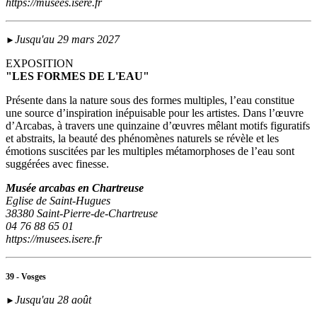
https://musees.isere.fr
Jusqu'au 29 mars 2027
►
EXPOSITION
"LES FORMES DE L'EAU"
Présente dans la nature sous des formes multiples, l’eau constitue
une source d’inspiration inépuisable pour les artistes. Dans l’œuvre
d’Arcabas, à travers une quinzaine d’œuvres mêlant motifs figuratifs
et abstraits, la beauté des phénomènes naturels se révèle et les
émotions suscitées par les multiples métamorphoses de l’eau sont
suggérées avec finesse.
Musée arcabas en Chartreuse
Eglise de Saint-Hugues
38380 Saint-Pierre-de-Chartreuse
04 76 88 65 01
https://musees.isere.fr
39 - Vosges
Jusqu'au 28 août
►