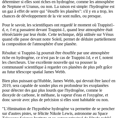
déterminer si elles sont riches en hydrogène, comme les atmosphère
de Neptune et Uranus, ou non. La raison est simple: l'hydrogène est
un gaz à effet de serre qui "étouffe les planètes": s'il y en a trop, les
chances de développement de la vie sont nulles, ou presque.
Pour le savoir, les scientifiques ont regardé le moment où Trappist1-
d, e, f et g passaient devant Trappist-1, quand leur atmosphère était
rétroéclairée par leur étoile. Cette technique, déjà utilisée sur Vénus
quand elle passe devant notre Soleil, permet de déduire partiellement
la composition de l'atmosphère d'une planète.
Résultat: si Trappist-1g pourrait être étouffée par une atmosphère
riche en hydrogène, ce n'est pas le cas de Trappist-1d, e et f, notent
les chercheurs. Une excellente nouvelle qui va pousser la
communauté scientifique à regarder ces planètes de plus prêt grâce
au futur télescope spatial James Webb.
Bien plus puissant qu'Hubble, James Webb, qui devrait être lancé en
2019, sera capable de sonder plus en profondeur les exoplanètes
pour détecter des gaz plus lourds que l'hydrogène, comme le
dioxyde de carbone, le méthane, la vapeur d'eau et l'oxygène, et
donc savoir avec plus de précision si elles sont habitable ou non.
"L'élimination de l'hypothèse hydrogène va permettre de se pencher
sur d'autres pistes, se félicite Nikole Lewis, astronome au Space