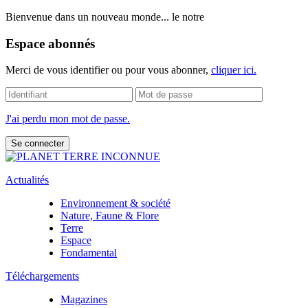
Bienvenue dans un nouveau monde... le notre
Espace abonnés
Merci de vous identifier ou pour vous abonner,
cliquer ici.
J'ai perdu mon mot de passe.
Actualités
Environnement & société
Nature, Faune & Flore
Terre
Espace
Fondamental
Téléchargements
Magazines