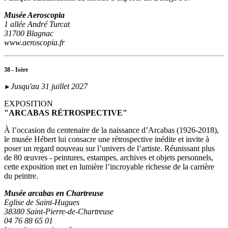
Musée Aeroscopia
1 allée André Turcat
31700 Blagnac
www.aeroscopia.fr
38 - Isère
Jusqu'au 31 juillet 2027
►
EXPOSITION
"ARCABAS RÉTROSPECTIVE"
À l’occasion du centenaire de la naissance d’Arcabas (1926-2018),
le musée Hébert lui consacre une rétrospective inédite et invite à
poser un regard nouveau sur l’univers de l’artiste. Réunissant plus
de 80 œuvres - peintures, estampes, archives et objets personnels,
cette exposition met en lumière l’incroyable richesse de la carrière
du peintre.
Musée arcabas en Chartreuse
Eglise de Saint-Hugues
38380 Saint-Pierre-de-Chartreuse
04 76 88 65 01