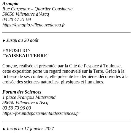
Asnapio
Rue Carpeaux – Quartier Cousinerie
59650 Villeneuve d’Ascq
03 20 47 21 99
https://asnapio.villeneuvedascq.fr
Jusqu'au 20 août
►
EXPOSITION
"VAISSEAU TERRE"
Conçue, réalisée et présentée par la Cité de l’espace à Toulouse,
cette exposition porte un regard renouvelé sur la Terre. Grâce à la
richesse de ses contenus, elle présente les dernières découvertes à la
croisée des sciences naturelles, physiques et humaines.
Forum des Sciences
1 place François Mitterrand
59650 Villeneuve d'Ascq
03 59 73 96 00
https://forumdepartementaldessciences.fr
Jusqu'au 17 janvier 2027
►