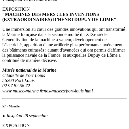
EXPOSITION
"MACHINES DES MERS : LES INVENTIONS
(EXTRAORDINAIRES) D’HENRI DUPUY DE LÔME"
Une immersion au cœur des grandes innovations qui ont transformé
la Marine française dans la seconde moitié du XIXe siècle.
Généralisation de la machine à vapeur, développement de
l'électricité, apparition d'une artillerie plus performante, avènement
des bâtiments cuirassés : autant d'avancées qui ont permis d'affirmer
la puissance navale de la France, et auxquelles Dupuy de Lôme a
contribué de manière décisive.
Musée national de la Marine
Citadelle de Port-Louis
56290 Port-Louis
02 97 82 56 72
www.musee-marine.fr/nos-musees/port-louis.html
57 - Moselle
Jusqu'au 28 septembre
►
EXPOSITION