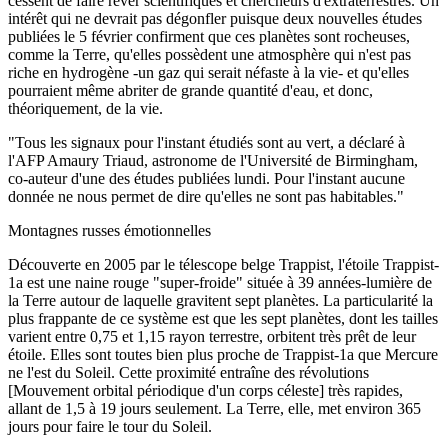
cessent de faire rêver scientifiques et chercheurs d'extraterrestres. Un
intérêt qui ne devrait pas dégonfler puisque deux nouvelles études
publiées le 5 février confirment que ces planètes sont rocheuses,
comme la Terre, qu'elles possèdent une atmosphère qui n'est pas
riche en hydrogène -un gaz qui serait néfaste à la vie- et qu'elles
pourraient même abriter de grande quantité d'eau, et donc,
théoriquement, de la vie.
"Tous les signaux pour l'instant étudiés sont au vert, a déclaré à
l'AFP Amaury Triaud, astronome de l'Université de Birmingham,
co-auteur d'une des études publiées lundi. Pour l'instant aucune
donnée ne nous permet de dire qu'elles ne sont pas habitables."
Montagnes russes émotionnelles
Découverte en 2005 par le télescope belge Trappist, l'étoile Trappist-
1a est une naine rouge "super-froide" située à 39 années-lumière de
la Terre autour de laquelle gravitent sept planètes. La particularité la
plus frappante de ce système est que les sept planètes, dont les tailles
varient entre 0,75 et 1,15 rayon terrestre, orbitent très prêt de leur
étoile. Elles sont toutes bien plus proche de Trappist-1a que Mercure
ne l'est du Soleil. Cette proximité entraîne des révolutions
[Mouvement orbital périodique d'un corps céleste] très rapides,
allant de 1,5 à 19 jours seulement. La Terre, elle, met environ 365
jours pour faire le tour du Soleil.