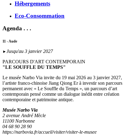
Hébergements
Eco-Consommation
Agenda . . .
11 - Aude
Jusqu'au 3 janvier 2027
►
PARCOURS D'ART CONTEMPORAIN
"LE SOUFFLE DU TEMPS"
Le musée Narbo Via invite du 19 mai 2026 au 3 janvier 2027,
l’artiste franco-chinoise Jiang Qiong Er à investir son parcours
permanent avec « Le Souffle du Temps », un parcours d’art
contemporain pensé comme un dialogue inédit entre création
contemporaine et patrimoine antique.
Musée Narbo Via
2 avenue André Mècle
11100 Narbonne
04 68 90 28 90
https://narbovia.fr/accueil/visiter/visiter-le-musee