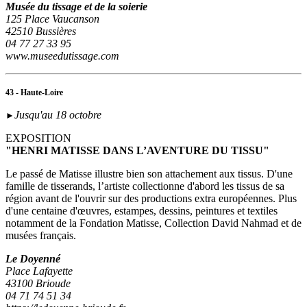
Musée du tissage et de la soierie
125 Place Vaucanson
42510 Bussières
04 77 27 33 95
www.museedutissage.com
43 - Haute-Loire
Jusqu'au 18 octobre
►
EXPOSITION
"HENRI MATISSE DANS L’AVENTURE DU TISSU"
Le passé de Matisse illustre bien son attachement aux tissus. D'une
famille de tisserands, l’artiste collectionne d'abord les tissus de sa
région avant de l'ouvrir sur des productions extra européennes. Plus
d'une centaine d'œuvres, estampes, dessins, peintures et textiles
notamment de la Fondation Matisse, Collection David Nahmad et de
musées français.
Le Doyenné
Place Lafayette
43100 Brioude
04 71 74 51 34