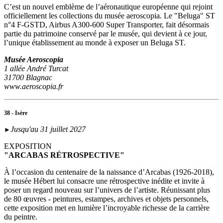
C’est un nouvel emblème de l’aéronautique européenne qui rejoint
officiellement les collections du musée aeroscopia. Le "Beluga" ST
n°4 F-GSTD, Airbus A300-600 Super Transporter, fait désormais
partie du patrimoine conservé par le musée, qui devient à ce jour,
l’unique établissement au monde à exposer un Beluga ST.
Musée Aeroscopia
1 allée André Turcat
31700 Blagnac
www.aeroscopia.fr
38 - Isère
Jusqu'au 31 juillet 2027
►
EXPOSITION
"ARCABAS RÉTROSPECTIVE"
À l’occasion du centenaire de la naissance d’Arcabas (1926-2018),
le musée Hébert lui consacre une rétrospective inédite et invite à
poser un regard nouveau sur l’univers de l’artiste. Réunissant plus
de 80 œuvres - peintures, estampes, archives et objets personnels,
cette exposition met en lumière l’incroyable richesse de la carrière
du peintre.