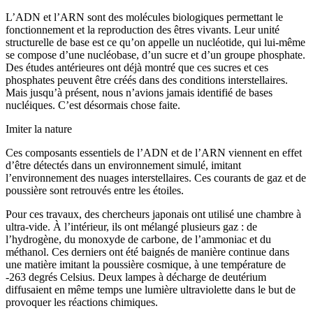
L’ADN et l’ARN sont des molécules biologiques permettant le
fonctionnement et la reproduction des êtres vivants. Leur unité
structurelle de base est ce qu’on appelle un nucléotide, qui lui-même
se compose d’une nucléobase, d’un sucre et d’un groupe phosphate.
Des études antérieures ont déjà montré que ces sucres et ces
phosphates peuvent être créés dans des conditions interstellaires.
Mais jusqu’à présent, nous n’avions jamais identifié de bases
nucléiques. C’est désormais chose faite.
Imiter la nature
Ces composants essentiels de l’ADN et de l’ARN viennent en effet
d’être détectés dans un environnement simulé, imitant
l’environnement des nuages interstellaires. Ces courants de gaz et de
poussière sont retrouvés entre les étoiles.
Pour ces travaux, des chercheurs japonais ont utilisé une chambre à
ultra-vide. À l’intérieur, ils ont mélangé plusieurs gaz : de
l’hydrogène, du monoxyde de carbone, de l’ammoniac et du
méthanol. Ces derniers ont été baignés de manière continue dans
une matière imitant la poussière cosmique, à une température de
-263 degrés Celsius. Deux lampes à décharge de deutérium
diffusaient en même temps une lumière ultraviolette dans le but de
provoquer les réactions chimiques.