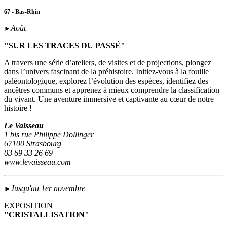
67 - Bas-Rhin
Août
►
"SUR LES TRACES DU PASSÉ"
A travers une série d’ateliers, de visites et de projections, plongez
dans l’univers fascinant de la préhistoire. Initiez-vous à la fouille
paléontologique, explorez l’évolution des espèces, identifiez des
ancêtres communs et apprenez à mieux comprendre la classification
du vivant. Une aventure immersive et captivante au cœur de notre
histoire !
Le Vaisseau
1 bis rue Philippe Dollinger
67100 Strasbourg
03 69 33 26 69
www.levaisseau.com
Jusqu'au 1er novembre
►
EXPOSITION
"CRISTALLISATION"