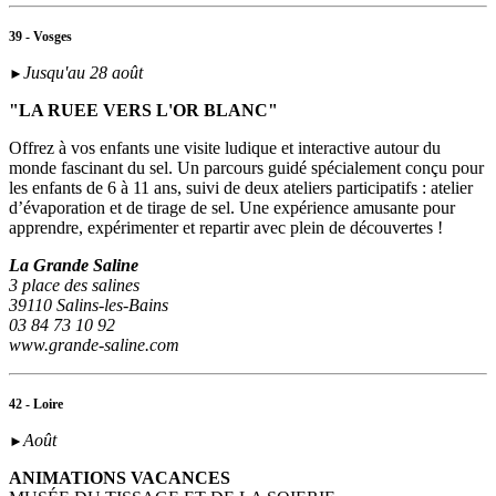
39 - Vosges
Jusqu'au 28 août
►
"LA RUEE VERS L'OR BLANC"
Offrez à vos enfants une visite ludique et interactive autour du
monde fascinant du sel. Un parcours guidé spécialement conçu pour
les enfants de 6 à 11 ans, suivi de deux ateliers participatifs : atelier
d’évaporation et de tirage de sel. Une expérience amusante pour
apprendre, expérimenter et repartir avec plein de découvertes !
La Grande Saline
3 place des salines
39110 Salins-les-Bains
03 84 73 10 92
www.grande-saline.com
42 - Loire
Août
►
ANIMATIONS VACANCES