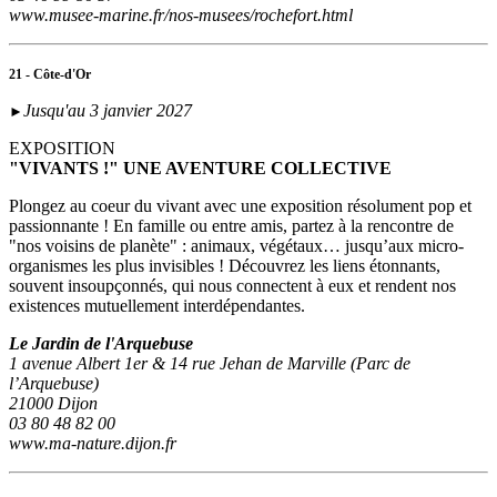
www.musee-marine.fr/nos-musees/rochefort.html
21 - Côte-d'Or
Jusqu'au 3 janvier 2027
►
EXPOSITION
"VIVANTS !" UNE AVENTURE COLLECTIVE
Plongez au coeur du vivant avec une exposition résolument pop et
passionnante ! En famille ou entre amis, partez à la rencontre de
"nos voisins de planète" : animaux, végétaux… jusqu’aux micro-
organismes les plus invisibles ! Découvrez les liens étonnants,
souvent insoupçonnés, qui nous connectent à eux et rendent nos
existences mutuellement interdépendantes.
Le Jardin de l'Arquebuse
1 avenue Albert 1er & 14 rue Jehan de Marville (Parc de
l’Arquebuse)
21000 Dijon
03 80 48 82 00
www.ma-nature.dijon.fr