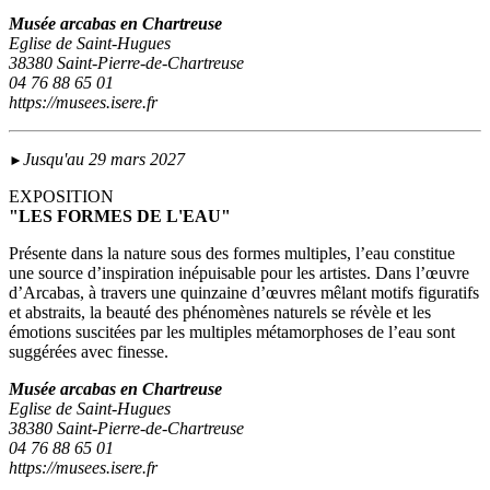
Musée arcabas en Chartreuse
Eglise de Saint-Hugues
38380 Saint-Pierre-de-Chartreuse
04 76 88 65 01
https://musees.isere.fr
Jusqu'au 29 mars 2027
►
EXPOSITION
"LES FORMES DE L'EAU"
Présente dans la nature sous des formes multiples, l’eau constitue
une source d’inspiration inépuisable pour les artistes. Dans l’œuvre
d’Arcabas, à travers une quinzaine d’œuvres mêlant motifs figuratifs
et abstraits, la beauté des phénomènes naturels se révèle et les
émotions suscitées par les multiples métamorphoses de l’eau sont
suggérées avec finesse.
Musée arcabas en Chartreuse
Eglise de Saint-Hugues
38380 Saint-Pierre-de-Chartreuse
04 76 88 65 01
https://musees.isere.fr