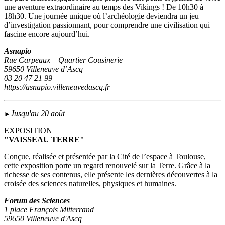
une aventure extraordinaire au temps des Vikings ! De 10h30 à
18h30. Une journée unique où l’archéologie deviendra un jeu
d’investigation passionnant, pour comprendre une civilisation qui
fascine encore aujourd’hui.
Asnapio
Rue Carpeaux – Quartier Cousinerie
59650 Villeneuve d’Ascq
03 20 47 21 99
https://asnapio.villeneuvedascq.fr
Jusqu'au 20 août
►
EXPOSITION
"VAISSEAU TERRE"
Conçue, réalisée et présentée par la Cité de l’espace à Toulouse,
cette exposition porte un regard renouvelé sur la Terre. Grâce à la
richesse de ses contenus, elle présente les dernières découvertes à la
croisée des sciences naturelles, physiques et humaines.
Forum des Sciences
1 place François Mitterrand
59650 Villeneuve d'Ascq