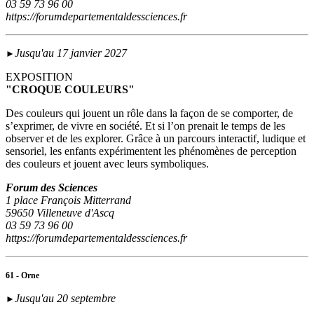
03 59 73 96 00
https://forumdepartementaldessciences.fr
Jusqu'au 17 janvier 2027
►
EXPOSITION
"CROQUE COULEURS"
Des couleurs qui jouent un rôle dans la façon de se comporter, de
s’exprimer, de vivre en société. Et si l’on prenait le temps de les
observer et de les explorer. Grâce à un parcours interactif, ludique et
sensoriel, les enfants expérimentent les phénomènes de perception
des couleurs et jouent avec leurs symboliques.
Forum des Sciences
1 place François Mitterrand
59650 Villeneuve d'Ascq
03 59 73 96 00
https://forumdepartementaldessciences.fr
61 - Orne
Jusqu'au 20 septembre
►