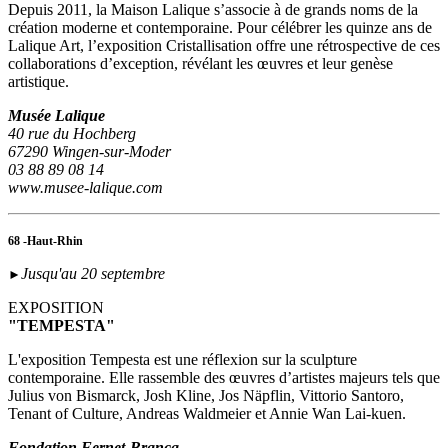
Depuis 2011, la Maison Lalique s’associe à de grands noms de la
création moderne et contemporaine. Pour célébrer les quinze ans de
Lalique Art, l’exposition Cristallisation offre une rétrospective de ces
collaborations d’exception, révélant les œuvres et leur genèse
artistique.
Musée Lalique
40 rue du Hochberg
67290 Wingen-sur-Moder
03 88 89 08 14
www.musee-lalique.com
68 -Haut-Rhin
Jusqu'au 20 septembre
►
EXPOSITION
"TEMPESTA"
L'exposition Tempesta est une réflexion sur la sculpture
contemporaine. Elle rassemble des œuvres d’artistes majeurs tels que
Julius von Bismarck, Josh Kline, Jos Näpflin, Vittorio Santoro,
Tenant of Culture, Andreas Waldmeier et Annie Wan Lai-kuen.
Fondation Fernet-Branca