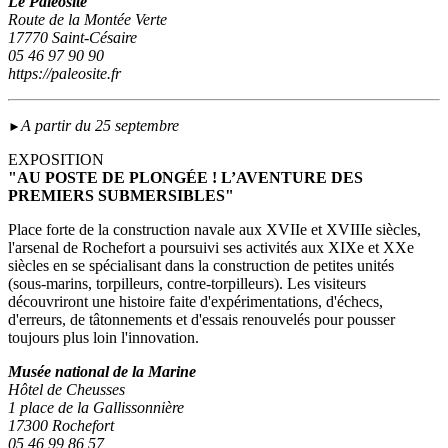
Le Paléosite
Route de la Montée Verte
17770 Saint-Césaire
05 46 97 90 90
https://paleosite.fr
A partir du 25 septembre
►
EXPOSITION
"AU POSTE DE PLONGÉE ! L’AVENTURE DES
PREMIERS SUBMERSIBLES"
Place forte de la construction navale aux XVIIe et XVIIIe siècles,
l'arsenal de Rochefort a poursuivi ses activités aux XIXe et XXe
siècles en se spécialisant dans la construction de petites unités
(sous‑marins, torpilleurs, contre-torpilleurs). Les visiteurs
découvriront une histoire faite d'expérimentations, d'échecs,
d'erreurs, de tâtonnements et d'essais renouvelés pour pousser
toujours plus loin l'innovation.
Musée national de la Marine
Hôtel de Cheusses
1 place de la Gallissonnière
17300 Rochefort
05 46 99 86 57