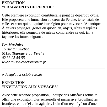
EXPOSITION
"FRAGMENTS DE PERCHE"
Cette première exposition constituera le point de départ du cycle.
Elle proposera une immersion au cœur du Perche, terre natale de
celles et ceux qui ont quitté leur région pour traverser l’Atlantique.
À travers paysages, gestes du quotidien, objets, récits et repères
historiques, elle permettra de mieux comprendre ce qui, ici, a
façonné les futurs migrants.
Les Muséales
15 rue du Quebec
61190 Tourouvre-au-Perche
02 33 25 55 55
www.musealesdetourouvre.fr
Jusqu'au 2 octobre 2026
►
EXPOSITION
"INVITATION AUX VOYAGES"
Avec cette seconde proposition, l’équipe des Muséales souhaite
offrir une exposition plus sensorielle et immersive, brouillant les
frontières entre réel et imaginaire. Loin d’un récit figé ou d’une