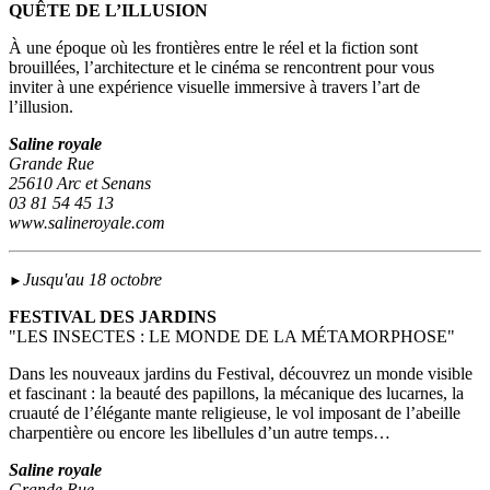
QUÊTE DE L’ILLUSION
À une époque où les frontières entre le réel et la fiction sont
brouillées, l’architecture et le cinéma se rencontrent pour vous
inviter à une expérience visuelle immersive à travers l’art de
l’illusion.
Saline royale
Grande Rue
25610 Arc et Senans
03 81 54 45 13
www.salineroyale.com
Jusqu'au 18 octobre
►
FESTIVAL DES JARDINS
"LES INSECTES : LE MONDE DE LA MÉTAMORPHOSE"
Dans les nouveaux jardins du Festival, découvrez un monde visible
et fascinant : la beauté des papillons, la mécanique des lucarnes, la
cruauté de l’élégante mante religieuse, le vol imposant de l’abeille
charpentière ou encore les libellules d’un autre temps…
Saline royale
Grande Rue