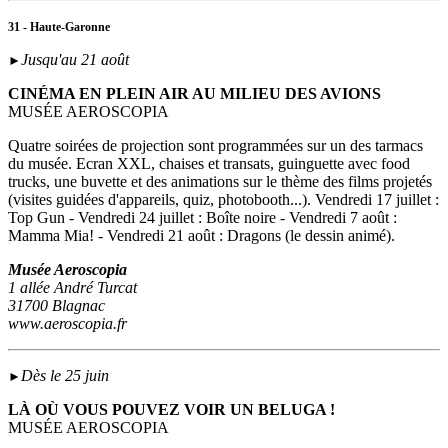
31 - Haute-Garonne
Jusqu'au 21 août
►
CINÉMA EN PLEIN AIR AU MILIEU DES AVIONS
MUSÉE AEROSCOPIA
Quatre soirées de projection sont programmées sur un des tarmacs
du musée. Ecran XXL, chaises et transats, guinguette avec food
trucks, une buvette et des animations sur le thème des films projetés
(visites guidées d'appareils, quiz, photobooth...). Vendredi 17 juillet :
Top Gun - Vendredi 24 juillet : Boîte noire - Vendredi 7 août :
Mamma Mia! - Vendredi 21 août : Dragons (le dessin animé).
Musée Aeroscopia
1 allée André Turcat
31700 Blagnac
www.aeroscopia.fr
Dès le 25 juin
►
LÀ OÙ VOUS POUVEZ VOIR UN BELUGA !
MUSÉE AEROSCOPIA