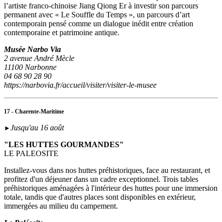
l’artiste franco-chinoise Jiang Qiong Er à investir son parcours
permanent avec « Le Souffle du Temps », un parcours d’art
contemporain pensé comme un dialogue inédit entre création
contemporaine et patrimoine antique.
Musée Narbo Via
2 avenue André Mècle
11100 Narbonne
04 68 90 28 90
https://narbovia.fr/accueil/visiter/visiter-le-musee
17 - Charente-Maritime
Jusqu'au 16 août
►
"LES HUTTES GOURMANDES"
LE PALEOSITE
Installez-vous dans nos huttes préhistoriques, face au restaurant, et
profitez d'un déjeuner dans un cadre exceptionnel. Trois tables
préhistoriques aménagées à l'intérieur des huttes pour une immersion
totale, tandis que d'autres places sont disponibles en extérieur,
immergées au milieu du campement.