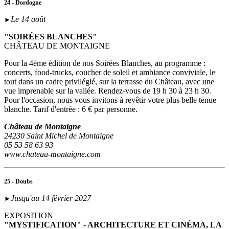
24 - Dordogne
Le 14 août
►
"SOIRÉES BLANCHES"
CHÂTEAU DE MONTAIGNE
Pour la 4ème édition de nos Soirées Blanches, au programme :
concerts, food-trucks, coucher de soleil et ambiance conviviale, le
tout dans un cadre privilégié, sur la terrasse du Château, avec une
vue imprenable sur la vallée. Rendez-vous de 19 h 30 à 23 h 30.
Pour l'occasion, nous vous invitons à revêtir votre plus belle tenue
blanche. Tarif d'entrée : 6 € par personne.
Château de Montaigne
24230 Saint Michel de Montaigne
05 53 58 63 93
www.chateau-montaigne.com
25 - Doubs
Jusqu'au 14 février 2027
►
EXPOSITION
"MYSTIFICATION" - ARCHITECTURE ET CINÉMA, LA