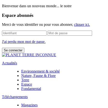
Bienvenue dans un nouveau monde... le notre
Espace abonnés
Merci de vous identifier ou pour vous abonner,
cliquer ici.
J'ai perdu mon mot de passe.
Actualités
Environnement & société
Nature, Faune & Flore
Terre
Espace
Fondamental
Téléchargements
Magazines