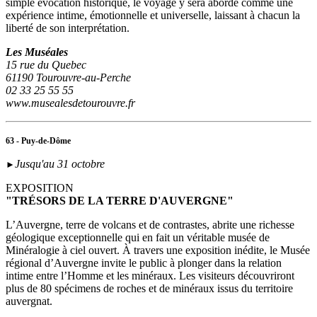
simple évocation historique, le voyage y sera abordé comme une
expérience intime, émotionnelle et universelle, laissant à chacun la
liberté de son interprétation.
Les Muséales
15 rue du Quebec
61190 Tourouvre-au-Perche
02 33 25 55 55
www.musealesdetourouvre.fr
63 - Puy-de-Dôme
Jusqu'au 31 octobre
►
EXPOSITION
"TRÉSORS DE LA TERRE D'AUVERGNE"
L’Auvergne, terre de volcans et de contrastes, abrite une richesse
géologique exceptionnelle qui en fait un véritable musée de
Minéralogie à ciel ouvert. À travers une exposition inédite, le Musée
régional d’Auvergne invite le public à plonger dans la relation
intime entre l’Homme et les minéraux. Les visiteurs découvriront
plus de 80 spécimens de roches et de minéraux issus du territoire
auvergnat.