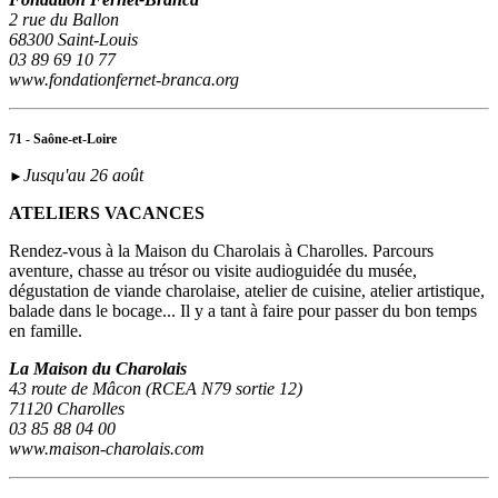
2 rue du Ballon
68300 Saint-Louis
03 89 69 10 77
www.fondationfernet-branca.org
71 - Saône-et-Loire
Jusqu'au 26 août
►
ATELIERS VACANCES
Rendez-vous à la Maison du Charolais à Charolles. Parcours
aventure, chasse au trésor ou visite audioguidée du musée,
dégustation de viande charolaise, atelier de cuisine, atelier artistique,
balade dans le bocage... Il y a tant à faire pour passer du bon temps
en famille.
La Maison du Charolais
43 route de Mâcon (RCEA N79 sortie 12)
71120 Charolles
03 85 88 04 00
www.maison-charolais.com