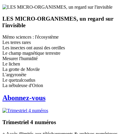
LES MICRO-ORGANISMES, un regard sur
l'invisible
Mémo sciences : l'écosystème
Les terres rares
Les insectes ont aussi des oreilles
Le champ magnétique terrestre
Mesurer l'humidité
Le lichen
La grotte de Movile
L'argyronète
Le quetzalcoatlus
La nébuleuse d'Orion
Abonnez-vous
Trimestriel 4 numéros
+ Accès illimités aux téléchargements & archives numériques