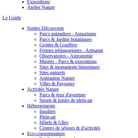
Expositions
Atelier Nature
Le Guide
Sorties Découverte
Parcs animaliers - Aquariums
Parcs & Jardins botaniques
Grottes & Gouffres
Fermes pédagogiques - Artisanat
Observatoires - Astronomie
Musées - Parcs & expositions
Sites & monuments historiques
Sites naturels
Animation Nature
Villes & Paysages
Activités Nature
Parcs & jeux d'aventure
Sports & loisirs de plein-air
Hébergements
Insolites
Plein-air
Hôtels & Gîtes
Centres de séjours & d'activités
Eco-consommation