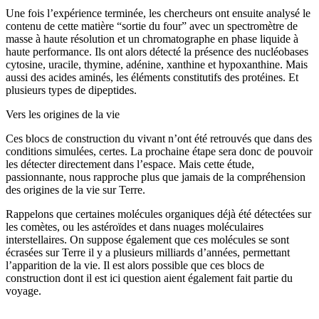
Une fois l’expérience terminée, les chercheurs ont ensuite analysé le
contenu de cette matière “sortie du four” avec un spectromètre de
masse à haute résolution et un chromatographe en phase liquide à
haute performance. Ils ont alors détecté la présence des nucléobases
cytosine, uracile, thymine, adénine, xanthine et hypoxanthine. Mais
aussi des acides aminés, les éléments constitutifs des protéines. Et
plusieurs types de dipeptides.
Vers les origines de la vie
Ces blocs de construction du vivant n’ont été retrouvés que dans des
conditions simulées, certes. La prochaine étape sera donc de pouvoir
les détecter directement dans l’espace. Mais cette étude,
passionnante, nous rapproche plus que jamais de la compréhension
des origines de la vie sur Terre.
Rappelons que certaines molécules organiques déjà été détectées sur
les comètes, ou les astéroïdes et dans nuages ​​moléculaires
interstellaires. On suppose également que ces molécules se sont
écrasées sur Terre il y a plusieurs milliards d’années, permettant
l’apparition de la vie. Il est alors possible que ces blocs de
construction dont il est ici question aient également fait partie du
voyage.