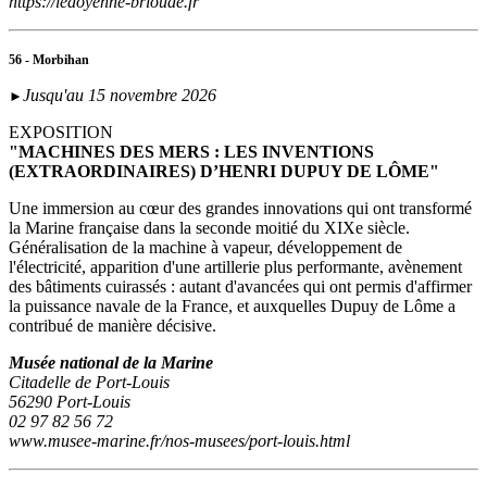
https://ledoyenne-brioude.fr
56 - Morbihan
Jusqu'au 15 novembre 2026
►
EXPOSITION
"MACHINES DES MERS : LES INVENTIONS
(EXTRAORDINAIRES) D’HENRI DUPUY DE LÔME"
Une immersion au cœur des grandes innovations qui ont transformé
la Marine française dans la seconde moitié du XIXe siècle.
Généralisation de la machine à vapeur, développement de
l'électricité, apparition d'une artillerie plus performante, avènement
des bâtiments cuirassés : autant d'avancées qui ont permis d'affirmer
la puissance navale de la France, et auxquelles Dupuy de Lôme a
contribué de manière décisive.
Musée national de la Marine
Citadelle de Port-Louis
56290 Port-Louis
02 97 82 56 72
www.musee-marine.fr/nos-musees/port-louis.html