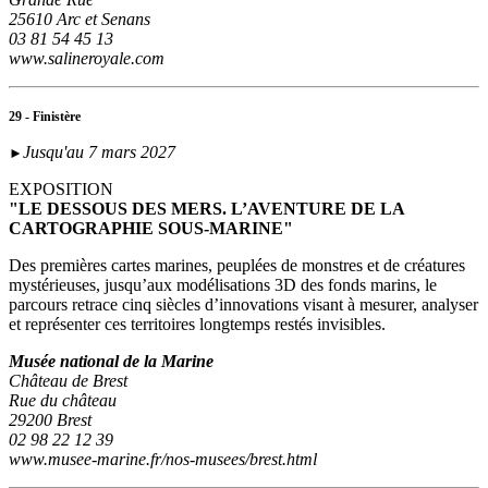
25610 Arc et Senans
03 81 54 45 13
www.salineroyale.com
29 - Finistère
Jusqu'au 7 mars 2027
►
EXPOSITION
"LE DESSOUS DES MERS. L’AVENTURE DE LA
CARTOGRAPHIE SOUS-MARINE"
Des premières cartes marines, peuplées de monstres et de créatures
mystérieuses, jusqu’aux modélisations 3D des fonds marins, le
parcours retrace cinq siècles d’innovations visant à mesurer, analyser
et représenter ces territoires longtemps restés invisibles.
Musée national de la Marine
Château de Brest
Rue du château
29200 Brest
02 98 22 12 39
www.musee-marine.fr/nos-musees/brest.html