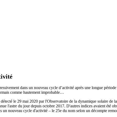
ivité
gressivement dans un nouveau cycle d’activité après une longue période
désormais comme hautement improbable…
 détecté le 29 mai 2020 par l'Observatoire de la dynamique solaire de l
connue l'astre du jour depuis octobre 2017. D'autres indices avaient été o
dans un nouveau cycle d'activité – le 25e du nom selon un décompte remon