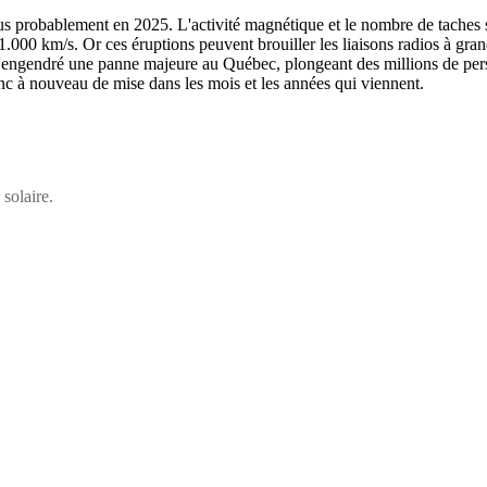
s probablement en 2025. L'activité magnétique et le nombre de taches so
 à 1.000 km/s. Or ces éruptions peuvent brouiller les liaisons radios à
t engendré une panne majeure au Québec, plongeant des millions de pers
nc à nouveau de mise dans les mois et les années qui viennent.
solaire.