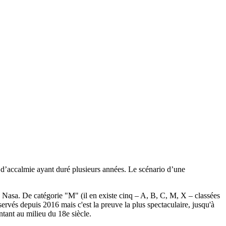
 d’accalmie ayant duré plusieurs années. Le scénario d’une
a Nasa. De catégorie "M" (il en existe cinq – A, B, C, M, X – classées
bservés depuis 2016 mais c'est la preuve la plus spectaculaire, jusqu'à
tant au milieu du 18e siècle.