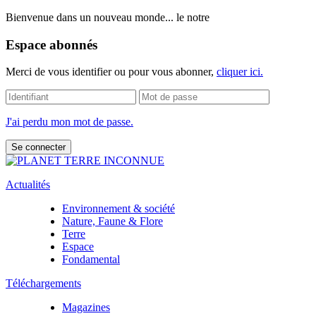
Bienvenue dans un nouveau monde... le notre
Espace abonnés
Merci de vous identifier ou pour vous abonner,
cliquer ici.
J'ai perdu mon mot de passe.
Actualités
Environnement & société
Nature, Faune & Flore
Terre
Espace
Fondamental
Téléchargements
Magazines