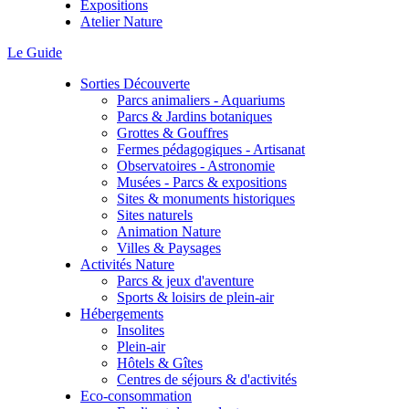
Expositions
Atelier Nature
Le Guide
Sorties Découverte
Parcs animaliers - Aquariums
Parcs & Jardins botaniques
Grottes & Gouffres
Fermes pédagogiques - Artisanat
Observatoires - Astronomie
Musées - Parcs & expositions
Sites & monuments historiques
Sites naturels
Animation Nature
Villes & Paysages
Activités Nature
Parcs & jeux d'aventure
Sports & loisirs de plein-air
Hébergements
Insolites
Plein-air
Hôtels & Gîtes
Centres de séjours & d'activités
Eco-consommation