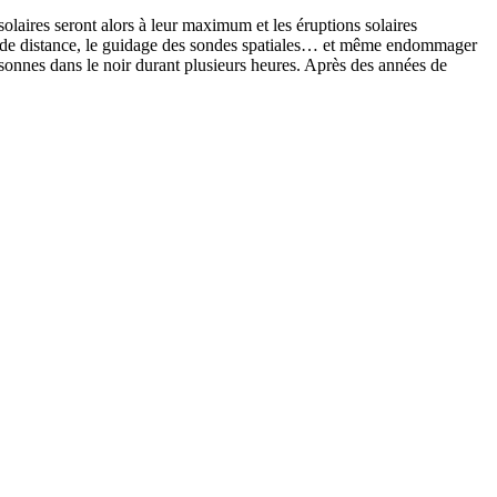
laires seront alors à leur maximum et les éruptions solaires
 grande distance, le guidage des sondes spatiales… et même endommager
onnes dans le noir durant plusieurs heures. Après des années de