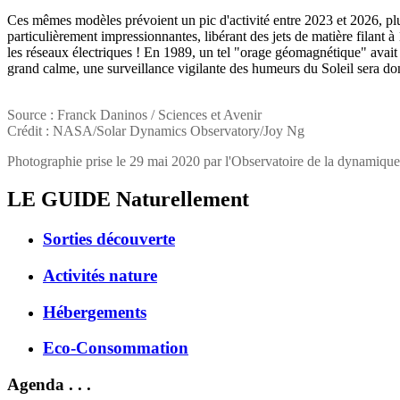
Ces mêmes modèles prévoient un pic d'activité entre 2023 et 2026, plu
particulièrement impressionnantes, libérant des jets de matière filant
les réseaux électriques ! En 1989, un tel "orage géomagnétique" avai
grand calme, une surveillance vigilante des humeurs du Soleil sera do
Source : Franck Daninos / Sciences et Avenir
Crédit : NASA/Solar Dynamics Observatory/Joy Ng
Photographie prise le 29 mai 2020 par l'Observatoire de la dynamique 
LE GUIDE
Naturellement
Sorties découverte
Activités nature
Hébergements
Eco-Consommation
Agenda . . .