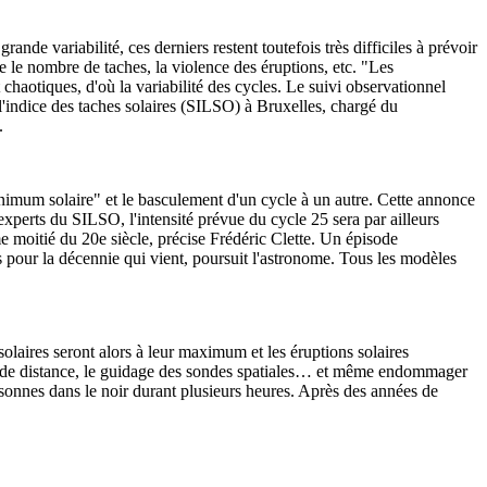
ande variabilité, ces derniers restent toutefois très difficiles à prévoir
 le nombre de taches, la violence des éruptions, etc. "Les
chaotiques, d'où la variabilité des cycles. Le suivi observationnel
l'indice des taches solaires (SILSO) à Bruxelles, chargé du
.
inimum solaire" et le basculement d'un cycle à un autre. Cette annonce
experts du SILSO, l'intensité prévue du cycle 25 sera par ailleurs
e moitié du 20e siècle, précise Frédéric Clette. Un épisode
pour la décennie qui vient, poursuit l'astronome. Tous les modèles
laires seront alors à leur maximum et les éruptions solaires
 grande distance, le guidage des sondes spatiales… et même endommager
onnes dans le noir durant plusieurs heures. Après des années de