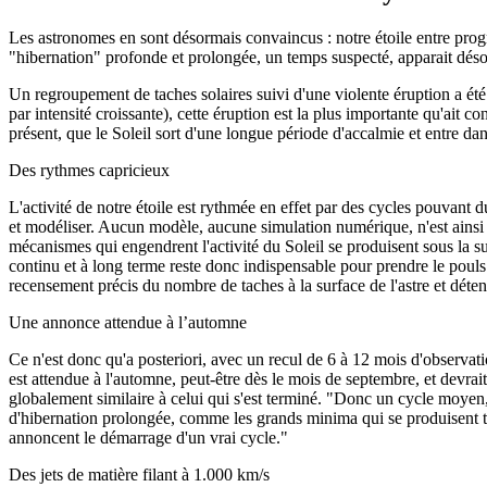
Les astronomes en sont désormais convaincus : notre étoile entre pro
"hibernation" profonde et prolongée, un temps suspecté, apparait 
Un regroupement de taches solaires suivi d'une violente éruption a été
par intensité croissante), cette éruption est la plus importante qu'ait 
présent, que le Soleil sort d'une longue période d'accalmie et entre 
Des rythmes capricieux
L'activité de notre étoile est rythmée en effet par des cycles pouvant du
et modéliser. Aucun modèle, aucune simulation numérique, n'est ainsi 
mécanismes qui engendrent l'activité du Soleil se produisent sous la su
continu et à long terme reste donc indispensable pour prendre le pouls
recensement précis du nombre de taches à la surface de l'astre et détent
Une annonce attendue à l’automne
Ce n'est donc qu'a posteriori, avec un recul de 6 à 12 mois d'observat
est attendue à l'automne, peut-être dès le mois de septembre, et devrai
globalement similaire à celui qui s'est terminé. "Donc un cycle moyen
d'hibernation prolongée, comme les grands minima qui se produisent t
annoncent le démarrage d'un vrai cycle."
Des jets de matière filant à 1.000 km/s