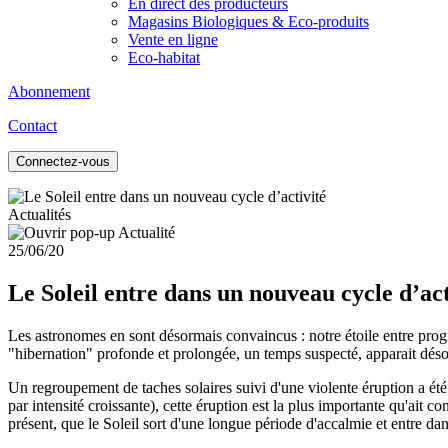
En direct des producteurs
Magasins Biologiques & Eco-produits
Vente en ligne
Eco-habitat
Abonnement
Contact
Connectez-vous
Actualités
25/06/20
Le Soleil entre dans un nouveau cycle d’act
Les astronomes en sont désormais convaincus : notre étoile entre pro
"hibernation" profonde et prolongée, un temps suspecté, apparait 
Un regroupement de taches solaires suivi d'une violente éruption a été
par intensité croissante), cette éruption est la plus importante qu'ait 
présent, que le Soleil sort d'une longue période d'accalmie et entre 