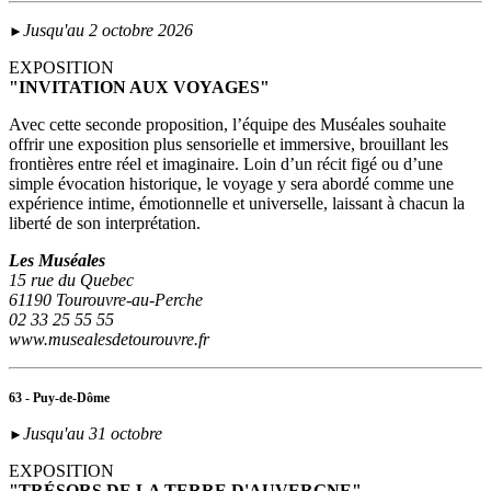
Jusqu'au 2 octobre 2026
►
EXPOSITION
"INVITATION AUX VOYAGES"
Avec cette seconde proposition, l’équipe des Muséales souhaite
offrir une exposition plus sensorielle et immersive, brouillant les
frontières entre réel et imaginaire. Loin d’un récit figé ou d’une
simple évocation historique, le voyage y sera abordé comme une
expérience intime, émotionnelle et universelle, laissant à chacun la
liberté de son interprétation.
Les Muséales
15 rue du Quebec
61190 Tourouvre-au-Perche
02 33 25 55 55
www.musealesdetourouvre.fr
63 - Puy-de-Dôme
Jusqu'au 31 octobre
►
EXPOSITION
"TRÉSORS DE LA TERRE D'AUVERGNE"