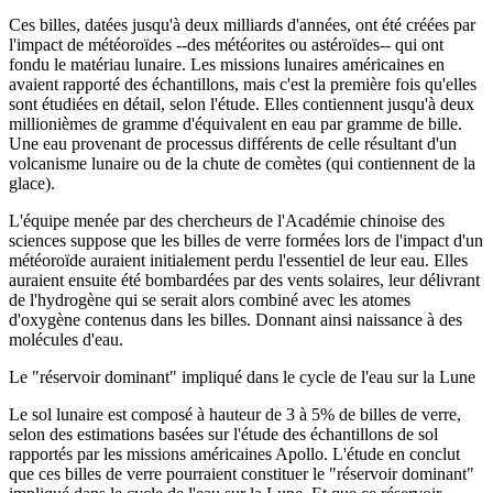
Ces billes, datées jusqu'à deux milliards d'années, ont été créées par
l'impact de météoroïdes --des météorites ou astéroïdes-- qui ont
fondu le matériau lunaire. Les missions lunaires américaines en
avaient rapporté des échantillons, mais c'est la première fois qu'elles
sont étudiées en détail, selon l'étude. Elles contiennent jusqu'à deux
millionièmes de gramme d'équivalent en eau par gramme de bille.
Une eau provenant de processus différents de celle résultant d'un
volcanisme lunaire ou de la chute de comètes (qui contiennent de la
glace).
L'équipe menée par des chercheurs de l'Académie chinoise des
sciences suppose que les billes de verre formées lors de l'impact d'un
météoroïde auraient initialement perdu l'essentiel de leur eau. Elles
auraient ensuite été bombardées par des vents solaires, leur délivrant
de l'hydrogène qui se serait alors combiné avec les atomes
d'oxygène contenus dans les billes. Donnant ainsi naissance à des
molécules d'eau.
Le "réservoir dominant" impliqué dans le cycle de l'eau sur la Lune
Le sol lunaire est composé à hauteur de 3 à 5% de billes de verre,
selon des estimations basées sur l'étude des échantillons de sol
rapportés par les missions américaines Apollo. L'étude en conclut
que ces billes de verre pourraient constituer le "réservoir dominant"