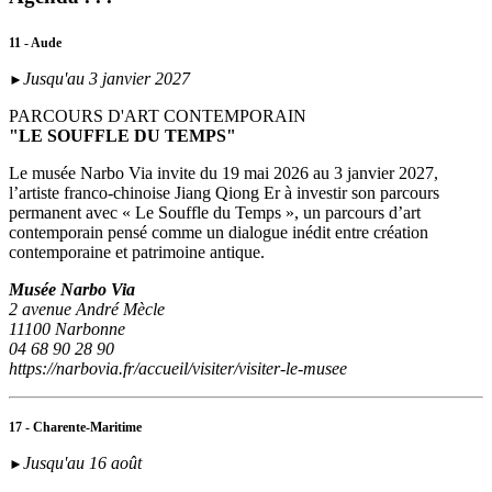
11 - Aude
Jusqu'au 3 janvier 2027
►
PARCOURS D'ART CONTEMPORAIN
"LE SOUFFLE DU TEMPS"
Le musée Narbo Via invite du 19 mai 2026 au 3 janvier 2027,
l’artiste franco-chinoise Jiang Qiong Er à investir son parcours
permanent avec « Le Souffle du Temps », un parcours d’art
contemporain pensé comme un dialogue inédit entre création
contemporaine et patrimoine antique.
Musée Narbo Via
2 avenue André Mècle
11100 Narbonne
04 68 90 28 90
https://narbovia.fr/accueil/visiter/visiter-le-musee
17 - Charente-Maritime
Jusqu'au 16 août
►