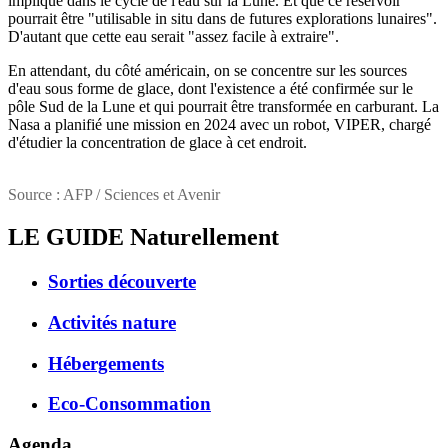
impliqué dans le cycle de l'eau sur la Lune. Et que ce réservoir
pourrait être "utilisable in situ dans de futures explorations lunaires".
D'autant que cette eau serait "assez facile à extraire".
En attendant, du côté américain, on se concentre sur les sources
d'eau sous forme de glace, dont l'existence a été confirmée sur le
pôle Sud de la Lune et qui pourrait être transformée en carburant. La
Nasa a planifié une mission en 2024 avec un robot, VIPER, chargé
d'étudier la concentration de glace à cet endroit.
Source : AFP / Sciences et Avenir
LE GUIDE
Naturellement
Sorties découverte
Activités nature
Hébergements
Eco-Consommation
Agenda . . .