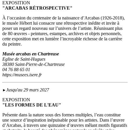
EXPOSITION
"ARCABAS RÉTROSPECTIVE"
À l’occasion du centenaire de la naissance d’Arcabas (1926-2018),
le musée Hébert lui consacre une rétrospective inédite et invite à
poser un regard nouveau sur l’univers de l’artiste. Réunissant plus
de 80 œuvres - peintures, estampes, archives et objets personnels,
cette exposition met en lumière l’incroyable richesse de la carrière
du peintre.
Musée arcabas en Chartreuse
Eglise de Saint-Hugues
38380 Saint-Pierre-de-Chartreuse
04 76 88 65 01
https://musees.isere.fr
Jusqu'au 29 mars 2027
►
EXPOSITION
"LES FORMES DE L'EAU"
Présente dans la nature sous des formes multiples, l’eau constitue
une source d’inspiration inépuisable pour les artistes. Dans l’œuvre
d’Arcabas, à travers une quinzaine d’œuvres mêlant motifs figuratifs