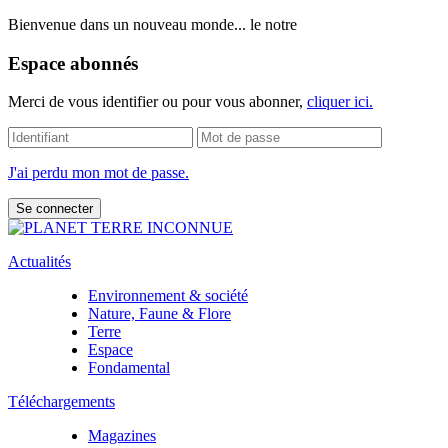
Bienvenue dans un nouveau monde... le notre
Espace abonnés
Merci de vous identifier ou pour vous abonner,
cliquer ici.
J'ai perdu mon mot de passe.
Actualités
Environnement & société
Nature, Faune & Flore
Terre
Espace
Fondamental
Téléchargements
Magazines