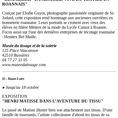
ROANNAIS"
Conçue par Elodie Guyot, photographe passionnée originaire de St-
Jodard, cette exposition rend hommage aux anciennes ouvrières en
bonneterie roannaise. Leurs portraits se croisent avec ceux des
élèves en filière Métiers de la mode du Lycée Carnot à Roanne.
Focus aussi sur l'une des dernières entreprises de tricotage roannaise
: Henitex Bel Maille.
Musée du tissage et de la soierie
125 Place Vaucanson
42510 Bussières
04 77 27 33 95
www.museedutissage.com
43 - Haute-Loire
Jusqu'au 18 octobre
►
EXPOSITION
"HENRI MATISSE DANS L’AVENTURE DU TISSU"
Le passé de Matisse illustre bien son attachement aux tissus. D'une
famille de tisserands, l’artiste collectionne d'abord les tissus de sa