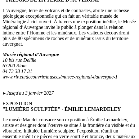
L’Auvergne, terre de volcans et de contrastes, abrite une richesse
géologique exceptionnelle qui en fait un véritable musée de
Minéralogie à ciel ouvert. À travers une exposition inédite, le Musée
régional d’Auvergne invite le public à plonger dans la relation
intime entre l’Homme et les minéraux. Les visiteurs découvriront
plus de 80 spécimens de roches et de minéraux issus du territoire
auvergnat.
Musée régional d’Auvergne
10 bis rue Delille
63200 Riom
04 73 38 17 31
www.rlv.eu/decouvrir/musees/musee-regional-dauvergne-1
Jusqu'au 3 janvier 2027
►
EXPOSITION
"LUMIÈRE SCULPTÉE" - ÉMILIE LEMARDELEY
Le musée Mandet consacre son exposition à Émilie Lemardeley,
artiste et designer dont l’œuvre se situe à la frontière du visible et du
vibratoire. Intitulée Lumière sculptée, l’exposition réunit un
ensemble inédit de pièces en verre soufflé et bronze, deux matériaux