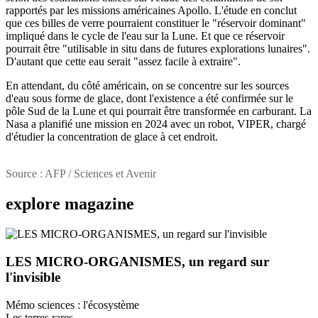
rapportés par les missions américaines Apollo. L'étude en conclut
que ces billes de verre pourraient constituer le "réservoir dominant"
impliqué dans le cycle de l'eau sur la Lune. Et que ce réservoir
pourrait être "utilisable in situ dans de futures explorations lunaires".
D'autant que cette eau serait "assez facile à extraire".
En attendant, du côté américain, on se concentre sur les sources
d'eau sous forme de glace, dont l'existence a été confirmée sur le
pôle Sud de la Lune et qui pourrait être transformée en carburant. La
Nasa a planifié une mission en 2024 avec un robot, VIPER, chargé
d'étudier la concentration de glace à cet endroit.
Source : AFP / Sciences et Avenir
explore
magazine
LES MICRO-ORGANISMES, un regard sur
l'invisible
Mémo sciences : l'écosystème
Les terres rares