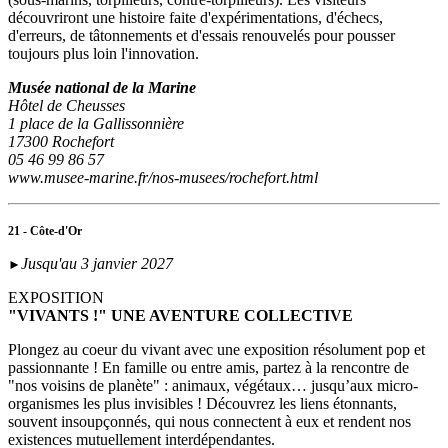
découvriront une histoire faite d'expérimentations, d'échecs,
d'erreurs, de tâtonnements et d'essais renouvelés pour pousser
toujours plus loin l'innovation.
Musée national de la Marine
Hôtel de Cheusses
1 place de la Gallissonnière
17300 Rochefort
05 46 99 86 57
www.musee-marine.fr/nos-musees/rochefort.html
21 - Côte-d'Or
Jusqu'au 3 janvier 2027
►
EXPOSITION
"VIVANTS !" UNE AVENTURE COLLECTIVE
Plongez au coeur du vivant avec une exposition résolument pop et
passionnante ! En famille ou entre amis, partez à la rencontre de
"nos voisins de planète" : animaux, végétaux… jusqu’aux micro-
organismes les plus invisibles ! Découvrez les liens étonnants,
souvent insoupçonnés, qui nous connectent à eux et rendent nos
existences mutuellement interdépendantes.