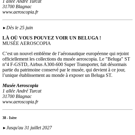
1 allée André Turcat
31700 Blagnac
www.aeroscopia.fr
Dès le 25 juin
►
LÀ OÙ VOUS POUVEZ VOIR UN BELUGA !
MUSÉE AEROSCOPIA
C’est un nouvel emblème de l’aéronautique européenne qui rejoint
officiellement les collections du musée aeroscopia. Le "Beluga" ST
n°4 F-GSTD, Airbus A300-600 Super Transporter, fait désormais
partie du patrimoine conservé par le musée, qui devient à ce jour,
l’unique établissement au monde à exposer un Beluga ST.
Musée Aeroscopia
1 allée André Turcat
31700 Blagnac
www.aeroscopia.fr
38 - Isère
Jusqu'au 31 juillet 2027
►