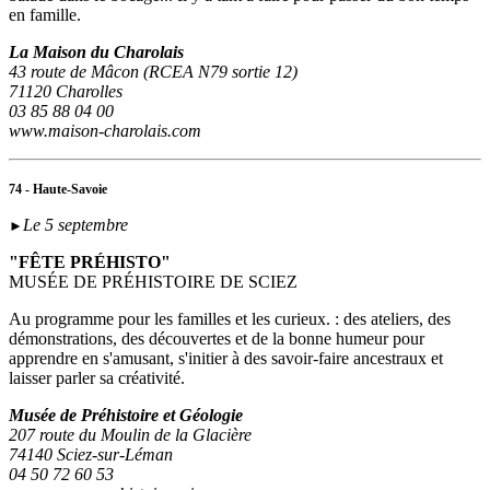
en famille.
La Maison du Charolais
43 route de Mâcon (RCEA N79 sortie 12)
71120 Charolles
03 85 88 04 00
www.maison-charolais.com
74 - Haute-Savoie
Le 5 septembre
►
"FÊTE PRÉHISTO"
MUSÉE DE PRÉHISTOIRE DE SCIEZ
Au programme pour les familles et les curieux. : des ateliers, des
démonstrations, des découvertes et de la bonne humeur pour
apprendre en s'amusant, s'initier à des savoir-faire ancestraux et
laisser parler sa créativité.
Musée de Préhistoire et Géologie
207 route du Moulin de la Glacière
74140 Sciez-sur-Léman
04 50 72 60 53