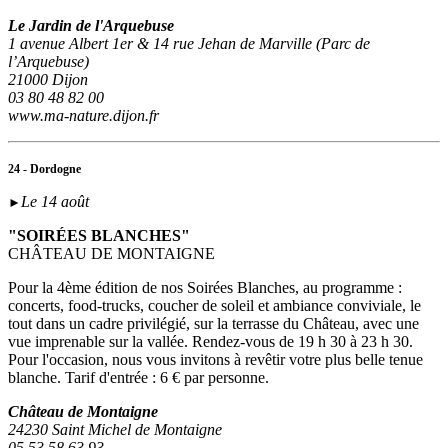
Le Jardin de l'Arquebuse
1 avenue Albert 1er & 14 rue Jehan de Marville (Parc de
l’Arquebuse)
21000 Dijon
03 80 48 82 00
www.ma-nature.dijon.fr
24 - Dordogne
Le 14 août
►
"SOIRÉES BLANCHES"
CHÂTEAU DE MONTAIGNE
Pour la 4ème édition de nos Soirées Blanches, au programme :
concerts, food-trucks, coucher de soleil et ambiance conviviale, le
tout dans un cadre privilégié, sur la terrasse du Château, avec une
vue imprenable sur la vallée. Rendez-vous de 19 h 30 à 23 h 30.
Pour l'occasion, nous vous invitons à revêtir votre plus belle tenue
blanche. Tarif d'entrée : 6 € par personne.
Château de Montaigne
24230 Saint Michel de Montaigne
05 53 58 63 93