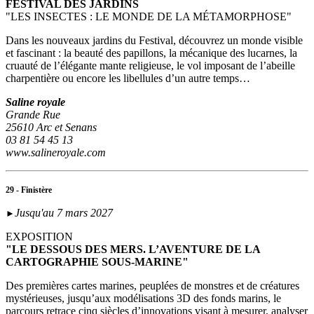
FESTIVAL DES JARDINS
"LES INSECTES : LE MONDE DE LA MÉTAMORPHOSE"
Dans les nouveaux jardins du Festival, découvrez un monde visible
et fascinant : la beauté des papillons, la mécanique des lucarnes, la
cruauté de l’élégante mante religieuse, le vol imposant de l’abeille
charpentière ou encore les libellules d’un autre temps…
Saline royale
Grande Rue
25610 Arc et Senans
03 81 54 45 13
www.salineroyale.com
29 - Finistère
Jusqu'au 7 mars 2027
►
EXPOSITION
"LE DESSOUS DES MERS. L’AVENTURE DE LA
CARTOGRAPHIE SOUS-MARINE"
Des premières cartes marines, peuplées de monstres et de créatures
mystérieuses, jusqu’aux modélisations 3D des fonds marins, le
parcours retrace cinq siècles d’innovations visant à mesurer, analyser