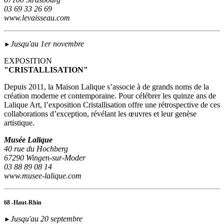
03 69 33 26 69
www.levaisseau.com
Jusqu'au 1er novembre
►
EXPOSITION
"CRISTALLISATION"
Depuis 2011, la Maison Lalique s’associe à de grands noms de la
création moderne et contemporaine. Pour célébrer les quinze ans de
Lalique Art, l’exposition Cristallisation offre une rétrospective de ces
collaborations d’exception, révélant les œuvres et leur genèse
artistique.
Musée Lalique
40 rue du Hochberg
67290 Wingen-sur-Moder
03 88 89 08 14
www.musee-lalique.com
68 -Haut-Rhin
Jusqu'au 20 septembre
►