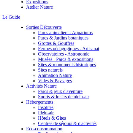
Expositions
Atelier Nature
Le Guide
Sorties Découverte
Parcs animaliers - Aquariums
Parcs & Jardins botaniques
Grottes & Gouffres
Fermes pédagogiques - Artisanat
Observatoires - Astronomie
Musées - Parcs & expositions
Sites & monuments historiques
Sites naturels
Animation Nature
Villes & Paysages
Activités Nature
Parcs & jeux d'aventure
Sports & loisirs de plein-air
Hébergements
Insolites
Plein-air
Hôtels & Gîtes
Centres de séjours & d'activités
Eco-consommation