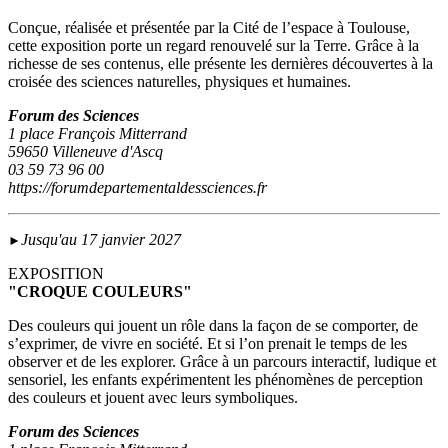
Conçue, réalisée et présentée par la Cité de l’espace à Toulouse,
cette exposition porte un regard renouvelé sur la Terre. Grâce à la
richesse de ses contenus, elle présente les dernières découvertes à la
croisée des sciences naturelles, physiques et humaines.
Forum des Sciences
1 place François Mitterrand
59650 Villeneuve d'Ascq
03 59 73 96 00
https://forumdepartementaldessciences.fr
Jusqu'au 17 janvier 2027
►
EXPOSITION
"CROQUE COULEURS"
Des couleurs qui jouent un rôle dans la façon de se comporter, de
s’exprimer, de vivre en société. Et si l’on prenait le temps de les
observer et de les explorer. Grâce à un parcours interactif, ludique et
sensoriel, les enfants expérimentent les phénomènes de perception
des couleurs et jouent avec leurs symboliques.
Forum des Sciences