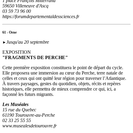
1 place François Mitterrand
59650 Villeneuve d'Ascq
03 59 73 96 00
https://forumdepartementaldessciences.fr
61 - Orne
Jusqu'au 20 septembre
►
EXPOSITION
"FRAGMENTS DE PERCHE"
Cette première exposition constituera le point de départ du cycle.
Elle proposera une immersion au cœur du Perche, terre natale de
celles et ceux qui ont quitté leur région pour traverser l’Atlantique.
À travers paysages, gestes du quotidien, objets, récits et repères
historiques, elle permettra de mieux comprendre ce qui, ici, a
façonné les futurs migrants.
Les Muséales
15 rue du Quebec
61190 Tourouvre-au-Perche
02 33 25 55 55
www.musealesdetourouvre.fr