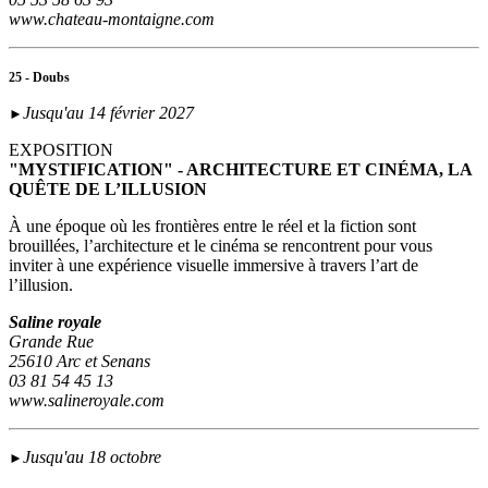
www.chateau-montaigne.com
25 - Doubs
Jusqu'au 14 février 2027
►
EXPOSITION
"MYSTIFICATION" - ARCHITECTURE ET CINÉMA, LA
QUÊTE DE L’ILLUSION
À une époque où les frontières entre le réel et la fiction sont
brouillées, l’architecture et le cinéma se rencontrent pour vous
inviter à une expérience visuelle immersive à travers l’art de
l’illusion.
Saline royale
Grande Rue
25610 Arc et Senans
03 81 54 45 13
www.salineroyale.com
Jusqu'au 18 octobre
►