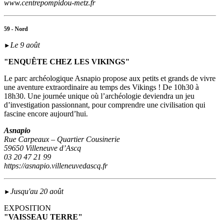
www.centrepompidou-metz.fr
59 - Nord
Le 9 août
►
"ENQUÊTE CHEZ LES VIKINGS"
Le parc archéologique Asnapio propose aux petits et grands de vivre
une aventure extraordinaire au temps des Vikings ! De 10h30 à
18h30. Une journée unique où l’archéologie deviendra un jeu
d’investigation passionnant, pour comprendre une civilisation qui
fascine encore aujourd’hui.
Asnapio
Rue Carpeaux – Quartier Cousinerie
59650 Villeneuve d’Ascq
03 20 47 21 99
https://asnapio.villeneuvedascq.fr
Jusqu'au 20 août
►
EXPOSITION
"VAISSEAU TERRE"