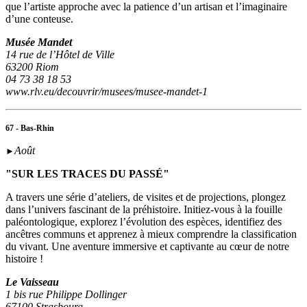
que l’artiste approche avec la patience d’un artisan et l’imaginaire
d’une conteuse.
Musée Mandet
14 rue de l’Hôtel de Ville
63200 Riom
04 73 38 18 53
www.rlv.eu/decouvrir/musees/musee-mandet-1
67 - Bas-Rhin
Août
►
"SUR LES TRACES DU PASSÉ"
A travers une série d’ateliers, de visites et de projections, plongez
dans l’univers fascinant de la préhistoire. Initiez-vous à la fouille
paléontologique, explorez l’évolution des espèces, identifiez des
ancêtres communs et apprenez à mieux comprendre la classification
du vivant. Une aventure immersive et captivante au cœur de notre
histoire !
Le Vaisseau
1 bis rue Philippe Dollinger
67100 Strasbourg