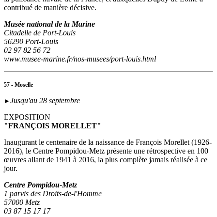
contribué de manière décisive.
Musée national de la Marine
Citadelle de Port-Louis
56290 Port-Louis
02 97 82 56 72
www.musee-marine.fr/nos-musees/port-louis.html
57 - Moselle
Jusqu'au 28 septembre
►
EXPOSITION
"FRANÇOIS MORELLET"
Inaugurant le centenaire de la naissance de François Morellet (1926-
2016), le Centre Pompidou-Metz présente une rétrospective en 100
œuvres allant de 1941 à 2016, la plus complète jamais réalisée à ce
jour.
Centre Pompidou-Metz
1 parvis des Droits-de-l'Homme
57000 Metz
03 87 15 17 17