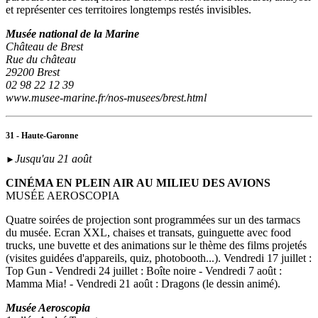
et représenter ces territoires longtemps restés invisibles.
Musée national de la Marine
Château de Brest
Rue du château
29200 Brest
02 98 22 12 39
www.musee-marine.fr/nos-musees/brest.html
31 - Haute-Garonne
Jusqu'au 21 août
►
CINÉMA EN PLEIN AIR AU MILIEU DES AVIONS
MUSÉE AEROSCOPIA
Quatre soirées de projection sont programmées sur un des tarmacs
du musée. Ecran XXL, chaises et transats, guinguette avec food
trucks, une buvette et des animations sur le thème des films projetés
(visites guidées d'appareils, quiz, photobooth...). Vendredi 17 juillet :
Top Gun - Vendredi 24 juillet : Boîte noire - Vendredi 7 août :
Mamma Mia! - Vendredi 21 août : Dragons (le dessin animé).
Musée Aeroscopia