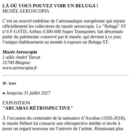
LÀ OÙ VOUS POUVEZ VOIR UN BELUGA !
MUSÉE AEROSCOPIA
C’est un nouvel emblème de l’aéronautique européenne qui rejoint
officiellement les collections du musée aeroscopia. Le "Beluga" ST
n°4 F-GSTD, Airbus A300-600 Super Transporter, fait désormais
partie du patrimoine conservé par le musée, qui devient à ce jour,
l’unique établissement au monde à exposer un Beluga ST.
Musée Aeroscopia
1 allée André Turcat
31700 Blagnac
www.aeroscopia.fr
38 - Isère
Jusqu'au 31 juillet 2027
►
EXPOSITION
"ARCABAS RÉTROSPECTIVE"
À l’occasion du centenaire de la naissance d’Arcabas (1926-2018),
le musée Hébert lui consacre une rétrospective inédite et invite à
poser un regard nouveau sur l’univers de l’artiste. Réunissant plus