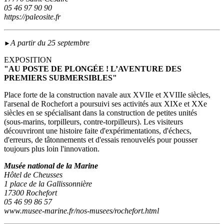
05 46 97 90 90
https://paleosite.fr
A partir du 25 septembre
►
EXPOSITION
"AU POSTE DE PLONGÉE ! L’AVENTURE DES
PREMIERS SUBMERSIBLES"
Place forte de la construction navale aux XVIIe et XVIIIe siècles,
l'arsenal de Rochefort a poursuivi ses activités aux XIXe et XXe
siècles en se spécialisant dans la construction de petites unités
(sous‑marins, torpilleurs, contre-torpilleurs). Les visiteurs
découvriront une histoire faite d'expérimentations, d'échecs,
d'erreurs, de tâtonnements et d'essais renouvelés pour pousser
toujours plus loin l'innovation.
Musée national de la Marine
Hôtel de Cheusses
1 place de la Gallissonnière
17300 Rochefort
05 46 99 86 57
www.musee-marine.fr/nos-musees/rochefort.html