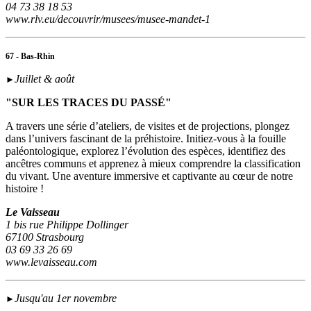
04 73 38 18 53
www.rlv.eu/decouvrir/musees/musee-mandet-1
67 - Bas-Rhin
Juillet & août
►
"SUR LES TRACES DU PASSÉ"
A travers une série d’ateliers, de visites et de projections, plongez
dans l’univers fascinant de la préhistoire. Initiez-vous à la fouille
paléontologique, explorez l’évolution des espèces, identifiez des
ancêtres communs et apprenez à mieux comprendre la classification
du vivant. Une aventure immersive et captivante au cœur de notre
histoire !
Le Vaisseau
1 bis rue Philippe Dollinger
67100 Strasbourg
03 69 33 26 69
www.levaisseau.com
Jusqu'au 1er novembre
►