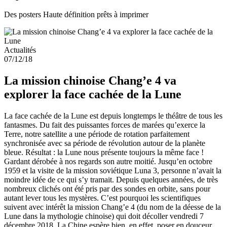
Des posters Haute définition prêts à imprimer
Actualités
07/12/18
La mission chinoise Chang’e 4 va
explorer la face cachée de la Lune
La face cachée de la Lune est depuis longtemps le théâtre de tous les
fantasmes. Du fait des puissantes forces de marées qu’exerce la
Terre, notre satellite a une période de rotation parfaitement
synchronisée avec sa période de révolution autour de la planète
bleue. Résultat : la Lune nous présente toujours la même face !
Gardant dérobée à nos regards son autre moitié. Jusqu’en octobre
1959 et la visite de la mission soviétique Luna 3, personne n’avait la
moindre idée de ce qui s’y tramait. Depuis quelques années, de très
nombreux clichés ont été pris par des sondes en orbite, sans pour
autant lever tous les mystères. C’est pourquoi les scientifiques
suivent avec intérêt la mission Chang’e 4 (du nom de la déesse de la
Lune dans la mythologie chinoise) qui doit décoller vendredi 7
décembre 2018. La Chine espère bien, en effet, poser en douceur