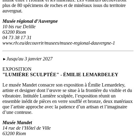
plus de 80 spécimens de roches et de minéraux issus du territoire
auvergnat.
Musée régional d’Auvergne
10 bis rue Delille
63200 Riom
04 73 38 17 31
www.rlv.eu/decouvrir/musees/musee-regional-dauvergne-1
Jusqu'au 3 janvier 2027
►
EXPOSITION
"LUMIÈRE SCULPTÉE" - ÉMILIE LEMARDELEY
Le musée Mandet consacre son exposition à Émilie Lemardeley,
artiste et designer dont l’œuvre se situe à la frontière du visible et du
vibratoire. Intitulée Lumière sculptée, l’exposition réunit un
ensemble inédit de pièces en verre soufflé et bronze, deux matériaux
que l’artiste approche avec la patience d’un artisan et l’imaginaire
d’une conteuse.
Musée Mandet
14 rue de l’Hôtel de Ville
63200 Riom