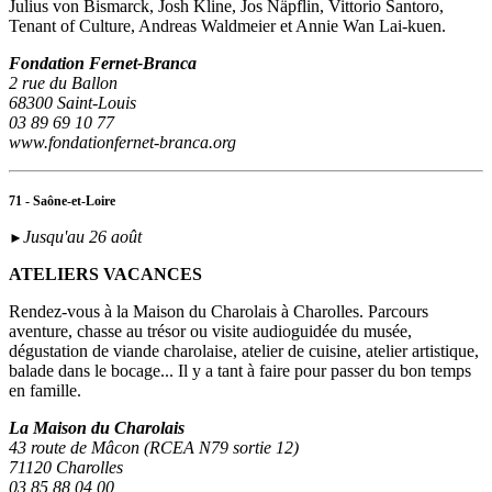
Julius von Bismarck, Josh Kline, Jos Näpflin, Vittorio Santoro,
Tenant of Culture, Andreas Waldmeier et Annie Wan Lai-kuen.
Fondation Fernet-Branca
2 rue du Ballon
68300 Saint-Louis
03 89 69 10 77
www.fondationfernet-branca.org
71 - Saône-et-Loire
Jusqu'au 26 août
►
ATELIERS VACANCES
Rendez-vous à la Maison du Charolais à Charolles. Parcours
aventure, chasse au trésor ou visite audioguidée du musée,
dégustation de viande charolaise, atelier de cuisine, atelier artistique,
balade dans le bocage... Il y a tant à faire pour passer du bon temps
en famille.
La Maison du Charolais
43 route de Mâcon (RCEA N79 sortie 12)
71120 Charolles
03 85 88 04 00