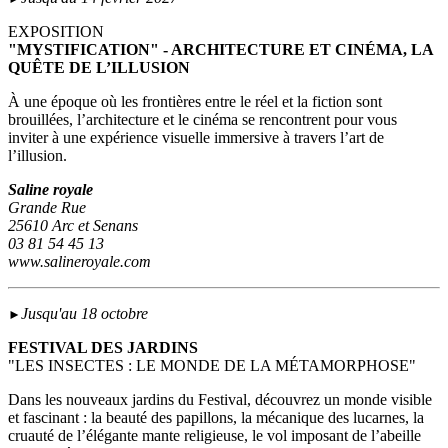
EXPOSITION
"MYSTIFICATION" - ARCHITECTURE ET CINÉMA, LA
QUÊTE DE L’ILLUSION
À une époque où les frontières entre le réel et la fiction sont
brouillées, l’architecture et le cinéma se rencontrent pour vous
inviter à une expérience visuelle immersive à travers l’art de
l’illusion.
Saline royale
Grande Rue
25610 Arc et Senans
03 81 54 45 13
www.salineroyale.com
Jusqu'au 18 octobre
►
FESTIVAL DES JARDINS
"LES INSECTES : LE MONDE DE LA MÉTAMORPHOSE"
Dans les nouveaux jardins du Festival, découvrez un monde visible
et fascinant : la beauté des papillons, la mécanique des lucarnes, la
cruauté de l’élégante mante religieuse, le vol imposant de l’abeille