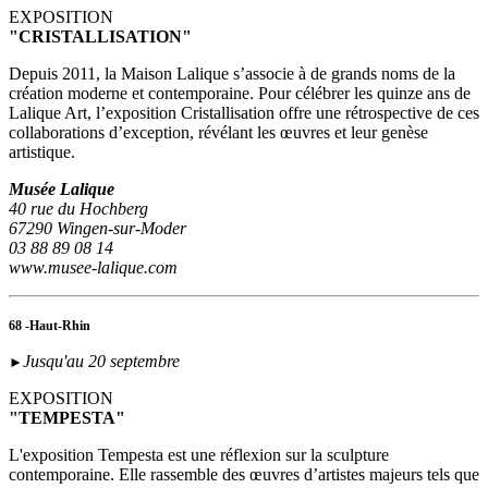
EXPOSITION
"CRISTALLISATION"
Depuis 2011, la Maison Lalique s’associe à de grands noms de la
création moderne et contemporaine. Pour célébrer les quinze ans de
Lalique Art, l’exposition Cristallisation offre une rétrospective de ces
collaborations d’exception, révélant les œuvres et leur genèse
artistique.
Musée Lalique
40 rue du Hochberg
67290 Wingen-sur-Moder
03 88 89 08 14
www.musee-lalique.com
68 -Haut-Rhin
Jusqu'au 20 septembre
►
EXPOSITION
"TEMPESTA"
L'exposition Tempesta est une réflexion sur la sculpture
contemporaine. Elle rassemble des œuvres d’artistes majeurs tels que