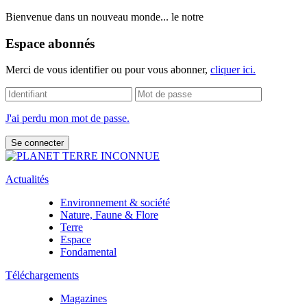
Bienvenue dans un nouveau monde... le notre
Espace abonnés
Merci de vous identifier ou pour vous abonner,
cliquer ici.
J'ai perdu mon mot de passe.
Actualités
Environnement & société
Nature, Faune & Flore
Terre
Espace
Fondamental
Téléchargements
Magazines