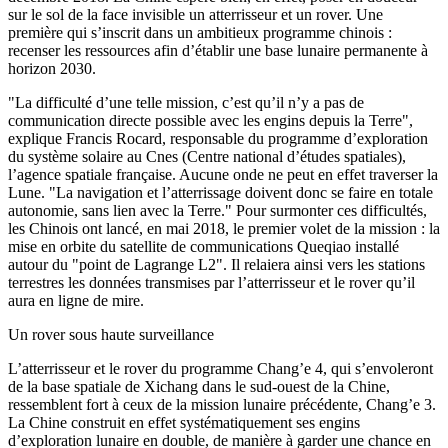
sur le sol de la face invisible un atterrisseur et un rover. Une
première qui s’inscrit dans un ambitieux programme chinois :
recenser les ressources afin d’établir une base lunaire permanente à
horizon 2030.
"La difficulté d’une telle mission, c’est qu’il n’y a pas de
communication directe possible avec les engins depuis la Terre",
explique Francis Rocard, responsable du programme d’exploration
du système solaire au Cnes (Centre national d’études spatiales),
l’agence spatiale française. Aucune onde ne peut en effet traverser la
Lune. "La navigation et l’atterrissage doivent donc se faire en totale
autonomie, sans lien avec la Terre." Pour surmonter ces difficultés,
les Chinois ont lancé, en mai 2018, le premier volet de la mission : la
mise en orbite du satellite de communications Queqiao installé
autour du "point de Lagrange L2". Il relaiera ainsi vers les stations
terrestres les données transmises par l’atterrisseur et le rover qu’il
aura en ligne de mire.
Un rover sous haute surveillance
L’atterrisseur et le rover du programme Chang’e 4, qui s’envoleront
de la base spatiale de Xichang dans le sud-ouest de la Chine,
ressemblent fort à ceux de la mission lunaire précédente, Chang’e 3.
La Chine construit en effet systématiquement ses engins
d’exploration lunaire en double, de manière à garder une chance en