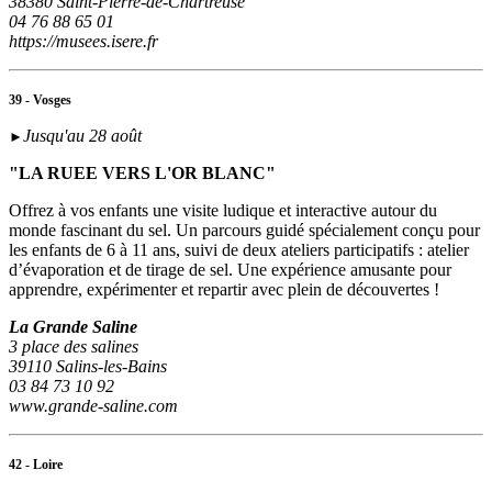
38380 Saint-Pierre-de-Chartreuse
04 76 88 65 01
https://musees.isere.fr
39 - Vosges
Jusqu'au 28 août
►
"LA RUEE VERS L'OR BLANC"
Offrez à vos enfants une visite ludique et interactive autour du
monde fascinant du sel. Un parcours guidé spécialement conçu pour
les enfants de 6 à 11 ans, suivi de deux ateliers participatifs : atelier
d’évaporation et de tirage de sel. Une expérience amusante pour
apprendre, expérimenter et repartir avec plein de découvertes !
La Grande Saline
3 place des salines
39110 Salins-les-Bains
03 84 73 10 92
www.grande-saline.com
42 - Loire