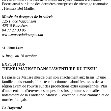
Focus aussi sur l'une des dernières entreprises de tricotage roannaise
: Henitex Bel Maille.
Musée du tissage et de la soierie
125 Place Vaucanson
42510 Bussières
04 77 27 33 95
www.museedutissage.com
43 - Haute-Loire
Jusqu'au 18 octobre
►
EXPOSITION
"HENRI MATISSE DANS L’AVENTURE DU TISSU"
Le passé de Matisse illustre bien son attachement aux tissus. D'une
famille de tisserands, l’artiste collectionne d'abord les tissus de sa
région avant de l'ouvrir sur des productions extra européennes. Plus
d'une centaine d'œuvres, estampes, dessins, peintures et textiles
notamment de la Fondation Matisse, Collection David Nahmad et de
musées français.
Le Doyenné