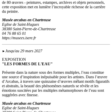
de 80 œuvres - peintures, estampes, archives et objets personnels,
cette exposition met en lumière l’incroyable richesse de la carrière
du peintre.
Musée arcabas en Chartreuse
Eglise de Saint-Hugues
38380 Saint-Pierre-de-Chartreuse
04 76 88 65 01
https://musees.isere.fr
Jusqu'au 29 mars 2027
►
EXPOSITION
"LES FORMES DE L'EAU"
Présente dans la nature sous des formes multiples, l’eau constitue
une source d’inspiration inépuisable pour les artistes. Dans l’œuvre
d’Arcabas, à travers une quinzaine d’œuvres mêlant motifs figuratifs
et abstraits, la beauté des phénomènes naturels se révèle et les
émotions suscitées par les multiples métamorphoses de l’eau sont
suggérées avec finesse.
Musée arcabas en Chartreuse
Eglise de Saint-Hugues