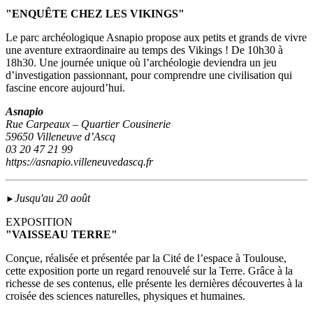
"ENQUÊTE CHEZ LES VIKINGS"
Le parc archéologique Asnapio propose aux petits et grands de vivre
une aventure extraordinaire au temps des Vikings ! De 10h30 à
18h30. Une journée unique où l’archéologie deviendra un jeu
d’investigation passionnant, pour comprendre une civilisation qui
fascine encore aujourd’hui.
Asnapio
Rue Carpeaux – Quartier Cousinerie
59650 Villeneuve d’Ascq
03 20 47 21 99
https://asnapio.villeneuvedascq.fr
Jusqu'au 20 août
►
EXPOSITION
"VAISSEAU TERRE"
Conçue, réalisée et présentée par la Cité de l’espace à Toulouse,
cette exposition porte un regard renouvelé sur la Terre. Grâce à la
richesse de ses contenus, elle présente les dernières découvertes à la
croisée des sciences naturelles, physiques et humaines.