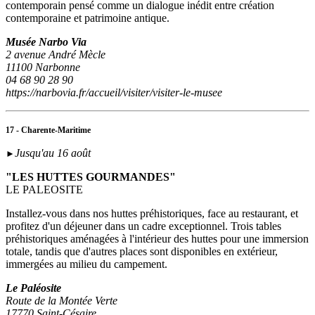
contemporain pensé comme un dialogue inédit entre création
contemporaine et patrimoine antique.
Musée Narbo Via
2 avenue André Mècle
11100 Narbonne
04 68 90 28 90
https://narbovia.fr/accueil/visiter/visiter-le-musee
17 - Charente-Maritime
Jusqu'au 16 août
►
"LES HUTTES GOURMANDES"
LE PALEOSITE
Installez-vous dans nos huttes préhistoriques, face au restaurant, et
profitez d'un déjeuner dans un cadre exceptionnel. Trois tables
préhistoriques aménagées à l'intérieur des huttes pour une immersion
totale, tandis que d'autres places sont disponibles en extérieur,
immergées au milieu du campement.
Le Paléosite
Route de la Montée Verte
17770 Saint-Césaire