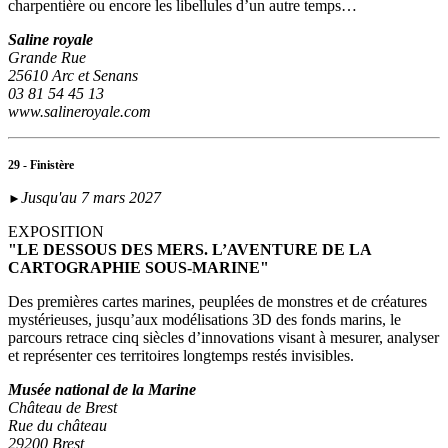
charpentière ou encore les libellules d’un autre temps…
Saline royale
Grande Rue
25610 Arc et Senans
03 81 54 45 13
www.salineroyale.com
29 - Finistère
Jusqu'au 7 mars 2027
►
EXPOSITION
"LE DESSOUS DES MERS. L’AVENTURE DE LA
CARTOGRAPHIE SOUS-MARINE"
Des premières cartes marines, peuplées de monstres et de créatures
mystérieuses, jusqu’aux modélisations 3D des fonds marins, le
parcours retrace cinq siècles d’innovations visant à mesurer, analyser
et représenter ces territoires longtemps restés invisibles.
Musée national de la Marine
Château de Brest
Rue du château
29200 Brest