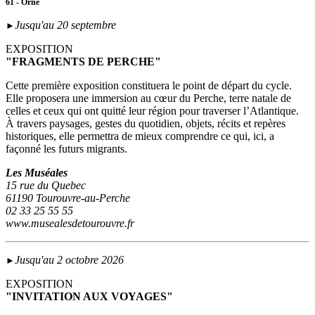
61 - Orne
Jusqu'au 20 septembre
►
EXPOSITION
"FRAGMENTS DE PERCHE"
Cette première exposition constituera le point de départ du cycle.
Elle proposera une immersion au cœur du Perche, terre natale de
celles et ceux qui ont quitté leur région pour traverser l’Atlantique.
À travers paysages, gestes du quotidien, objets, récits et repères
historiques, elle permettra de mieux comprendre ce qui, ici, a
façonné les futurs migrants.
Les Muséales
15 rue du Quebec
61190 Tourouvre-au-Perche
02 33 25 55 55
www.musealesdetourouvre.fr
Jusqu'au 2 octobre 2026
►
EXPOSITION
"INVITATION AUX VOYAGES"