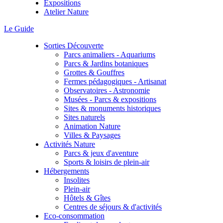
Expositions
Atelier Nature
Le Guide
Sorties Découverte
Parcs animaliers - Aquariums
Parcs & Jardins botaniques
Grottes & Gouffres
Fermes pédagogiques - Artisanat
Observatoires - Astronomie
Musées - Parcs & expositions
Sites & monuments historiques
Sites naturels
Animation Nature
Villes & Paysages
Activités Nature
Parcs & jeux d'aventure
Sports & loisirs de plein-air
Hébergements
Insolites
Plein-air
Hôtels & Gîtes
Centres de séjours & d'activités
Eco-consommation