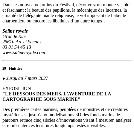
Dans les nouveaux jardins du Festival, découvrez un monde visible
et fascinant : la beauté des papillons, la mécanique des lucarnes, la
cruauté de l’élégante mante religieuse, le vol imposant de l’abeille
charpentière ou encore les libellules d’un autre temps…
Saline royale
Grande Rue
25610 Arc et Senans
03 81 54 45 13
www.salineroyale.com
29 - Finistère
Jusqu'au 7 mars 2027
►
EXPOSITION
"LE DESSOUS DES MERS. L’AVENTURE DE LA
CARTOGRAPHIE SOUS-MARINE"
Des premières cartes marines, peuplées de monstres et de créatures
mystérieuses, jusqu’aux modélisations 3D des fonds marins, le
parcours retrace cinq siècles d’innovations visant à mesurer, analyser
et représenter ces territoires longtemps restés invisibles.