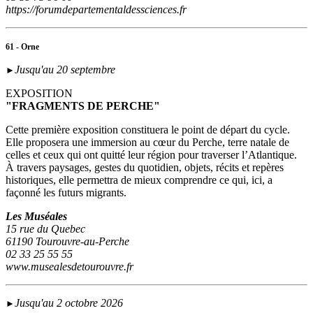
https://forumdepartementaldessciences.fr
61 - Orne
Jusqu'au 20 septembre
►
EXPOSITION
"FRAGMENTS DE PERCHE"
Cette première exposition constituera le point de départ du cycle.
Elle proposera une immersion au cœur du Perche, terre natale de
celles et ceux qui ont quitté leur région pour traverser l’Atlantique.
À travers paysages, gestes du quotidien, objets, récits et repères
historiques, elle permettra de mieux comprendre ce qui, ici, a
façonné les futurs migrants.
Les Muséales
15 rue du Quebec
61190 Tourouvre-au-Perche
02 33 25 55 55
www.musealesdetourouvre.fr
Jusqu'au 2 octobre 2026
►