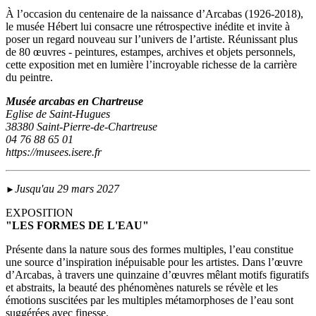
À l’occasion du centenaire de la naissance d’Arcabas (1926-2018),
le musée Hébert lui consacre une rétrospective inédite et invite à
poser un regard nouveau sur l’univers de l’artiste. Réunissant plus
de 80 œuvres - peintures, estampes, archives et objets personnels,
cette exposition met en lumière l’incroyable richesse de la carrière
du peintre.
Musée arcabas en Chartreuse
Eglise de Saint-Hugues
38380 Saint-Pierre-de-Chartreuse
04 76 88 65 01
https://musees.isere.fr
Jusqu'au 29 mars 2027
►
EXPOSITION
"LES FORMES DE L'EAU"
Présente dans la nature sous des formes multiples, l’eau constitue
une source d’inspiration inépuisable pour les artistes. Dans l’œuvre
d’Arcabas, à travers une quinzaine d’œuvres mêlant motifs figuratifs
et abstraits, la beauté des phénomènes naturels se révèle et les
émotions suscitées par les multiples métamorphoses de l’eau sont
suggérées avec finesse.