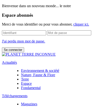
Bienvenue dans un nouveau monde... le notre
Espace abonnés
Merci de vous identifier ou pour vous abonner,
cliquer ici.
J'ai perdu mon mot de passe.
Actualités
Environnement & société
Nature, Faune & Flore
Terre
Espace
Fondamental
Téléchargements
Magazines