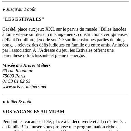
Jusqu'au 2 août
►
"LES ESTIVALES"
Cet été, place aux jeux XXL sur le parvis du musée ! Billes lancées
à toute vitesse sur des circuits ingénieux, constructions vertigineuses
défiant l'équilibre, jeux de société surdimensionnés parties de ping-
pong… relevez des défis ludiques en famille ou entre amis. Animées
par l'association À l’Adresse du jeu, les Estivales offrent une
parenthèse rafraîchissante et pleine d'énergie.
Musée des Arts et Métiers
60 rue Réaumur
75003 Paris
01 53 01 82 63
www.arts-et-metiers.net
Juillet & août
►
VOS VACANCES AU MUAM
Pendant les vacances d'été, place à la découverte et à la créativité…
en famille ! Le musée vous propose une programmation riche et