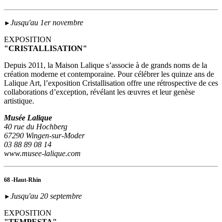
Jusqu'au 1er novembre
►
EXPOSITION
"CRISTALLISATION"
Depuis 2011, la Maison Lalique s’associe à de grands noms de la
création moderne et contemporaine. Pour célébrer les quinze ans de
Lalique Art, l’exposition Cristallisation offre une rétrospective de ces
collaborations d’exception, révélant les œuvres et leur genèse
artistique.
Musée Lalique
40 rue du Hochberg
67290 Wingen-sur-Moder
03 88 89 08 14
www.musee-lalique.com
68 -Haut-Rhin
Jusqu'au 20 septembre
►
EXPOSITION
"TEMPESTA"