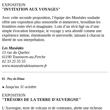
EXPOSITION
"INVITATION AUX VOYAGES"
Avec cette seconde proposition, l’équipe des Muséales souhaite
offrir une exposition plus sensorielle et immersive, brouillant les
frontières entre réel et imaginaire. Loin d’un récit figé ou d’une
simple évocation historique, le voyage y sera abordé comme une
expérience intime, émotionnelle et universelle, laissant à chacun la
liberté de son interprétation.
Les Muséales
15 rue du Quebec
61190 Tourouvre-au-Perche
02 33 25 55 55
www.musealesdetourouvre.fr
63 - Puy-de-Dôme
Jusqu'au 31 octobre
►
EXPOSITION
"TRÉSORS DE LA TERRE D'AUVERGNE"
L’Auvergne, terre de volcans et de contrastes, abrite une richesse