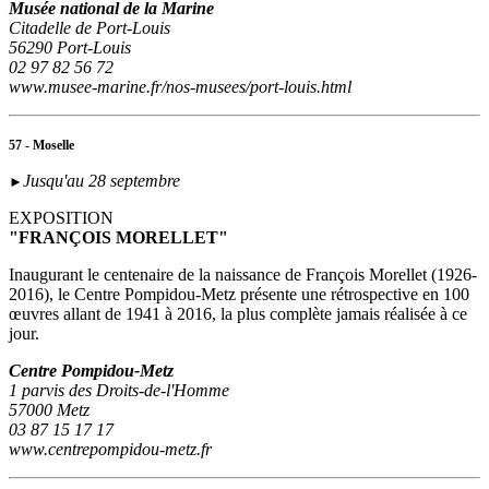
Musée national de la Marine
Citadelle de Port-Louis
56290 Port-Louis
02 97 82 56 72
www.musee-marine.fr/nos-musees/port-louis.html
57 - Moselle
Jusqu'au 28 septembre
►
EXPOSITION
"FRANÇOIS MORELLET"
Inaugurant le centenaire de la naissance de François Morellet (1926-
2016), le Centre Pompidou-Metz présente une rétrospective en 100
œuvres allant de 1941 à 2016, la plus complète jamais réalisée à ce
jour.
Centre Pompidou-Metz
1 parvis des Droits-de-l'Homme
57000 Metz
03 87 15 17 17
www.centrepompidou-metz.fr