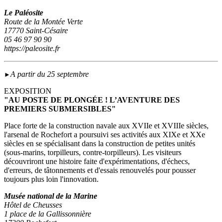
Le Paléosite
Route de la Montée Verte
17770 Saint-Césaire
05 46 97 90 90
https://paleosite.fr
A partir du 25 septembre
►
EXPOSITION
"AU POSTE DE PLONGÉE ! L’AVENTURE DES
PREMIERS SUBMERSIBLES"
Place forte de la construction navale aux XVIIe et XVIIIe siècles,
l'arsenal de Rochefort a poursuivi ses activités aux XIXe et XXe
siècles en se spécialisant dans la construction de petites unités
(sous‑marins, torpilleurs, contre-torpilleurs). Les visiteurs
découvriront une histoire faite d'expérimentations, d'échecs,
d'erreurs, de tâtonnements et d'essais renouvelés pour pousser
toujours plus loin l'innovation.
Musée national de la Marine
Hôtel de Cheusses
1 place de la Gallissonnière