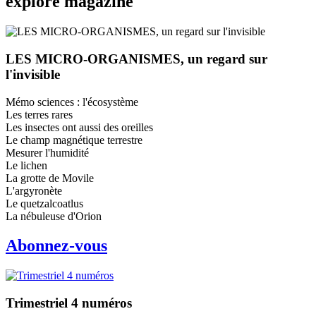
explore
magazine
LES MICRO-ORGANISMES, un regard sur
l'invisible
Mémo sciences : l'écosystème
Les terres rares
Les insectes ont aussi des oreilles
Le champ magnétique terrestre
Mesurer l'humidité
Le lichen
La grotte de Movile
L'argyronète
Le quetzalcoatlus
La nébuleuse d'Orion
Abonnez-vous
Trimestriel 4 numéros