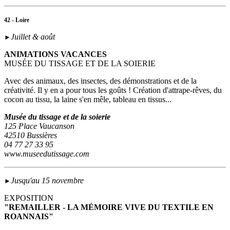
42 - Loire
Juillet & août
►
ANIMATIONS VACANCES
MUSÉE DU TISSAGE ET DE LA SOIERIE
Avec des animaux, des insectes, des démonstrations et de la
créativité. Il y en a pour tous les goûts ! Création d'attrape-rêves, du
cocon au tissu, la laine s'en mêle, tableau en tissus...
Musée du tissage et de la soierie
125 Place Vaucanson
42510 Bussières
04 77 27 33 95
www.museedutissage.com
Jusqu'au 15 novembre
►
EXPOSITION
"REMAILLER - LA MÉMOIRE VIVE DU TEXTILE EN
ROANNAIS"