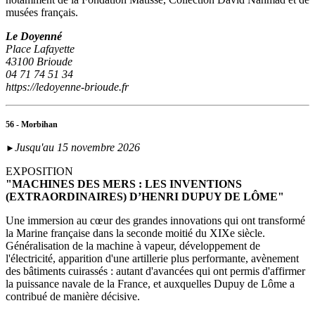
musées français.
Le Doyenné
Place Lafayette
43100 Brioude
04 71 74 51 34
https://ledoyenne-brioude.fr
56 - Morbihan
Jusqu'au 15 novembre 2026
►
EXPOSITION
"MACHINES DES MERS : LES INVENTIONS
(EXTRAORDINAIRES) D’HENRI DUPUY DE LÔME"
Une immersion au cœur des grandes innovations qui ont transformé
la Marine française dans la seconde moitié du XIXe siècle.
Généralisation de la machine à vapeur, développement de
l'électricité, apparition d'une artillerie plus performante, avènement
des bâtiments cuirassés : autant d'avancées qui ont permis d'affirmer
la puissance navale de la France, et auxquelles Dupuy de Lôme a
contribué de manière décisive.