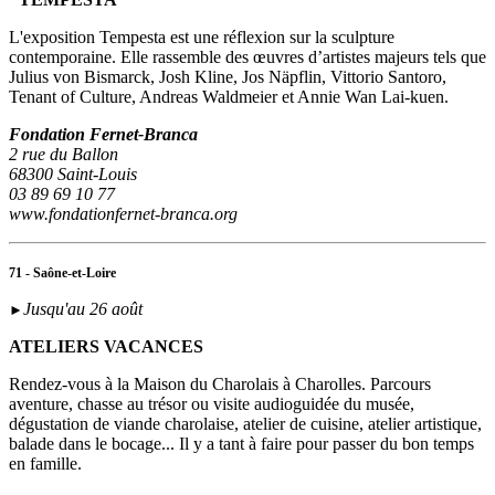
L'exposition Tempesta est une réflexion sur la sculpture
contemporaine. Elle rassemble des œuvres d’artistes majeurs tels que
Julius von Bismarck, Josh Kline, Jos Näpflin, Vittorio Santoro,
Tenant of Culture, Andreas Waldmeier et Annie Wan Lai-kuen.
Fondation Fernet-Branca
2 rue du Ballon
68300 Saint-Louis
03 89 69 10 77
www.fondationfernet-branca.org
71 - Saône-et-Loire
Jusqu'au 26 août
►
ATELIERS VACANCES
Rendez-vous à la Maison du Charolais à Charolles. Parcours
aventure, chasse au trésor ou visite audioguidée du musée,
dégustation de viande charolaise, atelier de cuisine, atelier artistique,
balade dans le bocage... Il y a tant à faire pour passer du bon temps
en famille.