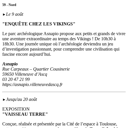
59 - Nord
Le 9 août
►
"ENQUÊTE CHEZ LES VIKINGS"
Le parc archéologique Asnapio propose aux petits et grands de vivre
une aventure extraordinaire au temps des Vikings ! De 10h30 à
18h30. Une journée unique où l’archéologie deviendra un jeu
d’investigation passionnant, pour comprendre une civilisation qui
fascine encore aujourd’hui.
Asnapio
Rue Carpeaux – Quartier Cousinerie
59650 Villeneuve d’Ascq
03 20 47 21 99
https://asnapio.villeneuvedascq.fr
Jusqu'au 20 août
►
EXPOSITION
"VAISSEAU TERRE"
Conçue, réalisée et présentée par la Cité de l’espace à Toulouse,