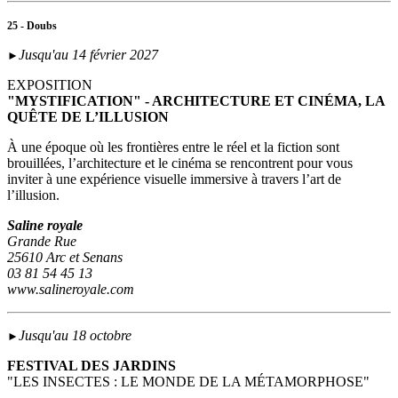
25 - Doubs
Jusqu'au 14 février 2027
►
EXPOSITION
"MYSTIFICATION" - ARCHITECTURE ET CINÉMA, LA
QUÊTE DE L’ILLUSION
À une époque où les frontières entre le réel et la fiction sont
brouillées, l’architecture et le cinéma se rencontrent pour vous
inviter à une expérience visuelle immersive à travers l’art de
l’illusion.
Saline royale
Grande Rue
25610 Arc et Senans
03 81 54 45 13
www.salineroyale.com
Jusqu'au 18 octobre
►
FESTIVAL DES JARDINS
"LES INSECTES : LE MONDE DE LA MÉTAMORPHOSE"