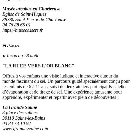
Musée arcabas en Chartreuse
Eglise de Saint-Hugues
38380 Saint-Pierre-de-Chartreuse
04 76 88 65 01
https://musees.isere.fr
39 - Vosges
Jusqu'au 28 août
►
"LA RUEE VERS L'OR BLANC"
Offrez à vos enfants une visite ludique et interactive autour du
monde fascinant du sel. Un parcours guidé spécialement conçu pour
les enfants de 6 à 11 ans, suivi de deux ateliers participatifs : atelier
d’évaporation et de tirage de sel. Une expérience amusante pour
apprendre, expérimenter et repartir avec plein de découvertes !
La Grande Saline
3 place des salines
39110 Salins-les-Bains
03 84 73 10 92
www.grande-saline.com