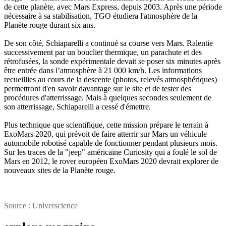
de cette planète, avec Mars Express, depuis 2003. Après une période
nécessaire à sa stabilisation, TGO étudiera l'atmosphère de la
Planète rouge durant six ans.
De son côté, Schiaparelli a continué sa course vers Mars. Ralentie
successivement par un bouclier thermique, un parachute et des
rétrofusées, la sonde expérimentale devait se poser six minutes après
être entrée dans l’atmosphère à 21 000 km/h. Les informations
recueillies au cours de la descente (photos, relevés atmosphériques)
permettront d'en savoir davantage sur le site et de tester des
procédures d'atterrissage. Mais à quelques secondes seulement de
son atterrissage, Schiaparelli a cessé d'émettre.
Plus technique que scientifique, cette mission prépare le terrain à
ExoMars 2020, qui prévoit de faire atterrir sur Mars un véhicule
automobile robotisé capable de fonctionner pendant plusieurs mois.
Sur les traces de la "jeep" américaine Curiosity qui a foulé le sol de
Mars en 2012, le rover européen ExoMars 2020 devrait explorer de
nouveaux sites de la Planète rouge.
Source : Universcience