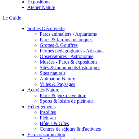
Expositions
Atelier Nature
Le Guide
Sorties Découverte
Parcs animaliers - Aquariums
Parcs & Jardins botaniques
Grottes & Gouffres
Fermes pédagogiques - Artisanat
Observatoires - Astronomie
Musées - Parcs & expositions
Sites & monuments historiques
Sites naturels
Animation Nature
Villes & Paysages
Activités Nature
Parcs & jeux d'aventure
Sports & loisirs de plein-air
Hébergements
Insolites
Plein-air
Hôtels & Gîtes
Centres de séjours & d'activités
Eco-consommation