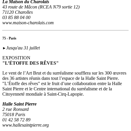
La Maison du Charolais
43 route de Mâcon (RCEA N79 sortie 12)
71120 Charolles
03 85 88 04 00
www.maison-charolais.com
75 - Paris
Jusqu'au 31 juillet
►
EXPOSITION
"L’ÉTOFFE DES RÊVES"
Le vent de l’Art Brut et du surréalisme soufflera sur les 300 œuvres
des 36 artistes réunis dans tout l’espace de la Halle Saint Pierre.
"L’Étoffe des rêves" est le fruit d’une collaboration entre la Halle
Saint Pierre et le Centre international du surréalisme et de la
Citoyenneté mondiale à Saint-Cirq-Lapopie.
Halle Saint Pierre
2 rue Ronsard
75018 Paris
01 42 58 72 89
www.hallesaintpierre.org