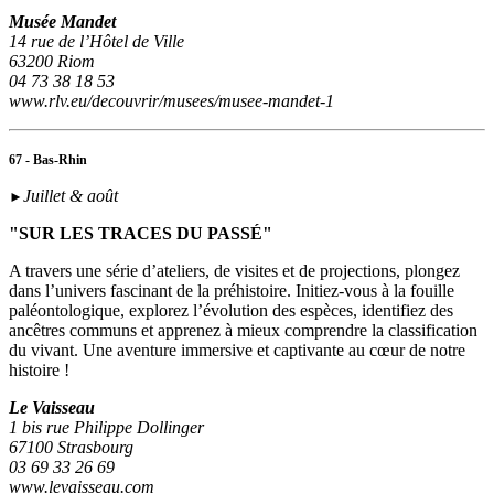
Musée Mandet
14 rue de l’Hôtel de Ville
63200 Riom
04 73 38 18 53
www.rlv.eu/decouvrir/musees/musee-mandet-1
67 - Bas-Rhin
Juillet & août
►
"SUR LES TRACES DU PASSÉ"
A travers une série d’ateliers, de visites et de projections, plongez
dans l’univers fascinant de la préhistoire. Initiez-vous à la fouille
paléontologique, explorez l’évolution des espèces, identifiez des
ancêtres communs et apprenez à mieux comprendre la classification
du vivant. Une aventure immersive et captivante au cœur de notre
histoire !
Le Vaisseau
1 bis rue Philippe Dollinger
67100 Strasbourg
03 69 33 26 69
www.levaisseau.com