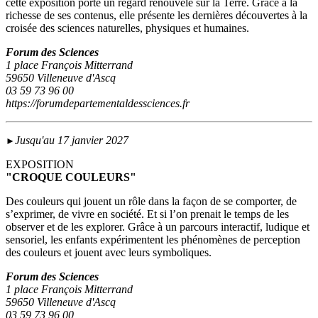
cette exposition porte un regard renouvelé sur la Terre. Grâce à la
richesse de ses contenus, elle présente les dernières découvertes à la
croisée des sciences naturelles, physiques et humaines.
Forum des Sciences
1 place François Mitterrand
59650 Villeneuve d'Ascq
03 59 73 96 00
https://forumdepartementaldessciences.fr
Jusqu'au 17 janvier 2027
►
EXPOSITION
"CROQUE COULEURS"
Des couleurs qui jouent un rôle dans la façon de se comporter, de
s’exprimer, de vivre en société. Et si l’on prenait le temps de les
observer et de les explorer. Grâce à un parcours interactif, ludique et
sensoriel, les enfants expérimentent les phénomènes de perception
des couleurs et jouent avec leurs symboliques.
Forum des Sciences
1 place François Mitterrand
59650 Villeneuve d'Ascq
03 59 73 96 00