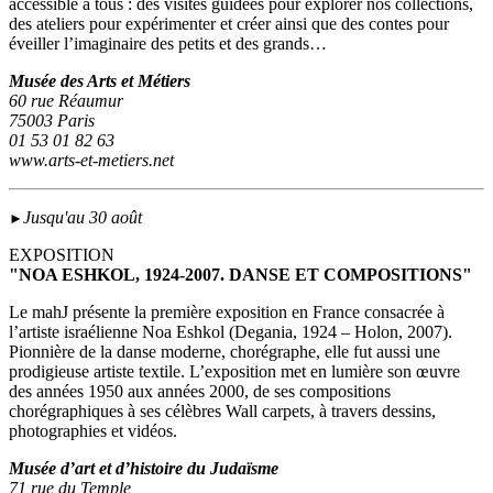
accessible à tous : des visites guidées pour explorer nos collections,
des ateliers pour expérimenter et créer ainsi que des contes pour
éveiller l’imaginaire des petits et des grands…
Musée des Arts et Métiers
60 rue Réaumur
75003 Paris
01 53 01 82 63
www.arts-et-metiers.net
Jusqu'au 30 août
►
EXPOSITION
"NOA ESHKOL, 1924-2007. DANSE ET COMPOSITIONS"
Le mahJ présente la première exposition en France consacrée à
l’artiste israélienne Noa Eshkol (Degania, 1924 – Holon, 2007).
Pionnière de la danse moderne, chorégraphe, elle fut aussi une
prodigieuse artiste textile. L’exposition met en lumière son œuvre
des années 1950 aux années 2000, de ses compositions
chorégraphiques à ses célèbres Wall carpets, à travers dessins,
photographies et vidéos.
Musée d’art et d’histoire du Judaïsme
71 rue du Temple