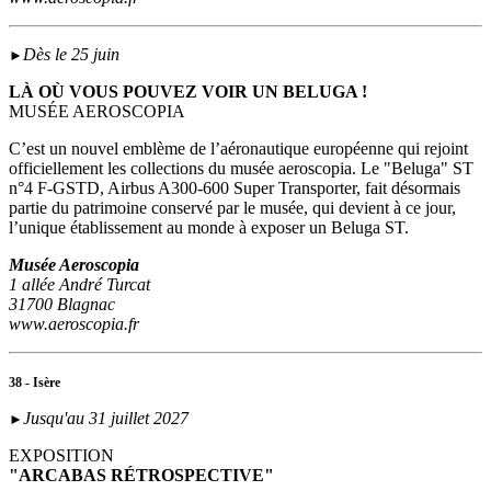
Dès le 25 juin
►
LÀ OÙ VOUS POUVEZ VOIR UN BELUGA !
MUSÉE AEROSCOPIA
C’est un nouvel emblème de l’aéronautique européenne qui rejoint
officiellement les collections du musée aeroscopia. Le "Beluga" ST
n°4 F-GSTD, Airbus A300-600 Super Transporter, fait désormais
partie du patrimoine conservé par le musée, qui devient à ce jour,
l’unique établissement au monde à exposer un Beluga ST.
Musée Aeroscopia
1 allée André Turcat
31700 Blagnac
www.aeroscopia.fr
38 - Isère
Jusqu'au 31 juillet 2027
►
EXPOSITION
"ARCABAS RÉTROSPECTIVE"