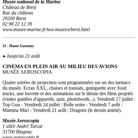
Musée national de la Marine
Château de Brest
Rue du château
29200 Brest
02 98 22 12 39
www.musee-marine.fr/nos-musees/brest.html
31 - Haute-Garonne
Jusqu'au 21 août
►
CINÉMA EN PLEIN AIR AU MILIEU DES AVIONS
MUSÉE AEROSCOPIA
Quatre soirées de projection sont programmées sur un des tarmacs
du musée. Ecran XXL, chaises et transats, guinguette avec food
trucks, une buvette et des animations sur le thème des films projetés
(visites guidées d'appareils, quiz, photobooth...). Vendredi 17 juillet :
Top Gun - Vendredi 24 juillet : Boîte noire - Vendredi 7 août :
Mamma Mia! - Vendredi 21 août : Dragons (le dessin animé).
Musée Aeroscopia
1 allée André Turcat
31700 Blagnac
www.aeroscopia.fr