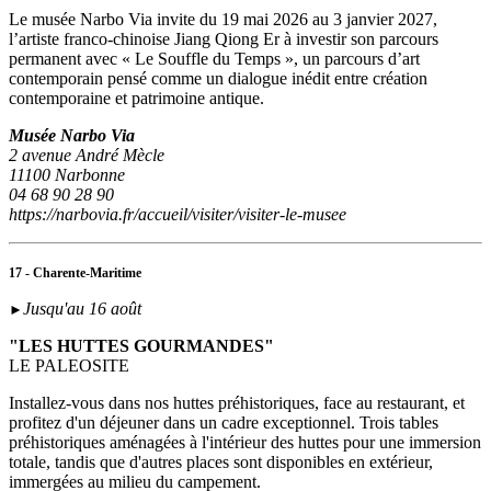
Le musée Narbo Via invite du 19 mai 2026 au 3 janvier 2027,
l’artiste franco-chinoise Jiang Qiong Er à investir son parcours
permanent avec « Le Souffle du Temps », un parcours d’art
contemporain pensé comme un dialogue inédit entre création
contemporaine et patrimoine antique.
Musée Narbo Via
2 avenue André Mècle
11100 Narbonne
04 68 90 28 90
https://narbovia.fr/accueil/visiter/visiter-le-musee
17 - Charente-Maritime
Jusqu'au 16 août
►
"LES HUTTES GOURMANDES"
LE PALEOSITE
Installez-vous dans nos huttes préhistoriques, face au restaurant, et
profitez d'un déjeuner dans un cadre exceptionnel. Trois tables
préhistoriques aménagées à l'intérieur des huttes pour une immersion
totale, tandis que d'autres places sont disponibles en extérieur,
immergées au milieu du campement.