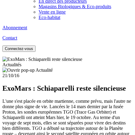
En direct des producteurs
Magasins Biologiques & Eco-produits
Vente en ligne
Eco-habitat
Abonnement
Contact
Connectez-vous
Actualités
21/10/16
ExoMars : Schiaparelli reste silencieuse
L'une s'est placée en orbite martienne, comme prévu, mais l'autre ne
donne plus signe de vie. Lancées le 14 mars dernier par la fusée
Proton, les sondes européennes TGO (Trace Gas Orbiter) et
Schiaparelli ont atteint Mars hier, le 19 octobre. Au terme d'un
voyage de sept mois, elles se sont séparées pour vivre des destins
bien différents. TGO a débuté sa trajectoire autour de la Planète
rouge – devenant ainsi le second satellite européen en orbite autour