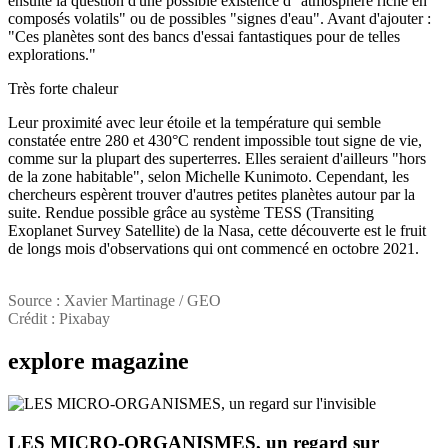
ensuite la question d'une possible existence d'"atmosphère riche en
composés volatils" ou de possibles "signes d'eau". Avant d'ajouter :
"Ces planètes sont des bancs d'essai fantastiques pour de telles
explorations."
Très forte chaleur
Leur proximité avec leur étoile et la température qui semble
constatée entre 280 et 430°C rendent impossible tout signe de vie,
comme sur la plupart des superterres. Elles seraient d'ailleurs "hors
de la zone habitable", selon Michelle Kunimoto. Cependant, les
chercheurs espèrent trouver d'autres petites planètes autour par la
suite. Rendue possible grâce au système TESS (Transiting
Exoplanet Survey Satellite) de la Nasa, cette découverte est le fruit
de longs mois d'observations qui ont commencé en octobre 2021.
Source : Xavier Martinage / GEO
Crédit : Pixabay
explore
magazine
LES MICRO-ORGANISMES, un regard sur