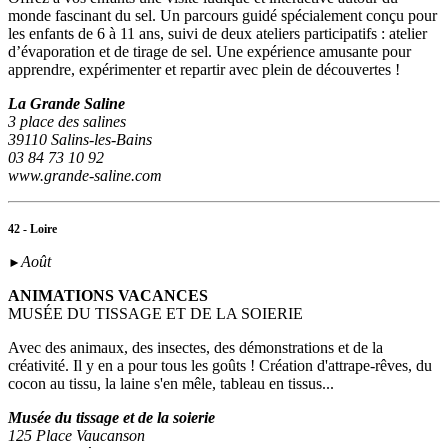
monde fascinant du sel. Un parcours guidé spécialement conçu pour
les enfants de 6 à 11 ans, suivi de deux ateliers participatifs : atelier
d’évaporation et de tirage de sel. Une expérience amusante pour
apprendre, expérimenter et repartir avec plein de découvertes !
La Grande Saline
3 place des salines
39110 Salins-les-Bains
03 84 73 10 92
www.grande-saline.com
42 - Loire
Août
►
ANIMATIONS VACANCES
MUSÉE DU TISSAGE ET DE LA SOIERIE
Avec des animaux, des insectes, des démonstrations et de la
créativité. Il y en a pour tous les goûts ! Création d'attrape-rêves, du
cocon au tissu, la laine s'en mêle, tableau en tissus...
Musée du tissage et de la soierie
125 Place Vaucanson