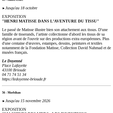
Jusqu'au 18 octobre
►
EXPOSITION
"HENRI MATISSE DANS L’AVENTURE DU TISSU"
Le passé de Matisse illustre bien son attachement aux tissus. D'une
famille de tisserands, l’artiste collectionne d'abord les tissus de sa
région avant de l'ouvrir sur des productions extra européennes. Plus
d'une centaine d'œuvres, estampes, dessins, peintures et textiles
notamment de la Fondation Matisse, Collection David Nahmad et de
musées français.
Le Doyenné
Place Lafayette
43100 Brioude
04 71 74 51 34
https://ledoyenne-brioude.fr
56 - Morbihan
Jusqu'au 15 novembre 2026
►
EXPOSITION