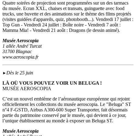
Quatre soirées de projection sont programmées sur un des tarmacs
du musée. Ecran XXL, chaises et transats, guinguette avec food
trucks, une buvette et des animations sur le thème des films projetés
(visites guidées d'appareils, quiz, photobooth...). Vendredi 17 juillet :
Top Gun - Vendredi 24 juillet : Boîte noire - Vendredi 7 août :
Mamma Mia! - Vendredi 21 août : Dragons (le dessin animé).
Musée Aeroscopia
1 allée André Turcat
31700 Blagnac
www.aeroscopia.fr
Dès le 25 juin
►
LÀ OÙ VOUS POUVEZ VOIR UN BELUGA !
MUSÉE AEROSCOPIA
C’est un nouvel emblème de l’aéronautique européenne qui rejoint
officiellement les collections du musée aeroscopia. Le "Beluga" ST
n°4 F-GSTD, Airbus A300-600 Super Transporter, fait désormais
partie du patrimoine conservé par le musée, qui devient à ce jour,
l’unique établissement au monde à exposer un Beluga ST.
Musée Aeroscopia