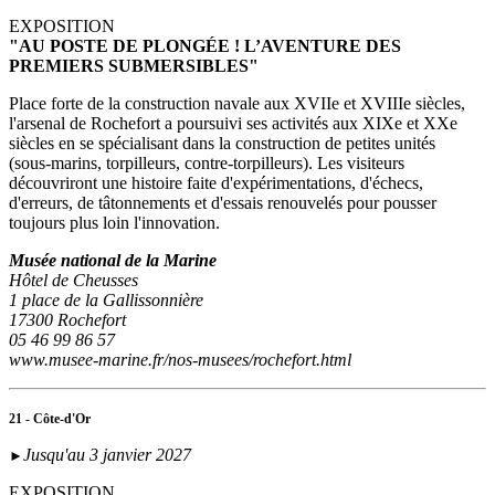
EXPOSITION
"AU POSTE DE PLONGÉE ! L’AVENTURE DES
PREMIERS SUBMERSIBLES"
Place forte de la construction navale aux XVIIe et XVIIIe siècles,
l'arsenal de Rochefort a poursuivi ses activités aux XIXe et XXe
siècles en se spécialisant dans la construction de petites unités
(sous‑marins, torpilleurs, contre-torpilleurs). Les visiteurs
découvriront une histoire faite d'expérimentations, d'échecs,
d'erreurs, de tâtonnements et d'essais renouvelés pour pousser
toujours plus loin l'innovation.
Musée national de la Marine
Hôtel de Cheusses
1 place de la Gallissonnière
17300 Rochefort
05 46 99 86 57
www.musee-marine.fr/nos-musees/rochefort.html
21 - Côte-d'Or
Jusqu'au 3 janvier 2027
►
EXPOSITION