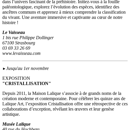
dans l’univers fascinant de la préhistoire. Initiez-vous à la fouille
paléontologique, explorez l’évolution des espèces, identifiez des
ancêtres communs et apprenez à mieux comprendre la classification
du vivant. Une aventure immersive et captivante au cœur de notre
histoire !
Le Vaisseau
1 bis rue Philippe Dollinger
67100 Strasbourg
03 69 33 26 69
www.levaisseau.com
Jusqu'au 1er novembre
►
EXPOSITION
"CRISTALLISATION"
Depuis 2011, la Maison Lalique s’associe à de grands noms de la
création moderne et contemporaine. Pour célébrer les quinze ans de
Lalique Art, l’exposition Cristallisation offre une rétrospective de ces
collaborations d’exception, révélant les œuvres et leur genèse
artistique.
Musée Lalique
40 rue du Hochberg