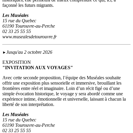
façonné les futurs migrants.
Les Muséales
15 rue du Quebec
61190 Tourouvre-au-Perche
02 33 25 55 55
www.musealesdetourouvre.fr
Jusqu'au 2 octobre 2026
►
EXPOSITION
"INVITATION AUX VOYAGES"
Avec cette seconde proposition, l’équipe des Muséales souhaite
offrir une exposition plus sensorielle et immersive, brouillant les
frontières entre réel et imaginaire. Loin d’un récit figé ou d’une
simple évocation historique, le voyage y sera abordé comme une
expérience intime, émotionnelle et universelle, laissant à chacun la
liberté de son interprétation.
Les Muséales
15 rue du Quebec
61190 Tourouvre-au-Perche
02 33 25 55 55