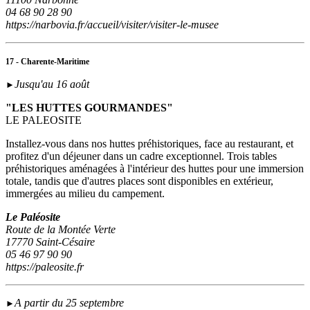
04 68 90 28 90
https://narbovia.fr/accueil/visiter/visiter-le-musee
17 - Charente-Maritime
Jusqu'au 16 août
►
"LES HUTTES GOURMANDES"
LE PALEOSITE
Installez-vous dans nos huttes préhistoriques, face au restaurant, et
profitez d'un déjeuner dans un cadre exceptionnel. Trois tables
préhistoriques aménagées à l'intérieur des huttes pour une immersion
totale, tandis que d'autres places sont disponibles en extérieur,
immergées au milieu du campement.
Le Paléosite
Route de la Montée Verte
17770 Saint-Césaire
05 46 97 90 90
https://paleosite.fr
A partir du 25 septembre
►