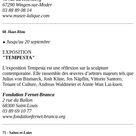
67290 Wingen-sur-Moder
03 88 89 08 14
www.musee-lalique.com
68 -Haut-Rhin
Jusqu'au 20 septembre
►
EXPOSITION
"TEMPESTA"
L'exposition Tempesta est une réflexion sur la sculpture
contemporaine. Elle rassemble des œuvres d’artistes majeurs tels que
Julius von Bismarck, Josh Kline, Jos Näpflin, Vittorio Santoro,
Tenant of Culture, Andreas Waldmeier et Annie Wan Lai-kuen.
Fondation Fernet-Branca
2 rue du Ballon
68300 Saint-Louis
03 89 69 10 77
www.fondationfernet-branca.org
71 - Saône-et-Loire