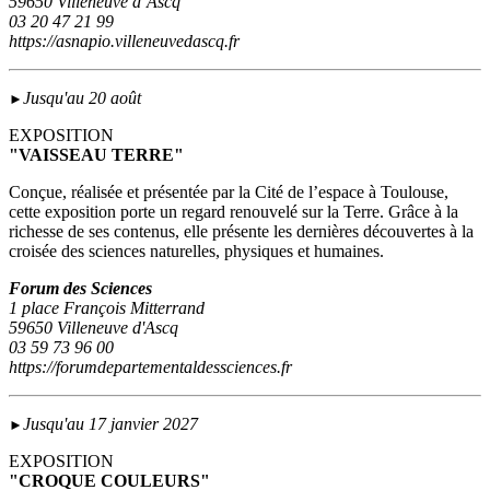
59650 Villeneuve d’Ascq
03 20 47 21 99
https://asnapio.villeneuvedascq.fr
Jusqu'au 20 août
►
EXPOSITION
"VAISSEAU TERRE"
Conçue, réalisée et présentée par la Cité de l’espace à Toulouse,
cette exposition porte un regard renouvelé sur la Terre. Grâce à la
richesse de ses contenus, elle présente les dernières découvertes à la
croisée des sciences naturelles, physiques et humaines.
Forum des Sciences
1 place François Mitterrand
59650 Villeneuve d'Ascq
03 59 73 96 00
https://forumdepartementaldessciences.fr
Jusqu'au 17 janvier 2027
►
EXPOSITION
"CROQUE COULEURS"