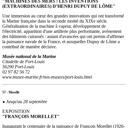
"MACHINES DES MERS : LES INVENTIONS
(EXTRAORDINAIRES) D’HENRI DUPUY DE LÔME"
Une immersion au cœur des grandes innovations qui ont transformé
la Marine française dans la seconde moitié du XIXe siècle.
Généralisation de la machine à vapeur, développement de
l'électricité, apparition d'une artillerie plus performante, avènement
des bâtiments cuirassés : autant d'avancées qui ont permis d'affirmer
la puissance navale de la France, et auxquelles Dupuy de Lôme a
contribué de manière décisive.
Musée national de la Marine
Citadelle de Port-Louis
56290 Port-Louis
02 97 82 56 72
www.musee-marine.fr/nos-musees/port-louis.html
57 - Moselle
Jusqu'au 28 septembre
►
EXPOSITION
"FRANÇOIS MORELLET"
Inaugurant le centenaire de la naissance de François Morellet (1926-