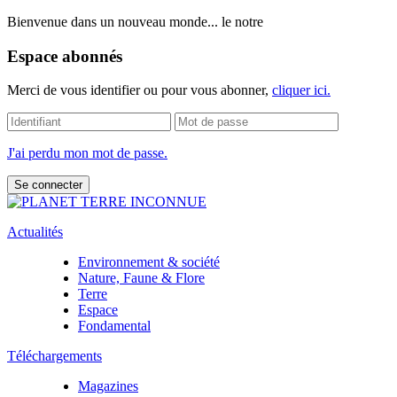
Bienvenue dans un nouveau monde... le notre
Espace abonnés
Merci de vous identifier ou pour vous abonner,
cliquer ici.
J'ai perdu mon mot de passe.
Actualités
Environnement & société
Nature, Faune & Flore
Terre
Espace
Fondamental
Téléchargements
Magazines