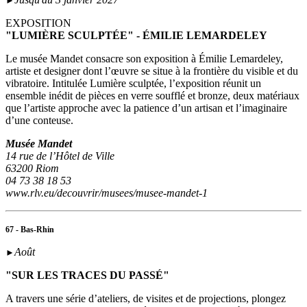
►
EXPOSITION
"LUMIÈRE SCULPTÉE" - ÉMILIE LEMARDELEY
Le musée Mandet consacre son exposition à Émilie Lemardeley,
artiste et designer dont l’œuvre se situe à la frontière du visible et du
vibratoire. Intitulée Lumière sculptée, l’exposition réunit un
ensemble inédit de pièces en verre soufflé et bronze, deux matériaux
que l’artiste approche avec la patience d’un artisan et l’imaginaire
d’une conteuse.
Musée Mandet
14 rue de l’Hôtel de Ville
63200 Riom
04 73 38 18 53
www.rlv.eu/decouvrir/musees/musee-mandet-1
67 - Bas-Rhin
Août
►
"SUR LES TRACES DU PASSÉ"
A travers une série d’ateliers, de visites et de projections, plongez