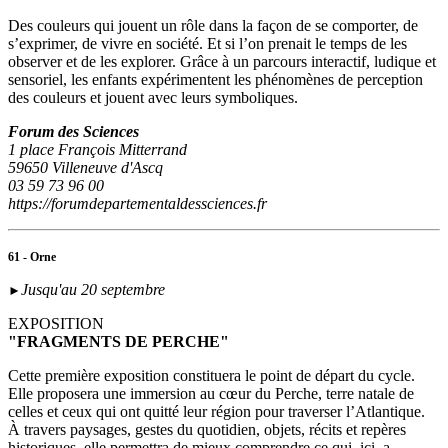
Des couleurs qui jouent un rôle dans la façon de se comporter, de
s’exprimer, de vivre en société. Et si l’on prenait le temps de les
observer et de les explorer. Grâce à un parcours interactif, ludique et
sensoriel, les enfants expérimentent les phénomènes de perception
des couleurs et jouent avec leurs symboliques.
Forum des Sciences
1 place François Mitterrand
59650 Villeneuve d'Ascq
03 59 73 96 00
https://forumdepartementaldessciences.fr
61 - Orne
Jusqu'au 20 septembre
►
EXPOSITION
"FRAGMENTS DE PERCHE"
Cette première exposition constituera le point de départ du cycle.
Elle proposera une immersion au cœur du Perche, terre natale de
celles et ceux qui ont quitté leur région pour traverser l’Atlantique.
À travers paysages, gestes du quotidien, objets, récits et repères
historiques, elle permettra de mieux comprendre ce qui, ici, a