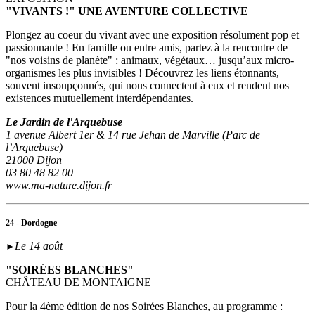
"VIVANTS !" UNE AVENTURE COLLECTIVE
Plongez au coeur du vivant avec une exposition résolument pop et
passionnante ! En famille ou entre amis, partez à la rencontre de
"nos voisins de planète" : animaux, végétaux… jusqu’aux micro-
organismes les plus invisibles ! Découvrez les liens étonnants,
souvent insoupçonnés, qui nous connectent à eux et rendent nos
existences mutuellement interdépendantes.
Le Jardin de l'Arquebuse
1 avenue Albert 1er & 14 rue Jehan de Marville (Parc de
l’Arquebuse)
21000 Dijon
03 80 48 82 00
www.ma-nature.dijon.fr
24 - Dordogne
Le 14 août
►
"SOIRÉES BLANCHES"
CHÂTEAU DE MONTAIGNE
Pour la 4ème édition de nos Soirées Blanches, au programme :