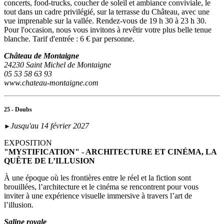
concerts, food-trucks, coucher de soleil et ambiance conviviale, le
tout dans un cadre privilégié, sur la terrasse du Château, avec une
vue imprenable sur la vallée. Rendez-vous de 19 h 30 à 23 h 30.
Pour l'occasion, nous vous invitons à revêtir votre plus belle tenue
blanche. Tarif d'entrée : 6 € par personne.
Château de Montaigne
24230 Saint Michel de Montaigne
05 53 58 63 93
www.chateau-montaigne.com
25 - Doubs
Jusqu'au 14 février 2027
►
EXPOSITION
"MYSTIFICATION" - ARCHITECTURE ET CINÉMA, LA
QUÊTE DE L’ILLUSION
À une époque où les frontières entre le réel et la fiction sont
brouillées, l’architecture et le cinéma se rencontrent pour vous
inviter à une expérience visuelle immersive à travers l’art de
l’illusion.
Saline royale