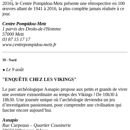
2016), le Centre Pompidou-Metz présente une rétrospective en 100
œuvres allant de 1941 à 2016, la plus complète jamais réalisée à ce
jour.
Centre Pompidou-Metz
1 parvis des Droits-de-l'Homme
57000 Metz
03 87 15 17 17
www.centrepompidou-metz.fr
59 - Nord
Le 9 août
►
"ENQUÊTE CHEZ LES VIKINGS"
Le parc archéologique Asnapio propose aux petits et grands de vivre
une aventure extraordinaire au temps des Vikings ! De 10h30 à
18h30. Une journée unique où l’archéologie deviendra un jeu
d’investigation passionnant, pour comprendre une civilisation qui
fascine encore aujourd’hui.
Asnapio
Rue Carpeaux – Quartier Cousinerie