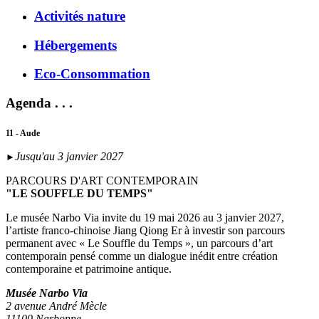
Activités nature
Hébergements
Eco-Consommation
Agenda . . .
11 - Aude
Jusqu'au 3 janvier 2027
►
PARCOURS D'ART CONTEMPORAIN
"LE SOUFFLE DU TEMPS"
Le musée Narbo Via invite du 19 mai 2026 au 3 janvier 2027,
l’artiste franco-chinoise Jiang Qiong Er à investir son parcours
permanent avec « Le Souffle du Temps », un parcours d’art
contemporain pensé comme un dialogue inédit entre création
contemporaine et patrimoine antique.
Musée Narbo Via
2 avenue André Mècle
11100 Narbonne