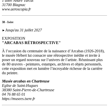
1 allée André Turcat
31700 Blagnac
www.aeroscopia.fr
38 - Isère
Jusqu'au 31 juillet 2027
►
EXPOSITION
"ARCABAS RÉTROSPECTIVE"
À l’occasion du centenaire de la naissance d’Arcabas (1926-2018),
le musée Hébert lui consacre une rétrospective inédite et invite à
poser un regard nouveau sur l’univers de l’artiste. Réunissant plus
de 80 œuvres - peintures, estampes, archives et objets personnels,
cette exposition met en lumière l’incroyable richesse de la carrière
du peintre.
Musée arcabas en Chartreuse
Eglise de Saint-Hugues
38380 Saint-Pierre-de-Chartreuse
04 76 88 65 01
https://musees.isere.fr