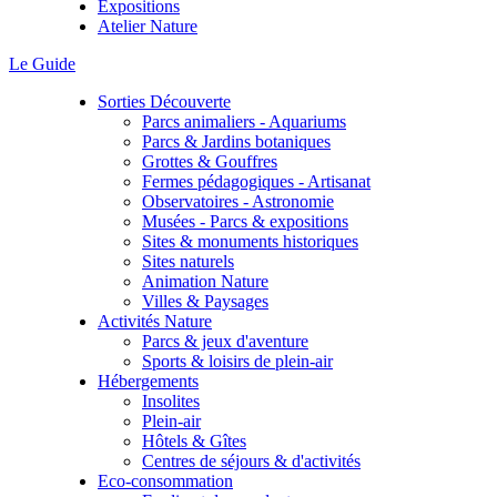
Expositions
Atelier Nature
Le Guide
Sorties Découverte
Parcs animaliers - Aquariums
Parcs & Jardins botaniques
Grottes & Gouffres
Fermes pédagogiques - Artisanat
Observatoires - Astronomie
Musées - Parcs & expositions
Sites & monuments historiques
Sites naturels
Animation Nature
Villes & Paysages
Activités Nature
Parcs & jeux d'aventure
Sports & loisirs de plein-air
Hébergements
Insolites
Plein-air
Hôtels & Gîtes
Centres de séjours & d'activités
Eco-consommation