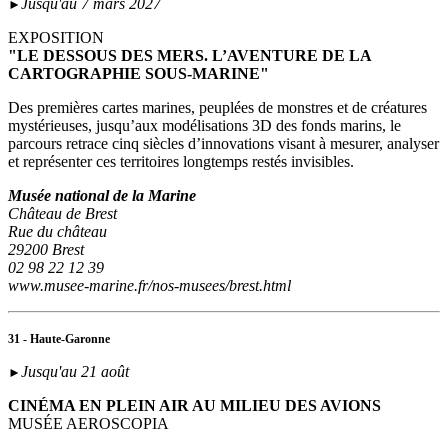
Jusqu'au 7 mars 2027
►
EXPOSITION
"LE DESSOUS DES MERS. L’AVENTURE DE LA
CARTOGRAPHIE SOUS-MARINE"
Des premières cartes marines, peuplées de monstres et de créatures
mystérieuses, jusqu’aux modélisations 3D des fonds marins, le
parcours retrace cinq siècles d’innovations visant à mesurer, analyser
et représenter ces territoires longtemps restés invisibles.
Musée national de la Marine
Château de Brest
Rue du château
29200 Brest
02 98 22 12 39
www.musee-marine.fr/nos-musees/brest.html
31 - Haute-Garonne
Jusqu'au 21 août
►
CINÉMA EN PLEIN AIR AU MILIEU DES AVIONS
MUSÉE AEROSCOPIA