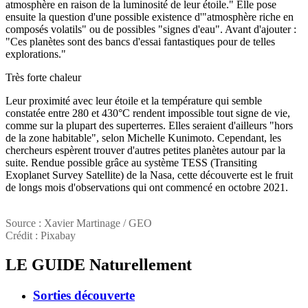
atmosphère en raison de la luminosité de leur étoile." Elle pose
ensuite la question d'une possible existence d'"atmosphère riche en
composés volatils" ou de possibles "signes d'eau". Avant d'ajouter :
"Ces planètes sont des bancs d'essai fantastiques pour de telles
explorations."
Très forte chaleur
Leur proximité avec leur étoile et la température qui semble
constatée entre 280 et 430°C rendent impossible tout signe de vie,
comme sur la plupart des superterres. Elles seraient d'ailleurs "hors
de la zone habitable", selon Michelle Kunimoto. Cependant, les
chercheurs espèrent trouver d'autres petites planètes autour par la
suite. Rendue possible grâce au système TESS (Transiting
Exoplanet Survey Satellite) de la Nasa, cette découverte est le fruit
de longs mois d'observations qui ont commencé en octobre 2021.
Source : Xavier Martinage / GEO
Crédit : Pixabay
LE GUIDE
Naturellement
Sorties découverte