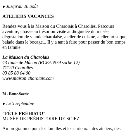
Jusqu'au 26 août
►
ATELIERS VACANCES
Rendez-vous à la Maison du Charolais à Charolles. Parcours
aventure, chasse au trésor ou visite audioguidée du musée,
dégustation de viande charolaise, atelier de cuisine, atelier artistique,
balade dans le bocage... Il y a tant à faire pour passer du bon temps
en famille.
La Maison du Charolais
43 route de Mâcon (RCEA N79 sortie 12)
71120 Charolles
03 85 88 04 00
www.maison-charolais.com
74 - Haute-Savoie
Le 5 septembre
►
"FÊTE PRÉHISTO"
MUSÉE DE PRÉHISTOIRE DE SCIEZ
Au programme pour les familles et les curieux. : des ateliers, des