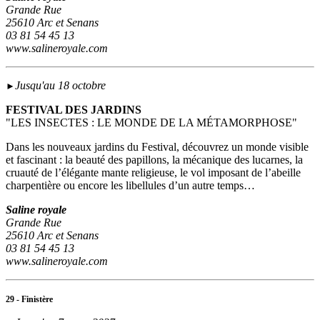
Grande Rue
25610 Arc et Senans
03 81 54 45 13
www.salineroyale.com
Jusqu'au 18 octobre
►
FESTIVAL DES JARDINS
"LES INSECTES : LE MONDE DE LA MÉTAMORPHOSE"
Dans les nouveaux jardins du Festival, découvrez un monde visible
et fascinant : la beauté des papillons, la mécanique des lucarnes, la
cruauté de l’élégante mante religieuse, le vol imposant de l’abeille
charpentière ou encore les libellules d’un autre temps…
Saline royale
Grande Rue
25610 Arc et Senans
03 81 54 45 13
www.salineroyale.com
29 - Finistère