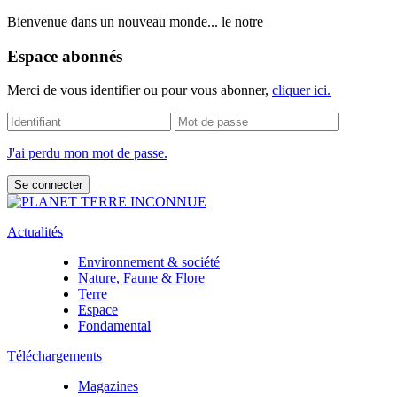
Bienvenue dans un nouveau monde... le notre
Espace abonnés
Merci de vous identifier ou pour vous abonner,
cliquer ici.
J'ai perdu mon mot de passe.
Actualités
Environnement & société
Nature, Faune & Flore
Terre
Espace
Fondamental
Téléchargements
Magazines