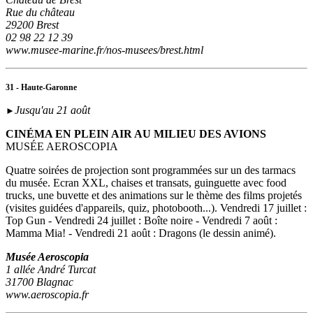
Rue du château
29200 Brest
02 98 22 12 39
www.musee-marine.fr/nos-musees/brest.html
31 - Haute-Garonne
Jusqu'au 21 août
►
CINÉMA EN PLEIN AIR AU MILIEU DES AVIONS
MUSÉE AEROSCOPIA
Quatre soirées de projection sont programmées sur un des tarmacs
du musée. Ecran XXL, chaises et transats, guinguette avec food
trucks, une buvette et des animations sur le thème des films projetés
(visites guidées d'appareils, quiz, photobooth...). Vendredi 17 juillet :
Top Gun - Vendredi 24 juillet : Boîte noire - Vendredi 7 août :
Mamma Mia! - Vendredi 21 août : Dragons (le dessin animé).
Musée Aeroscopia
1 allée André Turcat
31700 Blagnac
www.aeroscopia.fr