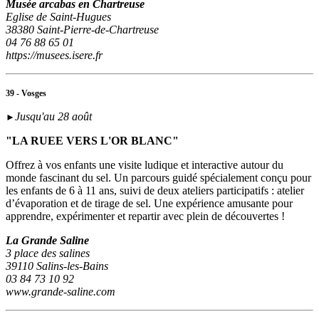
Musée arcabas en Chartreuse
Eglise de Saint-Hugues
38380 Saint-Pierre-de-Chartreuse
04 76 88 65 01
https://musees.isere.fr
39 - Vosges
Jusqu'au 28 août
►
"LA RUEE VERS L'OR BLANC"
Offrez à vos enfants une visite ludique et interactive autour du
monde fascinant du sel. Un parcours guidé spécialement conçu pour
les enfants de 6 à 11 ans, suivi de deux ateliers participatifs : atelier
d’évaporation et de tirage de sel. Une expérience amusante pour
apprendre, expérimenter et repartir avec plein de découvertes !
La Grande Saline
3 place des salines
39110 Salins-les-Bains
03 84 73 10 92
www.grande-saline.com