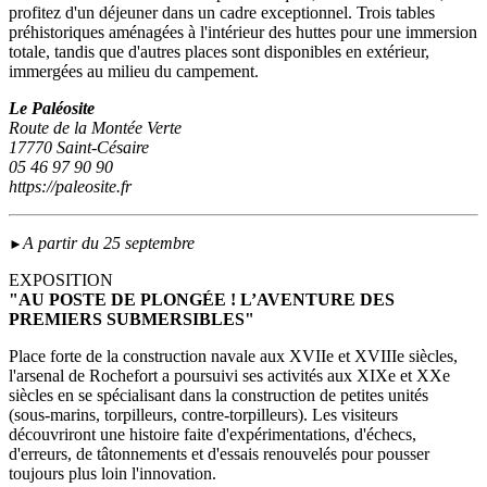
profitez d'un déjeuner dans un cadre exceptionnel. Trois tables
préhistoriques aménagées à l'intérieur des huttes pour une immersion
totale, tandis que d'autres places sont disponibles en extérieur,
immergées au milieu du campement.
Le Paléosite
Route de la Montée Verte
17770 Saint-Césaire
05 46 97 90 90
https://paleosite.fr
A partir du 25 septembre
►
EXPOSITION
"AU POSTE DE PLONGÉE ! L’AVENTURE DES
PREMIERS SUBMERSIBLES"
Place forte de la construction navale aux XVIIe et XVIIIe siècles,
l'arsenal de Rochefort a poursuivi ses activités aux XIXe et XXe
siècles en se spécialisant dans la construction de petites unités
(sous‑marins, torpilleurs, contre-torpilleurs). Les visiteurs
découvriront une histoire faite d'expérimentations, d'échecs,
d'erreurs, de tâtonnements et d'essais renouvelés pour pousser
toujours plus loin l'innovation.