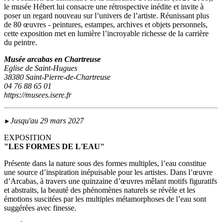
le musée Hébert lui consacre une rétrospective inédite et invite à
poser un regard nouveau sur l’univers de l’artiste. Réunissant plus
de 80 œuvres - peintures, estampes, archives et objets personnels,
cette exposition met en lumière l’incroyable richesse de la carrière
du peintre.
Musée arcabas en Chartreuse
Eglise de Saint-Hugues
38380 Saint-Pierre-de-Chartreuse
04 76 88 65 01
https://musees.isere.fr
Jusqu'au 29 mars 2027
►
EXPOSITION
"LES FORMES DE L'EAU"
Présente dans la nature sous des formes multiples, l’eau constitue
une source d’inspiration inépuisable pour les artistes. Dans l’œuvre
d’Arcabas, à travers une quinzaine d’œuvres mêlant motifs figuratifs
et abstraits, la beauté des phénomènes naturels se révèle et les
émotions suscitées par les multiples métamorphoses de l’eau sont
suggérées avec finesse.