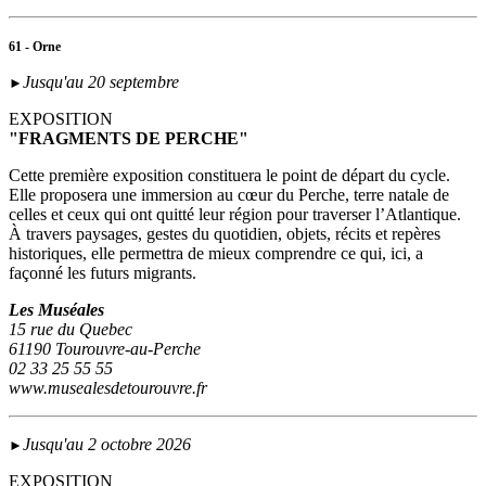
61 - Orne
Jusqu'au 20 septembre
►
EXPOSITION
"FRAGMENTS DE PERCHE"
Cette première exposition constituera le point de départ du cycle.
Elle proposera une immersion au cœur du Perche, terre natale de
celles et ceux qui ont quitté leur région pour traverser l’Atlantique.
À travers paysages, gestes du quotidien, objets, récits et repères
historiques, elle permettra de mieux comprendre ce qui, ici, a
façonné les futurs migrants.
Les Muséales
15 rue du Quebec
61190 Tourouvre-au-Perche
02 33 25 55 55
www.musealesdetourouvre.fr
Jusqu'au 2 octobre 2026
►
EXPOSITION