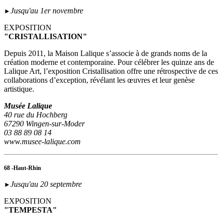
Jusqu'au 1er novembre
►
EXPOSITION
"CRISTALLISATION"
Depuis 2011, la Maison Lalique s’associe à de grands noms de la
création moderne et contemporaine. Pour célébrer les quinze ans de
Lalique Art, l’exposition Cristallisation offre une rétrospective de ces
collaborations d’exception, révélant les œuvres et leur genèse
artistique.
Musée Lalique
40 rue du Hochberg
67290 Wingen-sur-Moder
03 88 89 08 14
www.musee-lalique.com
68 -Haut-Rhin
Jusqu'au 20 septembre
►
EXPOSITION
"TEMPESTA"