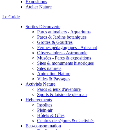
Expositions
Atelier Nature
Le Guide
Sorties Découverte
Parcs animaliers - Aquariums
Parcs & Jardins botaniques
Grottes & Gouffres
Fermes pédagogiques - Artisanat
Observatoires - Astronomie
Musées - Parcs & expositions
Sites & monuments historiques
Sites naturels
Animation Nature
Villes & Paysages
Activités Nature
Parcs & jeux d'aventure
Sports & loisirs de plein-air
Hébergements
Insolites
Plein-air
Hôtels & Gîtes
Centres de séjours & d'activités
Eco-consommation