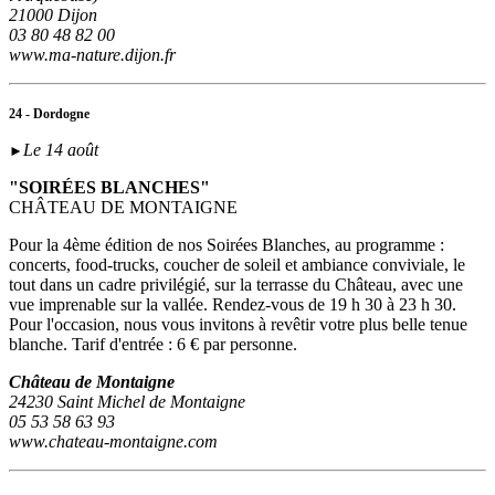
21000 Dijon
03 80 48 82 00
www.ma-nature.dijon.fr
24 - Dordogne
Le 14 août
►
"SOIRÉES BLANCHES"
CHÂTEAU DE MONTAIGNE
Pour la 4ème édition de nos Soirées Blanches, au programme :
concerts, food-trucks, coucher de soleil et ambiance conviviale, le
tout dans un cadre privilégié, sur la terrasse du Château, avec une
vue imprenable sur la vallée. Rendez-vous de 19 h 30 à 23 h 30.
Pour l'occasion, nous vous invitons à revêtir votre plus belle tenue
blanche. Tarif d'entrée : 6 € par personne.
Château de Montaigne
24230 Saint Michel de Montaigne
05 53 58 63 93
www.chateau-montaigne.com