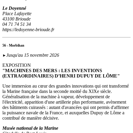
Le Doyenné
Place Lafayette
43100 Brioude
04 71 74 51 34
https://ledoyenne-brioude.fr
56 - Morbihan
Jusqu'au 15 novembre 2026
►
EXPOSITION
"MACHINES DES MERS : LES INVENTIONS
(EXTRAORDINAIRES) D’HENRI DUPUY DE LÔME"
Une immersion au cœur des grandes innovations qui ont transformé
la Marine française dans la seconde moitié du XIXe siècle.
Généralisation de la machine à vapeur, développement de
l'électricité, apparition d'une artillerie plus performante, avènement
des bâtiments cuirassés : autant d'avancées qui ont permis d'affirmer
la puissance navale de la France, et auxquelles Dupuy de Lôme a
contribué de manière décisive.
Musée national de la Marine