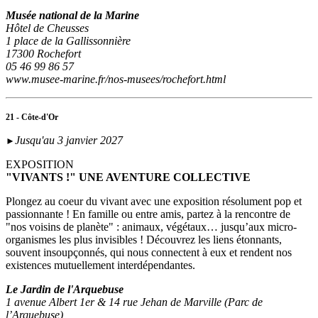
Musée national de la Marine
Hôtel de Cheusses
1 place de la Gallissonnière
17300 Rochefort
05 46 99 86 57
www.musee-marine.fr/nos-musees/rochefort.html
21 - Côte-d'Or
Jusqu'au 3 janvier 2027
►
EXPOSITION
"VIVANTS !" UNE AVENTURE COLLECTIVE
Plongez au coeur du vivant avec une exposition résolument pop et
passionnante ! En famille ou entre amis, partez à la rencontre de
"nos voisins de planète" : animaux, végétaux… jusqu’aux micro-
organismes les plus invisibles ! Découvrez les liens étonnants,
souvent insoupçonnés, qui nous connectent à eux et rendent nos
existences mutuellement interdépendantes.
Le Jardin de l'Arquebuse
1 avenue Albert 1er & 14 rue Jehan de Marville (Parc de
l’Arquebuse)