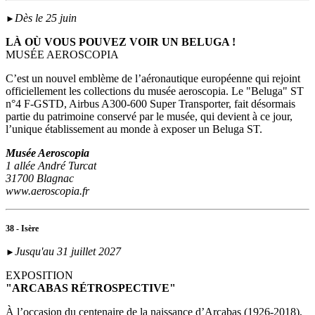
Dès le 25 juin
►
LÀ OÙ VOUS POUVEZ VOIR UN BELUGA !
MUSÉE AEROSCOPIA
C’est un nouvel emblème de l’aéronautique européenne qui rejoint
officiellement les collections du musée aeroscopia. Le "Beluga" ST
n°4 F-GSTD, Airbus A300-600 Super Transporter, fait désormais
partie du patrimoine conservé par le musée, qui devient à ce jour,
l’unique établissement au monde à exposer un Beluga ST.
Musée Aeroscopia
1 allée André Turcat
31700 Blagnac
www.aeroscopia.fr
38 - Isère
Jusqu'au 31 juillet 2027
►
EXPOSITION
"ARCABAS RÉTROSPECTIVE"
À l’occasion du centenaire de la naissance d’Arcabas (1926-2018),