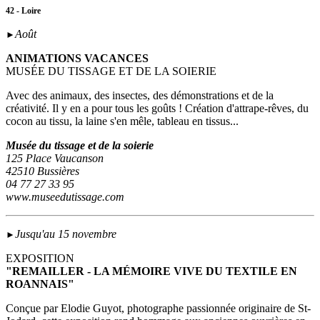
42 - Loire
Août
►
ANIMATIONS VACANCES
MUSÉE DU TISSAGE ET DE LA SOIERIE
Avec des animaux, des insectes, des démonstrations et de la
créativité. Il y en a pour tous les goûts ! Création d'attrape-rêves, du
cocon au tissu, la laine s'en mêle, tableau en tissus...
Musée du tissage et de la soierie
125 Place Vaucanson
42510 Bussières
04 77 27 33 95
www.museedutissage.com
Jusqu'au 15 novembre
►
EXPOSITION
"REMAILLER - LA MÉMOIRE VIVE DU TEXTILE EN
ROANNAIS"
Conçue par Elodie Guyot, photographe passionnée originaire de St-