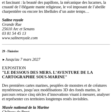
et fascinant : la beauté des papillons, la mécanique des lucarnes, la
cruauté de l’élégante mante religieuse, le vol imposant de l’abeille
charpentière ou encore les libellules d’un autre temps…
Saline royale
Grande Rue
25610 Arc et Senans
03 81 54 45 13
www.salineroyale.com
29 - Finistère
Jusqu'au 7 mars 2027
►
EXPOSITION
"LE DESSOUS DES MERS. L’AVENTURE DE LA
CARTOGRAPHIE SOUS-MARINE"
Des premières cartes marines, peuplées de monstres et de créatures
mystérieuses, jusqu’aux modélisations 3D des fonds marins, le
parcours retrace cinq siècles d’innovations visant à mesurer, analyser
et représenter ces territoires longtemps restés invisibles.
Musée national de la Marine
Château de Brest