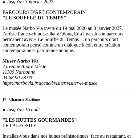
Jusqu'au 3 janvier 2027
►
PARCOURS D'ART CONTEMPORAIN
"LE SOUFFLE DU TEMPS"
Le musée Narbo Via invite du 19 mai 2026 au 3 janvier 2027,
l’artiste franco-chinoise Jiang Qiong Er à investir son parcours
permanent avec « Le Souffle du Temps », un parcours d’art
contemporain pensé comme un dialogue inédit entre création
contemporaine et patrimoine antique.
Musée Narbo Via
2 avenue André Mècle
11100 Narbonne
04 68 90 28 90
https://narbovia.fr/accueil/visiter/visiter-le-musee
17 - Charente-Maritime
Jusqu'au 16 août
►
"LES HUTTES GOURMANDES"
LE PALEOSITE
Installez-vous dans nos huttes préhistoriques, face au restaurant, et