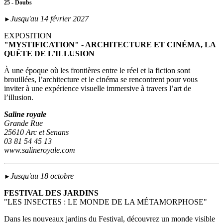
25 - Doubs
Jusqu'au 14 février 2027
►
EXPOSITION
"MYSTIFICATION" - ARCHITECTURE ET CINÉMA, LA
QUÊTE DE L’ILLUSION
À une époque où les frontières entre le réel et la fiction sont
brouillées, l’architecture et le cinéma se rencontrent pour vous
inviter à une expérience visuelle immersive à travers l’art de
l’illusion.
Saline royale
Grande Rue
25610 Arc et Senans
03 81 54 45 13
www.salineroyale.com
Jusqu'au 18 octobre
►
FESTIVAL DES JARDINS
"LES INSECTES : LE MONDE DE LA MÉTAMORPHOSE"
Dans les nouveaux jardins du Festival, découvrez un monde visible