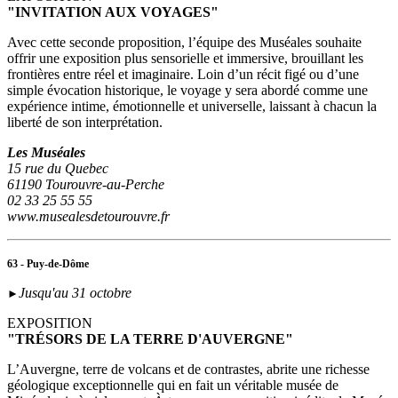
"INVITATION AUX VOYAGES"
Avec cette seconde proposition, l’équipe des Muséales souhaite
offrir une exposition plus sensorielle et immersive, brouillant les
frontières entre réel et imaginaire. Loin d’un récit figé ou d’une
simple évocation historique, le voyage y sera abordé comme une
expérience intime, émotionnelle et universelle, laissant à chacun la
liberté de son interprétation.
Les Muséales
15 rue du Quebec
61190 Tourouvre-au-Perche
02 33 25 55 55
www.musealesdetourouvre.fr
63 - Puy-de-Dôme
Jusqu'au 31 octobre
►
EXPOSITION
"TRÉSORS DE LA TERRE D'AUVERGNE"
L’Auvergne, terre de volcans et de contrastes, abrite une richesse
géologique exceptionnelle qui en fait un véritable musée de