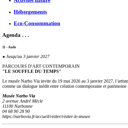
Activités nature
Hébergements
Eco-Consommation
Agenda . . .
11 - Aude
Jusqu'au 3 janvier 2027
►
PARCOURS D'ART CONTEMPORAIN
"LE SOUFFLE DU TEMPS"
Le musée Narbo Via invite du 19 mai 2026 au 3 janvier 2027, l’artist
comme un dialogue inédit entre création contemporaine et patrimoine
Musée Narbo Via
2 avenue André Mècle
11100 Narbonne
04 68 90 28 90
https://narbovia.fr/accueil/visiter/visiter-le-musee