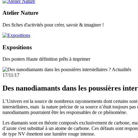
Atelier Nature
Des fiches d'activités pour créer, savoir & imaginer !
Expositions
Des posters Haute définition prêts à imprimer
Actualités
17/11/17
Des nanodiamants dans les poussières inters
L’Univers est la source de nombreux rayonnements dont certains sont e
interstellaires, mais la nature précise de sa source n’était toujours p
nanodiamants pourraient être les responsables de ce phénomène.
Les diamants sont en théorie composés exclusivement de carbone, mais 
d’azote s'est substitué à un atome de carbone. Ces défauts sont respons
de type NV émettent une lumière rouge intense.