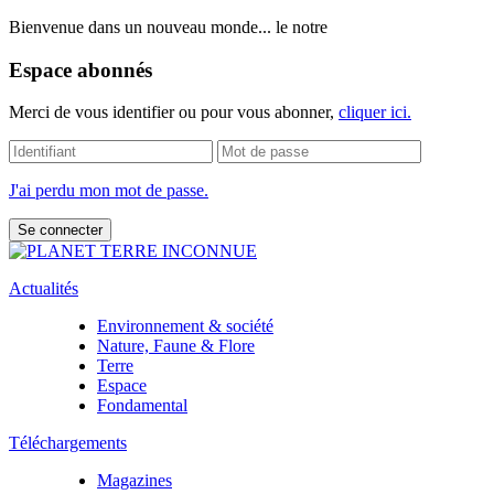
Bienvenue dans un nouveau monde... le notre
Espace abonnés
Merci de vous identifier ou pour vous abonner,
cliquer ici.
J'ai perdu mon mot de passe.
Actualités
Environnement & société
Nature, Faune & Flore
Terre
Espace
Fondamental
Téléchargements
Magazines