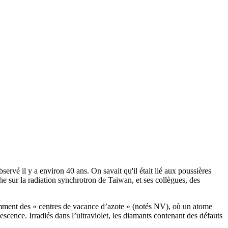
vé il y a environ 40 ans. On savait qu'il était lié aux poussières
che sur la radiation synchrotron de Taiwan, et ses collègues, des
tamment des « centres de vacance d’azote » (notés NV), où un atome
scence. Irradiés dans l’ultraviolet, les diamants contenant des défauts