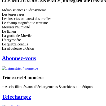
LES MICRO-ORGANISMES, un regard sur l'invisib
Mémo sciences : l'écosystème
Les terres rares
Les insectes ont aussi des oreilles
Le champ magnétique terrestre
Mesurer l'humidité
Le lichen
La grotte de Movile
L'argyronète
Le quetzalcoatlus
La nébuleuse d'Orion
Abonnez-vous
Trimestriel 4 numéros
+ Accès illimités aux téléchargements & archives numériques
Telechargez