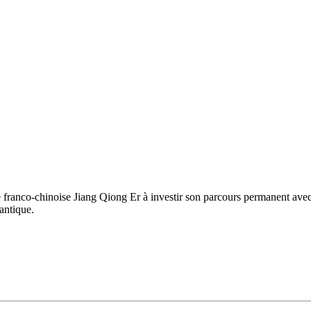
e franco-chinoise Jiang Qiong Er à investir son parcours permanent av
 antique.