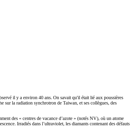
vé il y a environ 40 ans. On savait qu'il était lié aux poussières
che sur la radiation synchrotron de Taiwan, et ses collègues, des
tamment des « centres de vacance d’azote » (notés NV), où un atome
scence. Irradiés dans l’ultraviolet, les diamants contenant des défauts