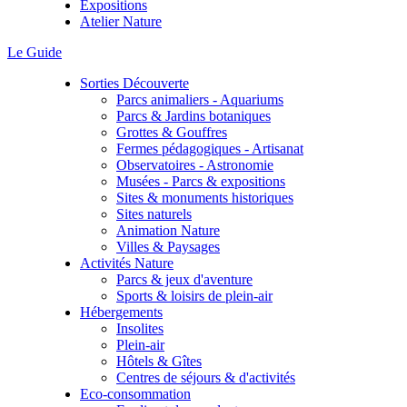
Expositions
Atelier Nature
Le Guide
Sorties Découverte
Parcs animaliers - Aquariums
Parcs & Jardins botaniques
Grottes & Gouffres
Fermes pédagogiques - Artisanat
Observatoires - Astronomie
Musées - Parcs & expositions
Sites & monuments historiques
Sites naturels
Animation Nature
Villes & Paysages
Activités Nature
Parcs & jeux d'aventure
Sports & loisirs de plein-air
Hébergements
Insolites
Plein-air
Hôtels & Gîtes
Centres de séjours & d'activités
Eco-consommation