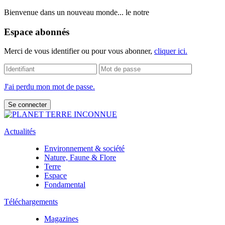
Bienvenue dans un nouveau monde... le notre
Espace abonnés
Merci de vous identifier ou pour vous abonner,
cliquer ici.
J'ai perdu mon mot de passe.
Actualités
Environnement & société
Nature, Faune & Flore
Terre
Espace
Fondamental
Téléchargements
Magazines