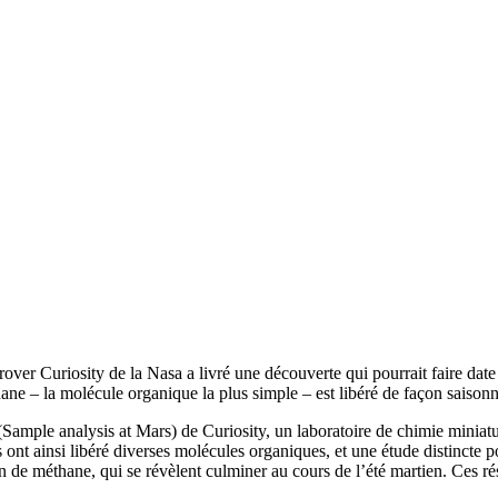
rover Curiosity de la Nasa a livré une découverte qui pourrait faire date 
ane – la molécule organique la plus simple – est libéré de façon saison
ample analysis at Mars) de Curiosity, un laboratoire de chimie miniatur
ont ainsi libéré diverses molécules organiques, et une étude distincte p
n de méthane, qui se révèlent culminer au cours de l’été martien. Ces rés