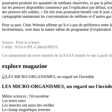
pourraient produire les quantités de méthane observées, et que la péri
sur les preuves disponibles commence par l’explication par défaut, scie
des preuves très solides. » De tels tests pourraient bientôt voir le jo
cartographie maintenant les concentrations de méthane et d’autres gaz 
Pour sa part, Chris Webster affirme qu’il n’a pas de préférence entre l
incrémentaux, sont dans la nature même du programme d’exploration de 
Source : Pour la science
Crédit : NASA/JPL-Caltech/MSSS
Cet autoportrait du rover martien de la NASA montre le site à partir 
explore
magazine
LES MICRO-ORGANISMES, un regard sur l'invisib
Mémo sciences : l'écosystème
Les terres rares
Les insectes ont aussi des oreilles
Le champ magnétique terrestre