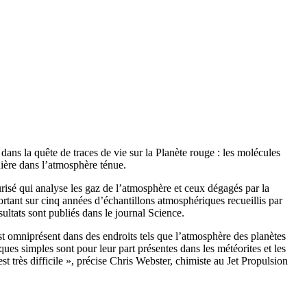
dans la quête de traces de vie sur la Planète rouge : les molécules
nière dans l’atmosphère ténue.
isé qui analyse les gaz de l’atmosphère et ceux dégagés par la
ortant sur cinq années d’échantillons atmosphériques recueillis par
ultats sont publiés dans le journal Science.
st omniprésent dans des endroits tels que l’atmosphère des planètes
ues simples sont pour leur part présentes dans les météorites et les
t très difficile », précise Chris Webster, chimiste au Jet Propulsion