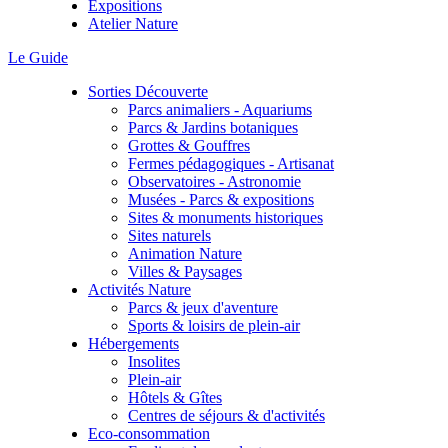
Expositions
Atelier Nature
Le Guide
Sorties Découverte
Parcs animaliers - Aquariums
Parcs & Jardins botaniques
Grottes & Gouffres
Fermes pédagogiques - Artisanat
Observatoires - Astronomie
Musées - Parcs & expositions
Sites & monuments historiques
Sites naturels
Animation Nature
Villes & Paysages
Activités Nature
Parcs & jeux d'aventure
Sports & loisirs de plein-air
Hébergements
Insolites
Plein-air
Hôtels & Gîtes
Centres de séjours & d'activités
Eco-consommation