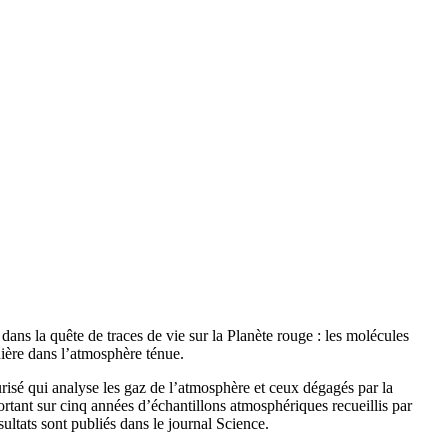
dans la quête de traces de vie sur la Planète rouge : les molécules
nière dans l’atmosphère ténue.
isé qui analyse les gaz de l’atmosphère et ceux dégagés par la
ortant sur cinq années d’échantillons atmosphériques recueillis par
ultats sont publiés dans le journal Science.