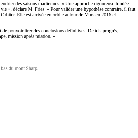
calendrier des saisons martiennes. « Une approche rigoureuse fondée
vie », déclare M. Fries. « Pour valider une hypothèse contraire, il faut
Orbiter. Elle est arrivée en orbite autour de Mars en 2016 et
 de pouvoir tirer des conclusions définitives. De tels progrès,
ape, mission après mission. »
e bas du mont Sharp.