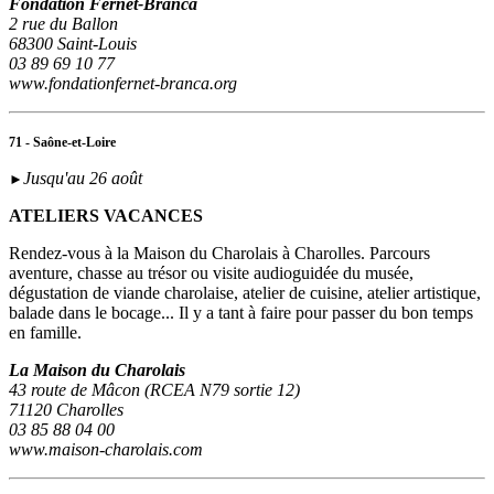
Fondation Fernet-Branca
2 rue du Ballon
68300 Saint-Louis
03 89 69 10 77
www.fondationfernet-branca.org
71 - Saône-et-Loire
Jusqu'au 26 août
►
ATELIERS VACANCES
Rendez-vous à la Maison du Charolais à Charolles. Parcours
aventure, chasse au trésor ou visite audioguidée du musée,
dégustation de viande charolaise, atelier de cuisine, atelier artistique,
balade dans le bocage... Il y a tant à faire pour passer du bon temps
en famille.
La Maison du Charolais
43 route de Mâcon (RCEA N79 sortie 12)
71120 Charolles
03 85 88 04 00
www.maison-charolais.com