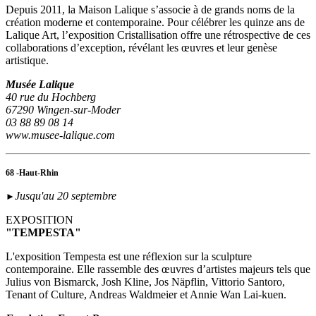
Depuis 2011, la Maison Lalique s’associe à de grands noms de la
création moderne et contemporaine. Pour célébrer les quinze ans de
Lalique Art, l’exposition Cristallisation offre une rétrospective de ces
collaborations d’exception, révélant les œuvres et leur genèse
artistique.
Musée Lalique
40 rue du Hochberg
67290 Wingen-sur-Moder
03 88 89 08 14
www.musee-lalique.com
68 -Haut-Rhin
Jusqu'au 20 septembre
►
EXPOSITION
"TEMPESTA"
L'exposition Tempesta est une réflexion sur la sculpture
contemporaine. Elle rassemble des œuvres d’artistes majeurs tels que
Julius von Bismarck, Josh Kline, Jos Näpflin, Vittorio Santoro,
Tenant of Culture, Andreas Waldmeier et Annie Wan Lai-kuen.