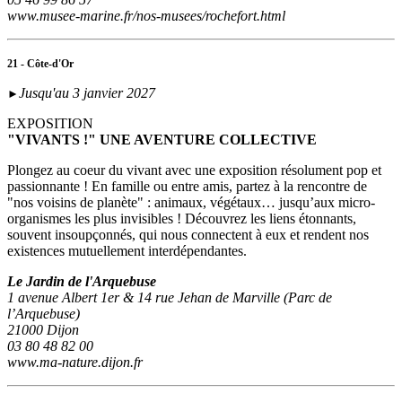
www.musee-marine.fr/nos-musees/rochefort.html
21 - Côte-d'Or
Jusqu'au 3 janvier 2027
►
EXPOSITION
"VIVANTS !" UNE AVENTURE COLLECTIVE
Plongez au coeur du vivant avec une exposition résolument pop et
passionnante ! En famille ou entre amis, partez à la rencontre de
"nos voisins de planète" : animaux, végétaux… jusqu’aux micro-
organismes les plus invisibles ! Découvrez les liens étonnants,
souvent insoupçonnés, qui nous connectent à eux et rendent nos
existences mutuellement interdépendantes.
Le Jardin de l'Arquebuse
1 avenue Albert 1er & 14 rue Jehan de Marville (Parc de
l’Arquebuse)
21000 Dijon
03 80 48 82 00
www.ma-nature.dijon.fr