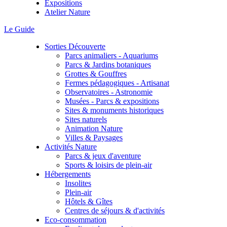
Expositions
Atelier Nature
Le Guide
Sorties Découverte
Parcs animaliers - Aquariums
Parcs & Jardins botaniques
Grottes & Gouffres
Fermes pédagogiques - Artisanat
Observatoires - Astronomie
Musées - Parcs & expositions
Sites & monuments historiques
Sites naturels
Animation Nature
Villes & Paysages
Activités Nature
Parcs & jeux d'aventure
Sports & loisirs de plein-air
Hébergements
Insolites
Plein-air
Hôtels & Gîtes
Centres de séjours & d'activités
Eco-consommation