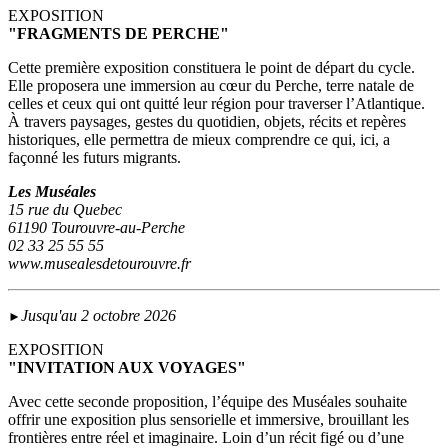
EXPOSITION
"FRAGMENTS DE PERCHE"
Cette première exposition constituera le point de départ du cycle.
Elle proposera une immersion au cœur du Perche, terre natale de
celles et ceux qui ont quitté leur région pour traverser l’Atlantique.
À travers paysages, gestes du quotidien, objets, récits et repères
historiques, elle permettra de mieux comprendre ce qui, ici, a
façonné les futurs migrants.
Les Muséales
15 rue du Quebec
61190 Tourouvre-au-Perche
02 33 25 55 55
www.musealesdetourouvre.fr
Jusqu'au 2 octobre 2026
►
EXPOSITION
"INVITATION AUX VOYAGES"
Avec cette seconde proposition, l’équipe des Muséales souhaite
offrir une exposition plus sensorielle et immersive, brouillant les
frontières entre réel et imaginaire. Loin d’un récit figé ou d’une