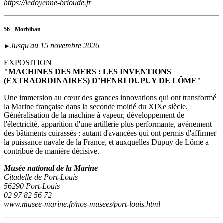
https://ledoyenne-brioude.fr
56 - Morbihan
Jusqu'au 15 novembre 2026
►
EXPOSITION
"MACHINES DES MERS : LES INVENTIONS
(EXTRAORDINAIRES) D’HENRI DUPUY DE LÔME"
Une immersion au cœur des grandes innovations qui ont transformé
la Marine française dans la seconde moitié du XIXe siècle.
Généralisation de la machine à vapeur, développement de
l'électricité, apparition d'une artillerie plus performante, avènement
des bâtiments cuirassés : autant d'avancées qui ont permis d'affirmer
la puissance navale de la France, et auxquelles Dupuy de Lôme a
contribué de manière décisive.
Musée national de la Marine
Citadelle de Port-Louis
56290 Port-Louis
02 97 82 56 72
www.musee-marine.fr/nos-musees/port-louis.html