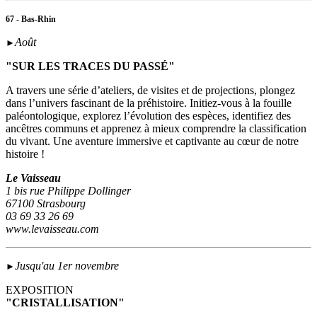
67 - Bas-Rhin
Août
►
"SUR LES TRACES DU PASSÉ"
A travers une série d’ateliers, de visites et de projections, plongez
dans l’univers fascinant de la préhistoire. Initiez-vous à la fouille
paléontologique, explorez l’évolution des espèces, identifiez des
ancêtres communs et apprenez à mieux comprendre la classification
du vivant. Une aventure immersive et captivante au cœur de notre
histoire !
Le Vaisseau
1 bis rue Philippe Dollinger
67100 Strasbourg
03 69 33 26 69
www.levaisseau.com
Jusqu'au 1er novembre
►
EXPOSITION
"CRISTALLISATION"