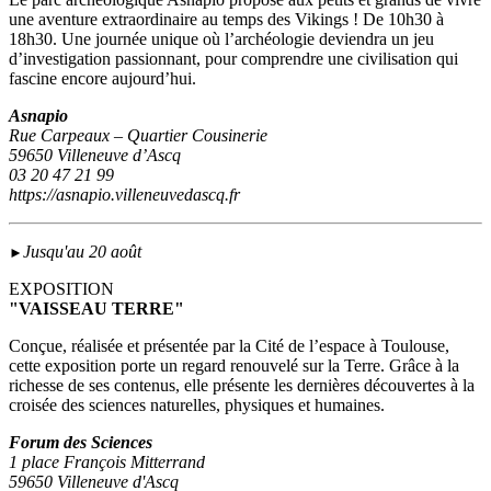
une aventure extraordinaire au temps des Vikings ! De 10h30 à
18h30. Une journée unique où l’archéologie deviendra un jeu
d’investigation passionnant, pour comprendre une civilisation qui
fascine encore aujourd’hui.
Asnapio
Rue Carpeaux – Quartier Cousinerie
59650 Villeneuve d’Ascq
03 20 47 21 99
https://asnapio.villeneuvedascq.fr
Jusqu'au 20 août
►
EXPOSITION
"VAISSEAU TERRE"
Conçue, réalisée et présentée par la Cité de l’espace à Toulouse,
cette exposition porte un regard renouvelé sur la Terre. Grâce à la
richesse de ses contenus, elle présente les dernières découvertes à la
croisée des sciences naturelles, physiques et humaines.
Forum des Sciences
1 place François Mitterrand
59650 Villeneuve d'Ascq