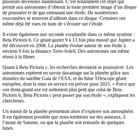
plusieurs décennies maintenant. C’est notamment cet objet qui
permit aux astronomes d’obtenir la toute première image d’un disque
de poussière et de gaz entourant une étoile. De nombreuses
exocomètes se trouvent d’ailleurs dans ce disque. Certaines ont
même déjà été vues en train de s’écraser sur l’étoile.
Il existe également une seconde exoplanète dans ce même système :
Beta Pictoris b. Ce géant gazier 9 à 13 fois plus massif que Jupiter a
été découvert en 2008. La planète évolue autour de son étoile à
environ 9 fois la distance Terre-Soleil. Des astronomes ont même
réussi à la filmer.
Quant à Beta Pictoris c, les recherches devraient se poursuivre. Les
astronomes espèrent en savoir davantage sur la planète grâce aux
données du satellite Gaia de l’ESA, et du futur Télescope géant
européen, dont la mise en service est prévue pour 2025. « Parce que
son demi-grand axe est nettement plus petit que celui de Beta
Pictoris b, Beta Pictoris c peut passer par son étoile », expliquent les
chercheurs.
Un transit de la planète permettrait alors d’explorer son atmosphère.
Il est également possible que nous tombions sur des anneaux, à
l’instar de Saturne, ou que la planète soit entourée de quelques
lunes.