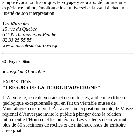
simple évocation historique, le voyage y sera abordé comme une
expérience intime, émotionnelle et universelle, laissant à chacun la
liberté de son interprétation.
Les Muséales
15 rue du Quebec
61190 Tourouvre-au-Perche
02 33 25 55 55
www.musealesdetourouvre.fr
63 - Puy-de-Dôme
Jusqu'au 31 octobre
►
EXPOSITION
"TRÉSORS DE LA TERRE D'AUVERGNE"
L’Auvergne, terre de volcans et de contrastes, abrite une richesse
géologique exceptionnelle qui en fait un véritable musée de
Minéralogie à ciel ouvert. À travers une exposition inédite, le Musée
régional d’Auvergne invite le public à plonger dans la relation
intime entre l’Homme et les minéraux. Les visiteurs découvriront
plus de 80 spécimens de roches et de minéraux issus du territoire
auvergnat.