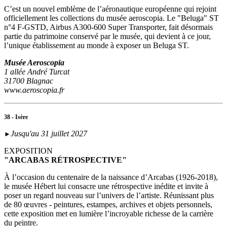
C’est un nouvel emblème de l’aéronautique européenne qui rejoint
officiellement les collections du musée aeroscopia. Le "Beluga" ST
n°4 F-GSTD, Airbus A300-600 Super Transporter, fait désormais
partie du patrimoine conservé par le musée, qui devient à ce jour,
l’unique établissement au monde à exposer un Beluga ST.
Musée Aeroscopia
1 allée André Turcat
31700 Blagnac
www.aeroscopia.fr
38 - Isère
Jusqu'au 31 juillet 2027
►
EXPOSITION
"ARCABAS RÉTROSPECTIVE"
À l’occasion du centenaire de la naissance d’Arcabas (1926-2018),
le musée Hébert lui consacre une rétrospective inédite et invite à
poser un regard nouveau sur l’univers de l’artiste. Réunissant plus
de 80 œuvres - peintures, estampes, archives et objets personnels,
cette exposition met en lumière l’incroyable richesse de la carrière
du peintre.