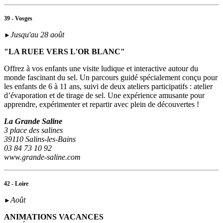
39 - Vosges
Jusqu'au 28 août
►
"LA RUEE VERS L'OR BLANC"
Offrez à vos enfants une visite ludique et interactive autour du
monde fascinant du sel. Un parcours guidé spécialement conçu pour
les enfants de 6 à 11 ans, suivi de deux ateliers participatifs : atelier
d’évaporation et de tirage de sel. Une expérience amusante pour
apprendre, expérimenter et repartir avec plein de découvertes !
La Grande Saline
3 place des salines
39110 Salins-les-Bains
03 84 73 10 92
www.grande-saline.com
42 - Loire
Août
►
ANIMATIONS VACANCES