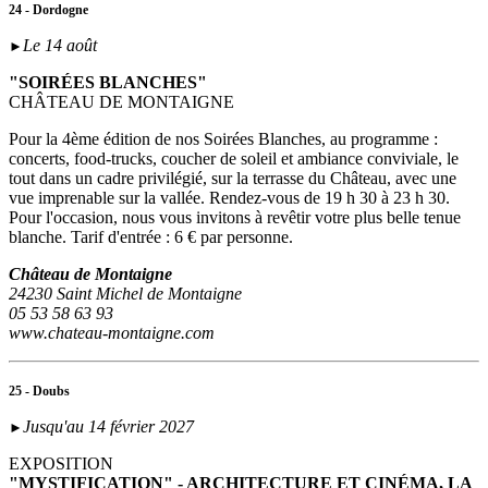
24 - Dordogne
Le 14 août
►
"SOIRÉES BLANCHES"
CHÂTEAU DE MONTAIGNE
Pour la 4ème édition de nos Soirées Blanches, au programme :
concerts, food-trucks, coucher de soleil et ambiance conviviale, le
tout dans un cadre privilégié, sur la terrasse du Château, avec une
vue imprenable sur la vallée. Rendez-vous de 19 h 30 à 23 h 30.
Pour l'occasion, nous vous invitons à revêtir votre plus belle tenue
blanche. Tarif d'entrée : 6 € par personne.
Château de Montaigne
24230 Saint Michel de Montaigne
05 53 58 63 93
www.chateau-montaigne.com
25 - Doubs
Jusqu'au 14 février 2027
►
EXPOSITION
"MYSTIFICATION" - ARCHITECTURE ET CINÉMA, LA