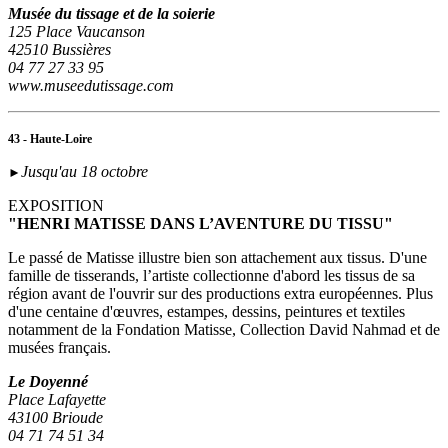
Musée du tissage et de la soierie
125 Place Vaucanson
42510 Bussières
04 77 27 33 95
www.museedutissage.com
43 - Haute-Loire
Jusqu'au 18 octobre
►
EXPOSITION
"HENRI MATISSE DANS L’AVENTURE DU TISSU"
Le passé de Matisse illustre bien son attachement aux tissus. D'une
famille de tisserands, l’artiste collectionne d'abord les tissus de sa
région avant de l'ouvrir sur des productions extra européennes. Plus
d'une centaine d'œuvres, estampes, dessins, peintures et textiles
notamment de la Fondation Matisse, Collection David Nahmad et de
musées français.
Le Doyenné
Place Lafayette
43100 Brioude
04 71 74 51 34