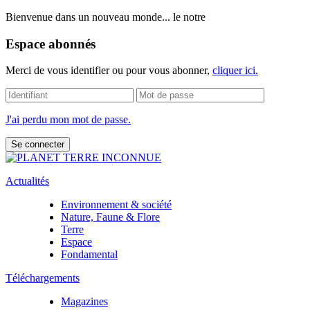
Bienvenue dans un nouveau monde... le notre
Espace abonnés
Merci de vous identifier ou pour vous abonner,
cliquer ici.
J'ai perdu mon mot de passe.
Actualités
Environnement & société
Nature, Faune & Flore
Terre
Espace
Fondamental
Téléchargements
Magazines