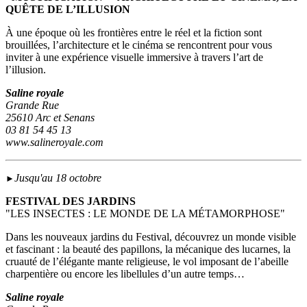
QUÊTE DE L’ILLUSION
À une époque où les frontières entre le réel et la fiction sont
brouillées, l’architecture et le cinéma se rencontrent pour vous
inviter à une expérience visuelle immersive à travers l’art de
l’illusion.
Saline royale
Grande Rue
25610 Arc et Senans
03 81 54 45 13
www.salineroyale.com
Jusqu'au 18 octobre
►
FESTIVAL DES JARDINS
"LES INSECTES : LE MONDE DE LA MÉTAMORPHOSE"
Dans les nouveaux jardins du Festival, découvrez un monde visible
et fascinant : la beauté des papillons, la mécanique des lucarnes, la
cruauté de l’élégante mante religieuse, le vol imposant de l’abeille
charpentière ou encore les libellules d’un autre temps…
Saline royale