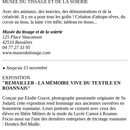
MUSÉE DU TISSAGE ET DE LA SOIERIE
Avec des animaux, des insectes, des démonstrations et de la
créativité. Il y en a pour tous les goûts ! Création d'attrape-rêves, du
cocon au tissu, la laine s'en mêle, tableau en tissus...
Musée du tissage et de la soierie
125 Place Vaucanson
42510 Bussières
04 77 27 33 95
www.museedutissage.com
Jusqu'au 15 novembre
►
EXPOSITION
"REMAILLER - LA MÉMOIRE VIVE DU TEXTILE EN
ROANNAIS"
Conçue par Elodie Guyot, photographe passionnée originaire de St-
Jodard, cette exposition rend hommage aux anciennes ouvrières en
bonneterie roannaise. Leurs portraits se croisent avec ceux des
élèves en filière Métiers de la mode du Lycée Carnot à Roanne.
Focus aussi sur l'une des dernières entreprises de tricotage roannaise
: Henitex Bel Maille.