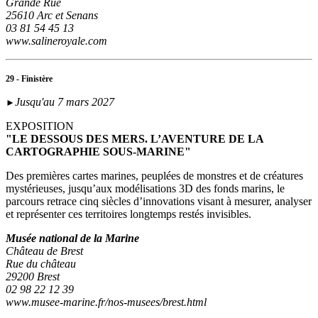
Grande Rue
25610 Arc et Senans
03 81 54 45 13
www.salineroyale.com
29 - Finistère
Jusqu'au 7 mars 2027
►
EXPOSITION
"LE DESSOUS DES MERS. L’AVENTURE DE LA
CARTOGRAPHIE SOUS-MARINE"
Des premières cartes marines, peuplées de monstres et de créatures
mystérieuses, jusqu’aux modélisations 3D des fonds marins, le
parcours retrace cinq siècles d’innovations visant à mesurer, analyser
et représenter ces territoires longtemps restés invisibles.
Musée national de la Marine
Château de Brest
Rue du château
29200 Brest
02 98 22 12 39
www.musee-marine.fr/nos-musees/brest.html