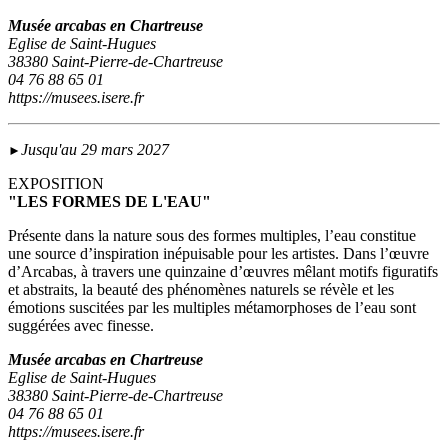
Musée arcabas en Chartreuse
Eglise de Saint-Hugues
38380 Saint-Pierre-de-Chartreuse
04 76 88 65 01
https://musees.isere.fr
Jusqu'au 29 mars 2027
►
EXPOSITION
"LES FORMES DE L'EAU"
Présente dans la nature sous des formes multiples, l’eau constitue
une source d’inspiration inépuisable pour les artistes. Dans l’œuvre
d’Arcabas, à travers une quinzaine d’œuvres mêlant motifs figuratifs
et abstraits, la beauté des phénomènes naturels se révèle et les
émotions suscitées par les multiples métamorphoses de l’eau sont
suggérées avec finesse.
Musée arcabas en Chartreuse
Eglise de Saint-Hugues
38380 Saint-Pierre-de-Chartreuse
04 76 88 65 01
https://musees.isere.fr