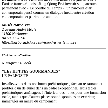
l’artiste franco-chinoise Jiang Qiong Er à investir son parcours
permanent avec « Le Souffle du Temps », un parcours d’art
contemporain pensé comme un dialogue inédit entre création
contemporaine et patrimoine antique.
Musée Narbo Via
2 avenue André Mècle
11100 Narbonne
04 68 90 28 90
https://narbovia.fr/accueil/visiter/visiter-le-musee
17 - Charente-Maritime
Jusqu'au 16 août
►
"LES HUTTES GOURMANDES"
LE PALEOSITE
Installez-vous dans nos huttes préhistoriques, face au restaurant, et
profitez d'un déjeuner dans un cadre exceptionnel. Trois tables
préhistoriques aménagées à l'intérieur des huttes pour une immersion
totale, tandis que d'autres places sont disponibles en extérieur,
immergées au milieu du campement.