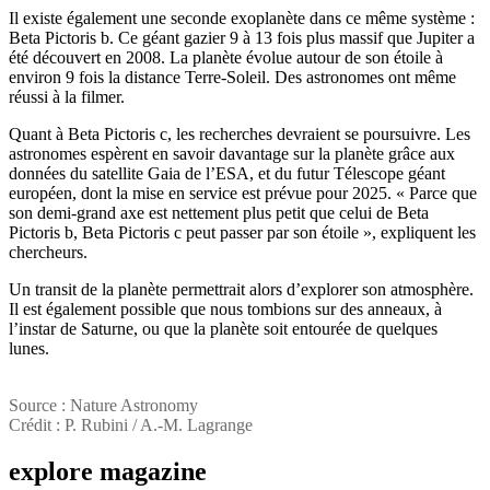
Il existe également une seconde exoplanète dans ce même système :
Beta Pictoris b. Ce géant gazier 9 à 13 fois plus massif que Jupiter a
été découvert en 2008. La planète évolue autour de son étoile à
environ 9 fois la distance Terre-Soleil. Des astronomes ont même
réussi à la filmer.
Quant à Beta Pictoris c, les recherches devraient se poursuivre. Les
astronomes espèrent en savoir davantage sur la planète grâce aux
données du satellite Gaia de l’ESA, et du futur Télescope géant
européen, dont la mise en service est prévue pour 2025. « Parce que
son demi-grand axe est nettement plus petit que celui de Beta
Pictoris b, Beta Pictoris c peut passer par son étoile », expliquent les
chercheurs.
Un transit de la planète permettrait alors d’explorer son atmosphère.
Il est également possible que nous tombions sur des anneaux, à
l’instar de Saturne, ou que la planète soit entourée de quelques
lunes.
Source : Nature Astronomy
Crédit : P. Rubini / A.-M. Lagrange
explore
magazine