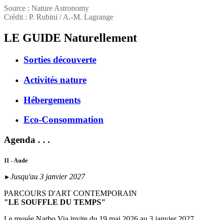
Source : Nature Astronomy
Crédit : P. Rubini / A.-M. Lagrange
LE GUIDE
Naturellement
Sorties découverte
Activités nature
Hébergements
Eco-Consommation
Agenda . . .
11 - Aude
Jusqu'au 3 janvier 2027
►
PARCOURS D'ART CONTEMPORAIN
"LE SOUFFLE DU TEMPS"
Le musée Narbo Via invite du 19 mai 2026 au 3 janvier 2027,