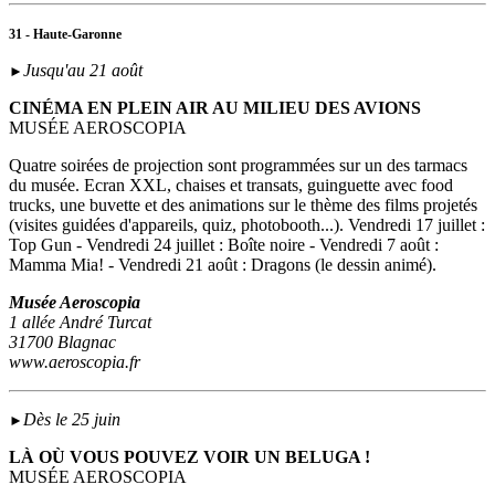
31 - Haute-Garonne
Jusqu'au 21 août
►
CINÉMA EN PLEIN AIR AU MILIEU DES AVIONS
MUSÉE AEROSCOPIA
Quatre soirées de projection sont programmées sur un des tarmacs
du musée. Ecran XXL, chaises et transats, guinguette avec food
trucks, une buvette et des animations sur le thème des films projetés
(visites guidées d'appareils, quiz, photobooth...). Vendredi 17 juillet :
Top Gun - Vendredi 24 juillet : Boîte noire - Vendredi 7 août :
Mamma Mia! - Vendredi 21 août : Dragons (le dessin animé).
Musée Aeroscopia
1 allée André Turcat
31700 Blagnac
www.aeroscopia.fr
Dès le 25 juin
►
LÀ OÙ VOUS POUVEZ VOIR UN BELUGA !
MUSÉE AEROSCOPIA