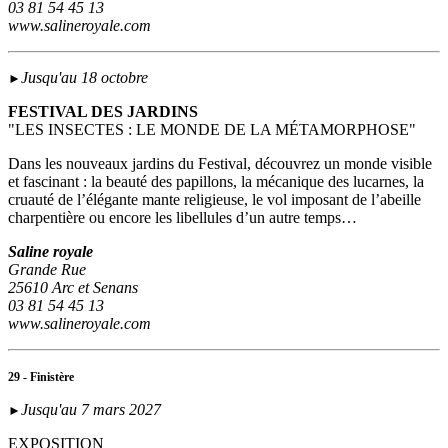
03 81 54 45 13
www.salineroyale.com
Jusqu'au 18 octobre
►
FESTIVAL DES JARDINS
"LES INSECTES : LE MONDE DE LA MÉTAMORPHOSE"
Dans les nouveaux jardins du Festival, découvrez un monde visible
et fascinant : la beauté des papillons, la mécanique des lucarnes, la
cruauté de l’élégante mante religieuse, le vol imposant de l’abeille
charpentière ou encore les libellules d’un autre temps…
Saline royale
Grande Rue
25610 Arc et Senans
03 81 54 45 13
www.salineroyale.com
29 - Finistère
Jusqu'au 7 mars 2027
►
EXPOSITION