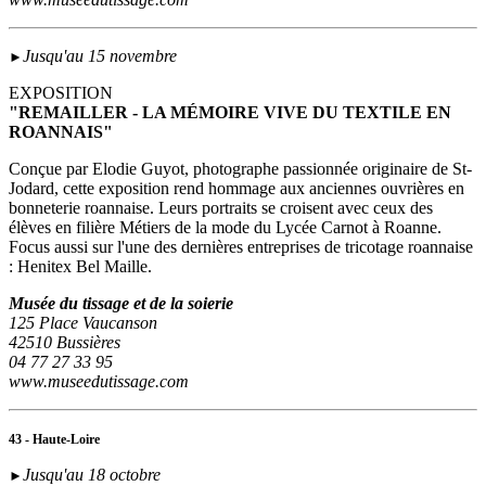
Jusqu'au 15 novembre
►
EXPOSITION
"REMAILLER - LA MÉMOIRE VIVE DU TEXTILE EN
ROANNAIS"
Conçue par Elodie Guyot, photographe passionnée originaire de St-
Jodard, cette exposition rend hommage aux anciennes ouvrières en
bonneterie roannaise. Leurs portraits se croisent avec ceux des
élèves en filière Métiers de la mode du Lycée Carnot à Roanne.
Focus aussi sur l'une des dernières entreprises de tricotage roannaise
: Henitex Bel Maille.
Musée du tissage et de la soierie
125 Place Vaucanson
42510 Bussières
04 77 27 33 95
www.museedutissage.com
43 - Haute-Loire
Jusqu'au 18 octobre
►