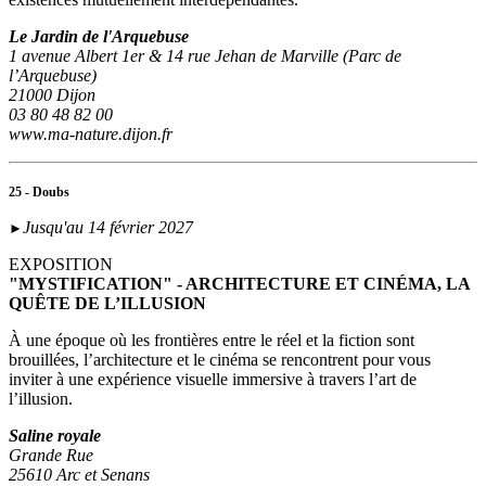
Le Jardin de l'Arquebuse
1 avenue Albert 1er & 14 rue Jehan de Marville (Parc de
l’Arquebuse)
21000 Dijon
03 80 48 82 00
www.ma-nature.dijon.fr
25 - Doubs
Jusqu'au 14 février 2027
►
EXPOSITION
"MYSTIFICATION" - ARCHITECTURE ET CINÉMA, LA
QUÊTE DE L’ILLUSION
À une époque où les frontières entre le réel et la fiction sont
brouillées, l’architecture et le cinéma se rencontrent pour vous
inviter à une expérience visuelle immersive à travers l’art de
l’illusion.
Saline royale
Grande Rue
25610 Arc et Senans