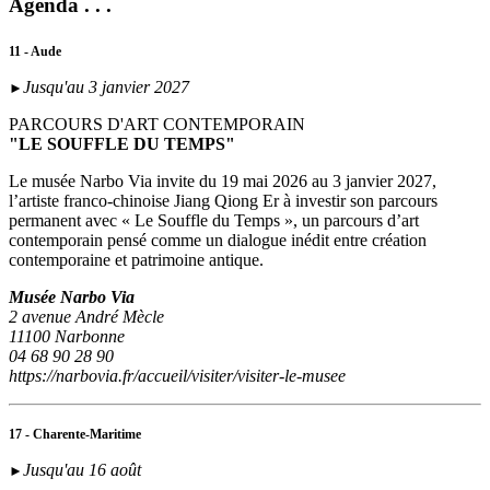
Agenda . . .
11 - Aude
Jusqu'au 3 janvier 2027
►
PARCOURS D'ART CONTEMPORAIN
"LE SOUFFLE DU TEMPS"
Le musée Narbo Via invite du 19 mai 2026 au 3 janvier 2027,
l’artiste franco-chinoise Jiang Qiong Er à investir son parcours
permanent avec « Le Souffle du Temps », un parcours d’art
contemporain pensé comme un dialogue inédit entre création
contemporaine et patrimoine antique.
Musée Narbo Via
2 avenue André Mècle
11100 Narbonne
04 68 90 28 90
https://narbovia.fr/accueil/visiter/visiter-le-musee
17 - Charente-Maritime
Jusqu'au 16 août
►