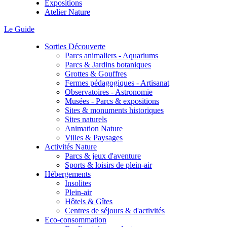
Expositions
Atelier Nature
Le Guide
Sorties Découverte
Parcs animaliers - Aquariums
Parcs & Jardins botaniques
Grottes & Gouffres
Fermes pédagogiques - Artisanat
Observatoires - Astronomie
Musées - Parcs & expositions
Sites & monuments historiques
Sites naturels
Animation Nature
Villes & Paysages
Activités Nature
Parcs & jeux d'aventure
Sports & loisirs de plein-air
Hébergements
Insolites
Plein-air
Hôtels & Gîtes
Centres de séjours & d'activités
Eco-consommation