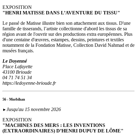
EXPOSITION
"HENRI MATISSE DANS L’AVENTURE DU TISSU"
Le passé de Matisse illustre bien son attachement aux tissus. D'une
famille de tisserands, l’artiste collectionne d'abord les tissus de sa
région avant de l'ouvrir sur des productions extra européennes. Plus
d'une centaine d'œuvres, estampes, dessins, peintures et textiles
notamment de la Fondation Matisse, Collection David Nahmad et de
musées français.
Le Doyenné
Place Lafayette
43100 Brioude
04 71 74 51 34
https://ledoyenne-brioude.fr
56 - Morbihan
Jusqu'au 15 novembre 2026
►
EXPOSITION
"MACHINES DES MERS : LES INVENTIONS
(EXTRAORDINAIRES) D’HENRI DUPUY DE LÔME"