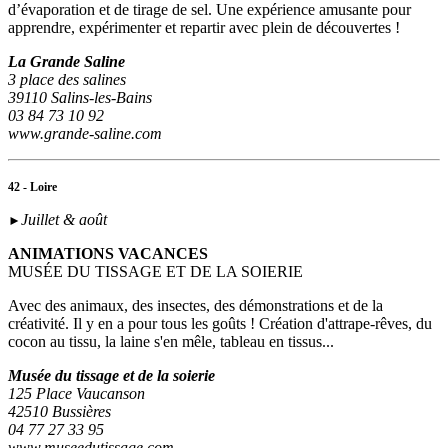
d’évaporation et de tirage de sel. Une expérience amusante pour
apprendre, expérimenter et repartir avec plein de découvertes !
La Grande Saline
3 place des salines
39110 Salins-les-Bains
03 84 73 10 92
www.grande-saline.com
42 - Loire
Juillet & août
►
ANIMATIONS VACANCES
MUSÉE DU TISSAGE ET DE LA SOIERIE
Avec des animaux, des insectes, des démonstrations et de la
créativité. Il y en a pour tous les goûts ! Création d'attrape-rêves, du
cocon au tissu, la laine s'en mêle, tableau en tissus...
Musée du tissage et de la soierie
125 Place Vaucanson
42510 Bussières
04 77 27 33 95
www.museedutissage.com