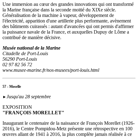
Une immersion au cœur des grandes innovations qui ont transformé
la Marine française dans la seconde moitié du XIXe siècle.
Généralisation de la machine à vapeur, développement de
l'électricité, apparition d'une artillerie plus performante, avènement
des bâtiments cuirassés : autant d'avancées qui ont permis d'affirmer
la puissance navale de la France, et auxquelles Dupuy de Lôme a
contribué de manière décisive.
Musée national de la Marine
Citadelle de Port-Louis
56290 Port-Louis
02 97 82 56 72
www.musee-marine.fr/nos-musees/port-louis.html
57 - Moselle
Jusqu'au 28 septembre
►
EXPOSITION
"FRANÇOIS MORELLET"
Inaugurant le centenaire de la naissance de François Morellet (1926-
2016), le Centre Pompidou-Metz présente une rétrospective en 100
œuvres allant de 1941 à 2016, la plus complète jamais réalisée à ce