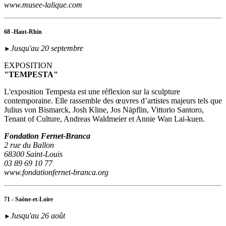
www.musee-lalique.com
68 -Haut-Rhin
Jusqu'au 20 septembre
►
EXPOSITION
"TEMPESTA"
L'exposition Tempesta est une réflexion sur la sculpture
contemporaine. Elle rassemble des œuvres d’artistes majeurs tels que
Julius von Bismarck, Josh Kline, Jos Näpflin, Vittorio Santoro,
Tenant of Culture, Andreas Waldmeier et Annie Wan Lai-kuen.
Fondation Fernet-Branca
2 rue du Ballon
68300 Saint-Louis
03 89 69 10 77
www.fondationfernet-branca.org
71 - Saône-et-Loire
Jusqu'au 26 août
►