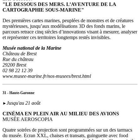
"LE DESSOUS DES MERS. L’AVENTURE DE LA
CARTOGRAPHIE SOUS-MARINE"
Des premières cartes marines, peuplées de monstres et de créatures
mystérieuses, jusqu’aux modélisations 3D des fonds marins, le
parcours retrace cinq siècles d’innovations visant à mesurer, analyser
et représenter ces territoires longtemps restés invisibles.
Musée national de la Marine
Château de Brest
Rue du château
29200 Brest
02 98 22 12 39
www.musee-marine.fr/nos-musees/brest.html
31 - Haute-Garonne
Jusqu'au 21 août
►
CINÉMA EN PLEIN AIR AU MILIEU DES AVIONS
MUSÉE AEROSCOPIA
Quatre soirées de projection sont programmées sur un des tarmacs
du musée. Ecran XXL, chaises et transats, guinguette avec food