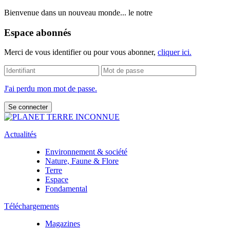
Bienvenue dans un nouveau monde... le notre
Espace abonnés
Merci de vous identifier ou pour vous abonner,
cliquer ici.
J'ai perdu mon mot de passe.
Actualités
Environnement & société
Nature, Faune & Flore
Terre
Espace
Fondamental
Téléchargements
Magazines