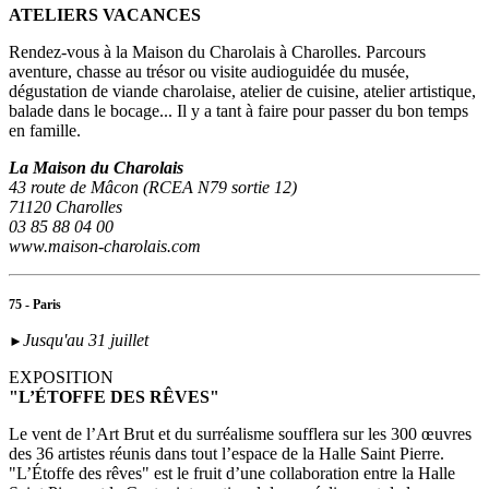
ATELIERS VACANCES
Rendez-vous à la Maison du Charolais à Charolles. Parcours
aventure, chasse au trésor ou visite audioguidée du musée,
dégustation de viande charolaise, atelier de cuisine, atelier artistique,
balade dans le bocage... Il y a tant à faire pour passer du bon temps
en famille.
La Maison du Charolais
43 route de Mâcon (RCEA N79 sortie 12)
71120 Charolles
03 85 88 04 00
www.maison-charolais.com
75 - Paris
Jusqu'au 31 juillet
►
EXPOSITION
"L’ÉTOFFE DES RÊVES"
Le vent de l’Art Brut et du surréalisme soufflera sur les 300 œuvres
des 36 artistes réunis dans tout l’espace de la Halle Saint Pierre.
"L’Étoffe des rêves" est le fruit d’une collaboration entre la Halle