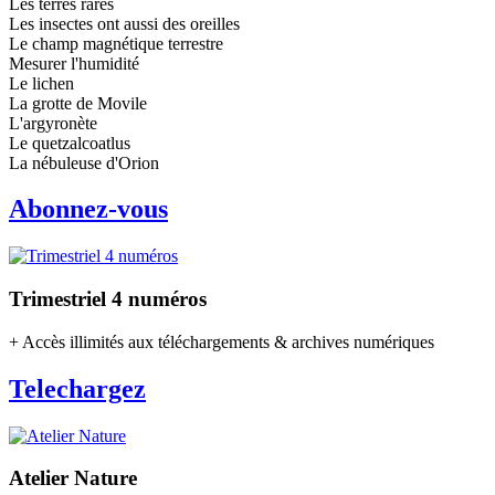
Les terres rares
Les insectes ont aussi des oreilles
Le champ magnétique terrestre
Mesurer l'humidité
Le lichen
La grotte de Movile
L'argyronète
Le quetzalcoatlus
La nébuleuse d'Orion
Abonnez-vous
Trimestriel 4 numéros
+ Accès illimités aux téléchargements & archives numériques
Telechargez
Atelier Nature