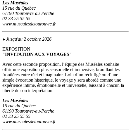
Les Muséales
15 rue du Quebec
61190 Tourouvre-au-Perche
02 33 25 55 55
www.musealesdetourouvre.fr
Jusqu'au 2 octobre 2026
►
EXPOSITION
"INVITATION AUX VOYAGES"
Avec cette seconde proposition, l’équipe des Muséales souhaite
offrir une exposition plus sensorielle et immersive, brouillant les
frontières entre réel et imaginaire. Loin d’un récit figé ou d’une
simple évocation historique, le voyage y sera abordé comme une
expérience intime, émotionnelle et universelle, laissant à chacun la
liberté de son interprétation.
Les Muséales
15 rue du Quebec
61190 Tourouvre-au-Perche
02 33 25 55 55
www.musealesdetourouvre.fr