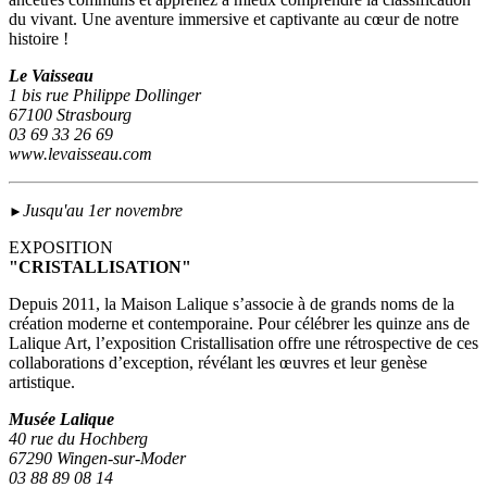
du vivant. Une aventure immersive et captivante au cœur de notre
histoire !
Le Vaisseau
1 bis rue Philippe Dollinger
67100 Strasbourg
03 69 33 26 69
www.levaisseau.com
Jusqu'au 1er novembre
►
EXPOSITION
"CRISTALLISATION"
Depuis 2011, la Maison Lalique s’associe à de grands noms de la
création moderne et contemporaine. Pour célébrer les quinze ans de
Lalique Art, l’exposition Cristallisation offre une rétrospective de ces
collaborations d’exception, révélant les œuvres et leur genèse
artistique.
Musée Lalique
40 rue du Hochberg
67290 Wingen-sur-Moder
03 88 89 08 14