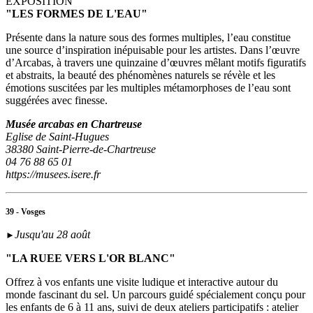
EXPOSITION
"LES FORMES DE L'EAU"
Présente dans la nature sous des formes multiples, l’eau constitue
une source d’inspiration inépuisable pour les artistes. Dans l’œuvre
d’Arcabas, à travers une quinzaine d’œuvres mêlant motifs figuratifs
et abstraits, la beauté des phénomènes naturels se révèle et les
émotions suscitées par les multiples métamorphoses de l’eau sont
suggérées avec finesse.
Musée arcabas en Chartreuse
Eglise de Saint-Hugues
38380 Saint-Pierre-de-Chartreuse
04 76 88 65 01
https://musees.isere.fr
39 - Vosges
Jusqu'au 28 août
►
"LA RUEE VERS L'OR BLANC"
Offrez à vos enfants une visite ludique et interactive autour du
monde fascinant du sel. Un parcours guidé spécialement conçu pour
les enfants de 6 à 11 ans, suivi de deux ateliers participatifs : atelier