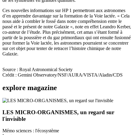
de les synthétiser en grandes quantités.
Ces nouvelles informations sur HP 1 permettront aux astronomes
d’en apprendre davantage sur la formation de la Voie lactée. « Cela
nous aide à combler le fossé dans notre compréhension entre le
passé et le présent de notre Galaxie », note en effet Leandro Kerber,
co-auteur de l’étude. Plus précisément, cet amas s’étant formé à
partir de la poussière et du gaz primordiaux qui ont ensuite fusionné
pour former la Voie lactée, les astronomes pourraient se concentrer
sur cet objet pour tenter de retracer l’histoire chimique de notre
Galaxie.
Source : Royal Astronomical Society
Crédit : Gemini Observatory/NSF/AURA/VISTA/Aladin/CDS
explore
magazine
LES MICRO-ORGANISMES, un regard sur
l'invisible
Mémo sciences : l'écosystème