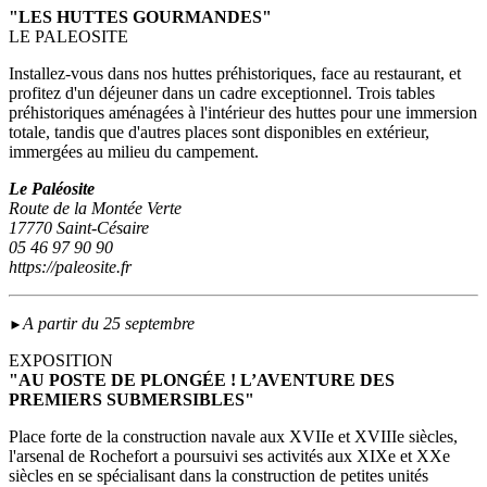
"LES HUTTES GOURMANDES"
LE PALEOSITE
Installez-vous dans nos huttes préhistoriques, face au restaurant, et
profitez d'un déjeuner dans un cadre exceptionnel. Trois tables
préhistoriques aménagées à l'intérieur des huttes pour une immersion
totale, tandis que d'autres places sont disponibles en extérieur,
immergées au milieu du campement.
Le Paléosite
Route de la Montée Verte
17770 Saint-Césaire
05 46 97 90 90
https://paleosite.fr
A partir du 25 septembre
►
EXPOSITION
"AU POSTE DE PLONGÉE ! L’AVENTURE DES
PREMIERS SUBMERSIBLES"
Place forte de la construction navale aux XVIIe et XVIIIe siècles,
l'arsenal de Rochefort a poursuivi ses activités aux XIXe et XXe
siècles en se spécialisant dans la construction de petites unités