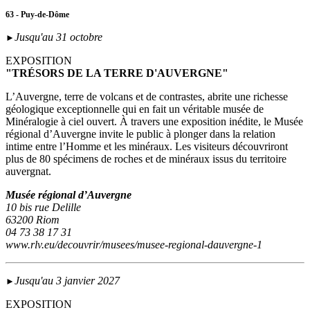
63 - Puy-de-Dôme
Jusqu'au 31 octobre
►
EXPOSITION
"TRÉSORS DE LA TERRE D'AUVERGNE"
L’Auvergne, terre de volcans et de contrastes, abrite une richesse
géologique exceptionnelle qui en fait un véritable musée de
Minéralogie à ciel ouvert. À travers une exposition inédite, le Musée
régional d’Auvergne invite le public à plonger dans la relation
intime entre l’Homme et les minéraux. Les visiteurs découvriront
plus de 80 spécimens de roches et de minéraux issus du territoire
auvergnat.
Musée régional d’Auvergne
10 bis rue Delille
63200 Riom
04 73 38 17 31
www.rlv.eu/decouvrir/musees/musee-regional-dauvergne-1
Jusqu'au 3 janvier 2027
►
EXPOSITION