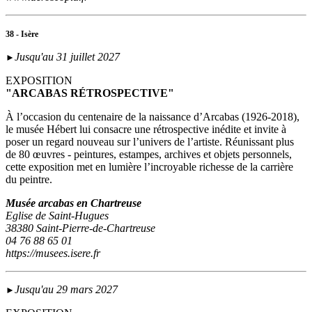
38 - Isère
Jusqu'au 31 juillet 2027
►
EXPOSITION
"ARCABAS RÉTROSPECTIVE"
À l’occasion du centenaire de la naissance d’Arcabas (1926-2018),
le musée Hébert lui consacre une rétrospective inédite et invite à
poser un regard nouveau sur l’univers de l’artiste. Réunissant plus
de 80 œuvres - peintures, estampes, archives et objets personnels,
cette exposition met en lumière l’incroyable richesse de la carrière
du peintre.
Musée arcabas en Chartreuse
Eglise de Saint-Hugues
38380 Saint-Pierre-de-Chartreuse
04 76 88 65 01
https://musees.isere.fr
Jusqu'au 29 mars 2027
►