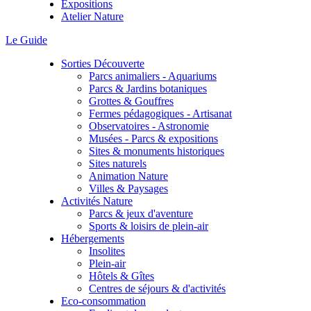
Expositions
Atelier Nature
Le Guide
Sorties Découverte
Parcs animaliers - Aquariums
Parcs & Jardins botaniques
Grottes & Gouffres
Fermes pédagogiques - Artisanat
Observatoires - Astronomie
Musées - Parcs & expositions
Sites & monuments historiques
Sites naturels
Animation Nature
Villes & Paysages
Activités Nature
Parcs & jeux d'aventure
Sports & loisirs de plein-air
Hébergements
Insolites
Plein-air
Hôtels & Gîtes
Centres de séjours & d'activités
Eco-consommation