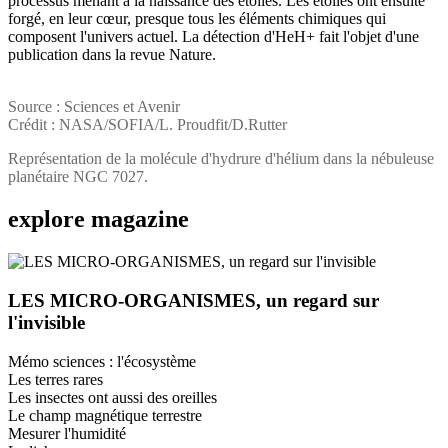
processus menant à la naissance des étoiles. Les étoiles ont ensuite
forgé, en leur cœur, presque tous les éléments chimiques qui
composent l'univers actuel. La détection d'HeH+ fait l'objet d'une
publication dans la revue Nature.
Source : Sciences et Avenir
Crédit : NASA/SOFIA/L. Proudfit/D.Rutter
Représentation de la molécule d'hydrure d'hélium dans la nébuleuse
planétaire NGC 7027.
explore
magazine
LES MICRO-ORGANISMES, un regard sur
l'invisible
Mémo sciences : l'écosystème
Les terres rares
Les insectes ont aussi des oreilles
Le champ magnétique terrestre
Mesurer l'humidité