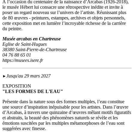
À l’occasion du centenaire de la naissance d’Arcabas (1926-2018),
le musée Hébert lui consacre une rétrospective inédite et invite à
poser un regard nouveau sur l’univers de l’artiste. Réunissant plus
de 80 œuvres - peintures, estampes, archives et objets personnels,
cette exposition met en lumière l’incroyable richesse de la carrière
du peintre.
Musée arcabas en Chartreuse
Eglise de Saint-Hugues
38380 Saint-Pierre-de-Chartreuse
04 76 88 65 01
https://musees.isere.fr
Jusqu'au 29 mars 2027
►
EXPOSITION
"LES FORMES DE L'EAU"
Présente dans la nature sous des formes multiples, l’eau constitue
une source d’inspiration inépuisable pour les artistes. Dans l’œuvre
d’Arcabas, à travers une quinzaine d’œuvres mêlant motifs figuratifs
et abstraits, la beauté des phénomènes naturels se révèle et les
émotions suscitées par les multiples métamorphoses de l’eau sont
suggérées avec finesse.