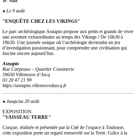
59 - Nord
Le 9 août
►
"ENQUÊTE CHEZ LES VIKINGS"
Le parc archéologique Asnapio propose aux petits et grands de vivre
une aventure extraordinaire au temps des Vikings ! De 10h30 à
18h30. Une journée unique où l’archéologie deviendra un jeu
d’investigation passionnant, pour comprendre une civilisation qui
fascine encore aujourd’hui.
Asnapio
Rue Carpeaux – Quartier Cousinerie
59650 Villeneuve d’Ascq
03 20 47 21 99
https://asnapio.villeneuvedascq.fr
Jusqu'au 20 août
►
EXPOSITION
"VAISSEAU TERRE"
Conçue, réalisée et présentée par la Cité de l’espace à Toulouse,
cette exposition porte un regard renouvelé sur la Terre. Grâce à la