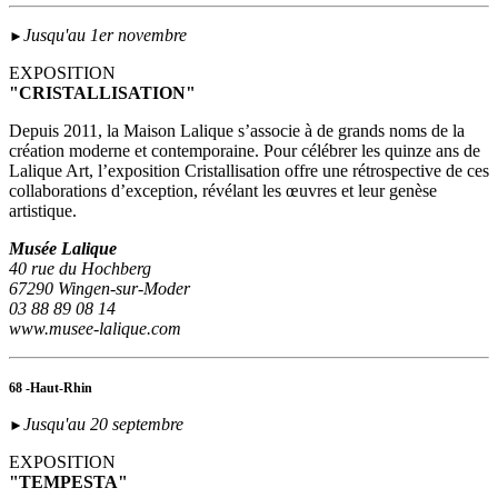
Jusqu'au 1er novembre
►
EXPOSITION
"CRISTALLISATION"
Depuis 2011, la Maison Lalique s’associe à de grands noms de la
création moderne et contemporaine. Pour célébrer les quinze ans de
Lalique Art, l’exposition Cristallisation offre une rétrospective de ces
collaborations d’exception, révélant les œuvres et leur genèse
artistique.
Musée Lalique
40 rue du Hochberg
67290 Wingen-sur-Moder
03 88 89 08 14
www.musee-lalique.com
68 -Haut-Rhin
Jusqu'au 20 septembre
►
EXPOSITION
"TEMPESTA"