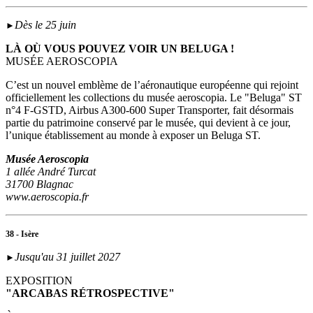
Dès le 25 juin
►
LÀ OÙ VOUS POUVEZ VOIR UN BELUGA !
MUSÉE AEROSCOPIA
C’est un nouvel emblème de l’aéronautique européenne qui rejoint
officiellement les collections du musée aeroscopia. Le "Beluga" ST
n°4 F-GSTD, Airbus A300-600 Super Transporter, fait désormais
partie du patrimoine conservé par le musée, qui devient à ce jour,
l’unique établissement au monde à exposer un Beluga ST.
Musée Aeroscopia
1 allée André Turcat
31700 Blagnac
www.aeroscopia.fr
38 - Isère
Jusqu'au 31 juillet 2027
►
EXPOSITION
"ARCABAS RÉTROSPECTIVE"