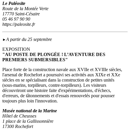
Le Paléosite
Route de la Montée Verte
17770 Saint-Césaire
05 46 97 90 90
https://paleosite.fr
A partir du 25 septembre
►
EXPOSITION
"AU POSTE DE PLONGÉE ! L’AVENTURE DES
PREMIERS SUBMERSIBLES"
Place forte de la construction navale aux XVIIe et XVIIIe siècles,
l'arsenal de Rochefort a poursuivi ses activités aux XIXe et XXe
siècles en se spécialisant dans la construction de petites unités
(sous‑marins, torpilleurs, contre-torpilleurs). Les visiteurs
découvriront une histoire faite d'expérimentations, d'échecs,
d'erreurs, de tâtonnements et d'essais renouvelés pour pousser
toujours plus loin l'innovation.
Musée national de la Marine
Hôtel de Cheusses
1 place de la Gallissonnière
17300 Rochefort