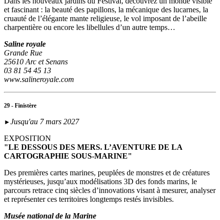
Dans les nouveaux jardins du Festival, découvrez un monde visible
et fascinant : la beauté des papillons, la mécanique des lucarnes, la
cruauté de l’élégante mante religieuse, le vol imposant de l’abeille
charpentière ou encore les libellules d’un autre temps…
Saline royale
Grande Rue
25610 Arc et Senans
03 81 54 45 13
www.salineroyale.com
29 - Finistère
Jusqu'au 7 mars 2027
►
EXPOSITION
"LE DESSOUS DES MERS. L’AVENTURE DE LA
CARTOGRAPHIE SOUS-MARINE"
Des premières cartes marines, peuplées de monstres et de créatures
mystérieuses, jusqu’aux modélisations 3D des fonds marins, le
parcours retrace cinq siècles d’innovations visant à mesurer, analyser
et représenter ces territoires longtemps restés invisibles.
Musée national de la Marine