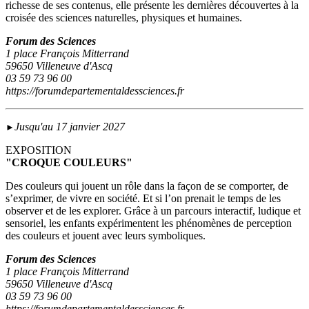
richesse de ses contenus, elle présente les dernières découvertes à la
croisée des sciences naturelles, physiques et humaines.
Forum des Sciences
1 place François Mitterrand
59650 Villeneuve d'Ascq
03 59 73 96 00
https://forumdepartementaldessciences.fr
Jusqu'au 17 janvier 2027
►
EXPOSITION
"CROQUE COULEURS"
Des couleurs qui jouent un rôle dans la façon de se comporter, de
s’exprimer, de vivre en société. Et si l’on prenait le temps de les
observer et de les explorer. Grâce à un parcours interactif, ludique et
sensoriel, les enfants expérimentent les phénomènes de perception
des couleurs et jouent avec leurs symboliques.
Forum des Sciences
1 place François Mitterrand
59650 Villeneuve d'Ascq
03 59 73 96 00
https://forumdepartementaldessciences.fr