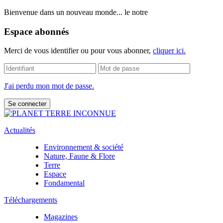
Bienvenue dans un nouveau monde... le notre
Espace abonnés
Merci de vous identifier ou pour vous abonner,
cliquer ici.
J'ai perdu mon mot de passe.
Actualités
Environnement & société
Nature, Faune & Flore
Terre
Espace
Fondamental
Téléchargements
Magazines