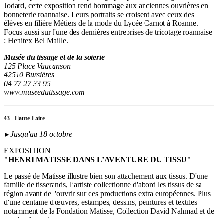
Jodard, cette exposition rend hommage aux anciennes ouvrières en
bonneterie roannaise. Leurs portraits se croisent avec ceux des
élèves en filière Métiers de la mode du Lycée Carnot à Roanne.
Focus aussi sur l'une des dernières entreprises de tricotage roannaise
: Henitex Bel Maille.
Musée du tissage et de la soierie
125 Place Vaucanson
42510 Bussières
04 77 27 33 95
www.museedutissage.com
43 - Haute-Loire
Jusqu'au 18 octobre
►
EXPOSITION
"HENRI MATISSE DANS L’AVENTURE DU TISSU"
Le passé de Matisse illustre bien son attachement aux tissus. D'une
famille de tisserands, l’artiste collectionne d'abord les tissus de sa
région avant de l'ouvrir sur des productions extra européennes. Plus
d'une centaine d'œuvres, estampes, dessins, peintures et textiles
notamment de la Fondation Matisse, Collection David Nahmad et de