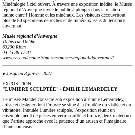
Minéralogie à ciel ouvert. À travers une exposition inédite, le Musée
régional d’Auvergne invite le public à plonger dans la relation
intime entre l’Homme et les minéraux. Les visiteurs découvriront
plus de 80 spécimens de roches et de minéraux issus du territoire
auvergnat.
Musée régional d’Auvergne
10 bis rue Delille
63200 Riom
04 73 38 17 31
www.rlv.eu/decouvrir/musees/musee-regional-dauvergne-1
Jusqu'au 3 janvier 2027
►
EXPOSITION
"LUMIÈRE SCULPTÉE" - ÉMILIE LEMARDELEY
Le musée Mandet consacre son exposition à Émilie Lemardeley,
artiste et designer dont l’œuvre se situe à la frontière du visible et du
vibratoire. Intitulée Lumière sculptée, l’exposition réunit un
ensemble inédit de pièces en verre soufflé et bronze, deux matériaux
que l’artiste approche avec la patience d’un artisan et l’imaginaire
d’une conteuse.