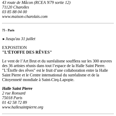
43 route de Mâcon (RCEA N79 sortie 12)
71120 Charolles
03 85 88 04 00
www.maison-charolais.com
75 - Paris
Jusqu'au 31 juillet
►
EXPOSITION
"L’ÉTOFFE DES RÊVES"
Le vent de l’Art Brut et du surréalisme soufflera sur les 300 œuvres
des 36 artistes réunis dans tout l’espace de la Halle Saint Pierre.
"L’Étoffe des rêves" est le fruit d’une collaboration entre la Halle
Saint Pierre et le Centre international du surréalisme et de la
Citoyenneté mondiale à Saint-Cirq-Lapopie.
Halle Saint Pierre
2 rue Ronsard
75018 Paris
01 42 58 72 89
www.hallesaintpierre.org