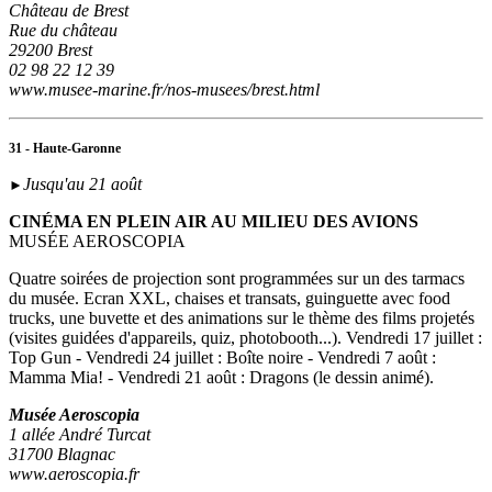
Château de Brest
Rue du château
29200 Brest
02 98 22 12 39
www.musee-marine.fr/nos-musees/brest.html
31 - Haute-Garonne
Jusqu'au 21 août
►
CINÉMA EN PLEIN AIR AU MILIEU DES AVIONS
MUSÉE AEROSCOPIA
Quatre soirées de projection sont programmées sur un des tarmacs
du musée. Ecran XXL, chaises et transats, guinguette avec food
trucks, une buvette et des animations sur le thème des films projetés
(visites guidées d'appareils, quiz, photobooth...). Vendredi 17 juillet :
Top Gun - Vendredi 24 juillet : Boîte noire - Vendredi 7 août :
Mamma Mia! - Vendredi 21 août : Dragons (le dessin animé).
Musée Aeroscopia
1 allée André Turcat
31700 Blagnac
www.aeroscopia.fr