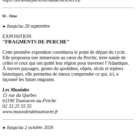
61 - Orne
Jusqu'au 20 septembre
►
EXPOSITION
"FRAGMENTS DE PERCHE"
Cette première exposition constituera le point de départ du cycle.
Elle proposera une immersion au cœur du Perche, terre natale de
celles et ceux qui ont quitté leur région pour traverser l’Atlantique.
À travers paysages, gestes du quotidien, objets, récits et repères
historiques, elle permettra de mieux comprendre ce qui, ici, a
façonné les futurs migrants.
Les Muséales
15 rue du Quebec
61190 Tourouvre-au-Perche
02 33 25 55 55
www.musealesdetourouvre.fr
Jusqu'au 2 octobre 2026
►