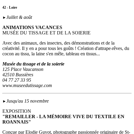
42 - Loire
Juillet & août
►
ANIMATIONS VACANCES
MUSÉE DU TISSAGE ET DE LA SOIERIE
Avec des animaux, des insectes, des démonstrations et de la
créativité. Il y en a pour tous les goûts ! Création d'attrape-rêves, du
cocon au tissu, la laine s'en mêle, tableau en tissus...
Musée du tissage et de la soierie
125 Place Vaucanson
42510 Bussières
04 77 27 33 95
www.museedutissage.com
Jusqu'au 15 novembre
►
EXPOSITION
"REMAILLER - LA MÉMOIRE VIVE DU TEXTILE EN
ROANNAIS"
Conçue par Elodie Guyot, photographe passionnée originaire de St-