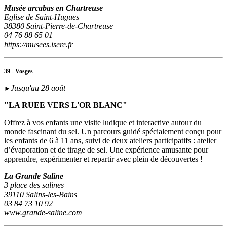
Musée arcabas en Chartreuse
Eglise de Saint-Hugues
38380 Saint-Pierre-de-Chartreuse
04 76 88 65 01
https://musees.isere.fr
39 - Vosges
Jusqu'au 28 août
►
"LA RUEE VERS L'OR BLANC"
Offrez à vos enfants une visite ludique et interactive autour du
monde fascinant du sel. Un parcours guidé spécialement conçu pour
les enfants de 6 à 11 ans, suivi de deux ateliers participatifs : atelier
d’évaporation et de tirage de sel. Une expérience amusante pour
apprendre, expérimenter et repartir avec plein de découvertes !
La Grande Saline
3 place des salines
39110 Salins-les-Bains
03 84 73 10 92
www.grande-saline.com