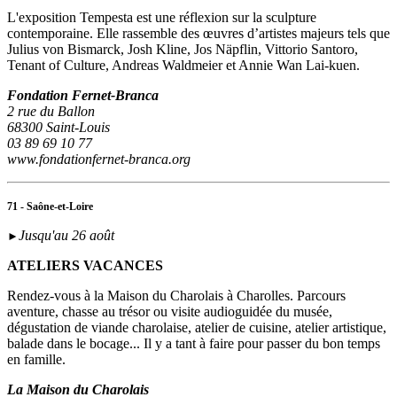
L'exposition Tempesta est une réflexion sur la sculpture
contemporaine. Elle rassemble des œuvres d’artistes majeurs tels que
Julius von Bismarck, Josh Kline, Jos Näpflin, Vittorio Santoro,
Tenant of Culture, Andreas Waldmeier et Annie Wan Lai-kuen.
Fondation Fernet-Branca
2 rue du Ballon
68300 Saint-Louis
03 89 69 10 77
www.fondationfernet-branca.org
71 - Saône-et-Loire
Jusqu'au 26 août
►
ATELIERS VACANCES
Rendez-vous à la Maison du Charolais à Charolles. Parcours
aventure, chasse au trésor ou visite audioguidée du musée,
dégustation de viande charolaise, atelier de cuisine, atelier artistique,
balade dans le bocage... Il y a tant à faire pour passer du bon temps
en famille.
La Maison du Charolais