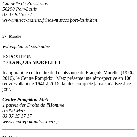
Citadelle de Port-Louis
56290 Port-Louis
02 97 82 56 72
www.musee-marine.fr/nos-musees/port-louis.html
57 - Moselle
Jusqu'au 28 septembre
►
EXPOSITION
"FRANÇOIS MORELLET"
Inaugurant le centenaire de la naissance de François Morellet (1926-
2016), le Centre Pompidou-Metz présente une rétrospective en 100
œuvres allant de 1941 à 2016, la plus complète jamais réalisée à ce
jour.
Centre Pompidou-Metz
1 parvis des Droits-de-l'Homme
57000 Metz
03 87 15 17 17
www.centrepompidou-metz.fr