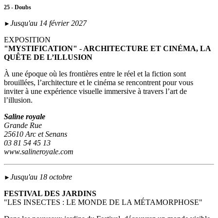
25 - Doubs
Jusqu'au 14 février 2027
►
EXPOSITION
"MYSTIFICATION" - ARCHITECTURE ET CINÉMA, LA
QUÊTE DE L’ILLUSION
À une époque où les frontières entre le réel et la fiction sont
brouillées, l’architecture et le cinéma se rencontrent pour vous
inviter à une expérience visuelle immersive à travers l’art de
l’illusion.
Saline royale
Grande Rue
25610 Arc et Senans
03 81 54 45 13
www.salineroyale.com
Jusqu'au 18 octobre
►
FESTIVAL DES JARDINS
"LES INSECTES : LE MONDE DE LA MÉTAMORPHOSE"