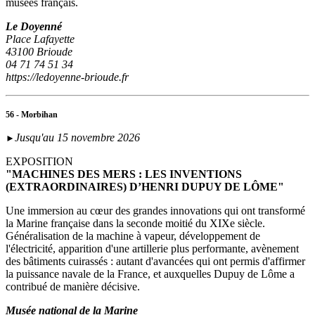
musées français.
Le Doyenné
Place Lafayette
43100 Brioude
04 71 74 51 34
https://ledoyenne-brioude.fr
56 - Morbihan
Jusqu'au 15 novembre 2026
►
EXPOSITION
"MACHINES DES MERS : LES INVENTIONS
(EXTRAORDINAIRES) D’HENRI DUPUY DE LÔME"
Une immersion au cœur des grandes innovations qui ont transformé
la Marine française dans la seconde moitié du XIXe siècle.
Généralisation de la machine à vapeur, développement de
l'électricité, apparition d'une artillerie plus performante, avènement
des bâtiments cuirassés : autant d'avancées qui ont permis d'affirmer
la puissance navale de la France, et auxquelles Dupuy de Lôme a
contribué de manière décisive.
Musée national de la Marine