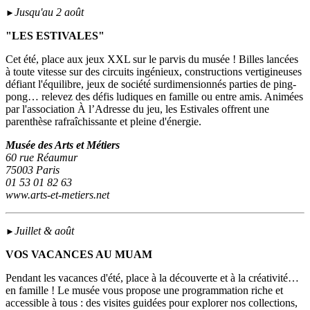
Jusqu'au 2 août
►
"LES ESTIVALES"
Cet été, place aux jeux XXL sur le parvis du musée ! Billes lancées
à toute vitesse sur des circuits ingénieux, constructions vertigineuses
défiant l'équilibre, jeux de société surdimensionnés parties de ping-
pong… relevez des défis ludiques en famille ou entre amis. Animées
par l'association À l’Adresse du jeu, les Estivales offrent une
parenthèse rafraîchissante et pleine d'énergie.
Musée des Arts et Métiers
60 rue Réaumur
75003 Paris
01 53 01 82 63
www.arts-et-metiers.net
Juillet & août
►
VOS VACANCES AU MUAM
Pendant les vacances d'été, place à la découverte et à la créativité…
en famille ! Le musée vous propose une programmation riche et
accessible à tous : des visites guidées pour explorer nos collections,