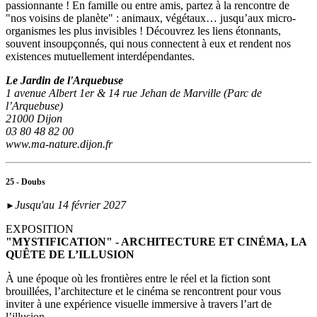
passionnante ! En famille ou entre amis, partez à la rencontre de
"nos voisins de planète" : animaux, végétaux… jusqu’aux micro-
organismes les plus invisibles ! Découvrez les liens étonnants,
souvent insoupçonnés, qui nous connectent à eux et rendent nos
existences mutuellement interdépendantes.
Le Jardin de l'Arquebuse
1 avenue Albert 1er & 14 rue Jehan de Marville (Parc de
l’Arquebuse)
21000 Dijon
03 80 48 82 00
www.ma-nature.dijon.fr
25 - Doubs
Jusqu'au 14 février 2027
►
EXPOSITION
"MYSTIFICATION" - ARCHITECTURE ET CINÉMA, LA
QUÊTE DE L’ILLUSION
À une époque où les frontières entre le réel et la fiction sont
brouillées, l’architecture et le cinéma se rencontrent pour vous
inviter à une expérience visuelle immersive à travers l’art de
l’illusion.