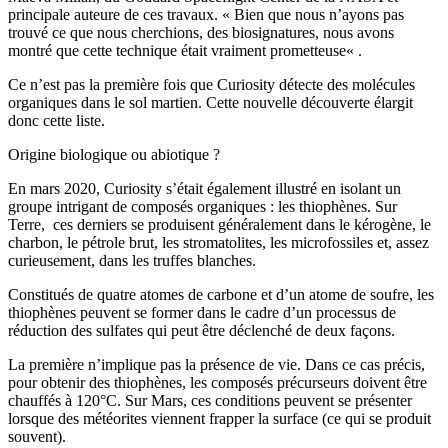
principale auteure de ces travaux. « Bien que nous n’ayons pas
trouvé ce que nous cherchions, des biosignatures, nous avons
montré que cette technique était vraiment prometteuse« .
Ce n’est pas la première fois que Curiosity détecte des molécules
organiques dans le sol martien. Cette nouvelle découverte élargit
donc cette liste.
Origine biologique ou abiotique ?
En mars 2020, Curiosity s’était également illustré en isolant un
groupe intrigant de composés organiques : les thiophènes. Sur
Terre, ces derniers se produisent généralement dans le kérogène, le
charbon, le pétrole brut, les stromatolites, les microfossiles et, assez
curieusement, dans les truffes blanches.
Constitués de quatre atomes de carbone et d’un atome de soufre, les
thiophènes peuvent se former dans le cadre d’un processus de
réduction des sulfates qui peut être déclenché de deux façons.
La première n’implique pas la présence de vie. Dans ce cas précis,
pour obtenir des thiophènes, les composés précurseurs doivent être
chauffés à 120°C. Sur Mars, ces conditions peuvent se présenter
lorsque des météorites viennent frapper la surface (ce qui se produit
souvent).