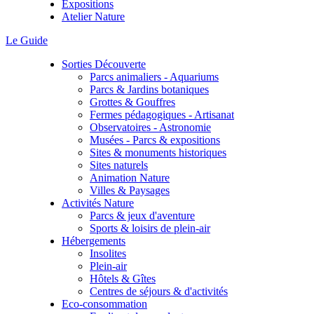
Expositions
Atelier Nature
Le Guide
Sorties Découverte
Parcs animaliers - Aquariums
Parcs & Jardins botaniques
Grottes & Gouffres
Fermes pédagogiques - Artisanat
Observatoires - Astronomie
Musées - Parcs & expositions
Sites & monuments historiques
Sites naturels
Animation Nature
Villes & Paysages
Activités Nature
Parcs & jeux d'aventure
Sports & loisirs de plein-air
Hébergements
Insolites
Plein-air
Hôtels & Gîtes
Centres de séjours & d'activités
Eco-consommation