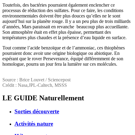
Toutefois, des bactéries pourraient également enclencher ce
processus de réduction des sulfates. Pour ce faire, les conditions
environnementales doivent être plus douces qu’elles ne le sont
aujourd’hui sur la planète rouge. Il y a un peu plus de trois milliards
d’années, Mars paraissait en revanche beaucoup plus accueillante.
Son atmosphère était en effet plus épaisse, permettant des
températures plus chaudes et la présence d’eau liquide en surface.
Tout comme l’acide benzoïque et de l’ammoniac, ces thiophènes
pourraient donc avoir une origine biologique ou abiotique. En
espérant que le rover Perseverance, équipé différemment de son
homologue, pourra un jour fera la lumière sur ces molécules.
Source : Brice Louvet / Sciencepost
Crédit : Nasa,JPL-Caltech, MSSS
LE GUIDE
Naturellement
Sorties découverte
Activités nature