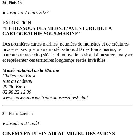
29 - Finistère
Jusqu'au 7 mars 2027
►
EXPOSITION
"LE DESSOUS DES MERS. L’AVENTURE DE LA
CARTOGRAPHIE SOUS-MARINE"
Des premières cartes marines, peuplées de monstres et de créatures
mystérieuses, jusqu’aux modélisations 3D des fonds marins, le
parcours retrace cinq siècles d’innovations visant à mesurer, analyser
et représenter ces territoires longtemps restés invisibles.
Musée national de la Marine
Château de Brest
Rue du château
29200 Brest
02 98 22 12 39
www.musee-marine.fr/nos-musees/brest.html
31 - Haute-Garonne
Jusqu'au 21 août
►
CINÉMA EN PLEIN AIR AU MILIEU DES AVIONS