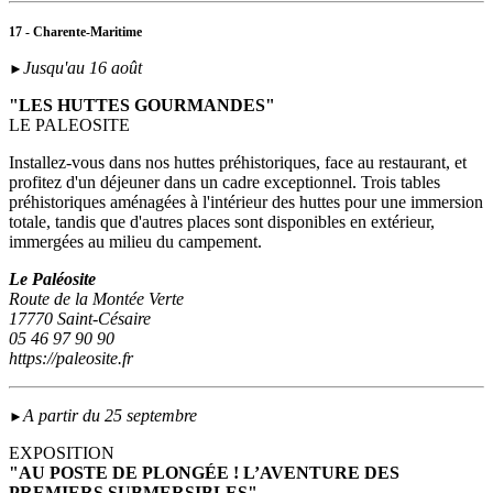
17 - Charente-Maritime
Jusqu'au 16 août
►
"LES HUTTES GOURMANDES"
LE PALEOSITE
Installez-vous dans nos huttes préhistoriques, face au restaurant, et
profitez d'un déjeuner dans un cadre exceptionnel. Trois tables
préhistoriques aménagées à l'intérieur des huttes pour une immersion
totale, tandis que d'autres places sont disponibles en extérieur,
immergées au milieu du campement.
Le Paléosite
Route de la Montée Verte
17770 Saint-Césaire
05 46 97 90 90
https://paleosite.fr
A partir du 25 septembre
►
EXPOSITION
"AU POSTE DE PLONGÉE ! L’AVENTURE DES
PREMIERS SUBMERSIBLES"