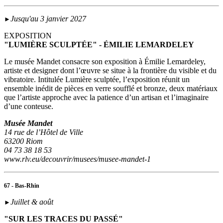
Jusqu'au 3 janvier 2027
►
EXPOSITION
"LUMIÈRE SCULPTÉE" - ÉMILIE LEMARDELEY
Le musée Mandet consacre son exposition à Émilie Lemardeley,
artiste et designer dont l’œuvre se situe à la frontière du visible et du
vibratoire. Intitulée Lumière sculptée, l’exposition réunit un
ensemble inédit de pièces en verre soufflé et bronze, deux matériaux
que l’artiste approche avec la patience d’un artisan et l’imaginaire
d’une conteuse.
Musée Mandet
14 rue de l’Hôtel de Ville
63200 Riom
04 73 38 18 53
www.rlv.eu/decouvrir/musees/musee-mandet-1
67 - Bas-Rhin
Juillet & août
►
"SUR LES TRACES DU PASSÉ"