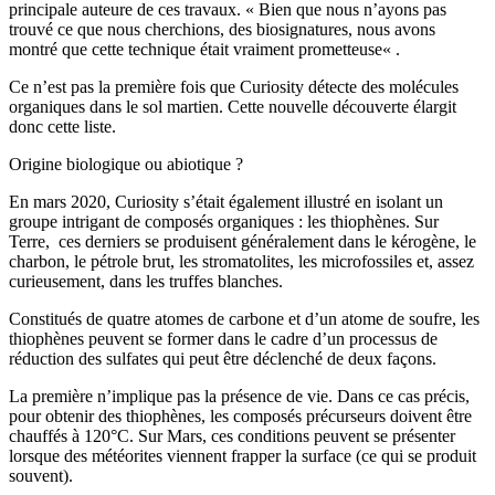
principale auteure de ces travaux. « Bien que nous n’ayons pas
trouvé ce que nous cherchions, des biosignatures, nous avons
montré que cette technique était vraiment prometteuse« .
Ce n’est pas la première fois que Curiosity détecte des molécules
organiques dans le sol martien. Cette nouvelle découverte élargit
donc cette liste.
Origine biologique ou abiotique ?
En mars 2020, Curiosity s’était également illustré en isolant un
groupe intrigant de composés organiques : les thiophènes. Sur
Terre, ces derniers se produisent généralement dans le kérogène, le
charbon, le pétrole brut, les stromatolites, les microfossiles et, assez
curieusement, dans les truffes blanches.
Constitués de quatre atomes de carbone et d’un atome de soufre, les
thiophènes peuvent se former dans le cadre d’un processus de
réduction des sulfates qui peut être déclenché de deux façons.
La première n’implique pas la présence de vie. Dans ce cas précis,
pour obtenir des thiophènes, les composés précurseurs doivent être
chauffés à 120°C. Sur Mars, ces conditions peuvent se présenter
lorsque des météorites viennent frapper la surface (ce qui se produit
souvent).