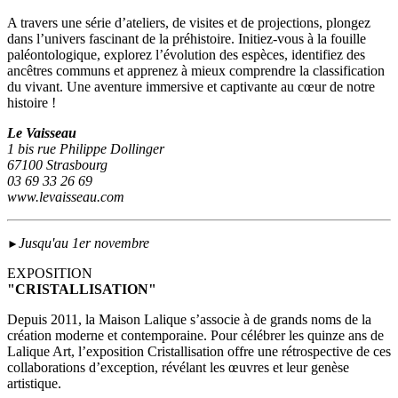
A travers une série d’ateliers, de visites et de projections, plongez
dans l’univers fascinant de la préhistoire. Initiez-vous à la fouille
paléontologique, explorez l’évolution des espèces, identifiez des
ancêtres communs et apprenez à mieux comprendre la classification
du vivant. Une aventure immersive et captivante au cœur de notre
histoire !
Le Vaisseau
1 bis rue Philippe Dollinger
67100 Strasbourg
03 69 33 26 69
www.levaisseau.com
Jusqu'au 1er novembre
►
EXPOSITION
"CRISTALLISATION"
Depuis 2011, la Maison Lalique s’associe à de grands noms de la
création moderne et contemporaine. Pour célébrer les quinze ans de
Lalique Art, l’exposition Cristallisation offre une rétrospective de ces
collaborations d’exception, révélant les œuvres et leur genèse
artistique.