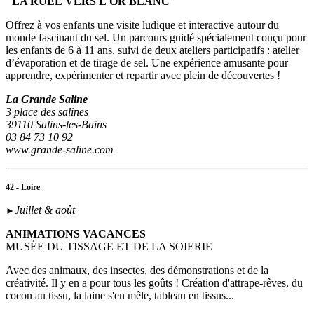
"LA RUEE VERS L'OR BLANC"
Offrez à vos enfants une visite ludique et interactive autour du
monde fascinant du sel. Un parcours guidé spécialement conçu pour
les enfants de 6 à 11 ans, suivi de deux ateliers participatifs : atelier
d’évaporation et de tirage de sel. Une expérience amusante pour
apprendre, expérimenter et repartir avec plein de découvertes !
La Grande Saline
3 place des salines
39110 Salins-les-Bains
03 84 73 10 92
www.grande-saline.com
42 - Loire
Juillet & août
►
ANIMATIONS VACANCES
MUSÉE DU TISSAGE ET DE LA SOIERIE
Avec des animaux, des insectes, des démonstrations et de la
créativité. Il y en a pour tous les goûts ! Création d'attrape-rêves, du
cocon au tissu, la laine s'en mêle, tableau en tissus...