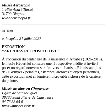
Musée Aeroscopia
1 allée André Turcat
31700 Blagnac
www.aeroscopia.fr
38 - Isère
Jusqu'au 31 juillet 2027
►
EXPOSITION
"ARCABAS RÉTROSPECTIVE"
À l’occasion du centenaire de la naissance d’Arcabas (1926-2018),
le musée Hébert lui consacre une rétrospective inédite et invite à
poser un regard nouveau sur l’univers de l’artiste. Réunissant plus
de 80 œuvres - peintures, estampes, archives et objets personnels,
cette exposition met en lumière l’incroyable richesse de la carrière
du peintre.
Musée arcabas en Chartreuse
Eglise de Saint-Hugues
38380 Saint-Pierre-de-Chartreuse
04 76 88 65 01
https://musees.isere.fr