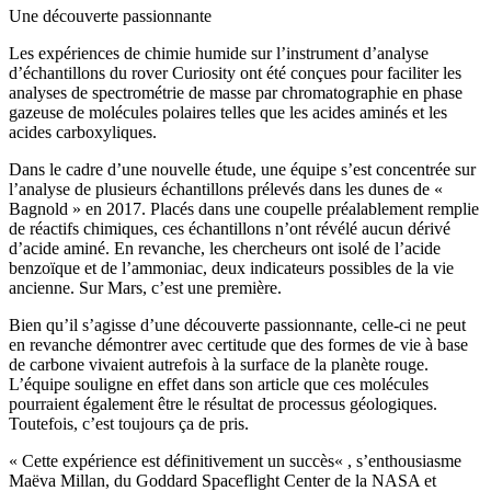
Une découverte passionnante
Les expériences de chimie humide sur l’instrument d’analyse
d’échantillons du rover Curiosity ont été conçues pour faciliter les
analyses de spectrométrie de masse par chromatographie en phase
gazeuse de molécules polaires telles que les acides aminés et les
acides carboxyliques.
Dans le cadre d’une nouvelle étude, une équipe s’est concentrée sur
l’analyse de plusieurs échantillons prélevés dans les dunes de «
Bagnold » en 2017. Placés dans une coupelle préalablement remplie
de réactifs chimiques, ces échantillons n’ont révélé aucun dérivé
d’acide aminé. En revanche, les chercheurs ont isolé de l’acide
benzoïque et de l’ammoniac, deux indicateurs possibles de la vie
ancienne. Sur Mars, c’est une première.
Bien qu’il s’agisse d’une découverte passionnante, celle-ci ne peut
en revanche démontrer avec certitude que des formes de vie à base
de carbone vivaient autrefois à la surface de la planète rouge.
L’équipe souligne en effet dans son article que ces molécules
pourraient également être le résultat de processus géologiques.
Toutefois, c’est toujours ça de pris.
« Cette expérience est définitivement un succès« , s’enthousiasme
Maëva Millan, du Goddard Spaceflight Center de la NASA et