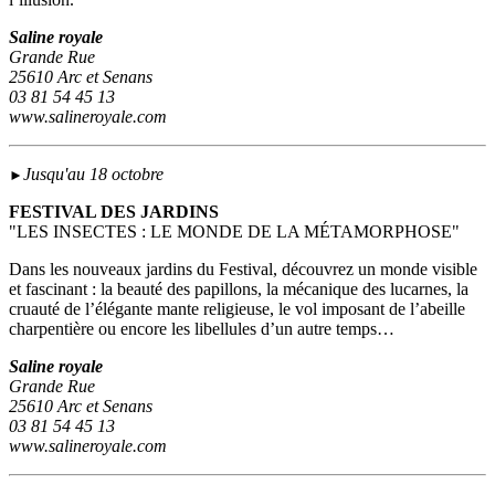
Saline royale
Grande Rue
25610 Arc et Senans
03 81 54 45 13
www.salineroyale.com
Jusqu'au 18 octobre
►
FESTIVAL DES JARDINS
"LES INSECTES : LE MONDE DE LA MÉTAMORPHOSE"
Dans les nouveaux jardins du Festival, découvrez un monde visible
et fascinant : la beauté des papillons, la mécanique des lucarnes, la
cruauté de l’élégante mante religieuse, le vol imposant de l’abeille
charpentière ou encore les libellules d’un autre temps…
Saline royale
Grande Rue
25610 Arc et Senans
03 81 54 45 13
www.salineroyale.com