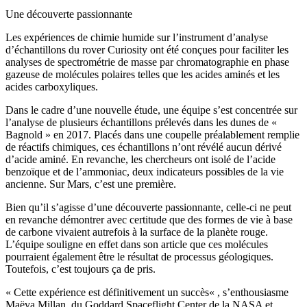
Une découverte passionnante
Les expériences de chimie humide sur l’instrument d’analyse
d’échantillons du rover Curiosity ont été conçues pour faciliter les
analyses de spectrométrie de masse par chromatographie en phase
gazeuse de molécules polaires telles que les acides aminés et les
acides carboxyliques.
Dans le cadre d’une nouvelle étude, une équipe s’est concentrée sur
l’analyse de plusieurs échantillons prélevés dans les dunes de «
Bagnold » en 2017. Placés dans une coupelle préalablement remplie
de réactifs chimiques, ces échantillons n’ont révélé aucun dérivé
d’acide aminé. En revanche, les chercheurs ont isolé de l’acide
benzoïque et de l’ammoniac, deux indicateurs possibles de la vie
ancienne. Sur Mars, c’est une première.
Bien qu’il s’agisse d’une découverte passionnante, celle-ci ne peut
en revanche démontrer avec certitude que des formes de vie à base
de carbone vivaient autrefois à la surface de la planète rouge.
L’équipe souligne en effet dans son article que ces molécules
pourraient également être le résultat de processus géologiques.
Toutefois, c’est toujours ça de pris.
« Cette expérience est définitivement un succès« , s’enthousiasme
Maëva Millan, du Goddard Spaceflight Center de la NASA et