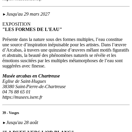
Jusqu'au 29 mars 2027
►
EXPOSITION
"LES FORMES DE L'EAU"
Présente dans la nature sous des formes multiples, l’eau constitue
une source d’inspiration inépuisable pour les artistes. Dans l’œuvre
d’Arcabas, à travers une quinzaine d’œuvres mêlant motifs figuratifs
et abstraits, la beauté des phénomènes naturels se révèle et les
émotions suscitées par les multiples métamorphoses de l’eau sont
suggérées avec finesse.
Musée arcabas en Chartreuse
Eglise de Saint-Hugues
38380 Saint-Pierre-de-Chartreuse
04 76 88 65 01
https://musees.isere.fr
39 - Vosges
Jusqu'au 28 août
►