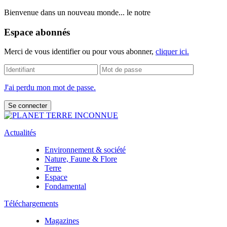
Bienvenue dans un nouveau monde... le notre
Espace abonnés
Merci de vous identifier ou pour vous abonner,
cliquer ici.
J'ai perdu mon mot de passe.
Actualités
Environnement & société
Nature, Faune & Flore
Terre
Espace
Fondamental
Téléchargements
Magazines