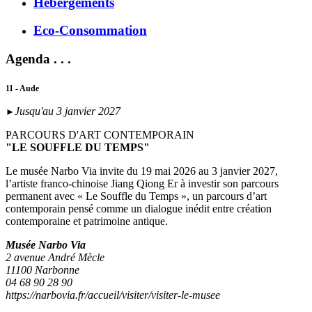
Hébergements
Eco-Consommation
Agenda . . .
11 - Aude
Jusqu'au 3 janvier 2027
►
PARCOURS D'ART CONTEMPORAIN
"LE SOUFFLE DU TEMPS"
Le musée Narbo Via invite du 19 mai 2026 au 3 janvier 2027,
l’artiste franco-chinoise Jiang Qiong Er à investir son parcours
permanent avec « Le Souffle du Temps », un parcours d’art
contemporain pensé comme un dialogue inédit entre création
contemporaine et patrimoine antique.
Musée Narbo Via
2 avenue André Mècle
11100 Narbonne
04 68 90 28 90
https://narbovia.fr/accueil/visiter/visiter-le-musee