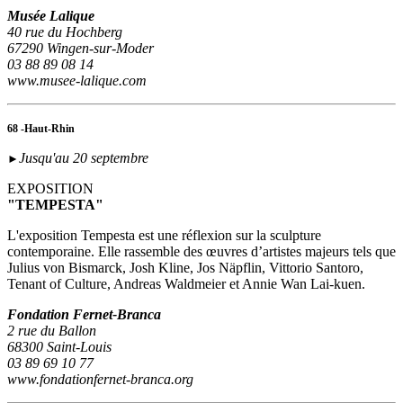
Musée Lalique
40 rue du Hochberg
67290 Wingen-sur-Moder
03 88 89 08 14
www.musee-lalique.com
68 -Haut-Rhin
Jusqu'au 20 septembre
►
EXPOSITION
"TEMPESTA"
L'exposition Tempesta est une réflexion sur la sculpture
contemporaine. Elle rassemble des œuvres d’artistes majeurs tels que
Julius von Bismarck, Josh Kline, Jos Näpflin, Vittorio Santoro,
Tenant of Culture, Andreas Waldmeier et Annie Wan Lai-kuen.
Fondation Fernet-Branca
2 rue du Ballon
68300 Saint-Louis
03 89 69 10 77
www.fondationfernet-branca.org