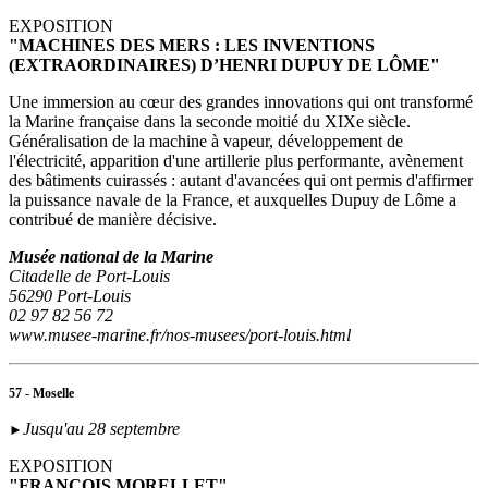
EXPOSITION
"MACHINES DES MERS : LES INVENTIONS
(EXTRAORDINAIRES) D’HENRI DUPUY DE LÔME"
Une immersion au cœur des grandes innovations qui ont transformé
la Marine française dans la seconde moitié du XIXe siècle.
Généralisation de la machine à vapeur, développement de
l'électricité, apparition d'une artillerie plus performante, avènement
des bâtiments cuirassés : autant d'avancées qui ont permis d'affirmer
la puissance navale de la France, et auxquelles Dupuy de Lôme a
contribué de manière décisive.
Musée national de la Marine
Citadelle de Port-Louis
56290 Port-Louis
02 97 82 56 72
www.musee-marine.fr/nos-musees/port-louis.html
57 - Moselle
Jusqu'au 28 septembre
►
EXPOSITION
"FRANÇOIS MORELLET"