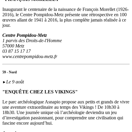
Inaugurant le centenaire de la naissance de François Morellet (1926-
2016), le Centre Pompidou-Metz présente une rétrospective en 100
œuvres allant de 1941 à 2016, la plus complète jamais réalisée à ce
jour.
Centre Pompidou-Metz
1 parvis des Droits-de-l'Homme
57000 Metz
03 87 15 17 17
www.centrepompidou-metz.fr
59 - Nord
Le 9 août
►
"ENQUÊTE CHEZ LES VIKINGS"
Le parc archéologique Asnapio propose aux petits et grands de vivre
une aventure extraordinaire au temps des Vikings ! De 10h30 à
18h30. Une journée unique où l’archéologie deviendra un jeu
d’investigation passionnant, pour comprendre une civilisation qui
fascine encore aujourd’hui.