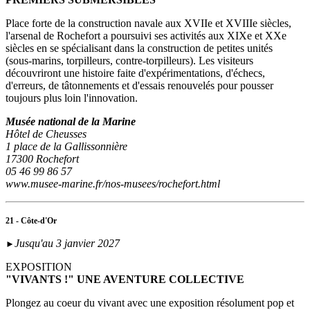
Place forte de la construction navale aux XVIIe et XVIIIe siècles,
l'arsenal de Rochefort a poursuivi ses activités aux XIXe et XXe
siècles en se spécialisant dans la construction de petites unités
(sous‑marins, torpilleurs, contre-torpilleurs). Les visiteurs
découvriront une histoire faite d'expérimentations, d'échecs,
d'erreurs, de tâtonnements et d'essais renouvelés pour pousser
toujours plus loin l'innovation.
Musée national de la Marine
Hôtel de Cheusses
1 place de la Gallissonnière
17300 Rochefort
05 46 99 86 57
www.musee-marine.fr/nos-musees/rochefort.html
21 - Côte-d'Or
Jusqu'au 3 janvier 2027
►
EXPOSITION
"VIVANTS !" UNE AVENTURE COLLECTIVE
Plongez au coeur du vivant avec une exposition résolument pop et