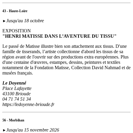
43 - Haute-Loire
Jusqu'au 18 octobre
►
EXPOSITION
"HENRI MATISSE DANS L’AVENTURE DU TISSU"
Le passé de Matisse illustre bien son attachement aux tissus. D'une
famille de tisserands, l’artiste collectionne d'abord les tissus de sa
région avant de l'ouvrir sur des productions extra européennes. Plus
d'une centaine d'œuvres, estampes, dessins, peintures et textiles
notamment de la Fondation Matisse, Collection David Nahmad et de
musées français.
Le Doyenné
Place Lafayette
43100 Brioude
04 71 74 51 34
https://ledoyenne-brioude.fr
56 - Morbihan
Jusqu'au 15 novembre 2026
►