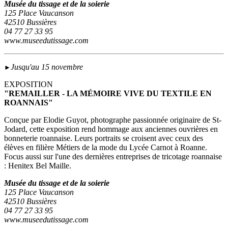
Musée du tissage et de la soierie
125 Place Vaucanson
42510 Bussières
04 77 27 33 95
www.museedutissage.com
Jusqu'au 15 novembre
►
EXPOSITION
"REMAILLER - LA MÉMOIRE VIVE DU TEXTILE EN
ROANNAIS"
Conçue par Elodie Guyot, photographe passionnée originaire de St-
Jodard, cette exposition rend hommage aux anciennes ouvrières en
bonneterie roannaise. Leurs portraits se croisent avec ceux des
élèves en filière Métiers de la mode du Lycée Carnot à Roanne.
Focus aussi sur l'une des dernières entreprises de tricotage roannaise
: Henitex Bel Maille.
Musée du tissage et de la soierie
125 Place Vaucanson
42510 Bussières
04 77 27 33 95
www.museedutissage.com