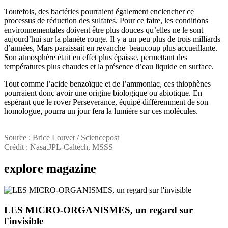
Toutefois, des bactéries pourraient également enclencher ce
processus de réduction des sulfates. Pour ce faire, les conditions
environnementales doivent être plus douces qu’elles ne le sont
aujourd’hui sur la planète rouge. Il y a un peu plus de trois milliards
d’années, Mars paraissait en revanche beaucoup plus accueillante.
Son atmosphère était en effet plus épaisse, permettant des
températures plus chaudes et la présence d’eau liquide en surface.
Tout comme l’acide benzoïque et de l’ammoniac, ces thiophènes
pourraient donc avoir une origine biologique ou abiotique. En
espérant que le rover Perseverance, équipé différemment de son
homologue, pourra un jour fera la lumière sur ces molécules.
Source : Brice Louvet / Sciencepost
Crédit : Nasa,JPL-Caltech, MSSS
explore
magazine
LES MICRO-ORGANISMES, un regard sur
l'invisible