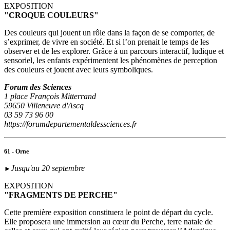
EXPOSITION
"CROQUE COULEURS"
Des couleurs qui jouent un rôle dans la façon de se comporter, de
s’exprimer, de vivre en société. Et si l’on prenait le temps de les
observer et de les explorer. Grâce à un parcours interactif, ludique et
sensoriel, les enfants expérimentent les phénomènes de perception
des couleurs et jouent avec leurs symboliques.
Forum des Sciences
1 place François Mitterrand
59650 Villeneuve d'Ascq
03 59 73 96 00
https://forumdepartementaldessciences.fr
61 - Orne
Jusqu'au 20 septembre
►
EXPOSITION
"FRAGMENTS DE PERCHE"
Cette première exposition constituera le point de départ du cycle.
Elle proposera une immersion au cœur du Perche, terre natale de