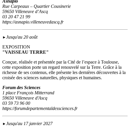
Asnapio
Rue Carpeaux – Quartier Cousinerie
59650 Villeneuve d’Ascq
03 20 47 21 99
https://asnapio.villeneuvedascq.fr
Jusqu'au 20 août
►
EXPOSITION
"VAISSEAU TERRE"
Conçue, réalisée et présentée par la Cité de l’espace à Toulouse,
cette exposition porte un regard renouvelé sur la Terre. Grâce à la
richesse de ses contenus, elle présente les dernières découvertes à la
croisée des sciences naturelles, physiques et humaines.
Forum des Sciences
1 place François Mitterrand
59650 Villeneuve d'Ascq
03 59 73 96 00
https://forumdepartementaldessciences.fr
Jusqu'au 17 janvier 2027
►