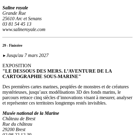
Saline royale
Grande Rue
25610 Arc et Senans
03 81 54 45 13
www.salineroyale.com
29 - Finistère
Jusqu'au 7 mars 2027
►
EXPOSITION
"LE DESSOUS DES MERS. L’AVENTURE DE LA
CARTOGRAPHIE SOUS-MARINE"
Des premières cartes marines, peuplées de monstres et de créatures
mystérieuses, jusqu’aux modélisations 3D des fonds marins, le
parcours retrace cinq siècles d’innovations visant à mesurer, analyser
et représenter ces territoires longtemps restés invisibles.
Musée national de la Marine
Château de Brest
Rue du château
29200 Brest
02 98 22 12 39