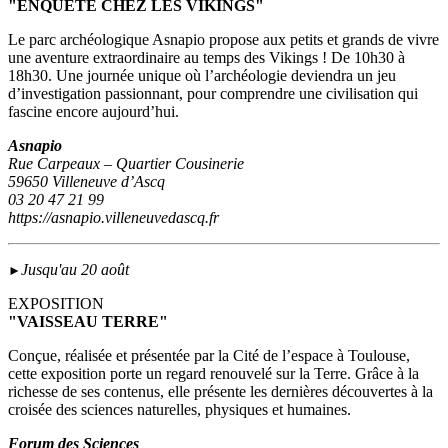
"ENQUÊTE CHEZ LES VIKINGS"
Le parc archéologique Asnapio propose aux petits et grands de vivre
une aventure extraordinaire au temps des Vikings ! De 10h30 à
18h30. Une journée unique où l’archéologie deviendra un jeu
d’investigation passionnant, pour comprendre une civilisation qui
fascine encore aujourd’hui.
Asnapio
Rue Carpeaux – Quartier Cousinerie
59650 Villeneuve d’Ascq
03 20 47 21 99
https://asnapio.villeneuvedascq.fr
Jusqu'au 20 août
►
EXPOSITION
"VAISSEAU TERRE"
Conçue, réalisée et présentée par la Cité de l’espace à Toulouse,
cette exposition porte un regard renouvelé sur la Terre. Grâce à la
richesse de ses contenus, elle présente les dernières découvertes à la
croisée des sciences naturelles, physiques et humaines.
Forum des Sciences