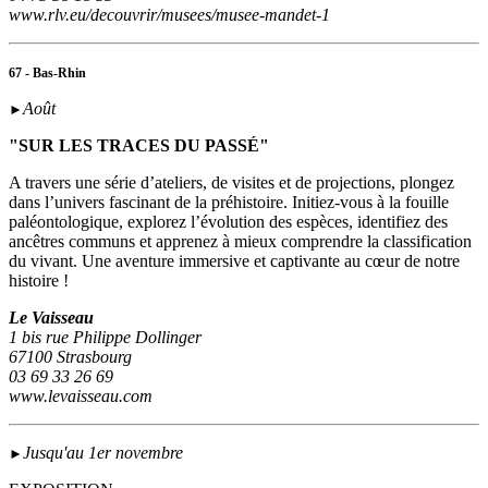
www.rlv.eu/decouvrir/musees/musee-mandet-1
67 - Bas-Rhin
Août
►
"SUR LES TRACES DU PASSÉ"
A travers une série d’ateliers, de visites et de projections, plongez
dans l’univers fascinant de la préhistoire. Initiez-vous à la fouille
paléontologique, explorez l’évolution des espèces, identifiez des
ancêtres communs et apprenez à mieux comprendre la classification
du vivant. Une aventure immersive et captivante au cœur de notre
histoire !
Le Vaisseau
1 bis rue Philippe Dollinger
67100 Strasbourg
03 69 33 26 69
www.levaisseau.com
Jusqu'au 1er novembre
►