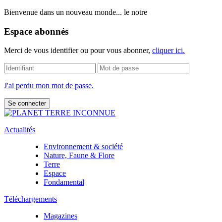
Bienvenue dans un nouveau monde... le notre
Espace abonnés
Merci de vous identifier ou pour vous abonner,
cliquer ici.
J'ai perdu mon mot de passe.
Actualités
Environnement & société
Nature, Faune & Flore
Terre
Espace
Fondamental
Téléchargements
Magazines