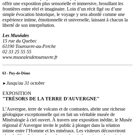
offrir une exposition plus sensorielle et immersive, brouillant les
frontières entre réel et imaginaire. Loin d’un récit figé ou d’une
simple évocation historique, le voyage y sera abordé comme une
expérience intime, émotionnelle et universelle, laissant à chacun la
liberté de son interprétation.
Les Muséales
15 rue du Quebec
61190 Tourouvre-au-Perche
02 33 25 55 55
www.musealesdetourouvre.fr
63 - Puy-de-Dôme
Jusqu'au 31 octobre
►
EXPOSITION
"TRÉSORS DE LA TERRE D'AUVERGNE"
L’Auvergne, terre de volcans et de contrastes, abrite une richesse
géologique exceptionnelle qui en fait un véritable musée de
Minéralogie à ciel ouvert. À travers une exposition inédite, le Musée
régional d’Auvergne invite le public à plonger dans la relation
intime entre l’Homme et les minéraux. Les visiteurs découvriront