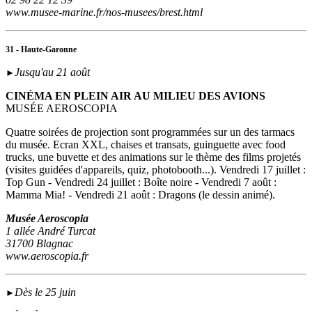
www.musee-marine.fr/nos-musees/brest.html
31 - Haute-Garonne
Jusqu'au 21 août
►
CINÉMA EN PLEIN AIR AU MILIEU DES AVIONS
MUSÉE AEROSCOPIA
Quatre soirées de projection sont programmées sur un des tarmacs
du musée. Ecran XXL, chaises et transats, guinguette avec food
trucks, une buvette et des animations sur le thème des films projetés
(visites guidées d'appareils, quiz, photobooth...). Vendredi 17 juillet :
Top Gun - Vendredi 24 juillet : Boîte noire - Vendredi 7 août :
Mamma Mia! - Vendredi 21 août : Dragons (le dessin animé).
Musée Aeroscopia
1 allée André Turcat
31700 Blagnac
www.aeroscopia.fr
Dès le 25 juin
►