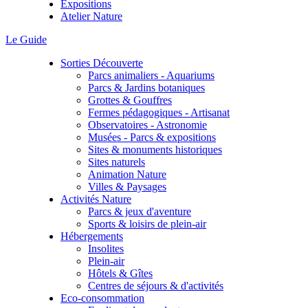
Expositions
Atelier Nature
Le Guide
Sorties Découverte
Parcs animaliers - Aquariums
Parcs & Jardins botaniques
Grottes & Gouffres
Fermes pédagogiques - Artisanat
Observatoires - Astronomie
Musées - Parcs & expositions
Sites & monuments historiques
Sites naturels
Animation Nature
Villes & Paysages
Activités Nature
Parcs & jeux d'aventure
Sports & loisirs de plein-air
Hébergements
Insolites
Plein-air
Hôtels & Gîtes
Centres de séjours & d'activités
Eco-consommation