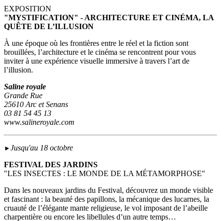
EXPOSITION
"MYSTIFICATION" - ARCHITECTURE ET CINÉMA, LA
QUÊTE DE L’ILLUSION
À une époque où les frontières entre le réel et la fiction sont
brouillées, l’architecture et le cinéma se rencontrent pour vous
inviter à une expérience visuelle immersive à travers l’art de
l’illusion.
Saline royale
Grande Rue
25610 Arc et Senans
03 81 54 45 13
www.salineroyale.com
Jusqu'au 18 octobre
►
FESTIVAL DES JARDINS
"LES INSECTES : LE MONDE DE LA MÉTAMORPHOSE"
Dans les nouveaux jardins du Festival, découvrez un monde visible
et fascinant : la beauté des papillons, la mécanique des lucarnes, la
cruauté de l’élégante mante religieuse, le vol imposant de l’abeille
charpentière ou encore les libellules d’un autre temps…