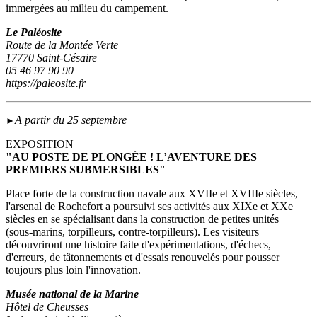
immergées au milieu du campement.
Le Paléosite
Route de la Montée Verte
17770 Saint-Césaire
05 46 97 90 90
https://paleosite.fr
A partir du 25 septembre
►
EXPOSITION
"AU POSTE DE PLONGÉE ! L’AVENTURE DES
PREMIERS SUBMERSIBLES"
Place forte de la construction navale aux XVIIe et XVIIIe siècles,
l'arsenal de Rochefort a poursuivi ses activités aux XIXe et XXe
siècles en se spécialisant dans la construction de petites unités
(sous‑marins, torpilleurs, contre-torpilleurs). Les visiteurs
découvriront une histoire faite d'expérimentations, d'échecs,
d'erreurs, de tâtonnements et d'essais renouvelés pour pousser
toujours plus loin l'innovation.
Musée national de la Marine
Hôtel de Cheusses