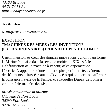
43100 Brioude
04 71 74 51 34
https://ledoyenne-brioude.fr
56 - Morbihan
Jusqu'au 15 novembre 2026
►
EXPOSITION
"MACHINES DES MERS : LES INVENTIONS
(EXTRAORDINAIRES) D’HENRI DUPUY DE LÔME"
Une immersion au cœur des grandes innovations qui ont transformé
la Marine française dans la seconde moitié du XIXe siècle.
Généralisation de la machine à vapeur, développement de
l'électricité, apparition d'une artillerie plus performante, avènement
des bâtiments cuirassés : autant d'avancées qui ont permis d'affirmer
la puissance navale de la France, et auxquelles Dupuy de Lôme a
contribué de manière décisive.
Musée national de la Marine
Citadelle de Port-Louis
56290 Port-Louis
02 97 82 56 72