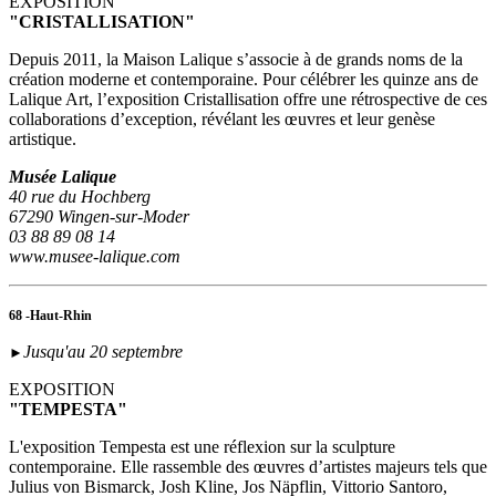
EXPOSITION
"CRISTALLISATION"
Depuis 2011, la Maison Lalique s’associe à de grands noms de la
création moderne et contemporaine. Pour célébrer les quinze ans de
Lalique Art, l’exposition Cristallisation offre une rétrospective de ces
collaborations d’exception, révélant les œuvres et leur genèse
artistique.
Musée Lalique
40 rue du Hochberg
67290 Wingen-sur-Moder
03 88 89 08 14
www.musee-lalique.com
68 -Haut-Rhin
Jusqu'au 20 septembre
►
EXPOSITION
"TEMPESTA"
L'exposition Tempesta est une réflexion sur la sculpture
contemporaine. Elle rassemble des œuvres d’artistes majeurs tels que
Julius von Bismarck, Josh Kline, Jos Näpflin, Vittorio Santoro,