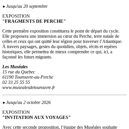
Jusqu'au 20 septembre
►
EXPOSITION
"FRAGMENTS DE PERCHE"
Cette première exposition constituera le point de départ du cycle.
Elle proposera une immersion au cœur du Perche, terre natale de
celles et ceux qui ont quitté leur région pour traverser l’Atlantique.
À travers paysages, gestes du quotidien, objets, récits et repères
historiques, elle permettra de mieux comprendre ce qui, ici, a
façonné les futurs migrants.
Les Muséales
15 rue du Quebec
61190 Tourouvre-au-Perche
02 33 25 55 55
www.musealesdetourouvre.fr
Jusqu'au 2 octobre 2026
►
EXPOSITION
"INVITATION AUX VOYAGES"
Avec cette seconde proposition, l’équipe des Muséales souhaite