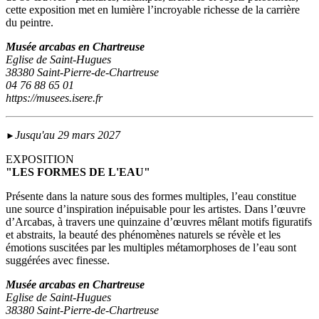
cette exposition met en lumière l’incroyable richesse de la carrière
du peintre.
Musée arcabas en Chartreuse
Eglise de Saint-Hugues
38380 Saint-Pierre-de-Chartreuse
04 76 88 65 01
https://musees.isere.fr
Jusqu'au 29 mars 2027
►
EXPOSITION
"LES FORMES DE L'EAU"
Présente dans la nature sous des formes multiples, l’eau constitue
une source d’inspiration inépuisable pour les artistes. Dans l’œuvre
d’Arcabas, à travers une quinzaine d’œuvres mêlant motifs figuratifs
et abstraits, la beauté des phénomènes naturels se révèle et les
émotions suscitées par les multiples métamorphoses de l’eau sont
suggérées avec finesse.
Musée arcabas en Chartreuse
Eglise de Saint-Hugues
38380 Saint-Pierre-de-Chartreuse