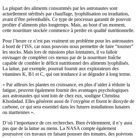
La plupart des aliments consommés par les astronautes sont
actuellement stérilisés par chauffage, lyophilisation ou irradiation,
avant d’être préemballés. Ce type de processus garantit de pouvoir
profiter d’aliments plus longtemps. Mais, au bout d’un moment,
cette nourriture stockée commence à perdre en qualité nutritionnelle.
Pour l’heure ce n’est pas vraiment un problème pour les astronautes
à bord de l’ISS, car nous pouvons nous permettre de faire “tourner”
les stocks. Mais lors de missions plus lointaines, il va falloir
envisager de compléter ces menus par de la nourriture fraîche
capable de combler le déficit nutritionnel des aliments lyophilisés.
La laitue, par exemple, pourrait fournir aux explorateurs des
vitamines K, B1 et C, qui ont tendance à se dégrader à long terme.
« Par ailleurs les plantes en croissance, en plus d’aider à réduire la
fatigue, peuvent également fournir des avantages psychologiques
aux astronautes qui sont loin de chez eux, souligne Christina
Khodadad. Elles génèrent aussi de l’oxygène et fixent le dioxyde de
carbone, ce qui sera essentiel dans les futures installations lunaires
ou martiennes ».
D’où l’importance de ces recherches. Bien évidemment, il n’y aura
pas que de la laitue au menu. La NASA compte également
poursuivre ces travaux en faisant pousser des tomates, des poivrons