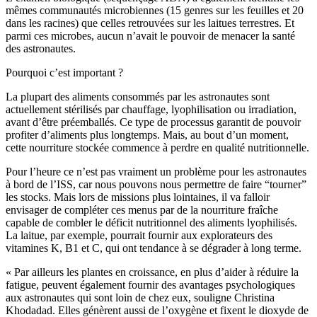
mêmes communautés microbiennes (15 genres sur les feuilles et 20
dans les racines) que celles retrouvées sur les laitues terrestres. Et
parmi ces microbes, aucun n’avait le pouvoir de menacer la santé
des astronautes.
Pourquoi c’est important ?
La plupart des aliments consommés par les astronautes sont
actuellement stérilisés par chauffage, lyophilisation ou irradiation,
avant d’être préemballés. Ce type de processus garantit de pouvoir
profiter d’aliments plus longtemps. Mais, au bout d’un moment,
cette nourriture stockée commence à perdre en qualité nutritionnelle.
Pour l’heure ce n’est pas vraiment un problème pour les astronautes
à bord de l’ISS, car nous pouvons nous permettre de faire “tourner”
les stocks. Mais lors de missions plus lointaines, il va falloir
envisager de compléter ces menus par de la nourriture fraîche
capable de combler le déficit nutritionnel des aliments lyophilisés.
La laitue, par exemple, pourrait fournir aux explorateurs des
vitamines K, B1 et C, qui ont tendance à se dégrader à long terme.
« Par ailleurs les plantes en croissance, en plus d’aider à réduire la
fatigue, peuvent également fournir des avantages psychologiques
aux astronautes qui sont loin de chez eux, souligne Christina
Khodadad. Elles génèrent aussi de l’oxygène et fixent le dioxyde de