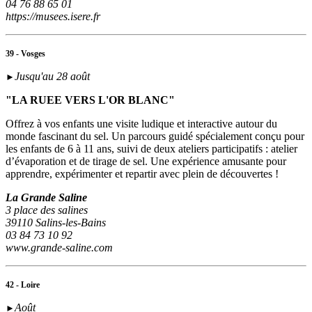
04 76 88 65 01
https://musees.isere.fr
39 - Vosges
Jusqu'au 28 août
►
"LA RUEE VERS L'OR BLANC"
Offrez à vos enfants une visite ludique et interactive autour du
monde fascinant du sel. Un parcours guidé spécialement conçu pour
les enfants de 6 à 11 ans, suivi de deux ateliers participatifs : atelier
d’évaporation et de tirage de sel. Une expérience amusante pour
apprendre, expérimenter et repartir avec plein de découvertes !
La Grande Saline
3 place des salines
39110 Salins-les-Bains
03 84 73 10 92
www.grande-saline.com
42 - Loire
Août
►