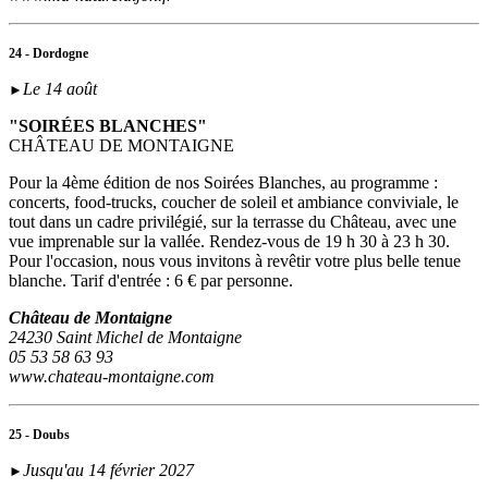
24 - Dordogne
Le 14 août
►
"SOIRÉES BLANCHES"
CHÂTEAU DE MONTAIGNE
Pour la 4ème édition de nos Soirées Blanches, au programme :
concerts, food-trucks, coucher de soleil et ambiance conviviale, le
tout dans un cadre privilégié, sur la terrasse du Château, avec une
vue imprenable sur la vallée. Rendez-vous de 19 h 30 à 23 h 30.
Pour l'occasion, nous vous invitons à revêtir votre plus belle tenue
blanche. Tarif d'entrée : 6 € par personne.
Château de Montaigne
24230 Saint Michel de Montaigne
05 53 58 63 93
www.chateau-montaigne.com
25 - Doubs
Jusqu'au 14 février 2027
►