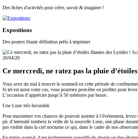
Des fiches d'activités pour créer, savoir & imaginer !
Expositions
Des posters Haute définition prêts à imprimer
Act
20/04/20
Ce mercredi, ne ratez pas la pluie d’étoiles
Vous avez du mal à trouver le sommeil en cette période de confinement
Si tel est aussi votre cas, vous pourriez peut-être en profiter pour lever
L’occasion d’apprécier jusqu’à 50 météores par heure.
Une Lune très favorable
Pour maximiser vos chances de pouvoir assister à l’événement, levez-vou
pic d’intensité tombera la veille de la nouvelle Lune, une phase durant 
pas visible dans la ciel nocturne ce qui, dans le cadre de nos observati
En temps normal, il est évidemment conseillé de choisir un lieu éloig