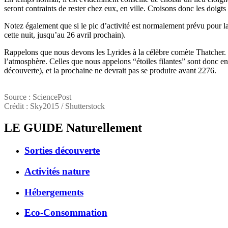
seront contraints de rester chez eux, en ville. Croisons donc les doig
Notez également que si le pic d’activité est normalement prévu pour la 
cette nuit, jusqu’au 26 avril prochain).
Rappelons que nous devons les Lyrides à la célèbre comète Thatcher. Lor
l’atmosphère. Celles que nous appelons “étoiles filantes” sont donc en 
découverte), et la prochaine ne devrait pas se produire avant 2276.
Source : SciencePost
Crédit : Sky2015 / Shutterstock
LE GUIDE
Naturellement
Sorties découverte
Activités nature
Hébergements
Eco-Consommation