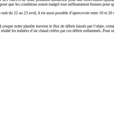
ts pour que les conditions soient malgré tout suffisamment bonnes pour q
nuit du 22 au 23 avril, il est aussi possible d’apercevoir entre 10 et 20
sque notre planète traverse le flux de débris laissés par l’objet, certai
réalité les traînées d’air chaud créées par ces débris enflammés. Pour r