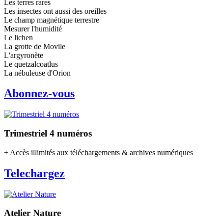
Les terres rares
Les insectes ont aussi des oreilles
Le champ magnétique terrestre
Mesurer l'humidité
Le lichen
La grotte de Movile
L'argyronète
Le quetzalcoatlus
La nébuleuse d'Orion
Abonnez-vous
Trimestriel 4 numéros
+ Accès illimités aux téléchargements & archives numériques
Telechargez
Atelier Nature