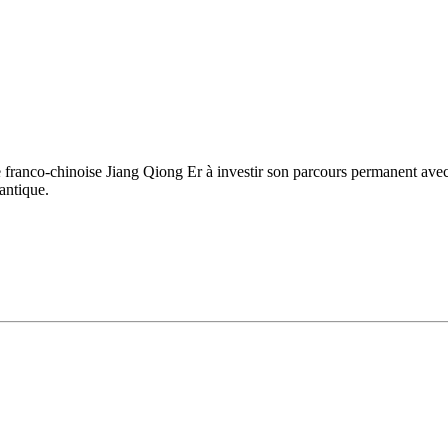
e franco-chinoise Jiang Qiong Er à investir son parcours permanent av
 antique.