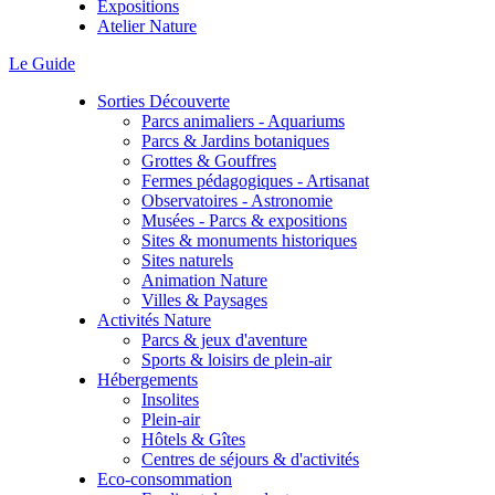
Expositions
Atelier Nature
Le Guide
Sorties Découverte
Parcs animaliers - Aquariums
Parcs & Jardins botaniques
Grottes & Gouffres
Fermes pédagogiques - Artisanat
Observatoires - Astronomie
Musées - Parcs & expositions
Sites & monuments historiques
Sites naturels
Animation Nature
Villes & Paysages
Activités Nature
Parcs & jeux d'aventure
Sports & loisirs de plein-air
Hébergements
Insolites
Plein-air
Hôtels & Gîtes
Centres de séjours & d'activités
Eco-consommation