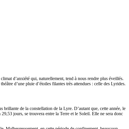
imat d’anxiété qui, naturellement, tend à nous rendre plus éveillés.
théâtre d’une pluie d’étoiles filantes très attendues : celle des Lyrides.
brillante de la constellation de la Lyre. D’autant que, cette année, le
29,53 jours, se trouvera entre la Terre et le Soleil. Elle ne sera donc
imale. Malheureusement, en cette période de confinement, beaucoup