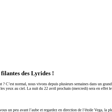
 filantes des Lyrides !
 ? C’est normal, nous vivons depuis plusieurs semaines dans un grand cl
 les yeux au ciel. La nuit du 22 avril prochain (mercredi) sera en effet le 
s un peu avant l’aube et regardez en direction de l’étoile Vega, la plus 