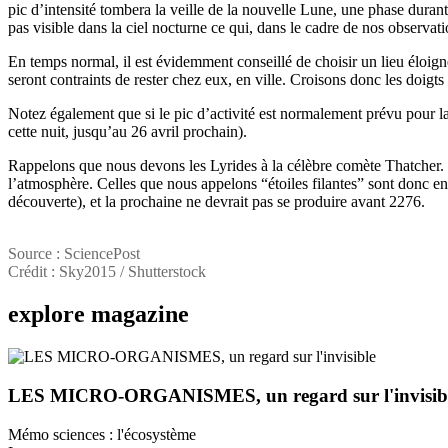
pic d’intensité tombera la veille de la nouvelle Lune, une phase durant 
pas visible dans la ciel nocturne ce qui, dans le cadre de nos observati
En temps normal, il est évidemment conseillé de choisir un lieu éloig
seront contraints de rester chez eux, en ville. Croisons donc les doig
Notez également que si le pic d’activité est normalement prévu pour la 
cette nuit, jusqu’au 26 avril prochain).
Rappelons que nous devons les Lyrides à la célèbre comète Thatcher. Lor
l’atmosphère. Celles que nous appelons “étoiles filantes” sont donc en 
découverte), et la prochaine ne devrait pas se produire avant 2276.
Source : SciencePost
Crédit : Sky2015 / Shutterstock
explore
magazine
LES MICRO-ORGANISMES, un regard sur l'invisib
Mémo sciences : l'écosystème