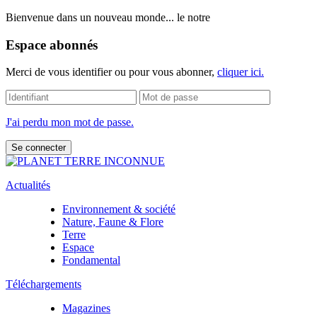
Bienvenue dans un nouveau monde... le notre
Espace abonnés
Merci de vous identifier ou pour vous abonner,
cliquer ici.
J'ai perdu mon mot de passe.
Actualités
Environnement & société
Nature, Faune & Flore
Terre
Espace
Fondamental
Téléchargements
Magazines