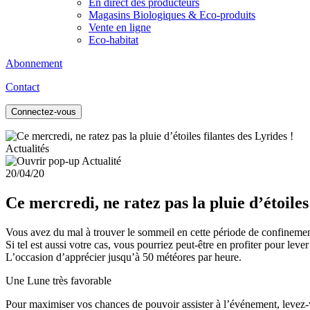
En direct des producteurs
Magasins Biologiques & Eco-produits
Vente en ligne
Eco-habitat
Abonnement
Contact
Connectez-vous
Actualités
20/04/20
Ce mercredi, ne ratez pas la pluie d’étoiles
Vous avez du mal à trouver le sommeil en cette période de confinement
Si tel est aussi votre cas, vous pourriez peut-être en profiter pour lever
L’occasion d’apprécier jusqu’à 50 météores par heure.
Une Lune très favorable
Pour maximiser vos chances de pouvoir assister à l’événement, levez-vou