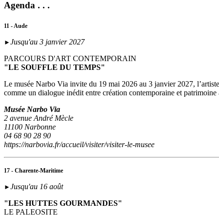
Agenda . . .
11 - Aude
Jusqu'au 3 janvier 2027
►
PARCOURS D'ART CONTEMPORAIN
"LE SOUFFLE DU TEMPS"
Le musée Narbo Via invite du 19 mai 2026 au 3 janvier 2027, l’artist
comme un dialogue inédit entre création contemporaine et patrimoine
Musée Narbo Via
2 avenue André Mècle
11100 Narbonne
04 68 90 28 90
https://narbovia.fr/accueil/visiter/visiter-le-musee
17 - Charente-Maritime
Jusqu'au 16 août
►
"LES HUTTES GOURMANDES"
LE PALEOSITE