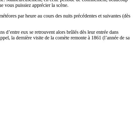
ue vous puissiez apprécier la scène.
 météores par heure au cours des nuits précédentes et suivantes (dès
ns d’entre eux se retrouvent alors brûlés dès leur entrée dans
appel, la dernière visite de la comète remonte à 1861 (l’année de sa