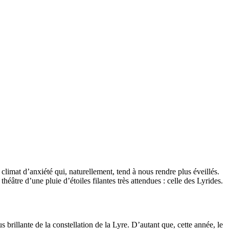
imat d’anxiété qui, naturellement, tend à nous rendre plus éveillés.
théâtre d’une pluie d’étoiles filantes très attendues : celle des Lyrides.
brillante de la constellation de la Lyre. D’autant que, cette année, le