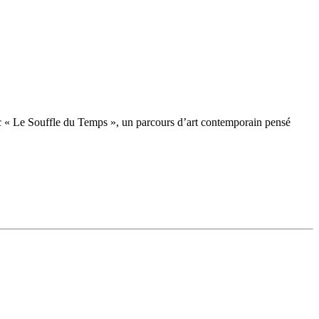
ec « Le Souffle du Temps », un parcours d’art contemporain pensé