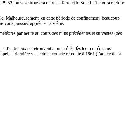
29,53 jours, se trouvera entre la Terre et le Soleil. Elle ne sera donc
imale. Malheureusement, en cette période de confinement, beaucoup
ue vous puissiez apprécier la scène.
 météores par heure au cours des nuits précédentes et suivantes (dès
ns d’entre eux se retrouvent alors brûlés dès leur entrée dans
appel, la dernière visite de la comète remonte à 1861 (l’année de sa