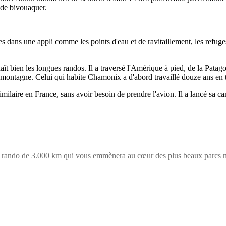
é de bivouaquer.
es dans une appli comme les points d'eau et de ravitaillement, les refug
t bien les longues randos. Il a traversé l'Amérique à pied, de la Patagon
a montagne. Celui qui habite Chamonix a d'abord travaillé douze ans en 
imilaire en France, sans avoir besoin de prendre l'avion. Il a lancé sa 
er rando de 3.000 km qui vous emmènera au cœur des plus beaux parcs n