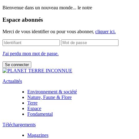
Bienvenue dans un nouveau monde... le notre
Espace abonnés
Merci de vous identifier ou pour vous abonner,
cliquer ici.
J'ai perdu mon mot de passe.
Actualités
Environnement & société
Nature, Faune & Flore
Terre
Espace
Fondamental
Téléchargements
Magazines