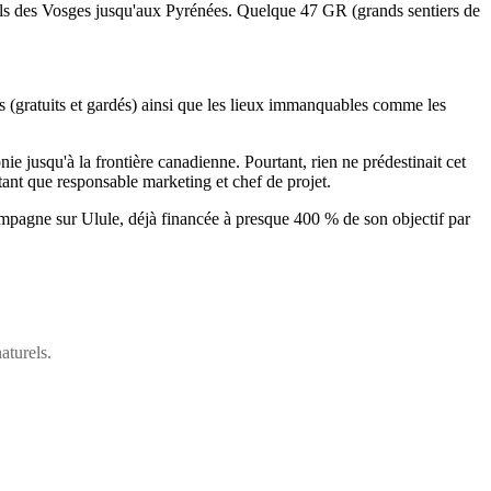
urels des Vosges jusqu'aux Pyrénées. Quelque 47 GR (grands sentiers de
es (gratuits et gardés) ainsi que les lieux immanquables comme les
ie jusqu'à la frontière canadienne. Pourtant, rien ne prédestinait cet
tant que responsable marketing et chef de projet.
campagne sur Ulule, déjà financée à presque 400 % de son objectif par
aturels.