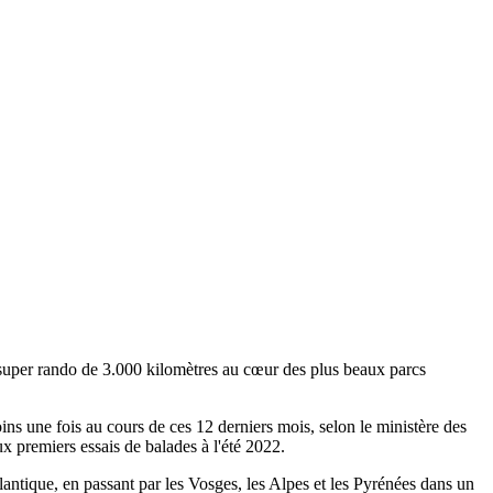
a super rando de 3.000 kilomètres au cœur des plus beaux parcs
moins une fois au cours de ces 12 derniers mois, selon le ministère des
x premiers essais de balades à l'été 2022.
antique, en passant par les Vosges, les Alpes et les Pyrénées dans un