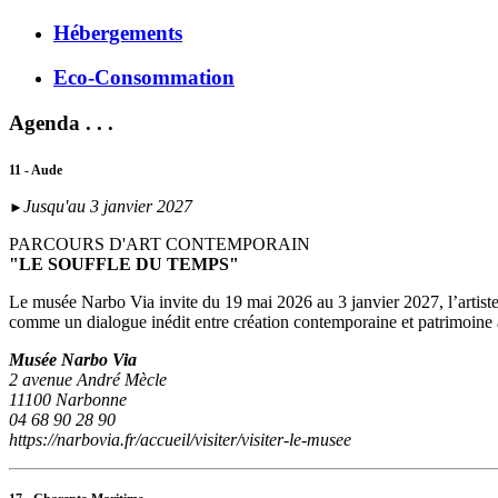
Hébergements
Eco-Consommation
Agenda . . .
11 - Aude
Jusqu'au 3 janvier 2027
►
PARCOURS D'ART CONTEMPORAIN
"LE SOUFFLE DU TEMPS"
Le musée Narbo Via invite du 19 mai 2026 au 3 janvier 2027, l’artist
comme un dialogue inédit entre création contemporaine et patrimoine
Musée Narbo Via
2 avenue André Mècle
11100 Narbonne
04 68 90 28 90
https://narbovia.fr/accueil/visiter/visiter-le-musee