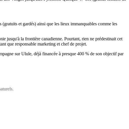
es (gratuits et gardés) ainsi que les lieux immanquables comme les
ie jusqu'à la frontière canadienne. Pourtant, rien ne prédestinait cet
tant que responsable marketing et chef de projet.
campagne sur Ulule, déjà financée à presque 400 % de son objectif par
aturels.