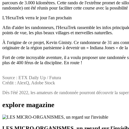
parcours de 3.000 kilomètres. Cette rando de l'extrême promet de sill
randonnée) ont été réunis pour faciliter cette course avec la possibilit
L'HexaTrek verra le jour l'an prochain
Afin d'aider les randonneurs, l'HexaTrek rassemble les infos principal
points de vue, les plus beaux villages et merveilles naturelles.
À l'origine de ce projet, Kevin Ginisty. Ce randonneur de 31 ans connaî
originaire de la région parisienne à devenir un « Indiana Jones » de l
Fort de cette incroyable aventure, il a voulu proposer une randonnée s
plus de 400 férus de la discipline. En route !
Source : ETX Daily Up / Futura
Crédit : AlexQ, Adobe Stock
Dès l'été 2022, les amateurs de randonnée pourront découvrir la sup
explore
magazine
LES MICRO-ORGANISMES, un regard sur l'invisib