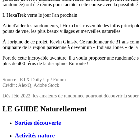
randonnée) ont été réunis pour faciliter cette course avec la possibilit
L'HexaTrek verra le jour l'an prochain
Afin d'aider les randonneurs, l'HexaTrek rassemble les infos principal
points de vue, les plus beaux villages et merveilles naturelles.
À l'origine de ce projet, Kevin Ginisty. Ce randonneur de 31 ans connaî
originaire de la région parisienne à devenir un « Indiana Jones » de l
Fort de cette incroyable aventure, il a voulu proposer une randonnée s
plus de 400 férus de la discipline. En route !
Source : ETX Daily Up / Futura
Crédit : AlexQ, Adobe Stock
Dès l'été 2022, les amateurs de randonnée pourront découvrir la sup
LE GUIDE
Naturellement
Sorties découverte
Activités nature