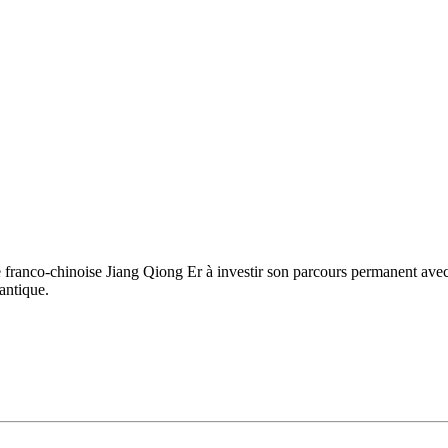
e franco-chinoise Jiang Qiong Er à investir son parcours permanent av
 antique.