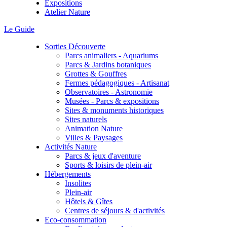
Expositions
Atelier Nature
Le Guide
Sorties Découverte
Parcs animaliers - Aquariums
Parcs & Jardins botaniques
Grottes & Gouffres
Fermes pédagogiques - Artisanat
Observatoires - Astronomie
Musées - Parcs & expositions
Sites & monuments historiques
Sites naturels
Animation Nature
Villes & Paysages
Activités Nature
Parcs & jeux d'aventure
Sports & loisirs de plein-air
Hébergements
Insolites
Plein-air
Hôtels & Gîtes
Centres de séjours & d'activités
Eco-consommation