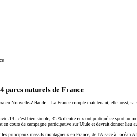
4 parcs naturels de France
aroa en Nouvelle-Zélande... La France compte maintenant, elle aussi, s
t Covid-19 : c'est bien simple, 35 % d'entre eux ont pratiqué ce sport au 
t en cours de campagne participative sur Ulule et devrait donner lieu au
 les principaux massifs montagneux en France, de l'Alsace à l'océan Atl