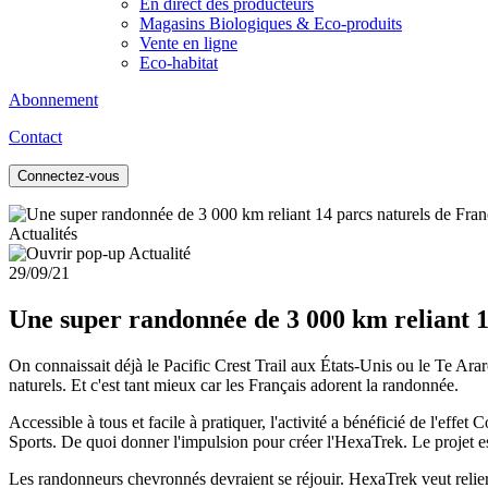
En direct des producteurs
Magasins Biologiques & Eco-produits
Vente en ligne
Eco-habitat
Abonnement
Contact
Connectez-vous
Actualités
29/09/21
Une super randonnée de 3 000 km reliant 1
On connaissait déjà le Pacific Crest Trail aux États-Unis ou le Te Ar
naturels. Et c'est tant mieux car les Français adorent la randonnée.
Accessible à tous et facile à pratiquer, l'activité a bénéficié de l'effe
Sports. De quoi donner l'impulsion pour créer l'HexaTrek. Le projet es
Les randonneurs chevronnés devraient se réjouir. HexaTrek veut relier