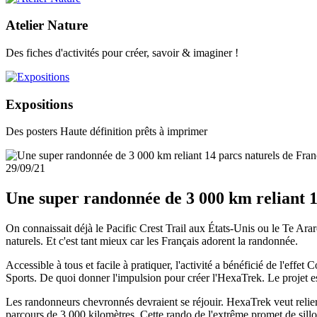
Atelier Nature
Des fiches d'activités pour créer, savoir & imaginer !
Expositions
Des posters Haute définition prêts à imprimer
29/09/21
Une super randonnée de 3 000 km reliant 1
On connaissait déjà le Pacific Crest Trail aux États-Unis ou le Te Ar
naturels. Et c'est tant mieux car les Français adorent la randonnée.
Accessible à tous et facile à pratiquer, l'activité a bénéficié de l'effe
Sports. De quoi donner l'impulsion pour créer l'HexaTrek. Le projet es
Les randonneurs chevronnés devraient se réjouir. HexaTrek veut relier
parcours de 3.000 kilomètres. Cette rando de l'extrême promet de sill