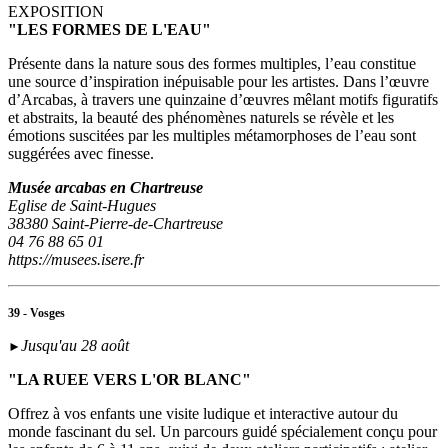
EXPOSITION
"LES FORMES DE L'EAU"
Présente dans la nature sous des formes multiples, l’eau constitue
une source d’inspiration inépuisable pour les artistes. Dans l’œuvre
d’Arcabas, à travers une quinzaine d’œuvres mêlant motifs figuratifs
et abstraits, la beauté des phénomènes naturels se révèle et les
émotions suscitées par les multiples métamorphoses de l’eau sont
suggérées avec finesse.
Musée arcabas en Chartreuse
Eglise de Saint-Hugues
38380 Saint-Pierre-de-Chartreuse
04 76 88 65 01
https://musees.isere.fr
39 - Vosges
Jusqu'au 28 août
►
"LA RUEE VERS L'OR BLANC"
Offrez à vos enfants une visite ludique et interactive autour du
monde fascinant du sel. Un parcours guidé spécialement conçu pour