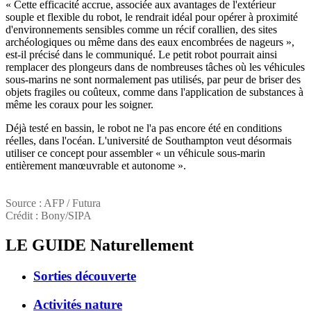
« Cette efficacité accrue, associée aux avantages de l'extérieur
souple et flexible du robot, le rendrait idéal pour opérer à proximité
d'environnements sensibles comme un récif corallien, des sites
archéologiques ou même dans des eaux encombrées de nageurs »,
est-il précisé dans le communiqué. Le petit robot pourrait ainsi
remplacer des plongeurs dans de nombreuses tâches où les véhicules
sous-marins ne sont normalement pas utilisés, par peur de briser des
objets fragiles ou coûteux, comme dans l'application de substances à
même les coraux pour les soigner.
Déjà testé en bassin, le robot ne l'a pas encore été en conditions
réelles, dans l'océan. L'université de Southampton veut désormais
utiliser ce concept pour assembler « un véhicule sous-marin
entièrement manœuvrable et autonome ».
Source : AFP / Futura
Crédit : Bony/SIPA
LE GUIDE
Naturellement
Sorties découverte
Activités nature