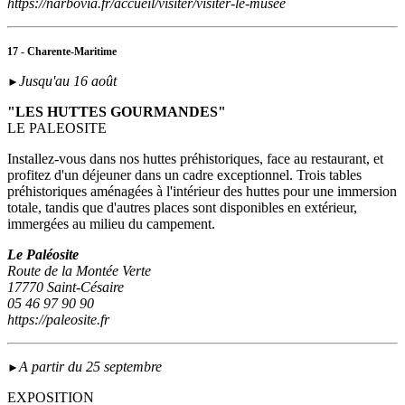
https://narbovia.fr/accueil/visiter/visiter-le-musee
17 - Charente-Maritime
Jusqu'au 16 août
►
"LES HUTTES GOURMANDES"
LE PALEOSITE
Installez-vous dans nos huttes préhistoriques, face au restaurant, et
profitez d'un déjeuner dans un cadre exceptionnel. Trois tables
préhistoriques aménagées à l'intérieur des huttes pour une immersion
totale, tandis que d'autres places sont disponibles en extérieur,
immergées au milieu du campement.
Le Paléosite
Route de la Montée Verte
17770 Saint-Césaire
05 46 97 90 90
https://paleosite.fr
A partir du 25 septembre
►
EXPOSITION