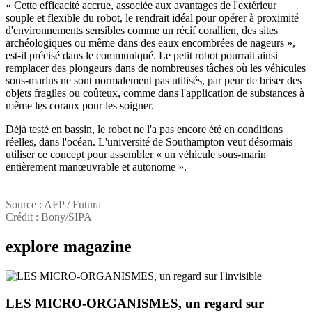
« Cette efficacité accrue, associée aux avantages de l'extérieur
souple et flexible du robot, le rendrait idéal pour opérer à proximité
d'environnements sensibles comme un récif corallien, des sites
archéologiques ou même dans des eaux encombrées de nageurs »,
est-il précisé dans le communiqué. Le petit robot pourrait ainsi
remplacer des plongeurs dans de nombreuses tâches où les véhicules
sous-marins ne sont normalement pas utilisés, par peur de briser des
objets fragiles ou coûteux, comme dans l'application de substances à
même les coraux pour les soigner.
Déjà testé en bassin, le robot ne l'a pas encore été en conditions
réelles, dans l'océan. L'université de Southampton veut désormais
utiliser ce concept pour assembler « un véhicule sous-marin
entièrement manœuvrable et autonome ».
Source : AFP / Futura
Crédit : Bony/SIPA
explore
magazine
LES MICRO-ORGANISMES, un regard sur