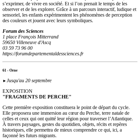
s’exprimer, de vivre en société. Et si l’on prenait le temps de les
observer et de les explorer. Grâce à un parcours interactif, ludique et
sensoriel, les enfants expérimentent les phénomènes de perception
des couleurs et jouent avec leurs symboliques.
Forum des Sciences
1 place François Mitterrand
59650 Villeneuve d'Ascq
03 59 73 96 00
https://forumdepartementaldessciences.fr
61 - Orne
Jusqu'au 20 septembre
►
EXPOSITION
"FRAGMENTS DE PERCHE"
Cette première exposition constituera le point de départ du cycle.
Elle proposera une immersion au cœur du Perche, terre natale de
celles et ceux qui ont quitté leur région pour traverser l’Atlantique.
À travers paysages, gestes du quotidien, objets, récits et repères
historiques, elle permettra de mieux comprendre ce qui, ici, a
façonné les futurs migrants.