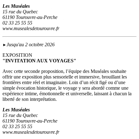
Les Muséales
15 rue du Quebec
61190 Tourouvre-au-Perche
02 33 25 55 55
www.musealesdetourouvre.fr
Jusqu'au 2 octobre 2026
►
EXPOSITION
"INVITATION AUX VOYAGES"
Avec cette seconde proposition, l’équipe des Muséales souhaite
offrir une exposition plus sensorielle et immersive, brouillant les
frontières entre réel et imaginaire. Loin d’un récit figé ou d’une
simple évocation historique, le voyage y sera abordé comme une
expérience intime, émotionnelle et universelle, laissant à chacun la
liberté de son interprétation.
Les Muséales
15 rue du Quebec
61190 Tourouvre-au-Perche
02 33 25 55 55
www.musealesdetourouvre.fr