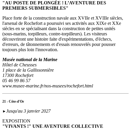
"AU POSTE DE PLONGÉE ! L’AVENTURE DES
PREMIERS SUBMERSIBLES"
Place forte de la construction navale aux XVIIe et XVIIIe siècles,
l'arsenal de Rochefort a poursuivi ses activités aux XIXe et XXe
siècles en se spécialisant dans la construction de petites unités
(sous‑marins, torpilleurs, contre-torpilleurs). Les visiteurs
découvriront une histoire faite d'expérimentations, d'échecs,
d'erreurs, de tâtonnements et d'essais renouvelés pour pousser
toujours plus loin l'innovation.
Musée national de la Marine
Hôtel de Cheusses
1 place de la Gallissonnière
17300 Rochefort
05 46 99 86 57
www.musee-marine.fr/nos-musees/rochefort.html
21 - Côte-d'Or
Jusqu'au 3 janvier 2027
►
EXPOSITION
"VIVANTS !" UNE AVENTURE COLLECTIVE