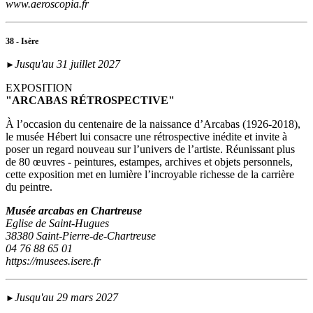
www.aeroscopia.fr
38 - Isère
Jusqu'au 31 juillet 2027
►
EXPOSITION
"ARCABAS RÉTROSPECTIVE"
À l’occasion du centenaire de la naissance d’Arcabas (1926-2018),
le musée Hébert lui consacre une rétrospective inédite et invite à
poser un regard nouveau sur l’univers de l’artiste. Réunissant plus
de 80 œuvres - peintures, estampes, archives et objets personnels,
cette exposition met en lumière l’incroyable richesse de la carrière
du peintre.
Musée arcabas en Chartreuse
Eglise de Saint-Hugues
38380 Saint-Pierre-de-Chartreuse
04 76 88 65 01
https://musees.isere.fr
Jusqu'au 29 mars 2027
►