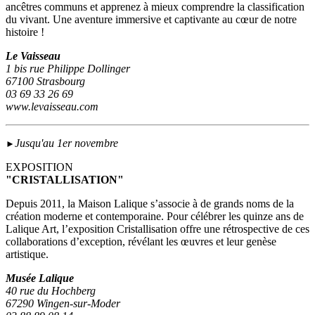
ancêtres communs et apprenez à mieux comprendre la classification
du vivant. Une aventure immersive et captivante au cœur de notre
histoire !
Le Vaisseau
1 bis rue Philippe Dollinger
67100 Strasbourg
03 69 33 26 69
www.levaisseau.com
Jusqu'au 1er novembre
►
EXPOSITION
"CRISTALLISATION"
Depuis 2011, la Maison Lalique s’associe à de grands noms de la
création moderne et contemporaine. Pour célébrer les quinze ans de
Lalique Art, l’exposition Cristallisation offre une rétrospective de ces
collaborations d’exception, révélant les œuvres et leur genèse
artistique.
Musée Lalique
40 rue du Hochberg
67290 Wingen-sur-Moder