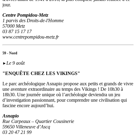
jour.
Centre Pompidou-Metz
1 parvis des Droits-de-l'Homme
57000 Metz
03 87 15 17 17
www.centrepompidou-metz.fr
59 - Nord
Le 9 août
►
"ENQUÊTE CHEZ LES VIKINGS"
Le parc archéologique Asnapio propose aux petits et grands de vivre
une aventure extraordinaire au temps des Vikings ! De 10h30 à
18h30. Une journée unique où l’archéologie deviendra un jeu
d’investigation passionnant, pour comprendre une civilisation qui
fascine encore aujourd’hui.
Asnapio
Rue Carpeaux – Quartier Cousinerie
59650 Villeneuve d’Ascq
03 20 47 21 99