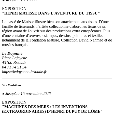
►
EXPOSITION
"HENRI MATISSE DANS L’AVENTURE DU TISSU"
Le passé de Matisse illustre bien son attachement aux tissus. D'une
famille de tisserands, l’artiste collectionne d'abord les tissus de sa
région avant de l'ouvrir sur des productions extra européennes. Plus
d'une centaine d'œuvres, estampes, dessins, peintures et textiles
notamment de la Fondation Matisse, Collection David Nahmad et de
musées français.
Le Doyenné
Place Lafayette
43100 Brioude
04 71 74 51 34
https://ledoyenne-brioude.fr
56 - Morbihan
Jusqu'au 15 novembre 2026
►
EXPOSITION
"MACHINES DES MERS : LES INVENTIONS
(EXTRAORDINAIRES) D’HENRI DUPUY DE LÔME"