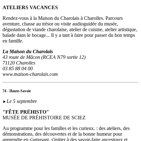
ATELIERS VACANCES
Rendez-vous à la Maison du Charolais à Charolles. Parcours
aventure, chasse au trésor ou visite audioguidée du musée,
dégustation de viande charolaise, atelier de cuisine, atelier artistique,
balade dans le bocage... Il y a tant à faire pour passer du bon temps
en famille.
La Maison du Charolais
43 route de Mâcon (RCEA N79 sortie 12)
71120 Charolles
03 85 88 04 00
www.maison-charolais.com
74 - Haute-Savoie
Le 5 septembre
►
"FÊTE PRÉHISTO"
MUSÉE DE PRÉHISTOIRE DE SCIEZ
Au programme pour les familles et les curieux. : des ateliers, des
démonstrations, des découvertes et de la bonne humeur pour
apprendre en s'amusant, s'initier à des savoir-faire ancestraux et