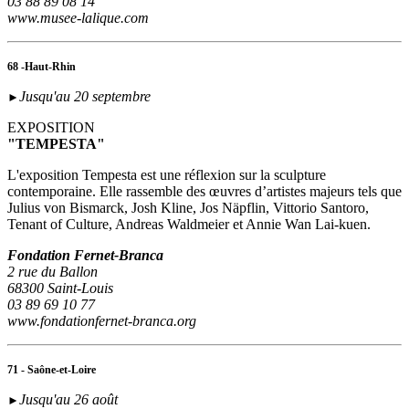
03 88 89 08 14
www.musee-lalique.com
68 -Haut-Rhin
Jusqu'au 20 septembre
►
EXPOSITION
"TEMPESTA"
L'exposition Tempesta est une réflexion sur la sculpture
contemporaine. Elle rassemble des œuvres d’artistes majeurs tels que
Julius von Bismarck, Josh Kline, Jos Näpflin, Vittorio Santoro,
Tenant of Culture, Andreas Waldmeier et Annie Wan Lai-kuen.
Fondation Fernet-Branca
2 rue du Ballon
68300 Saint-Louis
03 89 69 10 77
www.fondationfernet-branca.org
71 - Saône-et-Loire
Jusqu'au 26 août
►