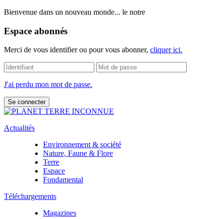
Bienvenue dans un nouveau monde... le notre
Espace abonnés
Merci de vous identifier ou pour vous abonner,
cliquer ici.
J'ai perdu mon mot de passe.
Actualités
Environnement & société
Nature, Faune & Flore
Terre
Espace
Fondamental
Téléchargements
Magazines