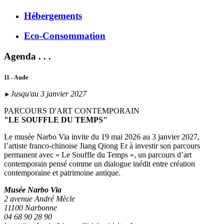
Hébergements
Eco-Consommation
Agenda . . .
11 - Aude
Jusqu'au 3 janvier 2027
►
PARCOURS D'ART CONTEMPORAIN
"LE SOUFFLE DU TEMPS"
Le musée Narbo Via invite du 19 mai 2026 au 3 janvier 2027,
l’artiste franco-chinoise Jiang Qiong Er à investir son parcours
permanent avec « Le Souffle du Temps », un parcours d’art
contemporain pensé comme un dialogue inédit entre création
contemporaine et patrimoine antique.
Musée Narbo Via
2 avenue André Mècle
11100 Narbonne
04 68 90 28 90