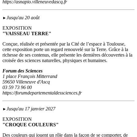
https://asnapio.villeneuvedascq.fr
Jusqu'au 20 août
►
EXPOSITION
"VAISSEAU TERRE"
Conçue, réalisée et présentée par la Cité de l’espace à Toulouse,
cette exposition porte un regard renouvelé sur la Terre. Grâce à la
richesse de ses contenus, elle présente les dernières découvertes à la
croisée des sciences naturelles, physiques et humaines.
Forum des Sciences
1 place François Mitterrand
59650 Villeneuve d'Ascq
03 59 73 96 00
https://forumdepartementaldessciences.fr
Jusqu'au 17 janvier 2027
►
EXPOSITION
"CROQUE COULEURS"
Des couleurs qui jouent un rôle dans la façon de se comporter, de