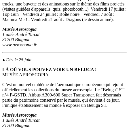
trucks, une buvette et des animations sur le thème des films projetés
(visites guidées d'appareils, quiz, photobooth...). Vendredi 17 juillet :
Top Gun - Vendredi 24 juillet : Boîte noire - Vendredi 7 août :
Mamma Mia! - Vendredi 21 août : Dragons (le dessin animé).
Musée Aeroscopia
1 allée André Turcat
31700 Blagnac
www.aeroscopia.fr
Dès le 25 juin
►
LÀ OÙ VOUS POUVEZ VOIR UN BELUGA !
MUSÉE AEROSCOPIA
C’est un nouvel emblème de l’aéronautique européenne qui rejoint
officiellement les collections du musée aeroscopia. Le "Beluga" ST
n°4 F-GSTD, Airbus A300-600 Super Transporter, fait désormais
partie du patrimoine conservé par le musée, qui devient à ce jour,
l’unique établissement au monde à exposer un Beluga ST.
Musée Aeroscopia
1 allée André Turcat
31700 Blagnac