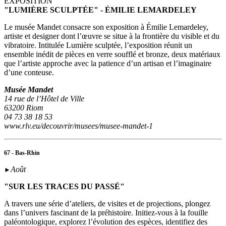
EXPOSITION
"LUMIÈRE SCULPTÉE" - ÉMILIE LEMARDELEY
Le musée Mandet consacre son exposition à Émilie Lemardeley,
artiste et designer dont l’œuvre se situe à la frontière du visible et du
vibratoire. Intitulée Lumière sculptée, l’exposition réunit un
ensemble inédit de pièces en verre soufflé et bronze, deux matériaux
que l’artiste approche avec la patience d’un artisan et l’imaginaire
d’une conteuse.
Musée Mandet
14 rue de l’Hôtel de Ville
63200 Riom
04 73 38 18 53
www.rlv.eu/decouvrir/musees/musee-mandet-1
67 - Bas-Rhin
Août
►
"SUR LES TRACES DU PASSÉ"
A travers une série d’ateliers, de visites et de projections, plongez
dans l’univers fascinant de la préhistoire. Initiez-vous à la fouille
paléontologique, explorez l’évolution des espèces, identifiez des