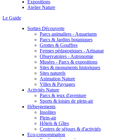
Expositions
Atelier Nature
Le Guide
Sorties Découverte
Parcs animaliers - Aquariums
Parcs & Jardins botaniques
Grottes & Gouffres
Fermes pédagogiques - Artisanat
Observatoires - Astronomie
Musées - Parcs & expositions
Sites & monuments historiques
Sites naturels
Animation Nature
Villes & Paysages
Activités Nature
Parcs & jeux d'aventure
Sports & loisirs de plein-air
Hébergements
Insolites
Plein-air
Hôtels & Gîtes
Centres de séjours & d'activités
Eco-consommation