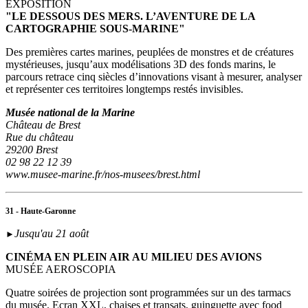
EXPOSITION
"LE DESSOUS DES MERS. L’AVENTURE DE LA
CARTOGRAPHIE SOUS-MARINE"
Des premières cartes marines, peuplées de monstres et de créatures
mystérieuses, jusqu’aux modélisations 3D des fonds marins, le
parcours retrace cinq siècles d’innovations visant à mesurer, analyser
et représenter ces territoires longtemps restés invisibles.
Musée national de la Marine
Château de Brest
Rue du château
29200 Brest
02 98 22 12 39
www.musee-marine.fr/nos-musees/brest.html
31 - Haute-Garonne
Jusqu'au 21 août
►
CINÉMA EN PLEIN AIR AU MILIEU DES AVIONS
MUSÉE AEROSCOPIA
Quatre soirées de projection sont programmées sur un des tarmacs
du musée. Ecran XXL, chaises et transats, guinguette avec food