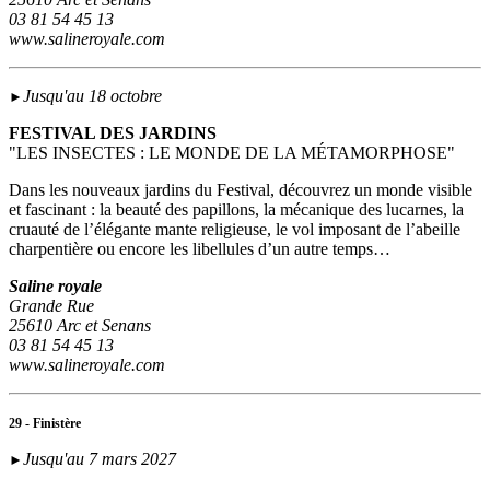
03 81 54 45 13
www.salineroyale.com
Jusqu'au 18 octobre
►
FESTIVAL DES JARDINS
"LES INSECTES : LE MONDE DE LA MÉTAMORPHOSE"
Dans les nouveaux jardins du Festival, découvrez un monde visible
et fascinant : la beauté des papillons, la mécanique des lucarnes, la
cruauté de l’élégante mante religieuse, le vol imposant de l’abeille
charpentière ou encore les libellules d’un autre temps…
Saline royale
Grande Rue
25610 Arc et Senans
03 81 54 45 13
www.salineroyale.com
29 - Finistère
Jusqu'au 7 mars 2027
►