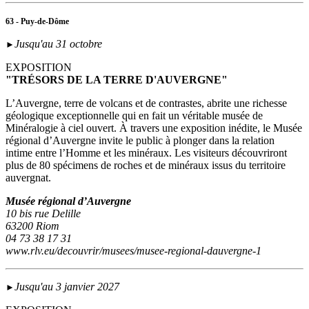
63 - Puy-de-Dôme
Jusqu'au 31 octobre
►
EXPOSITION
"TRÉSORS DE LA TERRE D'AUVERGNE"
L’Auvergne, terre de volcans et de contrastes, abrite une richesse
géologique exceptionnelle qui en fait un véritable musée de
Minéralogie à ciel ouvert. À travers une exposition inédite, le Musée
régional d’Auvergne invite le public à plonger dans la relation
intime entre l’Homme et les minéraux. Les visiteurs découvriront
plus de 80 spécimens de roches et de minéraux issus du territoire
auvergnat.
Musée régional d’Auvergne
10 bis rue Delille
63200 Riom
04 73 38 17 31
www.rlv.eu/decouvrir/musees/musee-regional-dauvergne-1
Jusqu'au 3 janvier 2027
►