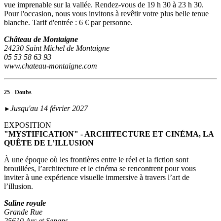
vue imprenable sur la vallée. Rendez-vous de 19 h 30 à 23 h 30.
Pour l'occasion, nous vous invitons à revêtir votre plus belle tenue
blanche. Tarif d'entrée : 6 € par personne.
Château de Montaigne
24230 Saint Michel de Montaigne
05 53 58 63 93
www.chateau-montaigne.com
25 - Doubs
Jusqu'au 14 février 2027
►
EXPOSITION
"MYSTIFICATION" - ARCHITECTURE ET CINÉMA, LA
QUÊTE DE L’ILLUSION
À une époque où les frontières entre le réel et la fiction sont
brouillées, l’architecture et le cinéma se rencontrent pour vous
inviter à une expérience visuelle immersive à travers l’art de
l’illusion.
Saline royale
Grande Rue
25610 Arc et Senans