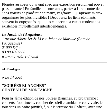
Plongez au coeur du vivant avec une exposition résolument pop et
passionnante ! En famille ou entre amis, partez à la rencontre de
"nos voisins de planète" : animaux, végétaux… jusqu’aux micro-
organismes les plus invisibles ! Découvrez les liens étonnants,
souvent insoupçonnés, qui nous connectent à eux et rendent nos
existences mutuellement interdépendantes.
Le Jardin de l'Arquebuse
1 avenue Albert 1er & 14 rue Jehan de Marville (Parc de
l’Arquebuse)
21000 Dijon
03 80 48 82 00
www.ma-nature.dijon.fr
24 - Dordogne
Le 14 août
►
"SOIRÉES BLANCHES"
CHÂTEAU DE MONTAIGNE
Pour la 4ème édition de nos Soirées Blanches, au programme :
concerts, food-trucks, coucher de soleil et ambiance conviviale, le
tout dans un cadre privilégié, sur la terrasse du Château, avec une