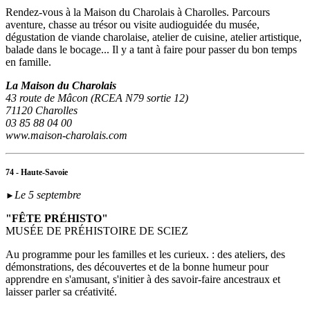
Rendez-vous à la Maison du Charolais à Charolles. Parcours
aventure, chasse au trésor ou visite audioguidée du musée,
dégustation de viande charolaise, atelier de cuisine, atelier artistique,
balade dans le bocage... Il y a tant à faire pour passer du bon temps
en famille.
La Maison du Charolais
43 route de Mâcon (RCEA N79 sortie 12)
71120 Charolles
03 85 88 04 00
www.maison-charolais.com
74 - Haute-Savoie
Le 5 septembre
►
"FÊTE PRÉHISTO"
MUSÉE DE PRÉHISTOIRE DE SCIEZ
Au programme pour les familles et les curieux. : des ateliers, des
démonstrations, des découvertes et de la bonne humeur pour
apprendre en s'amusant, s'initier à des savoir-faire ancestraux et
laisser parler sa créativité.