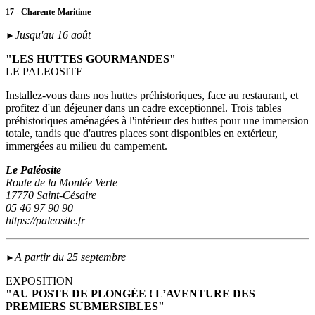
17 - Charente-Maritime
Jusqu'au 16 août
►
"LES HUTTES GOURMANDES"
LE PALEOSITE
Installez-vous dans nos huttes préhistoriques, face au restaurant, et
profitez d'un déjeuner dans un cadre exceptionnel. Trois tables
préhistoriques aménagées à l'intérieur des huttes pour une immersion
totale, tandis que d'autres places sont disponibles en extérieur,
immergées au milieu du campement.
Le Paléosite
Route de la Montée Verte
17770 Saint-Césaire
05 46 97 90 90
https://paleosite.fr
A partir du 25 septembre
►
EXPOSITION
"AU POSTE DE PLONGÉE ! L’AVENTURE DES
PREMIERS SUBMERSIBLES"