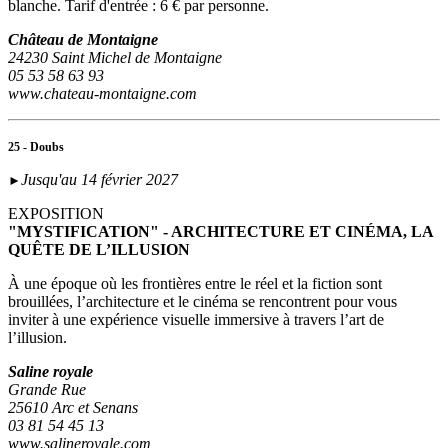
blanche. Tarif d'entrée : 6 € par personne.
Château de Montaigne
24230 Saint Michel de Montaigne
05 53 58 63 93
www.chateau-montaigne.com
25 - Doubs
Jusqu'au 14 février 2027
►
EXPOSITION
"MYSTIFICATION" - ARCHITECTURE ET CINÉMA, LA
QUÊTE DE L’ILLUSION
À une époque où les frontières entre le réel et la fiction sont
brouillées, l’architecture et le cinéma se rencontrent pour vous
inviter à une expérience visuelle immersive à travers l’art de
l’illusion.
Saline royale
Grande Rue
25610 Arc et Senans
03 81 54 45 13
www.salineroyale.com