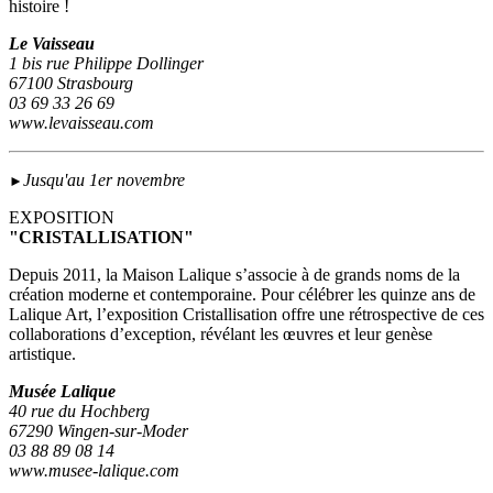
histoire !
Le Vaisseau
1 bis rue Philippe Dollinger
67100 Strasbourg
03 69 33 26 69
www.levaisseau.com
Jusqu'au 1er novembre
►
EXPOSITION
"CRISTALLISATION"
Depuis 2011, la Maison Lalique s’associe à de grands noms de la
création moderne et contemporaine. Pour célébrer les quinze ans de
Lalique Art, l’exposition Cristallisation offre une rétrospective de ces
collaborations d’exception, révélant les œuvres et leur genèse
artistique.
Musée Lalique
40 rue du Hochberg
67290 Wingen-sur-Moder
03 88 89 08 14
www.musee-lalique.com