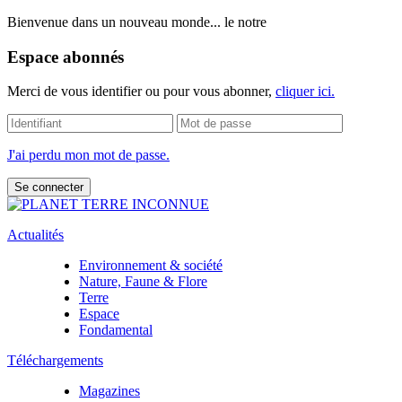
Bienvenue dans un nouveau monde... le notre
Espace abonnés
Merci de vous identifier ou pour vous abonner,
cliquer ici.
J'ai perdu mon mot de passe.
Actualités
Environnement & société
Nature, Faune & Flore
Terre
Espace
Fondamental
Téléchargements
Magazines