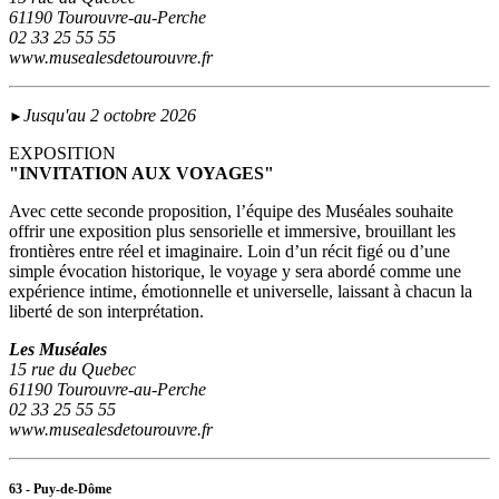
61190 Tourouvre-au-Perche
02 33 25 55 55
www.musealesdetourouvre.fr
Jusqu'au 2 octobre 2026
►
EXPOSITION
"INVITATION AUX VOYAGES"
Avec cette seconde proposition, l’équipe des Muséales souhaite
offrir une exposition plus sensorielle et immersive, brouillant les
frontières entre réel et imaginaire. Loin d’un récit figé ou d’une
simple évocation historique, le voyage y sera abordé comme une
expérience intime, émotionnelle et universelle, laissant à chacun la
liberté de son interprétation.
Les Muséales
15 rue du Quebec
61190 Tourouvre-au-Perche
02 33 25 55 55
www.musealesdetourouvre.fr
63 - Puy-de-Dôme