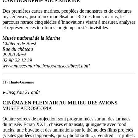
CARTOGRAPHIE SOUS-MARINE"
Des premières cartes marines, peuplées de monstres et de créatures
mystérieuses, jusqu’aux modélisations 3D des fonds marins, le
parcours retrace cinq siècles d’innovations visant à mesurer, analyser
et représenter ces territoires longtemps restés invisibles.
Musée national de la Marine
Château de Brest
Rue du château
29200 Brest
02 98 22 12 39
www.musee-marine.fr/nos-musees/brest.html
31 - Haute-Garonne
Jusqu'au 21 août
►
CINÉMA EN PLEIN AIR AU MILIEU DES AVIONS
MUSÉE AEROSCOPIA
Quatre soirées de projection sont programmées sur un des tarmacs
du musée. Ecran XXL, chaises et transats, guinguette avec food
trucks, une buvette et des animations sur le thème des films projetés
(visites guidées d'appareils, quiz, photobooth...). Vendredi 17 juillet :