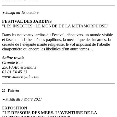
Jusqu'au 18 octobre
►
FESTIVAL DES JARDINS
"LES INSECTES : LE MONDE DE LA MÉTAMORPHOSE"
Dans les nouveaux jardins du Festival, découvrez un monde visible
et fascinant : la beauté des papillons, la mécanique des lucarnes, la
cruauté de l’élégante mante religieuse, le vol imposant de l’abeille
charpentière ou encore les libellules d’un autre temps…
Saline royale
Grande Rue
25610 Arc et Senans
03 81 54 45 13
www.salineroyale.com
29 - Finistère
Jusqu'au 7 mars 2027
►
EXPOSITION
"LE DESSOUS DES MERS. L’AVENTURE DE LA