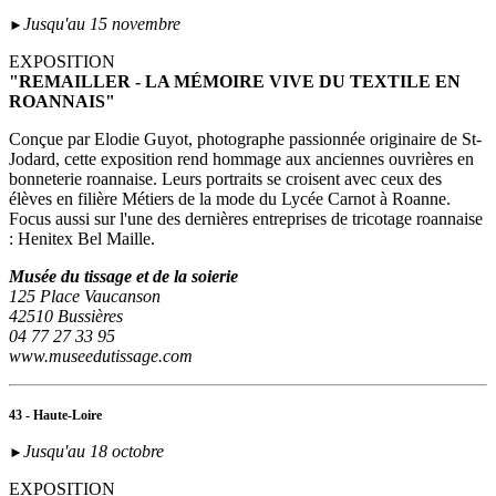
Jusqu'au 15 novembre
►
EXPOSITION
"REMAILLER - LA MÉMOIRE VIVE DU TEXTILE EN
ROANNAIS"
Conçue par Elodie Guyot, photographe passionnée originaire de St-
Jodard, cette exposition rend hommage aux anciennes ouvrières en
bonneterie roannaise. Leurs portraits se croisent avec ceux des
élèves en filière Métiers de la mode du Lycée Carnot à Roanne.
Focus aussi sur l'une des dernières entreprises de tricotage roannaise
: Henitex Bel Maille.
Musée du tissage et de la soierie
125 Place Vaucanson
42510 Bussières
04 77 27 33 95
www.museedutissage.com
43 - Haute-Loire
Jusqu'au 18 octobre
►
EXPOSITION