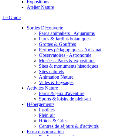
Expositions
Atelier Nature
Le Guide
Sorties Découverte
Parcs animaliers - Aquariums
Parcs & Jardins botaniques
Grottes & Gouffres
Fermes pédagogiques - Artisanat
Observatoires - Astronomie
Musées - Parcs & expositions
Sites & monuments historiques
Sites naturels
Animation Nature
Villes & Paysages
Activités Nature
Parcs & jeux d'aventure
Sports & loisirs de plein-air
Hébergements
Insolites
Plein-air
Hôtels & Gîtes
Centres de séjours & d'activités
Eco-consommation