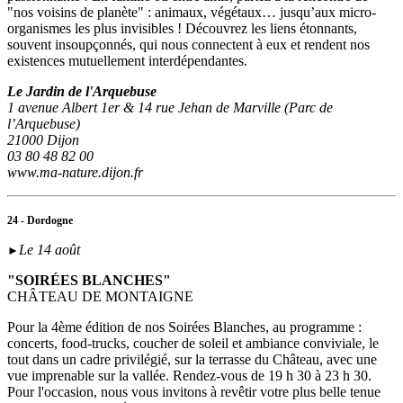
"nos voisins de planète" : animaux, végétaux… jusqu’aux micro-
organismes les plus invisibles ! Découvrez les liens étonnants,
souvent insoupçonnés, qui nous connectent à eux et rendent nos
existences mutuellement interdépendantes.
Le Jardin de l'Arquebuse
1 avenue Albert 1er & 14 rue Jehan de Marville (Parc de
l’Arquebuse)
21000 Dijon
03 80 48 82 00
www.ma-nature.dijon.fr
24 - Dordogne
Le 14 août
►
"SOIRÉES BLANCHES"
CHÂTEAU DE MONTAIGNE
Pour la 4ème édition de nos Soirées Blanches, au programme :
concerts, food-trucks, coucher de soleil et ambiance conviviale, le
tout dans un cadre privilégié, sur la terrasse du Château, avec une
vue imprenable sur la vallée. Rendez-vous de 19 h 30 à 23 h 30.
Pour l'occasion, nous vous invitons à revêtir votre plus belle tenue