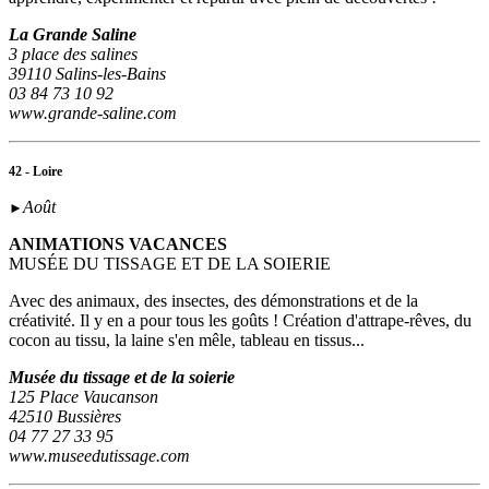
La Grande Saline
3 place des salines
39110 Salins-les-Bains
03 84 73 10 92
www.grande-saline.com
42 - Loire
Août
►
ANIMATIONS VACANCES
MUSÉE DU TISSAGE ET DE LA SOIERIE
Avec des animaux, des insectes, des démonstrations et de la
créativité. Il y en a pour tous les goûts ! Création d'attrape-rêves, du
cocon au tissu, la laine s'en mêle, tableau en tissus...
Musée du tissage et de la soierie
125 Place Vaucanson
42510 Bussières
04 77 27 33 95
www.museedutissage.com