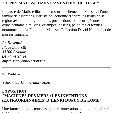
"HENRI MATISSE DANS L’AVENTURE DU TISSU"
Le passé de Matisse illustre bien son attachement aux tissus. D'une
famille de tisserands, l’artiste collectionne d'abord les tissus de sa
région avant de l'ouvrir sur des productions extra européennes. Plus
d'une centaine d'œuvres, estampes, dessins, peintures et textiles
notamment de la Fondation Matisse, Collection David Nahmad et de
musées français.
Le Doyenné
Place Lafayette
43100 Brioude
04 71 74 51 34
https://ledoyenne-brioude.fr
56 - Morbihan
Jusqu'au 15 novembre 2026
►
EXPOSITION
"MACHINES DES MERS : LES INVENTIONS
(EXTRAORDINAIRES) D’HENRI DUPUY DE LÔME"
Une immersion au cœur des grandes innovations qui ont transformé