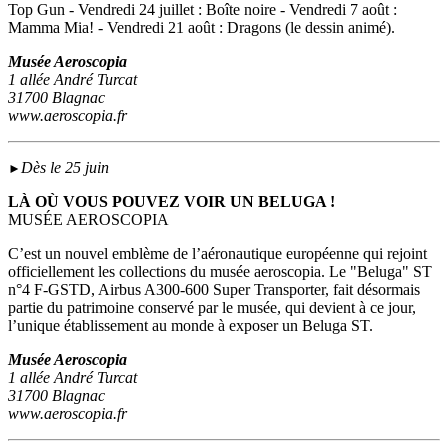
Top Gun - Vendredi 24 juillet : Boîte noire - Vendredi 7 août :
Mamma Mia! - Vendredi 21 août : Dragons (le dessin animé).
Musée Aeroscopia
1 allée André Turcat
31700 Blagnac
www.aeroscopia.fr
Dès le 25 juin
►
LÀ OÙ VOUS POUVEZ VOIR UN BELUGA !
MUSÉE AEROSCOPIA
C’est un nouvel emblème de l’aéronautique européenne qui rejoint
officiellement les collections du musée aeroscopia. Le "Beluga" ST
n°4 F-GSTD, Airbus A300-600 Super Transporter, fait désormais
partie du patrimoine conservé par le musée, qui devient à ce jour,
l’unique établissement au monde à exposer un Beluga ST.
Musée Aeroscopia
1 allée André Turcat
31700 Blagnac
www.aeroscopia.fr