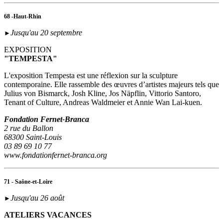
68 -Haut-Rhin
Jusqu'au 20 septembre
►
EXPOSITION
"TEMPESTA"
L'exposition Tempesta est une réflexion sur la sculpture
contemporaine. Elle rassemble des œuvres d’artistes majeurs tels que
Julius von Bismarck, Josh Kline, Jos Näpflin, Vittorio Santoro,
Tenant of Culture, Andreas Waldmeier et Annie Wan Lai-kuen.
Fondation Fernet-Branca
2 rue du Ballon
68300 Saint-Louis
03 89 69 10 77
www.fondationfernet-branca.org
71 - Saône-et-Loire
Jusqu'au 26 août
►
ATELIERS VACANCES