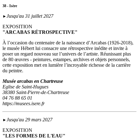
38 - Isère
Jusqu'au 31 juillet 2027
►
EXPOSITION
"ARCABAS RÉTROSPECTIVE"
À l’occasion du centenaire de la naissance d’Arcabas (1926-2018),
le musée Hébert lui consacre une rétrospective inédite et invite à
poser un regard nouveau sur l’univers de l’artiste. Réunissant plus
de 80 œuvres - peintures, estampes, archives et objets personnels,
cette exposition met en lumière l’incroyable richesse de la carrière
du peintre.
Musée arcabas en Chartreuse
Eglise de Saint-Hugues
38380 Saint-Pierre-de-Chartreuse
04 76 88 65 01
https://musees.isere.fr
Jusqu'au 29 mars 2027
►
EXPOSITION
"LES FORMES DE L'EAU"