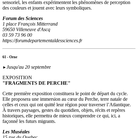
sensoriel, les enfants expérimentent les phénomènes de perception
des couleurs et jouent avec leurs symboliques.
Forum des Sciences
1 place François Mitterrand
59650 Villeneuve d'Ascq
03 59 73 96 00
https://forumdepartementaldessciences.fr
61 - Orne
Jusqu'au 20 septembre
►
EXPOSITION
"FRAGMENTS DE PERCHE"
Cette première exposition constituera le point de départ du cycle.
Elle proposera une immersion au cœur du Perche, terre natale de
celles et ceux qui ont quitté leur région pour traverser l’Atlantique.
À travers paysages, gestes du quotidien, objets, récits et repères
historiques, elle permettra de mieux comprendre ce qui, ici, a
façonné les futurs migrants.
Les Muséales
15 rue du Quebec