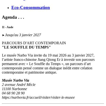
Eco-Consommation
Agenda . . .
11 - Aude
Jusqu'au 3 janvier 2027
►
PARCOURS D'ART CONTEMPORAIN
"LE SOUFFLE DU TEMPS"
Le musée Narbo Via invite du 19 mai 2026 au 3 janvier 2027,
l’artiste franco-chinoise Jiang Qiong Er à investir son parcours
permanent avec « Le Souffle du Temps », un parcours d’art
contemporain pensé comme un dialogue inédit entre création
contemporaine et patrimoine antique.
Musée Narbo Via
2 avenue André Mècle
11100 Narbonne
04 68 90 28 90
https://narbovia.fr/accueil/visiter/visiter-le-musee