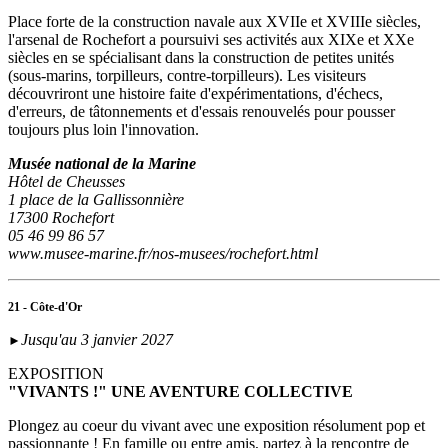
Place forte de la construction navale aux XVIIe et XVIIIe siècles,
l'arsenal de Rochefort a poursuivi ses activités aux XIXe et XXe
siècles en se spécialisant dans la construction de petites unités
(sous‑marins, torpilleurs, contre-torpilleurs). Les visiteurs
découvriront une histoire faite d'expérimentations, d'échecs,
d'erreurs, de tâtonnements et d'essais renouvelés pour pousser
toujours plus loin l'innovation.
Musée national de la Marine
Hôtel de Cheusses
1 place de la Gallissonnière
17300 Rochefort
05 46 99 86 57
www.musee-marine.fr/nos-musees/rochefort.html
21 - Côte-d'Or
Jusqu'au 3 janvier 2027
►
EXPOSITION
"VIVANTS !" UNE AVENTURE COLLECTIVE
Plongez au coeur du vivant avec une exposition résolument pop et
passionnante ! En famille ou entre amis, partez à la rencontre de