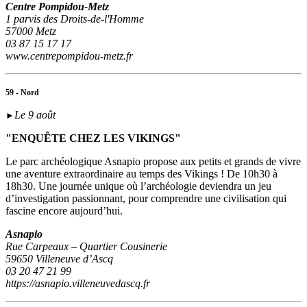
Centre Pompidou-Metz
1 parvis des Droits-de-l'Homme
57000 Metz
03 87 15 17 17
www.centrepompidou-metz.fr
59 - Nord
Le 9 août
►
"ENQUÊTE CHEZ LES VIKINGS"
Le parc archéologique Asnapio propose aux petits et grands de vivre
une aventure extraordinaire au temps des Vikings ! De 10h30 à
18h30. Une journée unique où l’archéologie deviendra un jeu
d’investigation passionnant, pour comprendre une civilisation qui
fascine encore aujourd’hui.
Asnapio
Rue Carpeaux – Quartier Cousinerie
59650 Villeneuve d’Ascq
03 20 47 21 99
https://asnapio.villeneuvedascq.fr