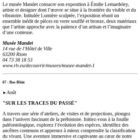
Le musée Mandet consacre son exposition à Émilie Lemardeley,
artiste et designer dont l’œuvre se situe à la frontière du visible et du
vibratoire. Intitulée Lumière sculptée, l’exposition réunit un
ensemble inédit de pièces en verre soufflé et bronze, deux matériaux
que l’artiste approche avec la patience d’un artisan et l’imaginaire
d’une conteuse.
Musée Mandet
14 rue de l’Hôtel de Ville
63200 Riom
04 73 38 18 53
www.rlv.eu/decouvrir/musees/musee-mandet-1
67 - Bas-Rhin
Août
►
"SUR LES TRACES DU PASSÉ"
A travers une série d’ateliers, de visites et de projections, plongez
dans l’univers fascinant de la préhistoire. Initiez-vous à la fouille
paléontologique, explorez l’évolution des espèces, identifiez des
ancêtres communs et apprenez à mieux comprendre la classification
du vivant. Une aventure immersive et captivante au cœur de notre