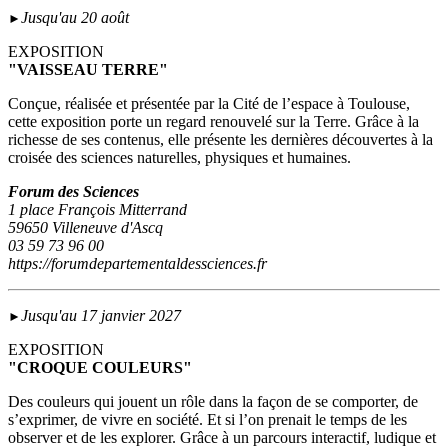
Jusqu'au 20 août
►
EXPOSITION
"VAISSEAU TERRE"
Conçue, réalisée et présentée par la Cité de l’espace à Toulouse,
cette exposition porte un regard renouvelé sur la Terre. Grâce à la
richesse de ses contenus, elle présente les dernières découvertes à la
croisée des sciences naturelles, physiques et humaines.
Forum des Sciences
1 place François Mitterrand
59650 Villeneuve d'Ascq
03 59 73 96 00
https://forumdepartementaldessciences.fr
Jusqu'au 17 janvier 2027
►
EXPOSITION
"CROQUE COULEURS"
Des couleurs qui jouent un rôle dans la façon de se comporter, de
s’exprimer, de vivre en société. Et si l’on prenait le temps de les
observer et de les explorer. Grâce à un parcours interactif, ludique et