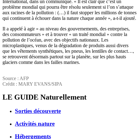
International, dans un communiqué. « Il est clair que c’est un
problème mondial qui pourra être résolu seulement si l’on s’attaque
aux racines de la pollution : (…) il faut stopper les millions de tonnes
qui continuent à échouer dans la nature chaque année », a-t-il ajouté.
Il a appelé à agir « au niveau des gouvernements, des entreprises,
des consommateurs » et à trouver « un traité mondial » contre la
pollution de l’océan, avec des objectifs nationaux. Les
microplastiques, venus de la dégradation de produits aussi divers
que les vêtements synthétiques, les pneus, les lentilles de contact…,
se retrouvent désormais partout sur la planète, sur les plus hauts
glaciers comme dans les failles marines.
Source : AFP
Crédit : MARY EVANS/SIPA
LE GUIDE
Naturellement
Sorties découverte
Activités nature
Hébergements