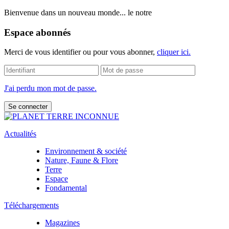
Bienvenue dans un nouveau monde... le notre
Espace abonnés
Merci de vous identifier ou pour vous abonner,
cliquer ici.
J'ai perdu mon mot de passe.
Actualités
Environnement & société
Nature, Faune & Flore
Terre
Espace
Fondamental
Téléchargements
Magazines