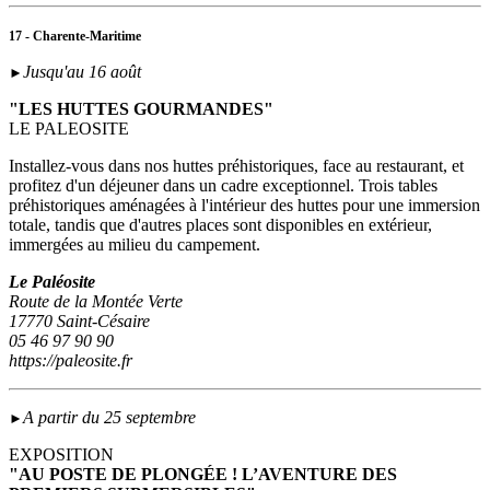
17 - Charente-Maritime
Jusqu'au 16 août
►
"LES HUTTES GOURMANDES"
LE PALEOSITE
Installez-vous dans nos huttes préhistoriques, face au restaurant, et
profitez d'un déjeuner dans un cadre exceptionnel. Trois tables
préhistoriques aménagées à l'intérieur des huttes pour une immersion
totale, tandis que d'autres places sont disponibles en extérieur,
immergées au milieu du campement.
Le Paléosite
Route de la Montée Verte
17770 Saint-Césaire
05 46 97 90 90
https://paleosite.fr
A partir du 25 septembre
►
EXPOSITION
"AU POSTE DE PLONGÉE ! L’AVENTURE DES