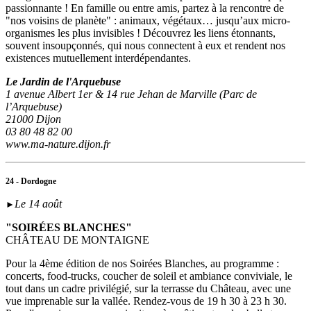
passionnante ! En famille ou entre amis, partez à la rencontre de
"nos voisins de planète" : animaux, végétaux… jusqu’aux micro-
organismes les plus invisibles ! Découvrez les liens étonnants,
souvent insoupçonnés, qui nous connectent à eux et rendent nos
existences mutuellement interdépendantes.
Le Jardin de l'Arquebuse
1 avenue Albert 1er & 14 rue Jehan de Marville (Parc de
l’Arquebuse)
21000 Dijon
03 80 48 82 00
www.ma-nature.dijon.fr
24 - Dordogne
Le 14 août
►
"SOIRÉES BLANCHES"
CHÂTEAU DE MONTAIGNE
Pour la 4ème édition de nos Soirées Blanches, au programme :
concerts, food-trucks, coucher de soleil et ambiance conviviale, le
tout dans un cadre privilégié, sur la terrasse du Château, avec une
vue imprenable sur la vallée. Rendez-vous de 19 h 30 à 23 h 30.