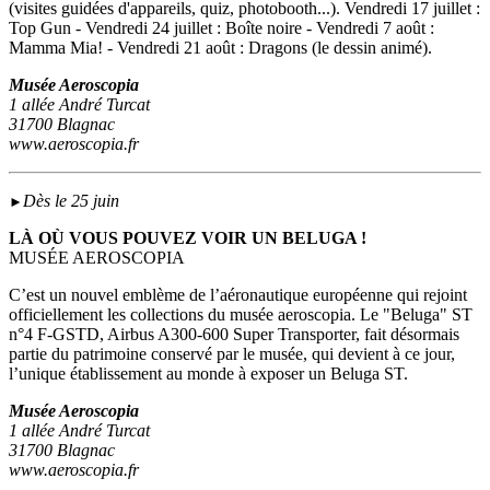
(visites guidées d'appareils, quiz, photobooth...). Vendredi 17 juillet :
Top Gun - Vendredi 24 juillet : Boîte noire - Vendredi 7 août :
Mamma Mia! - Vendredi 21 août : Dragons (le dessin animé).
Musée Aeroscopia
1 allée André Turcat
31700 Blagnac
www.aeroscopia.fr
Dès le 25 juin
►
LÀ OÙ VOUS POUVEZ VOIR UN BELUGA !
MUSÉE AEROSCOPIA
C’est un nouvel emblème de l’aéronautique européenne qui rejoint
officiellement les collections du musée aeroscopia. Le "Beluga" ST
n°4 F-GSTD, Airbus A300-600 Super Transporter, fait désormais
partie du patrimoine conservé par le musée, qui devient à ce jour,
l’unique établissement au monde à exposer un Beluga ST.
Musée Aeroscopia
1 allée André Turcat
31700 Blagnac
www.aeroscopia.fr