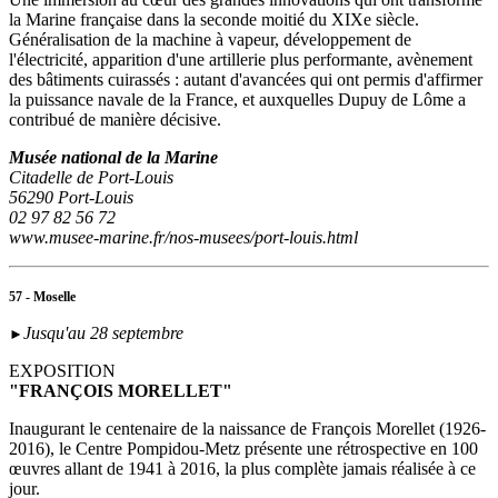
la Marine française dans la seconde moitié du XIXe siècle.
Généralisation de la machine à vapeur, développement de
l'électricité, apparition d'une artillerie plus performante, avènement
des bâtiments cuirassés : autant d'avancées qui ont permis d'affirmer
la puissance navale de la France, et auxquelles Dupuy de Lôme a
contribué de manière décisive.
Musée national de la Marine
Citadelle de Port-Louis
56290 Port-Louis
02 97 82 56 72
www.musee-marine.fr/nos-musees/port-louis.html
57 - Moselle
Jusqu'au 28 septembre
►
EXPOSITION
"FRANÇOIS MORELLET"
Inaugurant le centenaire de la naissance de François Morellet (1926-
2016), le Centre Pompidou-Metz présente une rétrospective en 100
œuvres allant de 1941 à 2016, la plus complète jamais réalisée à ce
jour.