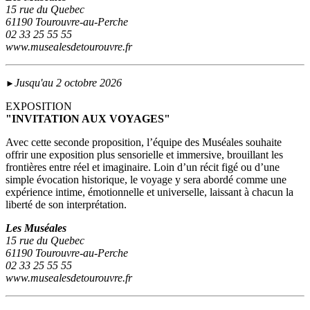
15 rue du Quebec
61190 Tourouvre-au-Perche
02 33 25 55 55
www.musealesdetourouvre.fr
Jusqu'au 2 octobre 2026
►
EXPOSITION
"INVITATION AUX VOYAGES"
Avec cette seconde proposition, l’équipe des Muséales souhaite
offrir une exposition plus sensorielle et immersive, brouillant les
frontières entre réel et imaginaire. Loin d’un récit figé ou d’une
simple évocation historique, le voyage y sera abordé comme une
expérience intime, émotionnelle et universelle, laissant à chacun la
liberté de son interprétation.
Les Muséales
15 rue du Quebec
61190 Tourouvre-au-Perche
02 33 25 55 55
www.musealesdetourouvre.fr