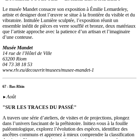
Le musée Mandet consacre son exposition à Émilie Lemardeley,
artiste et designer dont l’œuvre se situe à la frontière du visible et du
vibratoire. Intitulée Lumière sculptée, l’exposition réunit un
ensemble inédit de pièces en verre soufflé et bronze, deux matériaux
que l’artiste approche avec la patience d’un artisan et l’imaginaire
d’une conteuse.
Musée Mandet
14 rue de l’Hôtel de Ville
63200 Riom
04 73 38 18 53
www.rlv.eu/decouvrir/musees/musee-mandet-1
67 - Bas-Rhin
Août
►
"SUR LES TRACES DU PASSÉ"
A travers une série d’ateliers, de visites et de projections, plongez
dans l’univers fascinant de la préhistoire. Initiez-vous à la fouille
paléontologique, explorez l’évolution des espèces, identifiez des
ancêtres communs et apprenez à mieux comprendre la classification