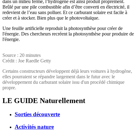
dans un milieu fermé, l’hydrogène est ainsi produit proprement.
Brûlé par une pile combustible afin d’être converti en électricité, il
redevient de l’eau sans polluer. Et ce carburant solaire est facile à
créer et à stocker. Bien plus que le photovoltaïque.
Une feuille artificielle reproduit la photosynthèse pour créer de
l'énergie. Des chercheurs recréent la photosynthèse pour produire de
l'énergie.
Source : 20 minutes
Crédit : Joe Raedle Getty
Certains constructeurs développent déjà leurs voitures à hydrogène,
elles pourraient se répandre largement dans le futur avec le
développement du carburant solaire issu d'un procédé chimique
propre.
LE GUIDE
Naturellement
Sorties découverte
Activités nature