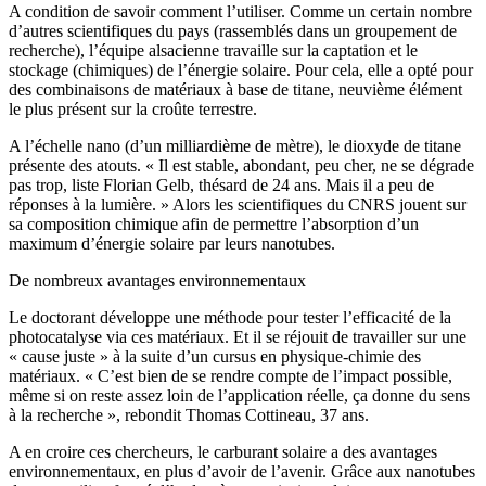
A condition de savoir comment l’utiliser. Comme un certain nombre
d’autres scientifiques du pays (rassemblés dans un groupement de
recherche), l’équipe alsacienne travaille sur la captation et le
stockage (chimiques) de l’énergie solaire. Pour cela, elle a opté pour
des combinaisons de matériaux à base de titane, neuvième élément
le plus présent sur la croûte terrestre.
A l’échelle nano (d’un milliardième de mètre), le dioxyde de titane
présente des atouts. « Il est stable, abondant, peu cher, ne se dégrade
pas trop, liste Florian Gelb, thésard de 24 ans. Mais il a peu de
réponses à la lumière. » Alors les scientifiques du CNRS jouent sur
sa composition chimique afin de permettre l’absorption d’un
maximum d’énergie solaire par leurs nanotubes.
De nombreux avantages environnementaux
Le doctorant développe une méthode pour tester l’efficacité de la
photocatalyse via ces matériaux. Et il se réjouit de travailler sur une
« cause juste » à la suite d’un cursus en physique-chimie des
matériaux. « C’est bien de se rendre compte de l’impact possible,
même si on reste assez loin de l’application réelle, ça donne du sens
à la recherche », rebondit Thomas Cottineau, 37 ans.
A en croire ces chercheurs, le carburant solaire a des avantages
environnementaux, en plus d’avoir de l’avenir. Grâce aux nanotubes