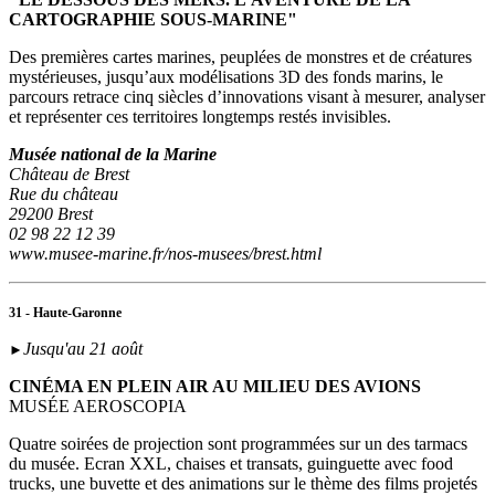
CARTOGRAPHIE SOUS-MARINE"
Des premières cartes marines, peuplées de monstres et de créatures
mystérieuses, jusqu’aux modélisations 3D des fonds marins, le
parcours retrace cinq siècles d’innovations visant à mesurer, analyser
et représenter ces territoires longtemps restés invisibles.
Musée national de la Marine
Château de Brest
Rue du château
29200 Brest
02 98 22 12 39
www.musee-marine.fr/nos-musees/brest.html
31 - Haute-Garonne
Jusqu'au 21 août
►
CINÉMA EN PLEIN AIR AU MILIEU DES AVIONS
MUSÉE AEROSCOPIA
Quatre soirées de projection sont programmées sur un des tarmacs
du musée. Ecran XXL, chaises et transats, guinguette avec food
trucks, une buvette et des animations sur le thème des films projetés