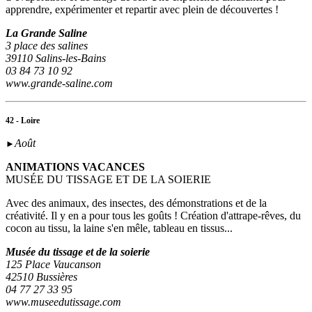
apprendre, expérimenter et repartir avec plein de découvertes !
La Grande Saline
3 place des salines
39110 Salins-les-Bains
03 84 73 10 92
www.grande-saline.com
42 - Loire
Août
►
ANIMATIONS VACANCES
MUSÉE DU TISSAGE ET DE LA SOIERIE
Avec des animaux, des insectes, des démonstrations et de la
créativité. Il y en a pour tous les goûts ! Création d'attrape-rêves, du
cocon au tissu, la laine s'en mêle, tableau en tissus...
Musée du tissage et de la soierie
125 Place Vaucanson
42510 Bussières
04 77 27 33 95
www.museedutissage.com