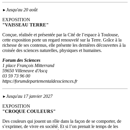
Jusqu'au 20 août
►
EXPOSITION
"VAISSEAU TERRE"
Conçue, réalisée et présentée par la Cité de l’espace à Toulouse,
cette exposition porte un regard renouvelé sur la Terre. Grâce à la
richesse de ses contenus, elle présente les dernières découvertes à la
croisée des sciences naturelles, physiques et humaines.
Forum des Sciences
1 place François Mitterrand
59650 Villeneuve d'Ascq
03 59 73 96 00
https://forumdepartementaldessciences.fr
Jusqu'au 17 janvier 2027
►
EXPOSITION
"CROQUE COULEURS"
Des couleurs qui jouent un rôle dans la façon de se comporter, de
s’exprimer, de vivre en société. Et si l’on prenait le temps de les