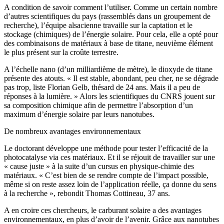
A condition de savoir comment l’utiliser. Comme un certain nombre
d’autres scientifiques du pays (rassemblés dans un groupement de
recherche), l’équipe alsacienne travaille sur la captation et le
stockage (chimiques) de l’énergie solaire. Pour cela, elle a opté pour
des combinaisons de matériaux à base de titane, neuvième élément
le plus présent sur la croûte terrestre.
A l’échelle nano (d’un milliardième de mètre), le dioxyde de titane
présente des atouts. « Il est stable, abondant, peu cher, ne se dégrade
pas trop, liste Florian Gelb, thésard de 24 ans. Mais il a peu de
réponses à la lumière. » Alors les scientifiques du CNRS jouent sur
sa composition chimique afin de permettre l’absorption d’un
maximum d’énergie solaire par leurs nanotubes.
De nombreux avantages environnementaux
Le doctorant développe une méthode pour tester l’efficacité de la
photocatalyse via ces matériaux. Et il se réjouit de travailler sur une
« cause juste » à la suite d’un cursus en physique-chimie des
matériaux. « C’est bien de se rendre compte de l’impact possible,
même si on reste assez loin de l’application réelle, ça donne du sens
à la recherche », rebondit Thomas Cottineau, 37 ans.
A en croire ces chercheurs, le carburant solaire a des avantages
environnementaux, en plus d’avoir de l’avenir. Grâce aux nanotubes