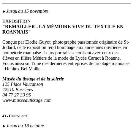
Jusqu'au 15 novembre
►
EXPOSITION
"REMAILLER - LA MÉMOIRE VIVE DU TEXTILE EN
ROANNAIS"
Conçue par Elodie Guyot, photographe passionnée originaire de St-
Jodard, cette exposition rend hommage aux anciennes ouvrières en
bonneterie roannaise. Leurs portraits se croisent avec ceux des
élèves en filière Métiers de la mode du Lycée Carnot à Roanne.
Focus aussi sur l'une des dernières entreprises de tricotage roannaise
: Henitex Bel Maille.
Musée du tissage et de la soierie
125 Place Vaucanson
42510 Bussières
04 77 27 33 95
www.museedutissage.com
43 - Haute-Loire
Jusqu'au 18 octobre
►