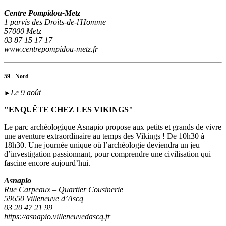
Centre Pompidou-Metz
1 parvis des Droits-de-l'Homme
57000 Metz
03 87 15 17 17
www.centrepompidou-metz.fr
59 - Nord
Le 9 août
►
"ENQUÊTE CHEZ LES VIKINGS"
Le parc archéologique Asnapio propose aux petits et grands de vivre
une aventure extraordinaire au temps des Vikings ! De 10h30 à
18h30. Une journée unique où l’archéologie deviendra un jeu
d’investigation passionnant, pour comprendre une civilisation qui
fascine encore aujourd’hui.
Asnapio
Rue Carpeaux – Quartier Cousinerie
59650 Villeneuve d’Ascq
03 20 47 21 99
https://asnapio.villeneuvedascq.fr