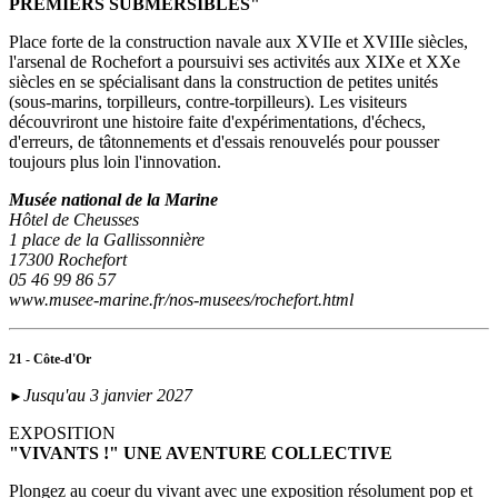
PREMIERS SUBMERSIBLES"
Place forte de la construction navale aux XVIIe et XVIIIe siècles,
l'arsenal de Rochefort a poursuivi ses activités aux XIXe et XXe
siècles en se spécialisant dans la construction de petites unités
(sous‑marins, torpilleurs, contre-torpilleurs). Les visiteurs
découvriront une histoire faite d'expérimentations, d'échecs,
d'erreurs, de tâtonnements et d'essais renouvelés pour pousser
toujours plus loin l'innovation.
Musée national de la Marine
Hôtel de Cheusses
1 place de la Gallissonnière
17300 Rochefort
05 46 99 86 57
www.musee-marine.fr/nos-musees/rochefort.html
21 - Côte-d'Or
Jusqu'au 3 janvier 2027
►
EXPOSITION
"VIVANTS !" UNE AVENTURE COLLECTIVE
Plongez au coeur du vivant avec une exposition résolument pop et