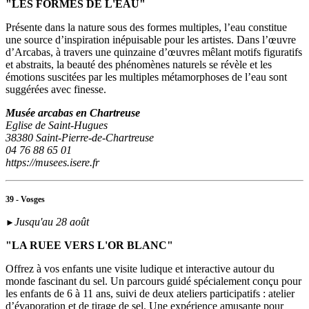
"LES FORMES DE L'EAU"
Présente dans la nature sous des formes multiples, l’eau constitue
une source d’inspiration inépuisable pour les artistes. Dans l’œuvre
d’Arcabas, à travers une quinzaine d’œuvres mêlant motifs figuratifs
et abstraits, la beauté des phénomènes naturels se révèle et les
émotions suscitées par les multiples métamorphoses de l’eau sont
suggérées avec finesse.
Musée arcabas en Chartreuse
Eglise de Saint-Hugues
38380 Saint-Pierre-de-Chartreuse
04 76 88 65 01
https://musees.isere.fr
39 - Vosges
Jusqu'au 28 août
►
"LA RUEE VERS L'OR BLANC"
Offrez à vos enfants une visite ludique et interactive autour du
monde fascinant du sel. Un parcours guidé spécialement conçu pour
les enfants de 6 à 11 ans, suivi de deux ateliers participatifs : atelier
d’évaporation et de tirage de sel. Une expérience amusante pour