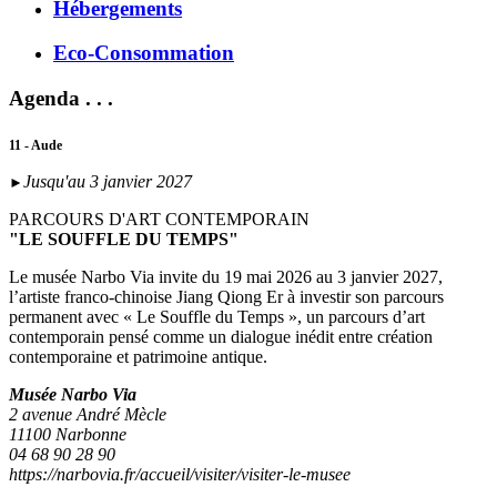
Hébergements
Eco-Consommation
Agenda . . .
11 - Aude
Jusqu'au 3 janvier 2027
►
PARCOURS D'ART CONTEMPORAIN
"LE SOUFFLE DU TEMPS"
Le musée Narbo Via invite du 19 mai 2026 au 3 janvier 2027,
l’artiste franco-chinoise Jiang Qiong Er à investir son parcours
permanent avec « Le Souffle du Temps », un parcours d’art
contemporain pensé comme un dialogue inédit entre création
contemporaine et patrimoine antique.
Musée Narbo Via
2 avenue André Mècle
11100 Narbonne
04 68 90 28 90
https://narbovia.fr/accueil/visiter/visiter-le-musee