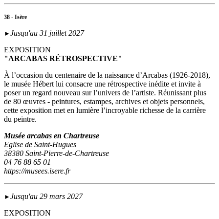
38 - Isère
Jusqu'au 31 juillet 2027
►
EXPOSITION
"ARCABAS RÉTROSPECTIVE"
À l’occasion du centenaire de la naissance d’Arcabas (1926-2018),
le musée Hébert lui consacre une rétrospective inédite et invite à
poser un regard nouveau sur l’univers de l’artiste. Réunissant plus
de 80 œuvres - peintures, estampes, archives et objets personnels,
cette exposition met en lumière l’incroyable richesse de la carrière
du peintre.
Musée arcabas en Chartreuse
Eglise de Saint-Hugues
38380 Saint-Pierre-de-Chartreuse
04 76 88 65 01
https://musees.isere.fr
Jusqu'au 29 mars 2027
►
EXPOSITION