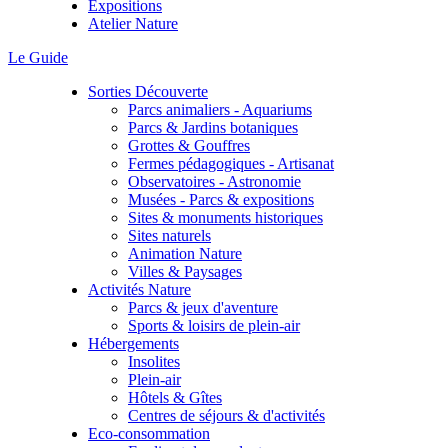
Expositions
Atelier Nature
Le Guide
Sorties Découverte
Parcs animaliers - Aquariums
Parcs & Jardins botaniques
Grottes & Gouffres
Fermes pédagogiques - Artisanat
Observatoires - Astronomie
Musées - Parcs & expositions
Sites & monuments historiques
Sites naturels
Animation Nature
Villes & Paysages
Activités Nature
Parcs & jeux d'aventure
Sports & loisirs de plein-air
Hébergements
Insolites
Plein-air
Hôtels & Gîtes
Centres de séjours & d'activités
Eco-consommation