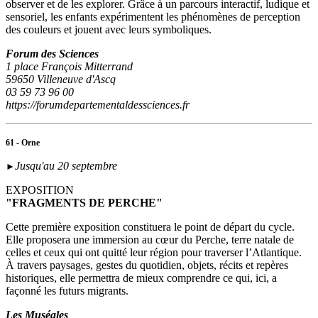
observer et de les explorer. Grâce à un parcours interactif, ludique et
sensoriel, les enfants expérimentent les phénomènes de perception
des couleurs et jouent avec leurs symboliques.
Forum des Sciences
1 place François Mitterrand
59650 Villeneuve d'Ascq
03 59 73 96 00
https://forumdepartementaldessciences.fr
61 - Orne
Jusqu'au 20 septembre
►
EXPOSITION
"FRAGMENTS DE PERCHE"
Cette première exposition constituera le point de départ du cycle.
Elle proposera une immersion au cœur du Perche, terre natale de
celles et ceux qui ont quitté leur région pour traverser l’Atlantique.
À travers paysages, gestes du quotidien, objets, récits et repères
historiques, elle permettra de mieux comprendre ce qui, ici, a
façonné les futurs migrants.
Les Muséales