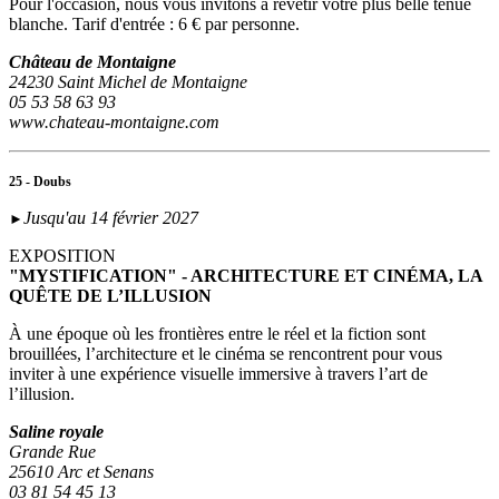
Pour l'occasion, nous vous invitons à revêtir votre plus belle tenue
blanche. Tarif d'entrée : 6 € par personne.
Château de Montaigne
24230 Saint Michel de Montaigne
05 53 58 63 93
www.chateau-montaigne.com
25 - Doubs
Jusqu'au 14 février 2027
►
EXPOSITION
"MYSTIFICATION" - ARCHITECTURE ET CINÉMA, LA
QUÊTE DE L’ILLUSION
À une époque où les frontières entre le réel et la fiction sont
brouillées, l’architecture et le cinéma se rencontrent pour vous
inviter à une expérience visuelle immersive à travers l’art de
l’illusion.
Saline royale
Grande Rue
25610 Arc et Senans
03 81 54 45 13