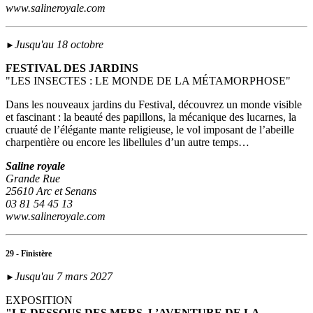
www.salineroyale.com
Jusqu'au 18 octobre
►
FESTIVAL DES JARDINS
"LES INSECTES : LE MONDE DE LA MÉTAMORPHOSE"
Dans les nouveaux jardins du Festival, découvrez un monde visible
et fascinant : la beauté des papillons, la mécanique des lucarnes, la
cruauté de l’élégante mante religieuse, le vol imposant de l’abeille
charpentière ou encore les libellules d’un autre temps…
Saline royale
Grande Rue
25610 Arc et Senans
03 81 54 45 13
www.salineroyale.com
29 - Finistère
Jusqu'au 7 mars 2027
►
EXPOSITION
"LE DESSOUS DES MERS. L’AVENTURE DE LA