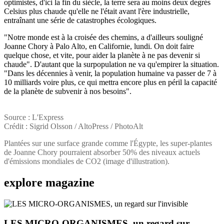
optimistes, d'ici la fin du siècle, la terre sera au moins deux degrés
Celsius plus chaude qu'elle ne l'était avant l'ère industrielle,
entraînant une série de catastrophes écologiques.
"Notre monde est à la croisée des chemins, a d'ailleurs souligné
Joanne Chory à Palo Alto, en Californie, lundi. On doit faire
quelque chose, et vite, pour aider la planète à ne pas devenir si
chaude". D'autant que la surpopulation ne va qu'empirer la situation.
"Dans les décennies à venir, la population humaine va passer de 7 à
10 milliards voire plus, ce qui mettra encore plus en péril la capacité
de la planète de subvenir à nos besoins".
Source : L'Express
Crédit : Sigrid Olsson / AltoPress / PhotoAlt
Plantées sur une surface grande comme l'Égypte, les super-plantes
de Joanne Chory pourraient absorber 50% des niveaux actuels
d'émissions mondiales de CO2 (image d'illustration).
explore
magazine
LES MICRO-ORGANISMES, un regard sur