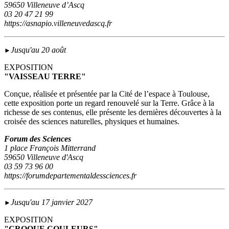
59650 Villeneuve d’Ascq
03 20 47 21 99
https://asnapio.villeneuvedascq.fr
Jusqu'au 20 août
►
EXPOSITION
"VAISSEAU TERRE"
Conçue, réalisée et présentée par la Cité de l’espace à Toulouse,
cette exposition porte un regard renouvelé sur la Terre. Grâce à la
richesse de ses contenus, elle présente les dernières découvertes à la
croisée des sciences naturelles, physiques et humaines.
Forum des Sciences
1 place François Mitterrand
59650 Villeneuve d'Ascq
03 59 73 96 00
https://forumdepartementaldessciences.fr
Jusqu'au 17 janvier 2027
►
EXPOSITION
"CROQUE COULEURS"