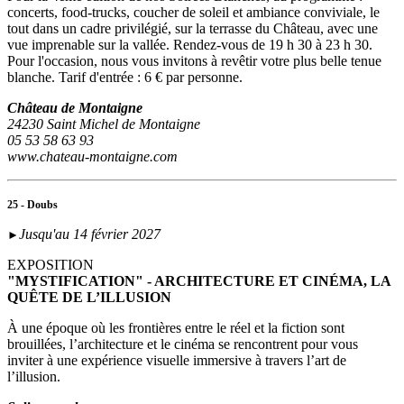
concerts, food-trucks, coucher de soleil et ambiance conviviale, le
tout dans un cadre privilégié, sur la terrasse du Château, avec une
vue imprenable sur la vallée. Rendez-vous de 19 h 30 à 23 h 30.
Pour l'occasion, nous vous invitons à revêtir votre plus belle tenue
blanche. Tarif d'entrée : 6 € par personne.
Château de Montaigne
24230 Saint Michel de Montaigne
05 53 58 63 93
www.chateau-montaigne.com
25 - Doubs
Jusqu'au 14 février 2027
►
EXPOSITION
"MYSTIFICATION" - ARCHITECTURE ET CINÉMA, LA
QUÊTE DE L’ILLUSION
À une époque où les frontières entre le réel et la fiction sont
brouillées, l’architecture et le cinéma se rencontrent pour vous
inviter à une expérience visuelle immersive à travers l’art de
l’illusion.