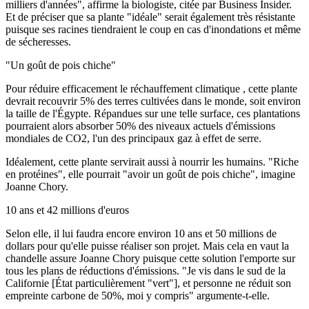
milliers d'années", affirme la biologiste, citée par Business Insider.
Et de préciser que sa plante "idéale" serait également très résistante
puisque ses racines tiendraient le coup en cas d'inondations et même
de sécheresses.
"Un goût de pois chiche"
Pour réduire efficacement le réchauffement climatique , cette plante
devrait recouvrir 5% des terres cultivées dans le monde, soit environ
la taille de l'Égypte. Répandues sur une telle surface, ces plantations
pourraient alors absorber 50% des niveaux actuels d'émissions
mondiales de CO2, l'un des principaux gaz à effet de serre.
Idéalement, cette plante servirait aussi à nourrir les humains. "Riche
en protéines", elle pourrait "avoir un goût de pois chiche", imagine
Joanne Chory.
10 ans et 42 millions d'euros
Selon elle, il lui faudra encore environ 10 ans et 50 millions de
dollars pour qu'elle puisse réaliser son projet. Mais cela en vaut la
chandelle assure Joanne Chory puisque cette solution l'emporte sur
tous les plans de réductions d'émissions. "Je vis dans le sud de la
Californie [État particulièrement "vert"], et personne ne réduit son
empreinte carbone de 50%, moi y compris" argumente-t-elle.