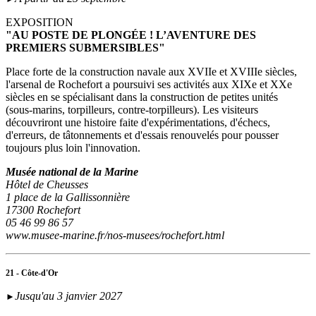
EXPOSITION
"AU POSTE DE PLONGÉE ! L’AVENTURE DES
PREMIERS SUBMERSIBLES"
Place forte de la construction navale aux XVIIe et XVIIIe siècles,
l'arsenal de Rochefort a poursuivi ses activités aux XIXe et XXe
siècles en se spécialisant dans la construction de petites unités
(sous‑marins, torpilleurs, contre-torpilleurs). Les visiteurs
découvriront une histoire faite d'expérimentations, d'échecs,
d'erreurs, de tâtonnements et d'essais renouvelés pour pousser
toujours plus loin l'innovation.
Musée national de la Marine
Hôtel de Cheusses
1 place de la Gallissonnière
17300 Rochefort
05 46 99 86 57
www.musee-marine.fr/nos-musees/rochefort.html
21 - Côte-d'Or
Jusqu'au 3 janvier 2027
►