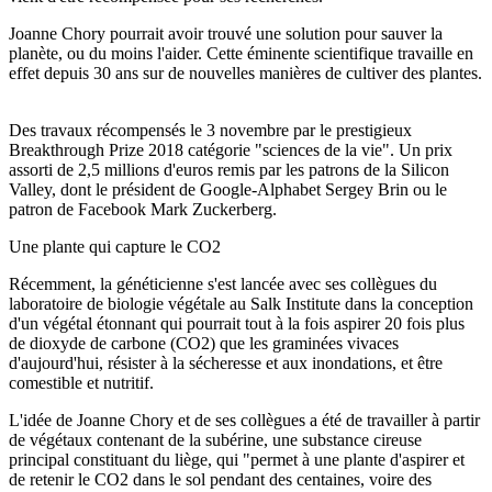
Joanne Chory pourrait avoir trouvé une solution pour sauver la
planète, ou du moins l'aider. Cette éminente scientifique travaille en
effet depuis 30 ans sur de nouvelles manières de cultiver des plantes.
Des travaux récompensés le 3 novembre par le prestigieux
Breakthrough Prize 2018 catégorie "sciences de la vie". Un prix
assorti de 2,5 millions d'euros remis par les patrons de la Silicon
Valley, dont le président de Google-Alphabet Sergey Brin ou le
patron de Facebook Mark Zuckerberg.
Une plante qui capture le CO2
Récemment, la généticienne s'est lancée avec ses collègues du
laboratoire de biologie végétale au Salk Institute dans la conception
d'un végétal étonnant qui pourrait tout à la fois aspirer 20 fois plus
de dioxyde de carbone (CO2) que les graminées vivaces
d'aujourd'hui, résister à la sécheresse et aux inondations, et être
comestible et nutritif.
L'idée de Joanne Chory et de ses collègues a été de travailler à partir
de végétaux contenant de la subérine, une substance cireuse
principal constituant du liège, qui "permet à une plante d'aspirer et
de retenir le CO2 dans le sol pendant des centaines, voire des