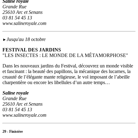
Saline royale
Grande Rue
25610 Arc et Senans
03 81 54 45 13
www.salineroyale.com
Jusqu'au 18 octobre
►
FESTIVAL DES JARDINS
"LES INSECTES : LE MONDE DE LA MÉTAMORPHOSE"
Dans les nouveaux jardins du Festival, découvrez un monde visible
et fascinant : la beauté des papillons, la mécanique des lucarnes, la
cruauté de l’élégante mante religieuse, le vol imposant de l’abeille
charpentière ou encore les libellules d’un autre temps…
Saline royale
Grande Rue
25610 Arc et Senans
03 81 54 45 13
www.salineroyale.com
29 - Finistère