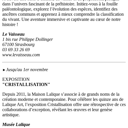
dans l’univers fascinant de la préhistoire. Initiez-vous à la fouille
paléontologique, explorez l’évolution des espèces, identifiez des
ancêtres communs et apprenez à mieux comprendre la classification
du vivant. Une aventure immersive et captivante au cœur de notre
histoire !
Le Vaisseau
1 bis rue Philippe Dollinger
67100 Strasbourg
03 69 33 26 69
www.levaisseau.com
Jusqu'au 1er novembre
►
EXPOSITION
"CRISTALLISATION"
Depuis 2011, la Maison Lalique s’associe à de grands noms de la
création moderne et contemporaine. Pour célébrer les quinze ans de
Lalique Art, l’exposition Cristallisation offre une rétrospective de ces
collaborations d’exception, révélant les œuvres et leur genèse
artistique.
Musée Lalique