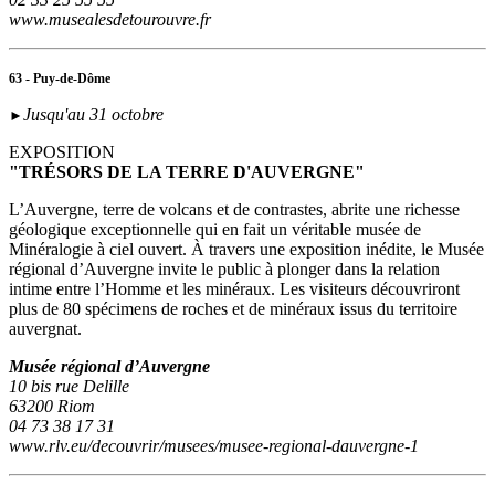
www.musealesdetourouvre.fr
63 - Puy-de-Dôme
Jusqu'au 31 octobre
►
EXPOSITION
"TRÉSORS DE LA TERRE D'AUVERGNE"
L’Auvergne, terre de volcans et de contrastes, abrite une richesse
géologique exceptionnelle qui en fait un véritable musée de
Minéralogie à ciel ouvert. À travers une exposition inédite, le Musée
régional d’Auvergne invite le public à plonger dans la relation
intime entre l’Homme et les minéraux. Les visiteurs découvriront
plus de 80 spécimens de roches et de minéraux issus du territoire
auvergnat.
Musée régional d’Auvergne
10 bis rue Delille
63200 Riom
04 73 38 17 31
www.rlv.eu/decouvrir/musees/musee-regional-dauvergne-1