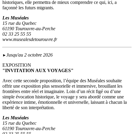
historiques, elle permettra de mieux comprendre ce qui, ici, a
façonné les futurs migrants.
Les Muséales
15 rue du Quebec
61190 Tourouvre-au-Perche
02 33 25 55 55
www.musealesdetourouvre.fr
Jusqu'au 2 octobre 2026
►
EXPOSITION
"INVITATION AUX VOYAGES"
Avec cette seconde proposition, l’équipe des Muséales souhaite
offrir une exposition plus sensorielle et immersive, brouillant les
frontières entre réel et imaginaire. Loin d’un récit figé ou d’une
simple évocation historique, le voyage y sera abordé comme une
expérience intime, émotionnelle et universelle, laissant à chacun la
liberté de son interprétation.
Les Muséales
15 rue du Quebec
61190 Tourouvre-au-Perche
02 33 25 55 55