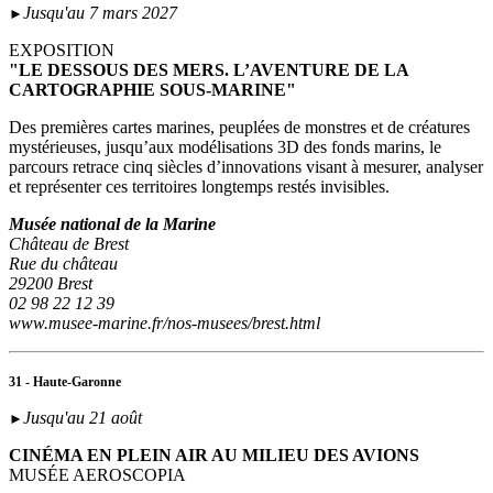
Jusqu'au 7 mars 2027
►
EXPOSITION
"LE DESSOUS DES MERS. L’AVENTURE DE LA
CARTOGRAPHIE SOUS-MARINE"
Des premières cartes marines, peuplées de monstres et de créatures
mystérieuses, jusqu’aux modélisations 3D des fonds marins, le
parcours retrace cinq siècles d’innovations visant à mesurer, analyser
et représenter ces territoires longtemps restés invisibles.
Musée national de la Marine
Château de Brest
Rue du château
29200 Brest
02 98 22 12 39
www.musee-marine.fr/nos-musees/brest.html
31 - Haute-Garonne
Jusqu'au 21 août
►
CINÉMA EN PLEIN AIR AU MILIEU DES AVIONS
MUSÉE AEROSCOPIA