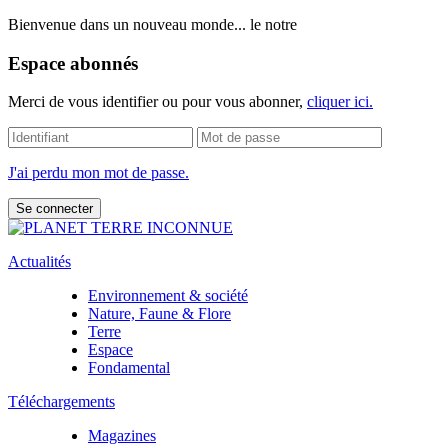
Bienvenue dans un nouveau monde... le notre
Espace abonnés
Merci de vous identifier ou pour vous abonner,
cliquer ici.
J'ai perdu mon mot de passe.
Actualités
Environnement & société
Nature, Faune & Flore
Terre
Espace
Fondamental
Téléchargements
Magazines