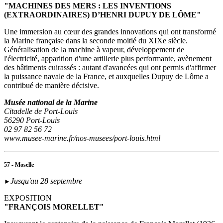
"MACHINES DES MERS : LES INVENTIONS
(EXTRAORDINAIRES) D’HENRI DUPUY DE LÔME"
Une immersion au cœur des grandes innovations qui ont transformé
la Marine française dans la seconde moitié du XIXe siècle.
Généralisation de la machine à vapeur, développement de
l'électricité, apparition d'une artillerie plus performante, avènement
des bâtiments cuirassés : autant d'avancées qui ont permis d'affirmer
la puissance navale de la France, et auxquelles Dupuy de Lôme a
contribué de manière décisive.
Musée national de la Marine
Citadelle de Port-Louis
56290 Port-Louis
02 97 82 56 72
www.musee-marine.fr/nos-musees/port-louis.html
57 - Moselle
Jusqu'au 28 septembre
►
EXPOSITION
"FRANÇOIS MORELLET"