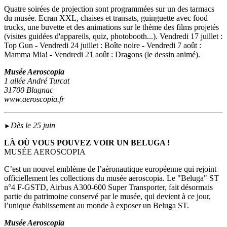
Quatre soirées de projection sont programmées sur un des tarmacs
du musée. Ecran XXL, chaises et transats, guinguette avec food
trucks, une buvette et des animations sur le thème des films projetés
(visites guidées d'appareils, quiz, photobooth...). Vendredi 17 juillet :
Top Gun - Vendredi 24 juillet : Boîte noire - Vendredi 7 août :
Mamma Mia! - Vendredi 21 août : Dragons (le dessin animé).
Musée Aeroscopia
1 allée André Turcat
31700 Blagnac
www.aeroscopia.fr
Dès le 25 juin
►
LÀ OÙ VOUS POUVEZ VOIR UN BELUGA !
MUSÉE AEROSCOPIA
C’est un nouvel emblème de l’aéronautique européenne qui rejoint
officiellement les collections du musée aeroscopia. Le "Beluga" ST
n°4 F-GSTD, Airbus A300-600 Super Transporter, fait désormais
partie du patrimoine conservé par le musée, qui devient à ce jour,
l’unique établissement au monde à exposer un Beluga ST.
Musée Aeroscopia