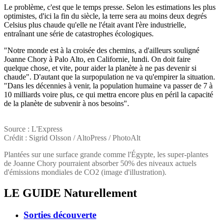
Le problème, c'est que le temps presse. Selon les estimations les plus
optimistes, d'ici la fin du siècle, la terre sera au moins deux degrés
Celsius plus chaude qu'elle ne l'était avant l'ère industrielle,
entraînant une série de catastrophes écologiques.
"Notre monde est à la croisée des chemins, a d'ailleurs souligné
Joanne Chory à Palo Alto, en Californie, lundi. On doit faire
quelque chose, et vite, pour aider la planète à ne pas devenir si
chaude". D'autant que la surpopulation ne va qu'empirer la situation.
"Dans les décennies à venir, la population humaine va passer de 7 à
10 milliards voire plus, ce qui mettra encore plus en péril la capacité
de la planète de subvenir à nos besoins".
Source : L'Express
Crédit : Sigrid Olsson / AltoPress / PhotoAlt
Plantées sur une surface grande comme l'Égypte, les super-plantes
de Joanne Chory pourraient absorber 50% des niveaux actuels
d'émissions mondiales de CO2 (image d'illustration).
LE GUIDE
Naturellement
Sorties découverte