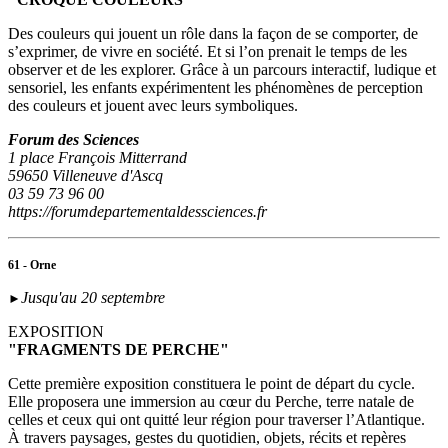
Des couleurs qui jouent un rôle dans la façon de se comporter, de
s’exprimer, de vivre en société. Et si l’on prenait le temps de les
observer et de les explorer. Grâce à un parcours interactif, ludique et
sensoriel, les enfants expérimentent les phénomènes de perception
des couleurs et jouent avec leurs symboliques.
Forum des Sciences
1 place François Mitterrand
59650 Villeneuve d'Ascq
03 59 73 96 00
https://forumdepartementaldessciences.fr
61 - Orne
Jusqu'au 20 septembre
►
EXPOSITION
"FRAGMENTS DE PERCHE"
Cette première exposition constituera le point de départ du cycle.
Elle proposera une immersion au cœur du Perche, terre natale de
celles et ceux qui ont quitté leur région pour traverser l’Atlantique.
À travers paysages, gestes du quotidien, objets, récits et repères