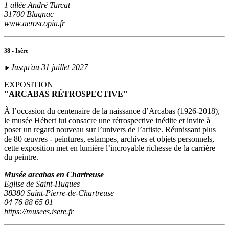
1 allée André Turcat
31700 Blagnac
www.aeroscopia.fr
38 - Isère
Jusqu'au 31 juillet 2027
►
EXPOSITION
"ARCABAS RÉTROSPECTIVE"
À l’occasion du centenaire de la naissance d’Arcabas (1926-2018),
le musée Hébert lui consacre une rétrospective inédite et invite à
poser un regard nouveau sur l’univers de l’artiste. Réunissant plus
de 80 œuvres - peintures, estampes, archives et objets personnels,
cette exposition met en lumière l’incroyable richesse de la carrière
du peintre.
Musée arcabas en Chartreuse
Eglise de Saint-Hugues
38380 Saint-Pierre-de-Chartreuse
04 76 88 65 01
https://musees.isere.fr