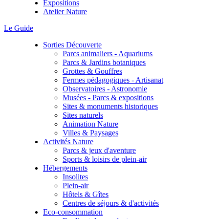
Expositions
Atelier Nature
Le Guide
Sorties Découverte
Parcs animaliers - Aquariums
Parcs & Jardins botaniques
Grottes & Gouffres
Fermes pédagogiques - Artisanat
Observatoires - Astronomie
Musées - Parcs & expositions
Sites & monuments historiques
Sites naturels
Animation Nature
Villes & Paysages
Activités Nature
Parcs & jeux d'aventure
Sports & loisirs de plein-air
Hébergements
Insolites
Plein-air
Hôtels & Gîtes
Centres de séjours & d'activités
Eco-consommation