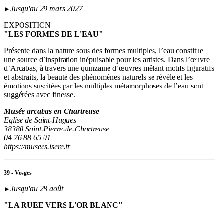
Jusqu'au 29 mars 2027
►
EXPOSITION
"LES FORMES DE L'EAU"
Présente dans la nature sous des formes multiples, l’eau constitue
une source d’inspiration inépuisable pour les artistes. Dans l’œuvre
d’Arcabas, à travers une quinzaine d’œuvres mêlant motifs figuratifs
et abstraits, la beauté des phénomènes naturels se révèle et les
émotions suscitées par les multiples métamorphoses de l’eau sont
suggérées avec finesse.
Musée arcabas en Chartreuse
Eglise de Saint-Hugues
38380 Saint-Pierre-de-Chartreuse
04 76 88 65 01
https://musees.isere.fr
39 - Vosges
Jusqu'au 28 août
►
"LA RUEE VERS L'OR BLANC"