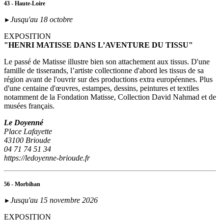
43 - Haute-Loire
Jusqu'au 18 octobre
►
EXPOSITION
"HENRI MATISSE DANS L’AVENTURE DU TISSU"
Le passé de Matisse illustre bien son attachement aux tissus. D'une
famille de tisserands, l’artiste collectionne d'abord les tissus de sa
région avant de l'ouvrir sur des productions extra européennes. Plus
d'une centaine d'œuvres, estampes, dessins, peintures et textiles
notamment de la Fondation Matisse, Collection David Nahmad et de
musées français.
Le Doyenné
Place Lafayette
43100 Brioude
04 71 74 51 34
https://ledoyenne-brioude.fr
56 - Morbihan
Jusqu'au 15 novembre 2026
►
EXPOSITION