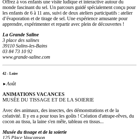
Offrez à vos enfants une visite ludique et interactive autour du
monde fascinant du sel. Un parcours guidé spécialement conçu pour
les enfants de 6 à 11 ans, suivi de deux ateliers participatifs : atelier
d’évaporation et de tirage de sel. Une expérience amusante pour
apprendre, expérimenter et repartir avec plein de découvertes !
La Grande Saline
3 place des salines
39110 Salins-les-Bains
03 84 73 10 92
www.grande-saline.com
42 - Loire
Août
►
ANIMATIONS VACANCES
MUSÉE DU TISSAGE ET DE LA SOIERIE
Avec des animaux, des insectes, des démonstrations et de la
créativité. Il y en a pour tous les goûts ! Création d'attrape-rêves, du
cocon au tissu, la laine s'en mêle, tableau en tissus...
Musée du tissage et de la soierie
125 Place Vaucanson