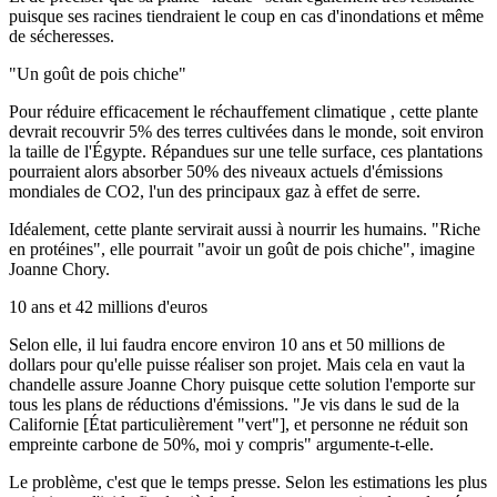
puisque ses racines tiendraient le coup en cas d'inondations et même
de sécheresses.
"Un goût de pois chiche"
Pour réduire efficacement le réchauffement climatique , cette plante
devrait recouvrir 5% des terres cultivées dans le monde, soit environ
la taille de l'Égypte. Répandues sur une telle surface, ces plantations
pourraient alors absorber 50% des niveaux actuels d'émissions
mondiales de CO2, l'un des principaux gaz à effet de serre.
Idéalement, cette plante servirait aussi à nourrir les humains. "Riche
en protéines", elle pourrait "avoir un goût de pois chiche", imagine
Joanne Chory.
10 ans et 42 millions d'euros
Selon elle, il lui faudra encore environ 10 ans et 50 millions de
dollars pour qu'elle puisse réaliser son projet. Mais cela en vaut la
chandelle assure Joanne Chory puisque cette solution l'emporte sur
tous les plans de réductions d'émissions. "Je vis dans le sud de la
Californie [État particulièrement "vert"], et personne ne réduit son
empreinte carbone de 50%, moi y compris" argumente-t-elle.
Le problème, c'est que le temps presse. Selon les estimations les plus