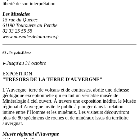
liberté de son interprétation.
Les Muséales
15 rue du Quebec
61190 Tourouvre-au-Perche
02 33 25 55 55
www.musealesdetourouvre.fr
63 - Puy-de-Dôme
Jusqu'au 31 octobre
►
EXPOSITION
"TRÉSORS DE LA TERRE D'AUVERGNE"
L’Auvergne, terre de volcans et de contrastes, abrite une richesse
géologique exceptionnelle qui en fait un véritable musée de
Minéralogie à ciel ouvert. À travers une exposition inédite, le Musée
régional d’Auvergne invite le public à plonger dans la relation
intime entre l’Homme et les minéraux. Les visiteurs découvriront
plus de 80 spécimens de roches et de minéraux issus du territoire
auvergnat.
Musée régional d’Auvergne