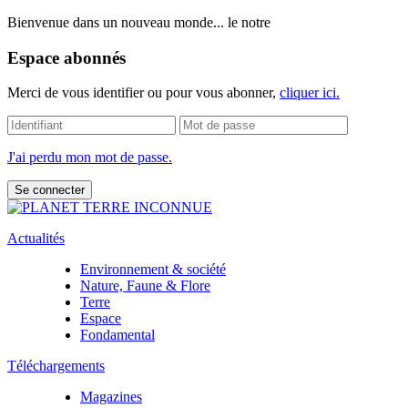
Bienvenue dans un nouveau monde... le notre
Espace abonnés
Merci de vous identifier ou pour vous abonner,
cliquer ici.
J'ai perdu mon mot de passe.
Actualités
Environnement & société
Nature, Faune & Flore
Terre
Espace
Fondamental
Téléchargements
Magazines