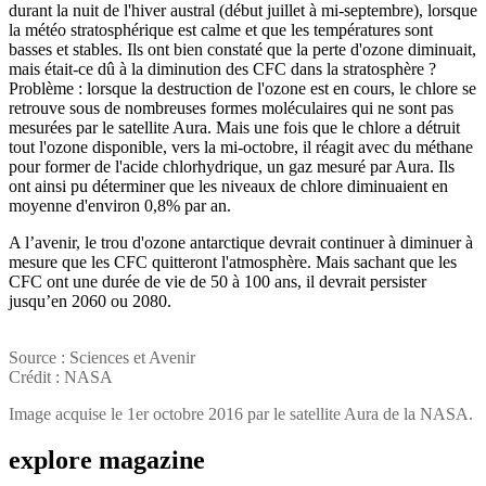
durant la nuit de l'hiver austral (début juillet à mi-septembre), lorsque
la météo stratosphérique est calme et que les températures sont
basses et stables. Ils ont bien constaté que la perte d'ozone diminuait,
mais était-ce dû à la diminution des CFC dans la stratosphère ?
Problème : lorsque la destruction de l'ozone est en cours, le chlore se
retrouve sous de nombreuses formes moléculaires qui ne sont pas
mesurées par le satellite Aura. Mais une fois que le chlore a détruit
tout l'ozone disponible, vers la mi-octobre, il réagit avec du méthane
pour former de l'acide chlorhydrique, un gaz mesuré par Aura. Ils
ont ainsi pu déterminer que les niveaux de chlore diminuaient en
moyenne d'environ 0,8% par an.
A l’avenir, le trou d'ozone antarctique devrait continuer à diminuer à
mesure que les CFC quitteront l'atmosphère. Mais sachant que les
CFC ont une durée de vie de 50 à 100 ans, il devrait persister
jusqu’en 2060 ou 2080.
Source : Sciences et Avenir
Crédit : NASA
Image acquise le 1er octobre 2016 par le satellite Aura de la NASA.
explore
magazine