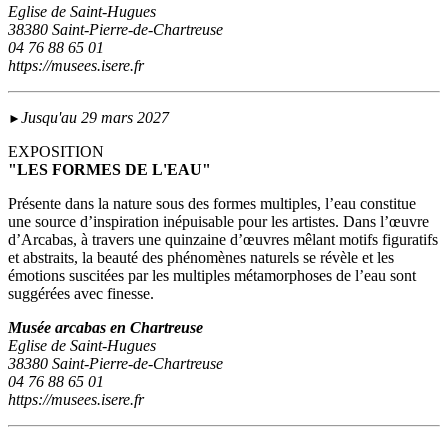
Eglise de Saint-Hugues
38380 Saint-Pierre-de-Chartreuse
04 76 88 65 01
https://musees.isere.fr
Jusqu'au 29 mars 2027
►
EXPOSITION
"LES FORMES DE L'EAU"
Présente dans la nature sous des formes multiples, l’eau constitue
une source d’inspiration inépuisable pour les artistes. Dans l’œuvre
d’Arcabas, à travers une quinzaine d’œuvres mêlant motifs figuratifs
et abstraits, la beauté des phénomènes naturels se révèle et les
émotions suscitées par les multiples métamorphoses de l’eau sont
suggérées avec finesse.
Musée arcabas en Chartreuse
Eglise de Saint-Hugues
38380 Saint-Pierre-de-Chartreuse
04 76 88 65 01
https://musees.isere.fr