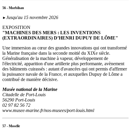
56 - Morbihan
Jusqu'au 15 novembre 2026
►
EXPOSITION
"MACHINES DES MERS : LES INVENTIONS
(EXTRAORDINAIRES) D’HENRI DUPUY DE LÔME"
Une immersion au cœur des grandes innovations qui ont transformé
la Marine française dans la seconde moitié du XIXe siècle.
Généralisation de la machine à vapeur, développement de
l'électricité, apparition d'une artillerie plus performante, avènement
des bâtiments cuirassés : autant d'avancées qui ont permis d'affirmer
la puissance navale de la France, et auxquelles Dupuy de Lôme a
contribué de manière décisive.
Musée national de la Marine
Citadelle de Port-Louis
56290 Port-Louis
02 97 82 56 72
www.musee-marine.fr/nos-musees/port-louis.html
57 - Moselle