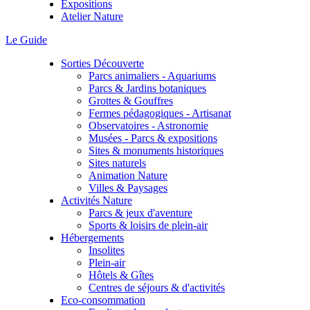
Expositions
Atelier Nature
Le Guide
Sorties Découverte
Parcs animaliers - Aquariums
Parcs & Jardins botaniques
Grottes & Gouffres
Fermes pédagogiques - Artisanat
Observatoires - Astronomie
Musées - Parcs & expositions
Sites & monuments historiques
Sites naturels
Animation Nature
Villes & Paysages
Activités Nature
Parcs & jeux d'aventure
Sports & loisirs de plein-air
Hébergements
Insolites
Plein-air
Hôtels & Gîtes
Centres de séjours & d'activités
Eco-consommation