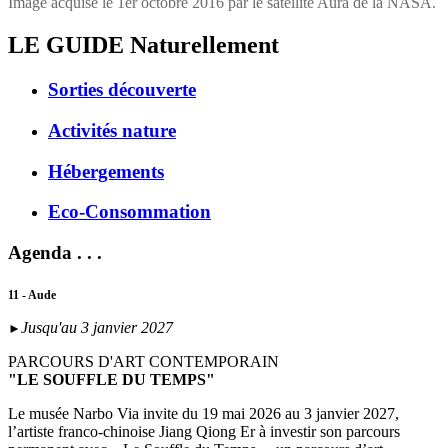
Image acquise le 1er octobre 2016 par le satellite Aura de la NASA.
LE GUIDE
Naturellement
Sorties découverte
Activités nature
Hébergements
Eco-Consommation
Agenda . . .
11 - Aude
Jusqu'au 3 janvier 2027
►
PARCOURS D'ART CONTEMPORAIN
"LE SOUFFLE DU TEMPS"
Le musée Narbo Via invite du 19 mai 2026 au 3 janvier 2027,
l’artiste franco-chinoise Jiang Qiong Er à investir son parcours