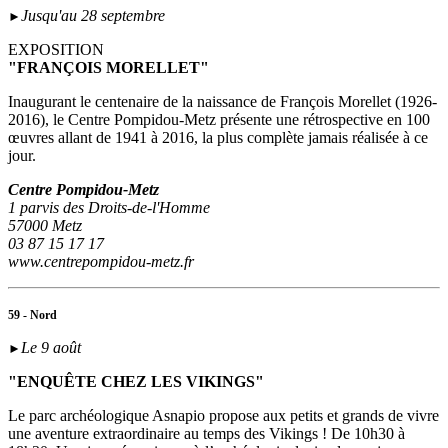
Jusqu'au 28 septembre
►
EXPOSITION
"FRANÇOIS MORELLET"
Inaugurant le centenaire de la naissance de François Morellet (1926-
2016), le Centre Pompidou-Metz présente une rétrospective en 100
œuvres allant de 1941 à 2016, la plus complète jamais réalisée à ce
jour.
Centre Pompidou-Metz
1 parvis des Droits-de-l'Homme
57000 Metz
03 87 15 17 17
www.centrepompidou-metz.fr
59 - Nord
Le 9 août
►
"ENQUÊTE CHEZ LES VIKINGS"
Le parc archéologique Asnapio propose aux petits et grands de vivre
une aventure extraordinaire au temps des Vikings ! De 10h30 à