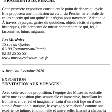
"FRAGMENTS DE PERCHE"
Cette première exposition constituera le point de départ du cycle.
Elle proposera une immersion au cœur du Perche, terre natale de
celles et ceux qui ont quitté leur région pour traverser l’Atlantique.
À travers paysages, gestes du quotidien, objets, récits et repères
historiques, elle permettra de mieux comprendre ce qui, ici, a
façonné les futurs migrants.
Les Muséales
15 rue du Quebec
61190 Tourouvre-au-Perche
02 33 25 55 55
www.musealesdetourouvre.fr
Jusqu'au 2 octobre 2026
►
EXPOSITION
"INVITATION AUX VOYAGES"
Avec cette seconde proposition, l’équipe des Muséales souhaite
offrir une exposition plus sensorielle et immersive, brouillant les
frontières entre réel et imaginaire. Loin d’un récit figé ou d’une
simple évocation historique, le voyage y sera abordé comme une
expérience intime, émotionnelle et universelle, laissant à chacun la