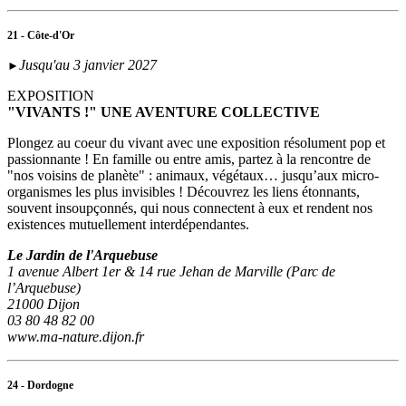
21 - Côte-d'Or
Jusqu'au 3 janvier 2027
►
EXPOSITION
"VIVANTS !" UNE AVENTURE COLLECTIVE
Plongez au coeur du vivant avec une exposition résolument pop et
passionnante ! En famille ou entre amis, partez à la rencontre de
"nos voisins de planète" : animaux, végétaux… jusqu’aux micro-
organismes les plus invisibles ! Découvrez les liens étonnants,
souvent insoupçonnés, qui nous connectent à eux et rendent nos
existences mutuellement interdépendantes.
Le Jardin de l'Arquebuse
1 avenue Albert 1er & 14 rue Jehan de Marville (Parc de
l’Arquebuse)
21000 Dijon
03 80 48 82 00
www.ma-nature.dijon.fr
24 - Dordogne