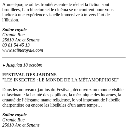
À une époque où les frontières entre le réel et la fiction sont
brouillées, l’architecture et le cinéma se rencontrent pour vous
inviter à une expérience visuelle immersive à travers l’art de
l’illusion.
Saline royale
Grande Rue
25610 Arc et Senans
03 81 54 45 13
www.salineroyale.com
Jusqu'au 18 octobre
►
FESTIVAL DES JARDINS
"LES INSECTES : LE MONDE DE LA MÉTAMORPHOSE"
Dans les nouveaux jardins du Festival, découvrez un monde visible
et fascinant : la beauté des papillons, la mécanique des lucarnes, la
cruauté de l’élégante mante religieuse, le vol imposant de l’abeille
charpentière ou encore les libellules d’un autre temps…
Saline royale
Grande Rue
25610 Arc et Senans