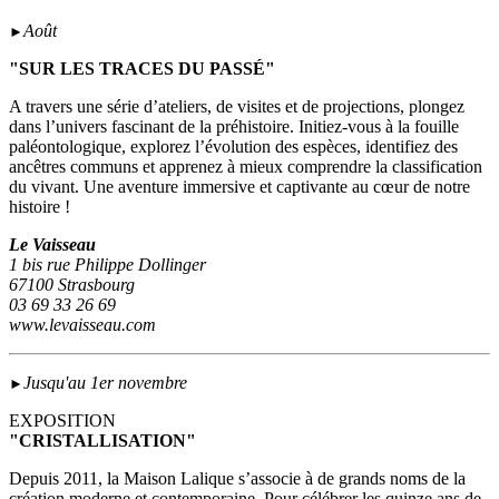
Août
►
"SUR LES TRACES DU PASSÉ"
A travers une série d’ateliers, de visites et de projections, plongez
dans l’univers fascinant de la préhistoire. Initiez-vous à la fouille
paléontologique, explorez l’évolution des espèces, identifiez des
ancêtres communs et apprenez à mieux comprendre la classification
du vivant. Une aventure immersive et captivante au cœur de notre
histoire !
Le Vaisseau
1 bis rue Philippe Dollinger
67100 Strasbourg
03 69 33 26 69
www.levaisseau.com
Jusqu'au 1er novembre
►
EXPOSITION
"CRISTALLISATION"
Depuis 2011, la Maison Lalique s’associe à de grands noms de la
création moderne et contemporaine. Pour célébrer les quinze ans de