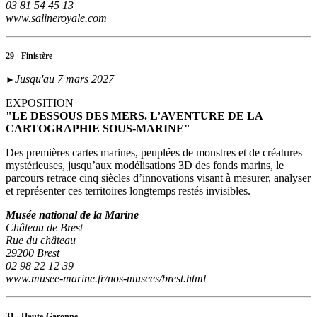
03 81 54 45 13
www.salineroyale.com
29 - Finistère
Jusqu'au 7 mars 2027
►
EXPOSITION
"LE DESSOUS DES MERS. L’AVENTURE DE LA
CARTOGRAPHIE SOUS-MARINE"
Des premières cartes marines, peuplées de monstres et de créatures
mystérieuses, jusqu’aux modélisations 3D des fonds marins, le
parcours retrace cinq siècles d’innovations visant à mesurer, analyser
et représenter ces territoires longtemps restés invisibles.
Musée national de la Marine
Château de Brest
Rue du château
29200 Brest
02 98 22 12 39
www.musee-marine.fr/nos-musees/brest.html
31 - Haute-Garonne