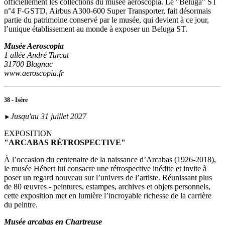
officiellement les collections du musée aeroscopia. Le "Beluga" ST
n°4 F-GSTD, Airbus A300-600 Super Transporter, fait désormais
partie du patrimoine conservé par le musée, qui devient à ce jour,
l’unique établissement au monde à exposer un Beluga ST.
Musée Aeroscopia
1 allée André Turcat
31700 Blagnac
www.aeroscopia.fr
38 - Isère
Jusqu'au 31 juillet 2027
►
EXPOSITION
"ARCABAS RÉTROSPECTIVE"
À l’occasion du centenaire de la naissance d’Arcabas (1926-2018),
le musée Hébert lui consacre une rétrospective inédite et invite à
poser un regard nouveau sur l’univers de l’artiste. Réunissant plus
de 80 œuvres - peintures, estampes, archives et objets personnels,
cette exposition met en lumière l’incroyable richesse de la carrière
du peintre.
Musée arcabas en Chartreuse