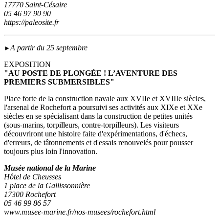
17770 Saint-Césaire
05 46 97 90 90
https://paleosite.fr
A partir du 25 septembre
►
EXPOSITION
"AU POSTE DE PLONGÉE ! L’AVENTURE DES
PREMIERS SUBMERSIBLES"
Place forte de la construction navale aux XVIIe et XVIIIe siècles,
l'arsenal de Rochefort a poursuivi ses activités aux XIXe et XXe
siècles en se spécialisant dans la construction de petites unités
(sous‑marins, torpilleurs, contre-torpilleurs). Les visiteurs
découvriront une histoire faite d'expérimentations, d'échecs,
d'erreurs, de tâtonnements et d'essais renouvelés pour pousser
toujours plus loin l'innovation.
Musée national de la Marine
Hôtel de Cheusses
1 place de la Gallissonnière
17300 Rochefort
05 46 99 86 57
www.musee-marine.fr/nos-musees/rochefort.html