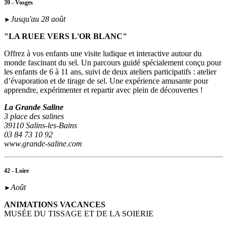
39 - Vosges
Jusqu'au 28 août
►
"LA RUEE VERS L'OR BLANC"
Offrez à vos enfants une visite ludique et interactive autour du
monde fascinant du sel. Un parcours guidé spécialement conçu pour
les enfants de 6 à 11 ans, suivi de deux ateliers participatifs : atelier
d’évaporation et de tirage de sel. Une expérience amusante pour
apprendre, expérimenter et repartir avec plein de découvertes !
La Grande Saline
3 place des salines
39110 Salins-les-Bains
03 84 73 10 92
www.grande-saline.com
42 - Loire
Août
►
ANIMATIONS VACANCES
MUSÉE DU TISSAGE ET DE LA SOIERIE