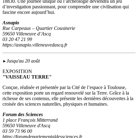
18h30. Une journée unique où l’archéologie deviendra un jeu
d’investigation passionnant, pour comprendre une civilisation qui
fascine encore aujourd’hui.
Asnapio
Rue Carpeaux – Quartier Cousinerie
59650 Villeneuve d’Ascq
03 20 47 21 99
https://asnapio.villeneuvedascq.fr
Jusqu'au 20 août
►
EXPOSITION
"VAISSEAU TERRE"
Conçue, réalisée et présentée par la Cité de l’espace à Toulouse,
cette exposition porte un regard renouvelé sur la Terre. Grâce à la
richesse de ses contenus, elle présente les dernières découvertes à la
croisée des sciences naturelles, physiques et humaines.
Forum des Sciences
1 place François Mitterrand
59650 Villeneuve d'Ascq
03 59 73 96 00
https://forumdepartementaldessciences.fr