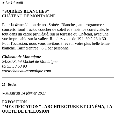
Le 14 août
►
"SOIRÉES BLANCHES"
CHÂTEAU DE MONTAIGNE
Pour la 4ème édition de nos Soirées Blanches, au programme :
concerts, food-trucks, coucher de soleil et ambiance conviviale, le
tout dans un cadre privilégié, sur la terrasse du Château, avec une
vue imprenable sur la vallée. Rendez-vous de 19 h 30 à 23 h 30.
Pour l'occasion, nous vous invitons à revêtir votre plus belle tenue
blanche. Tarif d'entrée : 6 € par personne.
Château de Montaigne
24230 Saint Michel de Montaigne
05 53 58 63 93
www.chateau-montaigne.com
25 - Doubs
Jusqu'au 14 février 2027
►
EXPOSITION
"MYSTIFICATION" - ARCHITECTURE ET CINÉMA, LA
QUÊTE DE L’ILLUSION