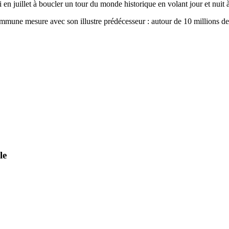
n juillet à boucler un tour du monde historique en volant jour et nuit à
commune mesure avec son illustre prédécesseur : autour de 10 millions de
le