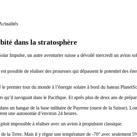
Actualités
bité dans la stratosphère
ar Impulse, un autre aventurier suisse a dévoilé mercredi un avion solai
 est possible de réaliser des prouesses qui dépassent le potentiel des éne
é le premier tour du monde à l’énergie solaire à bord du bateau PlanetSo
ors qu’il naviguait dans le Pacifique. Et après plus de deux ans de prépara
 dans un hangar de la base militaire de Payerne (ouest de la Suisse). L
urent une autonomie d’environ 24 heures.
xploit impossible à réaliser avec un avion à propulsion classique.
ure de la Terre. Mais il y règne une température de -70° avec seulement