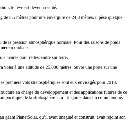
tion, le rêve est devenu réalité.
ong de 8,5 mètres pour une envergure de 24,8 mètres, il pèse quelque
 5% de la pression atmosphérique normale. Pour des raisons de poids
emière mondiale.
ois heures pour redescendre sur terre.
ra voler à une altitude de 25.000 mètres, ouvre une porte sur une
 Les premiers vols stratosphériques sont eux envisagés pour 2018.
a structure en charge du développement et des applications futures de ce
tion pacifique de la stratosphère », a-t-il ajouté dans un communiqué.
éant PlanetSolar, qu’il avait imaginé et construit, avait rejoint son