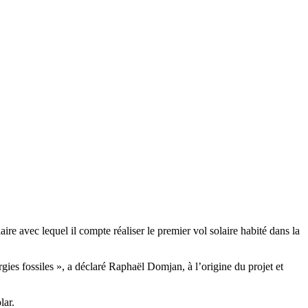
re avec lequel il compte réaliser le premier vol solaire habité dans la
rgies fossiles », a déclaré Raphaël Domjan, à l’origine du projet et
lar.