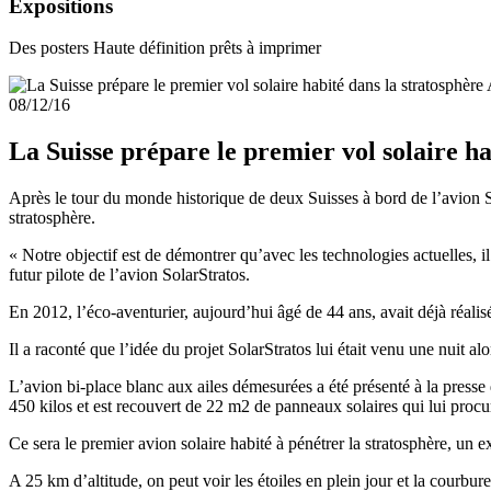
Expositions
Des posters Haute définition prêts à imprimer
08/12/16
La Suisse prépare le premier vol solaire ha
Après le tour du monde historique de deux Suisses à bord de l’avion Sol
stratosphère.
« Notre objectif est de démontrer qu’avec les technologies actuelles, il
futur pilote de l’avion SolarStratos.
En 2012, l’éco-aventurier, aujourd’hui âgé de 44 ans, avait déjà réalis
Il a raconté que l’idée du projet SolarStratos lui était venu une nuit al
L’avion bi-place blanc aux ailes démesurées a été présenté à la presse
450 kilos et est recouvert de 22 m2 de panneaux solaires qui lui proc
Ce sera le premier avion solaire habité à pénétrer la stratosphère, un e
A 25 km d’altitude, on peut voir les étoiles en plein jour et la courb