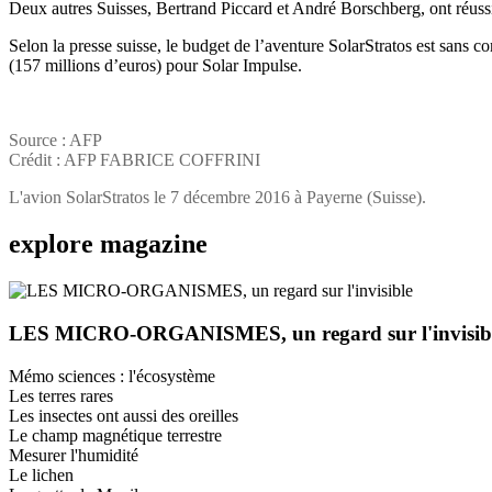
Deux autres Suisses, Bertrand Piccard et André Borschberg, ont réussi e
Selon la presse suisse, le budget de l’aventure SolarStratos est sans 
(157 millions d’euros) pour Solar Impulse.
Source : AFP
Crédit : AFP FABRICE COFFRINI
L'avion SolarStratos le 7 décembre 2016 à Payerne (Suisse).
explore
magazine
LES MICRO-ORGANISMES, un regard sur l'invisib
Mémo sciences : l'écosystème
Les terres rares
Les insectes ont aussi des oreilles
Le champ magnétique terrestre
Mesurer l'humidité
Le lichen