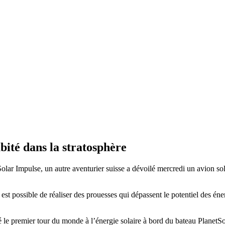
bité dans la stratosphère
ar Impulse, un autre aventurier suisse a dévoilé mercredi un avion solai
 est possible de réaliser des prouesses qui dépassent le potentiel des éne
é le premier tour du monde à l’énergie solaire à bord du bateau PlanetSo