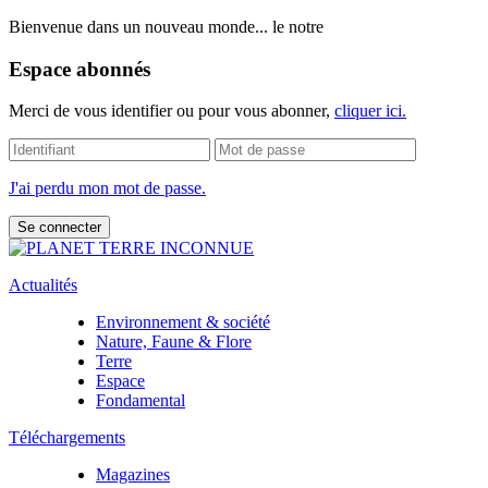
Bienvenue dans un nouveau monde... le notre
Espace abonnés
Merci de vous identifier ou pour vous abonner,
cliquer ici.
J'ai perdu mon mot de passe.
Actualités
Environnement & société
Nature, Faune & Flore
Terre
Espace
Fondamental
Téléchargements
Magazines