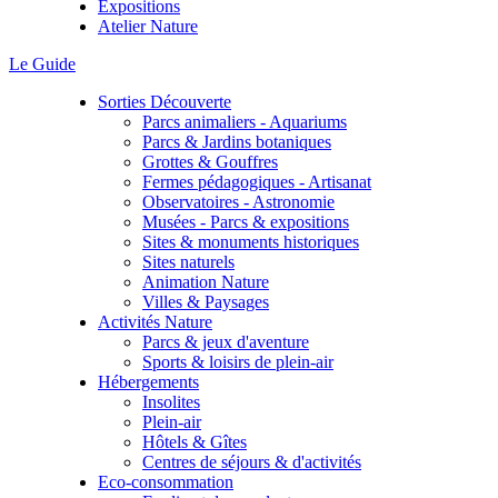
Expositions
Atelier Nature
Le Guide
Sorties Découverte
Parcs animaliers - Aquariums
Parcs & Jardins botaniques
Grottes & Gouffres
Fermes pédagogiques - Artisanat
Observatoires - Astronomie
Musées - Parcs & expositions
Sites & monuments historiques
Sites naturels
Animation Nature
Villes & Paysages
Activités Nature
Parcs & jeux d'aventure
Sports & loisirs de plein-air
Hébergements
Insolites
Plein-air
Hôtels & Gîtes
Centres de séjours & d'activités
Eco-consommation