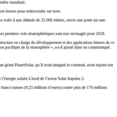
emière mondiale.
ois heures pour redescendre sur terre.
ra voler à une altitude de 25.000 mètres, ouvre une porte sur une
 Les premiers vols stratosphériques sont eux envisagés pour 2018.
a structure en charge du développement et des applications futures de ce
tion pacifique de la stratosphère », a-t-il ajouté dans un communiqué.
éant PlanetSolar, qu’il avait imaginé et construit, avait rejoint son
 l’énergie solaire à bord de l’avion Solar Impulse 2.
 francs suisses (9,25 millions d’euros) contre plus de 170 millions