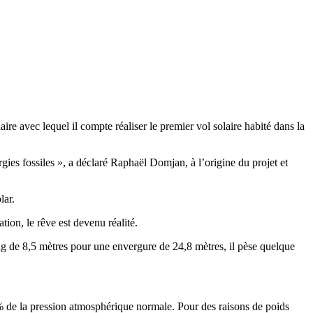
re avec lequel il compte réaliser le premier vol solaire habité dans la
rgies fossiles », a déclaré Raphaël Domjan, à l’origine du projet et
lar.
tion, le rêve est devenu réalité.
ong de 8,5 mètres pour une envergure de 24,8 mètres, il pèse quelque
 5% de la pression atmosphérique normale. Pour des raisons de poids