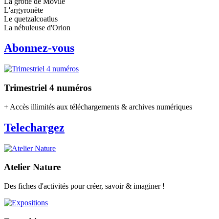
La grotte de Movile
L'argyronète
Le quetzalcoatlus
La nébuleuse d'Orion
Abonnez-vous
Trimestriel 4 numéros
+ Accès illimités aux téléchargements & archives numériques
Telechargez
Atelier Nature
Des fiches d'activités pour créer, savoir & imaginer !