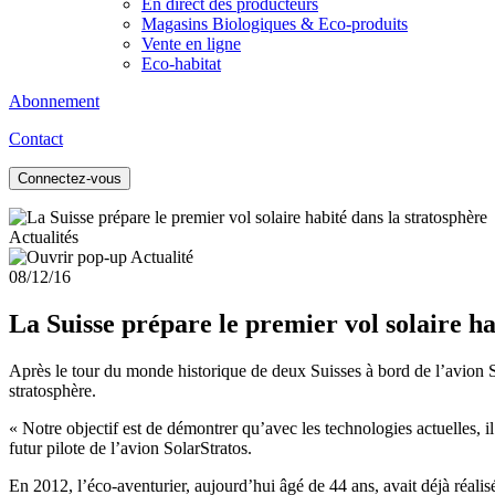
En direct des producteurs
Magasins Biologiques & Eco-produits
Vente en ligne
Eco-habitat
Abonnement
Contact
Connectez-vous
Actualités
08/12/16
La Suisse prépare le premier vol solaire ha
Après le tour du monde historique de deux Suisses à bord de l’avion Sol
stratosphère.
« Notre objectif est de démontrer qu’avec les technologies actuelles, il
futur pilote de l’avion SolarStratos.
En 2012, l’éco-aventurier, aujourd’hui âgé de 44 ans, avait déjà réalis