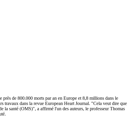
 de près de 800.000 morts par an en Europe et 8,8 millions dans le
rs travaux dans la revue European Heart Journal. "Cela veut dire que
 de la santé (OMS)", a affirmé l'un des auteurs, le professeur Thomas
uté.