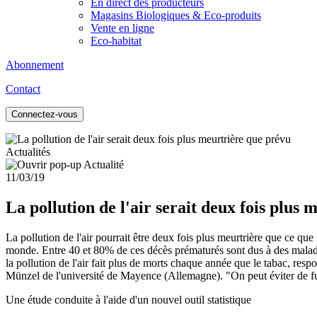
En direct des producteurs
Magasins Biologiques & Eco-produits
Vente en ligne
Eco-habitat
Abonnement
Contact
Connectez-vous
Actualités
11/03/19
La pollution de l'air serait deux fois plus
La pollution de l'air pourrait être deux fois plus meurtrière que ce q
monde. Entre 40 et 80% de ces décès prématurés sont dus à des maladi
la pollution de l'air fait plus de morts chaque année que le tabac, re
Münzel de l'université de Mayence (Allemagne). "On peut éviter de fume
Une étude conduite à l'aide d'un nouvel outil statistique