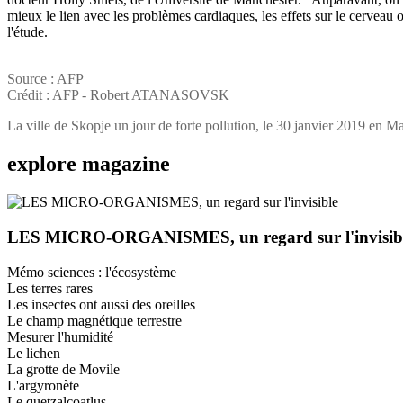
mieux le lien avec les problèmes cardiaques, les effets sur le cerveau
l'étude.
Source : AFP
Crédit : AFP - Robert ATANASOVSK
La ville de Skopje un jour de forte pollution, le 30 janvier 2019 en M
explore
magazine
LES MICRO-ORGANISMES, un regard sur l'invisib
Mémo sciences : l'écosystème
Les terres rares
Les insectes ont aussi des oreilles
Le champ magnétique terrestre
Mesurer l'humidité
Le lichen
La grotte de Movile
L'argyronète
Le quetzalcoatlus