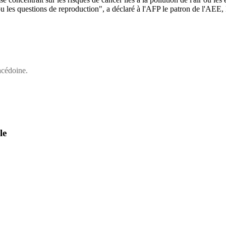
 ou les questions de reproduction", a déclaré à l'AFP le patron de l'AE
acédoine.
le