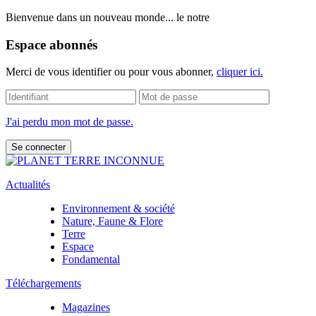
Bienvenue dans un nouveau monde... le notre
Espace abonnés
Merci de vous identifier ou pour vous abonner,
cliquer ici.
J'ai perdu mon mot de passe.
Actualités
Environnement & société
Nature, Faune & Flore
Terre
Espace
Fondamental
Téléchargements
Magazines