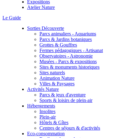
Expositions
Atelier Nature
Le Guide
Sorties Découverte
Parcs animaliers - Aquariums
Parcs & Jardins botaniques
Grottes & Gouffres
Fermes pédagogiques - Artisanat
Observatoires - Astronomie
Musées - Parcs & expositions
Sites & monuments historiques
Sites naturels
Animation Nature
Villes & Paysages
Activités Nature
Parcs & jeux d'aventure
Sports & loisirs de plein-air
Hébergements
Insolites
Plein-air
Hôtels & Gîtes
Centres de séjours & d'activités
Eco-consommation