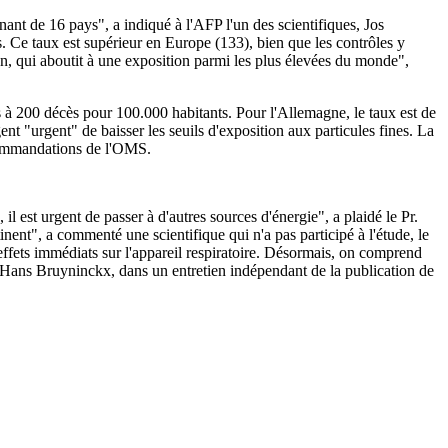
nt de 16 pays", a indiqué à l'AFP l'un des scientifiques, Jos
s. Ce taux est supérieur en Europe (133), bien que les contrôles y
tion, qui aboutit à une exposition parmi les plus élevées du monde",
 à 200 décès pour 100.000 habitants. Pour l'Allemagne, le taux est de
 "urgent" de baisser les seuils d'exposition aux particules fines. La
ecommandations de l'OMS.
il est urgent de passer à d'autres sources d'énergie", a plaidé le Pr.
tinent", a commenté une scientifique qui n'a pas participé à l'étude, le
 effets immédiats sur l'appareil respiratoire. Désormais, on comprend
E, Hans Bruyninckx, dans un entretien indépendant de la publication de