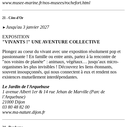
www.musee-marine.fr/nos-musees/rochefort.html
21 - Côte-d'Or
Jusqu'au 3 janvier 2027
►
EXPOSITION
"VIVANTS !" UNE AVENTURE COLLECTIVE
Plongez au coeur du vivant avec une exposition résolument pop et
passionnante ! En famille ou entre amis, partez à la rencontre de
"nos voisins de planète" : animaux, végétaux… jusqu’aux micro-
organismes les plus invisibles ! Découvrez les liens étonnants,
souvent insoupçonnés, qui nous connectent à eux et rendent nos
existences mutuellement interdépendantes.
Le Jardin de l'Arquebuse
1 avenue Albert 1er & 14 rue Jehan de Marville (Parc de
l’Arquebuse)
21000 Dijon
03 80 48 82 00
www.ma-nature.dijon.fr