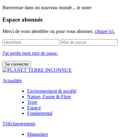
Bienvenue dans un nouveau monde... le notre
Espace abonnés
Merci de vous identifier ou pour vous abonner,
cliquer ici.
J'ai perdu mon mot de passe.
Actualités
Environnement & société
Nature, Faune & Flore
Terre
Espace
Fondamental
Téléchargements
Magazines