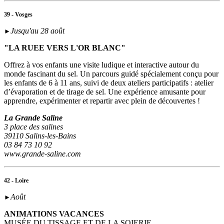
39 - Vosges
Jusqu'au 28 août
►
"LA RUEE VERS L'OR BLANC"
Offrez à vos enfants une visite ludique et interactive autour du
monde fascinant du sel. Un parcours guidé spécialement conçu pour
les enfants de 6 à 11 ans, suivi de deux ateliers participatifs : atelier
d’évaporation et de tirage de sel. Une expérience amusante pour
apprendre, expérimenter et repartir avec plein de découvertes !
La Grande Saline
3 place des salines
39110 Salins-les-Bains
03 84 73 10 92
www.grande-saline.com
42 - Loire
Août
►
ANIMATIONS VACANCES
MUSÉE DU TISSAGE ET DE LA SOIERIE