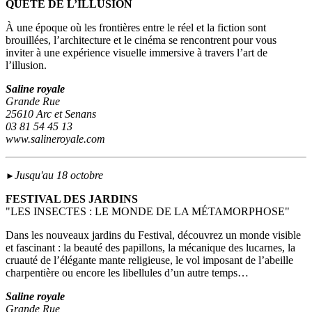
QUÊTE DE L’ILLUSION
À une époque où les frontières entre le réel et la fiction sont
brouillées, l’architecture et le cinéma se rencontrent pour vous
inviter à une expérience visuelle immersive à travers l’art de
l’illusion.
Saline royale
Grande Rue
25610 Arc et Senans
03 81 54 45 13
www.salineroyale.com
Jusqu'au 18 octobre
►
FESTIVAL DES JARDINS
"LES INSECTES : LE MONDE DE LA MÉTAMORPHOSE"
Dans les nouveaux jardins du Festival, découvrez un monde visible
et fascinant : la beauté des papillons, la mécanique des lucarnes, la
cruauté de l’élégante mante religieuse, le vol imposant de l’abeille
charpentière ou encore les libellules d’un autre temps…
Saline royale
Grande Rue