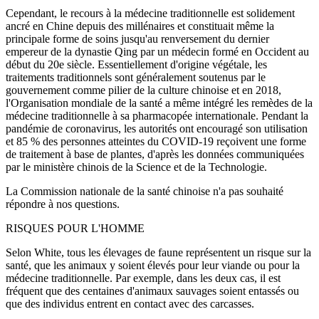
Cependant, le recours à la médecine traditionnelle est solidement
ancré en Chine depuis des millénaires et constituait même la
principale forme de soins jusqu'au renversement du dernier
empereur de la dynastie Qing par un médecin formé en Occident au
début du 20e siècle. Essentiellement d'origine végétale, les
traitements traditionnels sont généralement soutenus par le
gouvernement comme pilier de la culture chinoise et en 2018,
l'Organisation mondiale de la santé a même intégré les remèdes de la
médecine traditionnelle à sa pharmacopée internationale. Pendant la
pandémie de coronavirus, les autorités ont encouragé son utilisation
et 85 % des personnes atteintes du COVID-19 reçoivent une forme
de traitement à base de plantes, d'après les données communiquées
par le ministère chinois de la Science et de la Technologie.
La Commission nationale de la santé chinoise n'a pas souhaité
répondre à nos questions.
RISQUES POUR L'HOMME
Selon White, tous les élevages de faune représentent un risque sur la
santé, que les animaux y soient élevés pour leur viande ou pour la
médecine traditionnelle. Par exemple, dans les deux cas, il est
fréquent que des centaines d'animaux sauvages soient entassés ou
que des individus entrent en contact avec des carcasses.