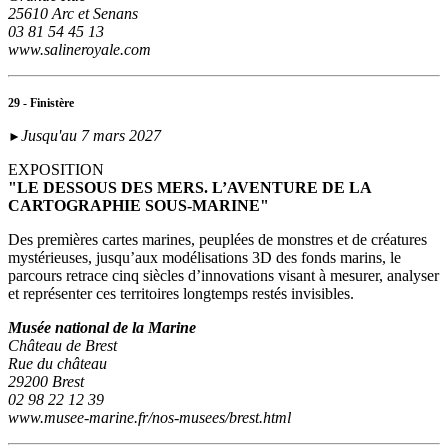
25610 Arc et Senans
03 81 54 45 13
www.salineroyale.com
29 - Finistère
Jusqu'au 7 mars 2027
►
EXPOSITION
"LE DESSOUS DES MERS. L’AVENTURE DE LA
CARTOGRAPHIE SOUS-MARINE"
Des premières cartes marines, peuplées de monstres et de créatures
mystérieuses, jusqu’aux modélisations 3D des fonds marins, le
parcours retrace cinq siècles d’innovations visant à mesurer, analyser
et représenter ces territoires longtemps restés invisibles.
Musée national de la Marine
Château de Brest
Rue du château
29200 Brest
02 98 22 12 39
www.musee-marine.fr/nos-musees/brest.html