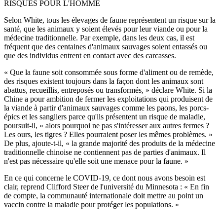
RISQUES POUR L'HOMME
Selon White, tous les élevages de faune représentent un risque sur la
santé, que les animaux y soient élevés pour leur viande ou pour la
médecine traditionnelle. Par exemple, dans les deux cas, il est
fréquent que des centaines d'animaux sauvages soient entassés ou
que des individus entrent en contact avec des carcasses.
« Que la faune soit consommée sous forme d'aliment ou de remède,
des risques existent toujours dans la façon dont les animaux sont
abattus, recueillis, entreposés ou transformés, » déclare White. Si la
Chine a pour ambition de fermer les exploitations qui produisent de
la viande à partir d'animaux sauvages comme les paons, les porcs-
épics et les sangliers parce qu'ils présentent un risque de maladie,
poursuit-il, « alors pourquoi ne pas s'intéresser aux autres fermes ?
Les ours, les tigres ? Elles pourraient poser les mêmes problèmes. »
De plus, ajoute-t-il, « la grande majorité des produits de la médecine
traditionnelle chinoise ne contiennent pas de parties d'animaux. Il
n'est pas nécessaire qu'elle soit une menace pour la faune. »
En ce qui concerne le COVID-19, ce dont nous avons besoin est
clair, reprend Clifford Steer de l'université du Minnesota : « En fin
de compte, la communauté internationale doit mettre au point un
vaccin contre la maladie pour protéger les populations. »