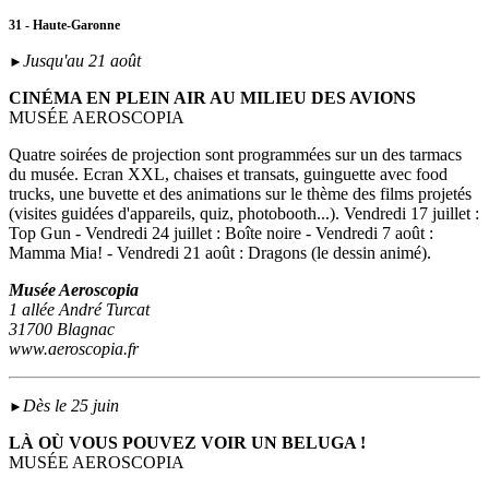
31 - Haute-Garonne
Jusqu'au 21 août
►
CINÉMA EN PLEIN AIR AU MILIEU DES AVIONS
MUSÉE AEROSCOPIA
Quatre soirées de projection sont programmées sur un des tarmacs
du musée. Ecran XXL, chaises et transats, guinguette avec food
trucks, une buvette et des animations sur le thème des films projetés
(visites guidées d'appareils, quiz, photobooth...). Vendredi 17 juillet :
Top Gun - Vendredi 24 juillet : Boîte noire - Vendredi 7 août :
Mamma Mia! - Vendredi 21 août : Dragons (le dessin animé).
Musée Aeroscopia
1 allée André Turcat
31700 Blagnac
www.aeroscopia.fr
Dès le 25 juin
►
LÀ OÙ VOUS POUVEZ VOIR UN BELUGA !
MUSÉE AEROSCOPIA