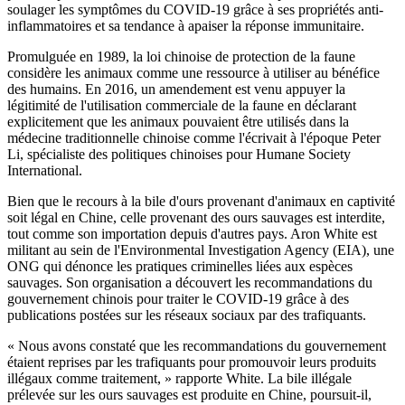
soulager les symptômes du COVID-19 grâce à ses propriétés anti-
inflammatoires et sa tendance à apaiser la réponse immunitaire.
Promulguée en 1989, la loi chinoise de protection de la faune
considère les animaux comme une ressource à utiliser au bénéfice
des humains. En 2016, un amendement est venu appuyer la
légitimité de l'utilisation commerciale de la faune en déclarant
explicitement que les animaux pouvaient être utilisés dans la
médecine traditionnelle chinoise comme l'écrivait à l'époque Peter
Li, spécialiste des politiques chinoises pour Humane Society
International.
Bien que le recours à la bile d'ours provenant d'animaux en captivité
soit légal en Chine, celle provenant des ours sauvages est interdite,
tout comme son importation depuis d'autres pays. Aron White est
militant au sein de l'Environmental Investigation Agency (EIA), une
ONG qui dénonce les pratiques criminelles liées aux espèces
sauvages. Son organisation a découvert les recommandations du
gouvernement chinois pour traiter le COVID-19 grâce à des
publications postées sur les réseaux sociaux par des trafiquants.
« Nous avons constaté que les recommandations du gouvernement
étaient reprises par les trafiquants pour promouvoir leurs produits
illégaux comme traitement, » rapporte White. La bile illégale
prélevée sur les ours sauvages est produite en Chine, poursuit-il,