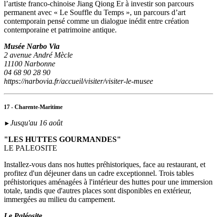
l’artiste franco-chinoise Jiang Qiong Er à investir son parcours
permanent avec « Le Souffle du Temps », un parcours d’art
contemporain pensé comme un dialogue inédit entre création
contemporaine et patrimoine antique.
Musée Narbo Via
2 avenue André Mècle
11100 Narbonne
04 68 90 28 90
https://narbovia.fr/accueil/visiter/visiter-le-musee
17 - Charente-Maritime
Jusqu'au 16 août
►
"LES HUTTES GOURMANDES"
LE PALEOSITE
Installez-vous dans nos huttes préhistoriques, face au restaurant, et
profitez d'un déjeuner dans un cadre exceptionnel. Trois tables
préhistoriques aménagées à l'intérieur des huttes pour une immersion
totale, tandis que d'autres places sont disponibles en extérieur,
immergées au milieu du campement.
Le Paléosite