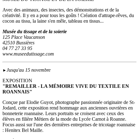
Avec des animaux, des insectes, des démonstrations et de la
créativité. Il y en a pour tous les goûts ! Création d'attrape-rêves, du
cocon au tissu, la laine s'en mêle, tableau en tissus...
Musée du tissage et de la soierie
125 Place Vaucanson
42510 Bussières
04 77 27 33 95
www.museedutissage.com
Jusqu'au 15 novembre
►
EXPOSITION
"REMAILLER - LA MÉMOIRE VIVE DU TEXTILE EN
ROANNAIS"
Conçue par Elodie Guyot, photographe passionnée originaire de St-
Jodard, cette exposition rend hommage aux anciennes ouvrières en
bonneterie roannaise. Leurs portraits se croisent avec ceux des
élèves en filière Métiers de la mode du Lycée Carnot à Roanne.
Focus aussi sur l'une des dernières entreprises de tricotage roannaise
: Henitex Bel Maille.