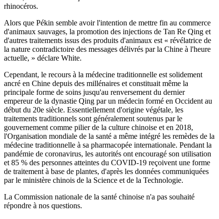
rhinocéros.
Alors que Pékin semble avoir l'intention de mettre fin au commerce
d'animaux sauvages, la promotion des injections de Tan Re Qing et
d'autres traitements issus des produits d'animaux est « révélatrice de
la nature contradictoire des messages délivrés par la Chine à l'heure
actuelle, » déclare White.
Cependant, le recours à la médecine traditionnelle est solidement
ancré en Chine depuis des millénaires et constituait même la
principale forme de soins jusqu'au renversement du dernier
empereur de la dynastie Qing par un médecin formé en Occident au
début du 20e siècle. Essentiellement d'origine végétale, les
traitements traditionnels sont généralement soutenus par le
gouvernement comme pilier de la culture chinoise et en 2018,
l'Organisation mondiale de la santé a même intégré les remèdes de la
médecine traditionnelle à sa pharmacopée internationale. Pendant la
pandémie de coronavirus, les autorités ont encouragé son utilisation
et 85 % des personnes atteintes du COVID-19 reçoivent une forme
de traitement à base de plantes, d'après les données communiquées
par le ministère chinois de la Science et de la Technologie.
La Commission nationale de la santé chinoise n'a pas souhaité
répondre à nos questions.