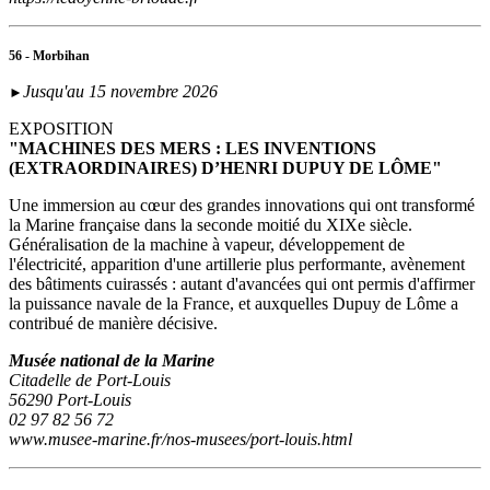
56 - Morbihan
Jusqu'au 15 novembre 2026
►
EXPOSITION
"MACHINES DES MERS : LES INVENTIONS
(EXTRAORDINAIRES) D’HENRI DUPUY DE LÔME"
Une immersion au cœur des grandes innovations qui ont transformé
la Marine française dans la seconde moitié du XIXe siècle.
Généralisation de la machine à vapeur, développement de
l'électricité, apparition d'une artillerie plus performante, avènement
des bâtiments cuirassés : autant d'avancées qui ont permis d'affirmer
la puissance navale de la France, et auxquelles Dupuy de Lôme a
contribué de manière décisive.
Musée national de la Marine
Citadelle de Port-Louis
56290 Port-Louis
02 97 82 56 72
www.musee-marine.fr/nos-musees/port-louis.html