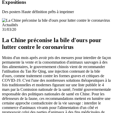
Expositions
Des posters Haute définition prêts à imprimer
Actualités
31/03/20
La Chine préconise la bile d'ours pour
lutter contre le coronavirus
Moins d'un mois après avoir pris des mesures pour interdire de façon
permanente la vente et la consommation d'animaux sauvages à des
fins alimentaires, le gouvernement chinois vient de recommander
l'utilisation du Tan Re Qing, une injection contenant de la bile
d'ours, comme traitement contre les formes graves et critiques de
COVID-19. C'est l'une des nombreuses solutions thérapeutiques à la
fois traditionnelles et modernes figurant sur une liste publiée le 4
mars par la Comission nationale de la santé, l'entité gouvernementale
responsable des politiques nationales de santé en Chine. Pour les
défenseurs de la faune, ces recommandations mettent en lumière une
certaine approche contradictoire de la vie sauvage : interdire le
commerce d'animaux vivants pour l'alimentation d'un côté et
promouvoir celui des parties d'animaux à des fins médicinales de