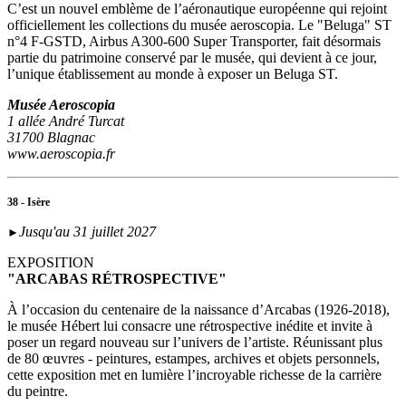
C’est un nouvel emblème de l’aéronautique européenne qui rejoint
officiellement les collections du musée aeroscopia. Le "Beluga" ST
n°4 F-GSTD, Airbus A300-600 Super Transporter, fait désormais
partie du patrimoine conservé par le musée, qui devient à ce jour,
l’unique établissement au monde à exposer un Beluga ST.
Musée Aeroscopia
1 allée André Turcat
31700 Blagnac
www.aeroscopia.fr
38 - Isère
Jusqu'au 31 juillet 2027
►
EXPOSITION
"ARCABAS RÉTROSPECTIVE"
À l’occasion du centenaire de la naissance d’Arcabas (1926-2018),
le musée Hébert lui consacre une rétrospective inédite et invite à
poser un regard nouveau sur l’univers de l’artiste. Réunissant plus
de 80 œuvres - peintures, estampes, archives et objets personnels,
cette exposition met en lumière l’incroyable richesse de la carrière
du peintre.