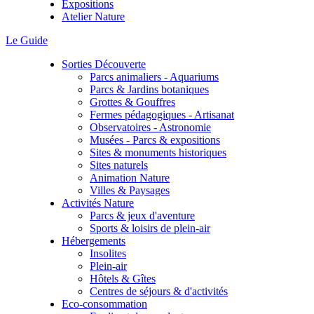
Expositions
Atelier Nature
Le Guide
Sorties Découverte
Parcs animaliers - Aquariums
Parcs & Jardins botaniques
Grottes & Gouffres
Fermes pédagogiques - Artisanat
Observatoires - Astronomie
Musées - Parcs & expositions
Sites & monuments historiques
Sites naturels
Animation Nature
Villes & Paysages
Activités Nature
Parcs & jeux d'aventure
Sports & loisirs de plein-air
Hébergements
Insolites
Plein-air
Hôtels & Gîtes
Centres de séjours & d'activités
Eco-consommation