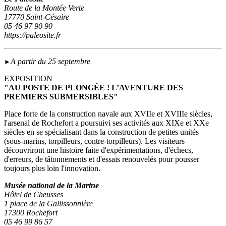
Route de la Montée Verte
17770 Saint-Césaire
05 46 97 90 90
https://paleosite.fr
A partir du 25 septembre
►
EXPOSITION
"AU POSTE DE PLONGÉE ! L’AVENTURE DES
PREMIERS SUBMERSIBLES"
Place forte de la construction navale aux XVIIe et XVIIIe siècles,
l'arsenal de Rochefort a poursuivi ses activités aux XIXe et XXe
siècles en se spécialisant dans la construction de petites unités
(sous‑marins, torpilleurs, contre-torpilleurs). Les visiteurs
découvriront une histoire faite d'expérimentations, d'échecs,
d'erreurs, de tâtonnements et d'essais renouvelés pour pousser
toujours plus loin l'innovation.
Musée national de la Marine
Hôtel de Cheusses
1 place de la Gallissonnière
17300 Rochefort
05 46 99 86 57