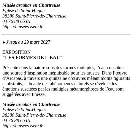
Musée arcabas en Chartreuse
Eglise de Saint-Hugues
38380 Saint-Pierre-de-Chartreuse
04 76 88 65 01
https://musees.isere.fr
Jusqu'au 29 mars 2027
►
EXPOSITION
"LES FORMES DE L'EAU"
Présente dans la nature sous des formes multiples, l’eau constitue
une source d’inspiration inépuisable pour les artistes. Dans l’œuvre
d’Arcabas, à travers une quinzaine d’œuvres mêlant motifs figuratifs
et abstraits, la beauté des phénomènes naturels se révèle et les
émotions suscitées par les multiples métamorphoses de l’eau sont
suggérées avec finesse.
Musée arcabas en Chartreuse
Eglise de Saint-Hugues
38380 Saint-Pierre-de-Chartreuse
04 76 88 65 01
https://musees.isere.fr