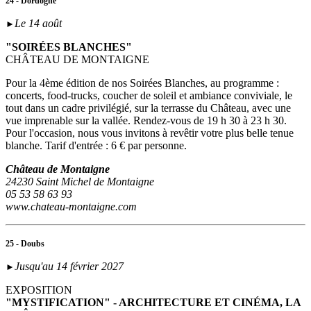
24 - Dordogne
Le 14 août
►
"SOIRÉES BLANCHES"
CHÂTEAU DE MONTAIGNE
Pour la 4ème édition de nos Soirées Blanches, au programme :
concerts, food-trucks, coucher de soleil et ambiance conviviale, le
tout dans un cadre privilégié, sur la terrasse du Château, avec une
vue imprenable sur la vallée. Rendez-vous de 19 h 30 à 23 h 30.
Pour l'occasion, nous vous invitons à revêtir votre plus belle tenue
blanche. Tarif d'entrée : 6 € par personne.
Château de Montaigne
24230 Saint Michel de Montaigne
05 53 58 63 93
www.chateau-montaigne.com
25 - Doubs
Jusqu'au 14 février 2027
►
EXPOSITION
"MYSTIFICATION" - ARCHITECTURE ET CINÉMA, LA