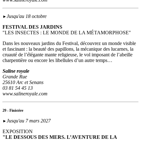
Jusqu'au 18 octobre
►
FESTIVAL DES JARDINS
"LES INSECTES : LE MONDE DE LA MÉTAMORPHOSE"
Dans les nouveaux jardins du Festival, découvrez un monde visible
et fascinant : la beauté des papillons, la mécanique des lucarnes, la
cruauté de l’élégante mante religieuse, le vol imposant de l’abeille
charpentière ou encore les libellules d’un autre temps…
Saline royale
Grande Rue
25610 Arc et Senans
03 81 54 45 13
www.salineroyale.com
29 - Finistère
Jusqu'au 7 mars 2027
►
EXPOSITION
"LE DESSOUS DES MERS. L’AVENTURE DE LA