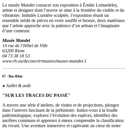
Le musée Mandet consacre son exposition à Émilie Lemardeley,
artiste et designer dont l’œuvre se situe à la frontière du visible et du
vibratoire. Intitulée Lumière sculptée, l’exposition réunit un
ensemble inédit de pièces en verre soufflé et bronze, deux matériaux
que l’artiste approche avec la patience d’un artisan et l’imaginaire
d’une conteuse.
Musée Mandet
14 rue de l’Hôtel de Ville
63200 Riom
04 73 38 18 53
www.rlv.eu/decouvrir/musees/musee-mandet-1
67 - Bas-Rhin
Juillet & août
►
"SUR LES TRACES DU PASSÉ"
A travers une série d’ateliers, de visites et de projections, plongez
dans l’univers fascinant de la préhistoire. Initiez-vous à la fouille
paléontologique, explorez l’évolution des espèces, identifiez des
ancêtres communs et apprenez à mieux comprendre la classification
du vivant. Une aventure immersive et captivante au cœur de notre