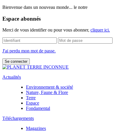
Bienvenue dans un nouveau monde... le notre
Espace abonnés
Merci de vous identifier ou pour vous abonner,
cliquer ici.
J'ai perdu mon mot de passe.
Actualités
Environnement & société
Nature, Faune & Flore
Terre
Espace
Fondamental
Téléchargements
Magazines