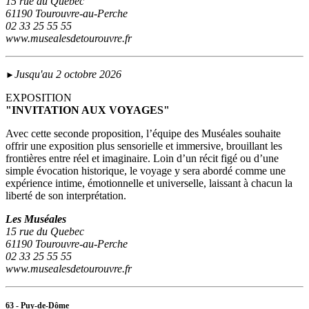
15 rue du Quebec
61190 Tourouvre-au-Perche
02 33 25 55 55
www.musealesdetourouvre.fr
Jusqu'au 2 octobre 2026
►
EXPOSITION
"INVITATION AUX VOYAGES"
Avec cette seconde proposition, l’équipe des Muséales souhaite
offrir une exposition plus sensorielle et immersive, brouillant les
frontières entre réel et imaginaire. Loin d’un récit figé ou d’une
simple évocation historique, le voyage y sera abordé comme une
expérience intime, émotionnelle et universelle, laissant à chacun la
liberté de son interprétation.
Les Muséales
15 rue du Quebec
61190 Tourouvre-au-Perche
02 33 25 55 55
www.musealesdetourouvre.fr
63 - Puy-de-Dôme