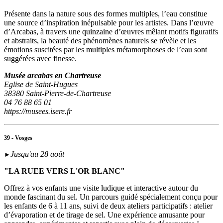
Présente dans la nature sous des formes multiples, l’eau constitue
une source d’inspiration inépuisable pour les artistes. Dans l’œuvre
d’Arcabas, à travers une quinzaine d’œuvres mêlant motifs figuratifs
et abstraits, la beauté des phénomènes naturels se révèle et les
émotions suscitées par les multiples métamorphoses de l’eau sont
suggérées avec finesse.
Musée arcabas en Chartreuse
Eglise de Saint-Hugues
38380 Saint-Pierre-de-Chartreuse
04 76 88 65 01
https://musees.isere.fr
39 - Vosges
Jusqu'au 28 août
►
"LA RUEE VERS L'OR BLANC"
Offrez à vos enfants une visite ludique et interactive autour du
monde fascinant du sel. Un parcours guidé spécialement conçu pour
les enfants de 6 à 11 ans, suivi de deux ateliers participatifs : atelier
d’évaporation et de tirage de sel. Une expérience amusante pour