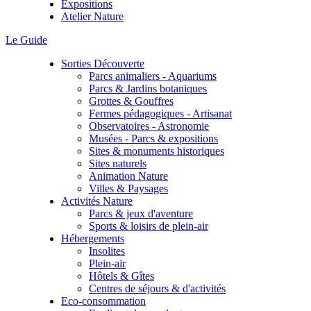
Expositions
Atelier Nature
Le Guide
Sorties Découverte
Parcs animaliers - Aquariums
Parcs & Jardins botaniques
Grottes & Gouffres
Fermes pédagogiques - Artisanat
Observatoires - Astronomie
Musées - Parcs & expositions
Sites & monuments historiques
Sites naturels
Animation Nature
Villes & Paysages
Activités Nature
Parcs & jeux d'aventure
Sports & loisirs de plein-air
Hébergements
Insolites
Plein-air
Hôtels & Gîtes
Centres de séjours & d'activités
Eco-consommation