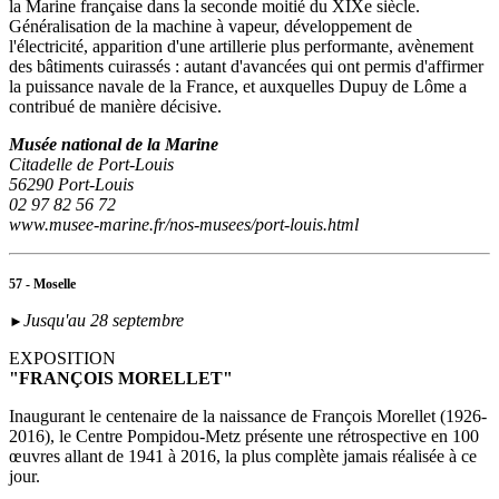
la Marine française dans la seconde moitié du XIXe siècle.
Généralisation de la machine à vapeur, développement de
l'électricité, apparition d'une artillerie plus performante, avènement
des bâtiments cuirassés : autant d'avancées qui ont permis d'affirmer
la puissance navale de la France, et auxquelles Dupuy de Lôme a
contribué de manière décisive.
Musée national de la Marine
Citadelle de Port-Louis
56290 Port-Louis
02 97 82 56 72
www.musee-marine.fr/nos-musees/port-louis.html
57 - Moselle
Jusqu'au 28 septembre
►
EXPOSITION
"FRANÇOIS MORELLET"
Inaugurant le centenaire de la naissance de François Morellet (1926-
2016), le Centre Pompidou-Metz présente une rétrospective en 100
œuvres allant de 1941 à 2016, la plus complète jamais réalisée à ce
jour.