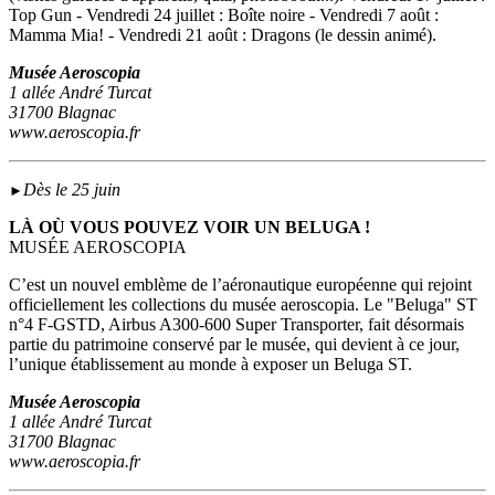
Top Gun - Vendredi 24 juillet : Boîte noire - Vendredi 7 août :
Mamma Mia! - Vendredi 21 août : Dragons (le dessin animé).
Musée Aeroscopia
1 allée André Turcat
31700 Blagnac
www.aeroscopia.fr
Dès le 25 juin
►
LÀ OÙ VOUS POUVEZ VOIR UN BELUGA !
MUSÉE AEROSCOPIA
C’est un nouvel emblème de l’aéronautique européenne qui rejoint
officiellement les collections du musée aeroscopia. Le "Beluga" ST
n°4 F-GSTD, Airbus A300-600 Super Transporter, fait désormais
partie du patrimoine conservé par le musée, qui devient à ce jour,
l’unique établissement au monde à exposer un Beluga ST.
Musée Aeroscopia
1 allée André Turcat
31700 Blagnac
www.aeroscopia.fr