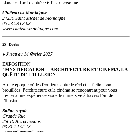
blanche. Tarif d'entrée : 6 € par personne.
Château de Montaigne
24230 Saint Michel de Montaigne
05 53 58 63 93
www.chateau-montaigne.com
25 - Doubs
Jusqu'au 14 février 2027
►
EXPOSITION
"MYSTIFICATION" - ARCHITECTURE ET CINÉMA, LA
QUÊTE DE L’ILLUSION
À une époque où les frontières entre le réel et la fiction sont
brouillées, l’architecture et le cinéma se rencontrent pour vous
inviter à une expérience visuelle immersive à travers l’art de
l’illusion.
Saline royale
Grande Rue
25610 Arc et Senans
03 81 54 45 13
www.salineroyale.com