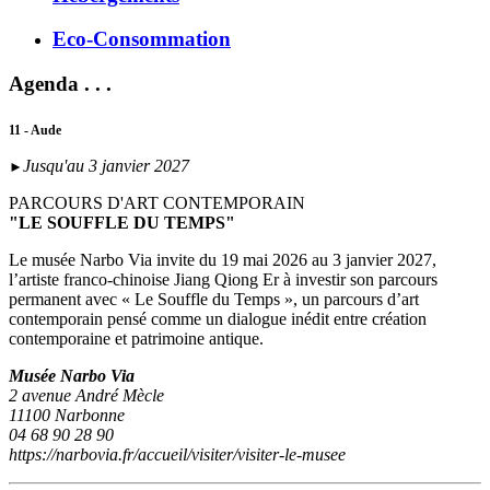
Eco-Consommation
Agenda . . .
11 - Aude
Jusqu'au 3 janvier 2027
►
PARCOURS D'ART CONTEMPORAIN
"LE SOUFFLE DU TEMPS"
Le musée Narbo Via invite du 19 mai 2026 au 3 janvier 2027,
l’artiste franco-chinoise Jiang Qiong Er à investir son parcours
permanent avec « Le Souffle du Temps », un parcours d’art
contemporain pensé comme un dialogue inédit entre création
contemporaine et patrimoine antique.
Musée Narbo Via
2 avenue André Mècle
11100 Narbonne
04 68 90 28 90
https://narbovia.fr/accueil/visiter/visiter-le-musee