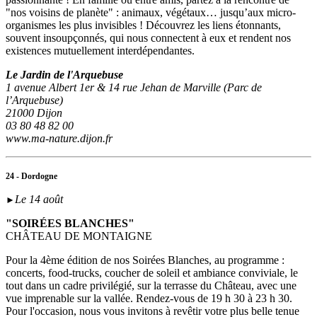
"nos voisins de planète" : animaux, végétaux… jusqu’aux micro-
organismes les plus invisibles ! Découvrez les liens étonnants,
souvent insoupçonnés, qui nous connectent à eux et rendent nos
existences mutuellement interdépendantes.
Le Jardin de l'Arquebuse
1 avenue Albert 1er & 14 rue Jehan de Marville (Parc de
l’Arquebuse)
21000 Dijon
03 80 48 82 00
www.ma-nature.dijon.fr
24 - Dordogne
Le 14 août
►
"SOIRÉES BLANCHES"
CHÂTEAU DE MONTAIGNE
Pour la 4ème édition de nos Soirées Blanches, au programme :
concerts, food-trucks, coucher de soleil et ambiance conviviale, le
tout dans un cadre privilégié, sur la terrasse du Château, avec une
vue imprenable sur la vallée. Rendez-vous de 19 h 30 à 23 h 30.
Pour l'occasion, nous vous invitons à revêtir votre plus belle tenue