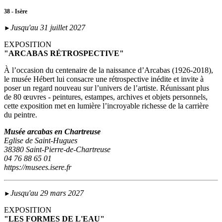
38 - Isère
Jusqu'au 31 juillet 2027
►
EXPOSITION
"ARCABAS RÉTROSPECTIVE"
À l’occasion du centenaire de la naissance d’Arcabas (1926-2018),
le musée Hébert lui consacre une rétrospective inédite et invite à
poser un regard nouveau sur l’univers de l’artiste. Réunissant plus
de 80 œuvres - peintures, estampes, archives et objets personnels,
cette exposition met en lumière l’incroyable richesse de la carrière
du peintre.
Musée arcabas en Chartreuse
Eglise de Saint-Hugues
38380 Saint-Pierre-de-Chartreuse
04 76 88 65 01
https://musees.isere.fr
Jusqu'au 29 mars 2027
►
EXPOSITION
"LES FORMES DE L'EAU"