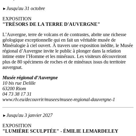
Jusqu'au 31 octobre
►
EXPOSITION
"TRÉSORS DE LA TERRE D'AUVERGNE"
L’Auvergne, terre de volcans et de contrastes, abrite une richesse
géologique exceptionnelle qui en fait un véritable musée de
Minéralogie à ciel ouvert. À travers une exposition inédite, le Musée
régional d’Auvergne invite le public à plonger dans la relation
intime entre l’Homme et les minéraux. Les visiteurs découvriront
plus de 80 spécimens de roches et de minéraux issus du territoire
auvergnat.
Musée régional d’Auvergne
10 bis rue Delille
63200 Riom
04 73 38 17 31
www.rlv.eu/decouvrir/musees/musee-regional-dauvergne-1
Jusqu'au 3 janvier 2027
►
EXPOSITION
"LUMIÈRE SCULPTÉE" - ÉMILIE LEMARDELEY