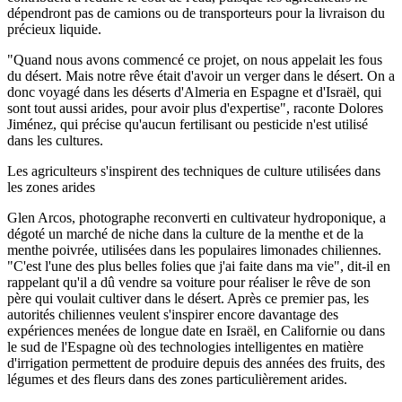
dépendront pas de camions ou de transporteurs pour la livraison du
précieux liquide.
"Quand nous avons commencé ce projet, on nous appelait les fous
du désert. Mais notre rêve était d'avoir un verger dans le désert. On a
donc voyagé dans les déserts d'Almeria en Espagne et d'Israël, qui
sont tout aussi arides, pour avoir plus d'expertise", raconte Dolores
Jiménez, qui précise qu'aucun fertilisant ou pesticide n'est utilisé
dans les cultures.
Les agriculteurs s'inspirent des techniques de culture utilisées dans
les zones arides
Glen Arcos, photographe reconverti en cultivateur hydroponique, a
dégoté un marché de niche dans la culture de la menthe et de la
menthe poivrée, utilisées dans les populaires limonades chiliennes.
"C'est l'une des plus belles folies que j'ai faite dans ma vie", dit-il en
rappelant qu'il a dû vendre sa voiture pour réaliser le rêve de son
père qui voulait cultiver dans le désert. Après ce premier pas, les
autorités chiliennes veulent s'inspirer encore davantage des
expériences menées de longue date en Israël, en Californie ou dans
le sud de l'Espagne où des technologies intelligentes en matière
d'irrigation permettent de produire depuis des années des fruits, des
légumes et des fleurs dans des zones particulièrement arides.