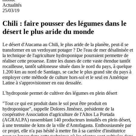
Actualités
25/03/19
Chili : faire pousser des légumes dans le
désert le plus aride du monde
Le désert d'Atacama au Chili, le plus aride de la planète, peut-il se
transformer en un verdoyant potager ? De l'eau de mer désalinisée et
la technique de l'agriculture hydroponique pourraient permettre de
réaliser cette prouesse. Entre les dunes de cette vaste étendue tantôt
rocailleuse, tantôt sabloneuse située dans le nord du pays, à quelque
1.200 km au nord de Santiago, se cache le plus grand site du pays à
employer cette méthode de culture hors-sol et le seul en Amérique
Latine à s'approvisionner en eau dessalée.
L'hydroponie permet de cultiver des légumes en plein désert
"Tout ce qui est produit dans le sol peut être produit en
hydroponique", rappelle Dolores Jiménez, présidente de la
coopérative Association d'agriculture de l'Altos La Portada
(AGRALPA) rassemblant 140 producteurs installés en plein désert,
à une trentaine de kms de la ville d'Antofagasta. Enthousiasmée par
ce projet, elle n'a pas hésité à mettre fin à sa carrière d'institutrice