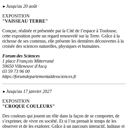
Jusqu'au 20 août
►
EXPOSITION
"VAISSEAU TERRE"
Conçue, réalisée et présentée par la Cité de l’espace à Toulouse,
cette exposition porte un regard renouvelé sur la Terre. Grâce à la
richesse de ses contenus, elle présente les dernières découvertes à la
croisée des sciences naturelles, physiques et humaines.
Forum des Sciences
1 place François Mitterrand
59650 Villeneuve d'Ascq
03 59 73 96 00
https://forumdepartementaldessciences.fr
Jusqu'au 17 janvier 2027
►
EXPOSITION
"CROQUE COULEURS"
Des couleurs qui jouent un rôle dans la façon de se comporter, de
s’exprimer, de vivre en société. Et si l’on prenait le temps de les
observer et de les explorer. Grâce à un parcours interactif, ludique et