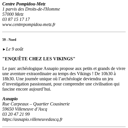
Centre Pompidou-Metz
1 parvis des Droits-de-l'Homme
57000 Metz
03 87 15 17 17
www.centrepompidou-metz.fr
59 - Nord
Le 9 août
►
"ENQUÊTE CHEZ LES VIKINGS"
Le parc archéologique Asnapio propose aux petits et grands de vivre
une aventure extraordinaire au temps des Vikings ! De 10h30 à
18h30. Une journée unique où l’archéologie deviendra un jeu
d’investigation passionnant, pour comprendre une civilisation qui
fascine encore aujourd’hui.
Asnapio
Rue Carpeaux – Quartier Cousinerie
59650 Villeneuve d’Ascq
03 20 47 21 99
https://asnapio.villeneuvedascq.fr