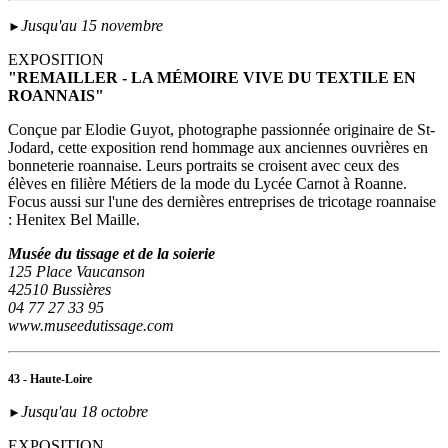
Jusqu'au 15 novembre
►
EXPOSITION
"REMAILLER - LA MÉMOIRE VIVE DU TEXTILE EN
ROANNAIS"
Conçue par Elodie Guyot, photographe passionnée originaire de St-
Jodard, cette exposition rend hommage aux anciennes ouvrières en
bonneterie roannaise. Leurs portraits se croisent avec ceux des
élèves en filière Métiers de la mode du Lycée Carnot à Roanne.
Focus aussi sur l'une des dernières entreprises de tricotage roannaise
: Henitex Bel Maille.
Musée du tissage et de la soierie
125 Place Vaucanson
42510 Bussières
04 77 27 33 95
www.museedutissage.com
43 - Haute-Loire
Jusqu'au 18 octobre
►
EXPOSITION