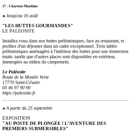
17 - Charente-Maritime
Jusqu'au 16 août
►
"LES HUTTES GOURMANDES"
LE PALEOSITE
Installez-vous dans nos huttes préhistoriques, face au restaurant, et
profitez d'un déjeuner dans un cadre exceptionnel. Trois tables
préhistoriques aménagées à l'intérieur des huttes pour une immersion
totale, tandis que d'autres places sont disponibles en extérieur,
immergées au milieu du campement.
Le Paléosite
Route de la Montée Verte
17770 Saint-Césaire
05 46 97 90 90
https://paleosite.fr
A partir du 25 septembre
►
EXPOSITION
"AU POSTE DE PLONGÉE ! L’AVENTURE DES
PREMIERS SUBMERSIBLES"