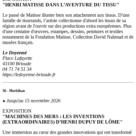
"HENRI MATISSE DANS L’AVENTURE DU TISSU"
Le passé de Matisse illustre bien son attachement aux tissus. D'une
famille de tisserands, l’artiste collectionne d'abord les tissus de sa
région avant de l'ouvrir sur des productions extra européennes. Plus
d'une centaine d'œuvres, estampes, dessins, peintures et textiles
notamment de la Fondation Matisse, Collection David Nahmad et de
musées français.
Le Doyenné
Place Lafayette
43100 Brioude
04 71 74 51 34
https://ledoyenne-brioude.fr
56 - Morbihan
Jusqu'au 15 novembre 2026
►
EXPOSITION
"MACHINES DES MERS : LES INVENTIONS
(EXTRAORDINAIRES) D’HENRI DUPUY DE LÔME"
Une immersion au cœur des grandes innovations qui ont transformé