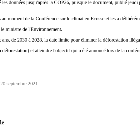
é les données jusqu'après la COP26, puisque le document, publié jeudi p
s au moment de la Conférence sur le climat en Ecosse et les a délibéré
u le ministre de l'Environnement.
s, de 2030 à 2028, la date limite pour éliminer la déforestation illégal
déforestation) et atteindre l'objectif qui a été annoncé lors de la confé
le 20 septembre 2021.
le