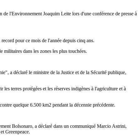
ien de l'Environnement Joaquim Leite lors d'une conférence de presse à
 record pour ce mois de l'année depuis cinq ans.
de militaires dans les zones les plus touchées.
", a déclaré le ministre de la Justice et de la Sécurité publique,
es terres protégées et les réserves indigènes à l'agriculture et à
-- contre quelque 6.500 km2 pendant la décennie précédente.
uvernement Bolsonaro, a déclaré dans un communiqué Marcio Astrini,
F et Greenpeace.