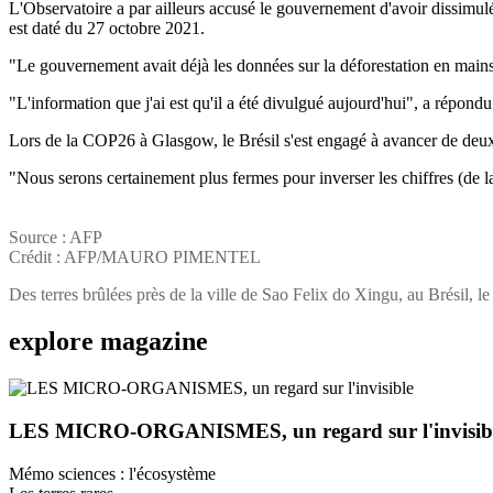
L'Observatoire a par ailleurs accusé le gouvernement d'avoir dissimul
est daté du 27 octobre 2021.
"Le gouvernement avait déjà les données sur la déforestation en main
"L'information que j'ai est qu'il a été divulgué aujourd'hui", a répond
Lors de la COP26 à Glasgow, le Brésil s'est engagé à avancer de deux an
"Nous serons certainement plus fermes pour inverser les chiffres (de la 
Source : AFP
Crédit : AFP/MAURO PIMENTEL
Des terres brûlées près de la ville de Sao Felix do Xingu, au Brésil, 
explore
magazine
LES MICRO-ORGANISMES, un regard sur l'invisib
Mémo sciences : l'écosystème