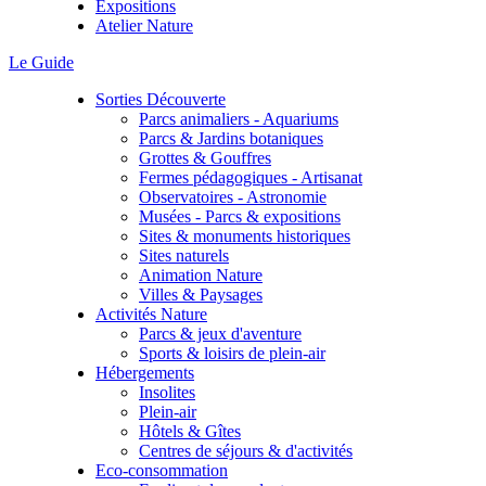
Expositions
Atelier Nature
Le Guide
Sorties Découverte
Parcs animaliers - Aquariums
Parcs & Jardins botaniques
Grottes & Gouffres
Fermes pédagogiques - Artisanat
Observatoires - Astronomie
Musées - Parcs & expositions
Sites & monuments historiques
Sites naturels
Animation Nature
Villes & Paysages
Activités Nature
Parcs & jeux d'aventure
Sports & loisirs de plein-air
Hébergements
Insolites
Plein-air
Hôtels & Gîtes
Centres de séjours & d'activités
Eco-consommation