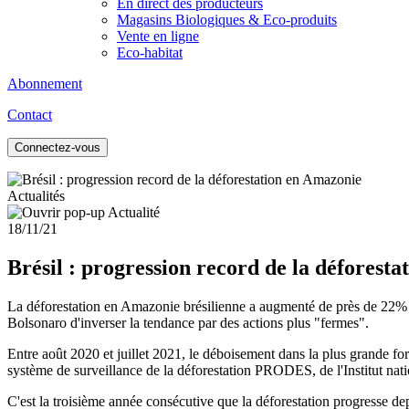
En direct des producteurs
Magasins Biologiques & Eco-produits
Vente en ligne
Eco-habitat
Abonnement
Contact
Connectez-vous
Actualités
18/11/21
Brésil : progression record de la déforest
La déforestation en Amazonie brésilienne a augmenté de près de 22% e
Bolsonaro d'inverser la tendance par des actions plus "fermes".
Entre août 2020 et juillet 2021, le déboisement dans la plus grande f
système de surveillance de la déforestation PRODES, de l'Institut nati
C'est la troisième année consécutive que la déforestation progresse depu