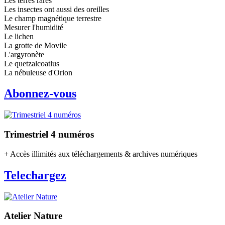
Les terres rares
Les insectes ont aussi des oreilles
Le champ magnétique terrestre
Mesurer l'humidité
Le lichen
La grotte de Movile
L'argyronète
Le quetzalcoatlus
La nébuleuse d'Orion
Abonnez-vous
Trimestriel 4 numéros
+ Accès illimités aux téléchargements & archives numériques
Telechargez
Atelier Nature