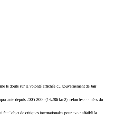
me le doute sur la volonté affichée du gouvernement de Jair
s importante depuis 2005-2006 (14.286 km2), selon les données du
ait l'objet de critiques internationales pour avoir affaibli la