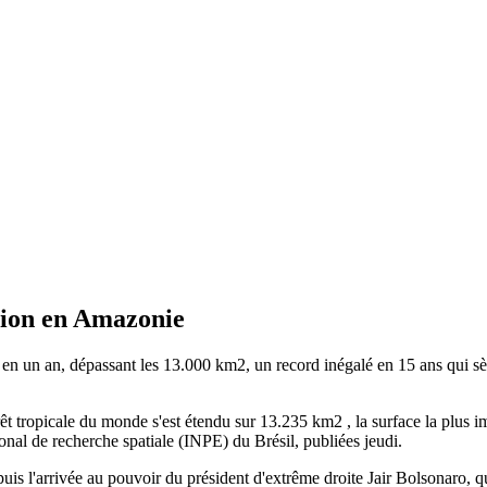
ation en Amazonie
n un an, dépassant les 13.000 km2, un record inégalé en 15 ans qui sè
orêt tropicale du monde s'est étendu sur 13.235 km2 , la surface la plu
onal de recherche spatiale (INPE) du Brésil, publiées jeudi.
is l'arrivée au pouvoir du président d'extrême droite Jair Bolsonaro, qui f