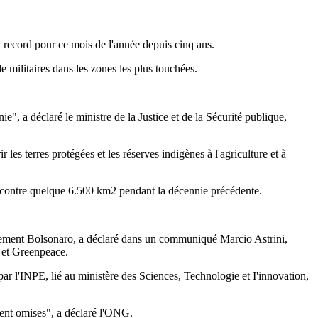
 record pour ce mois de l'année depuis cinq ans.
de militaires dans les zones les plus touchées.
", a déclaré le ministre de la Justice et de la Sécurité publique,
es terres protégées et les réserves indigènes à l'agriculture et à
-- contre quelque 6.500 km2 pendant la décennie précédente.
uvernement Bolsonaro, a déclaré dans un communiqué Marcio Astrini,
F et Greenpeace.
ar l'INPE, lié au ministère des Sciences, Technologie et I'innovation,
ment omises", a déclaré l'ONG.