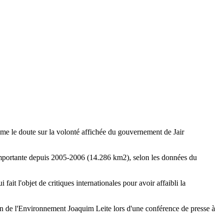
me le doute sur la volonté affichée du gouvernement de Jair
s importante depuis 2005-2006 (14.286 km2), selon les données du
ait l'objet de critiques internationales pour avoir affaibli la
ien de l'Environnement Joaquim Leite lors d'une conférence de presse à