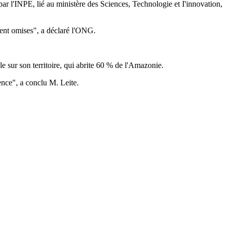
ar l'INPE, lié au ministère des Sciences, Technologie et I'innovation,
ment omises", a déclaré l'ONG.
e sur son territoire, qui abrite 60 % de l'Amazonie.
rence", a conclu M. Leite.