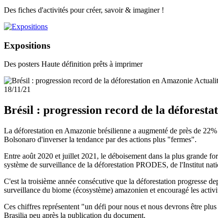
Des fiches d'activités pour créer, savoir & imaginer !
Expositions
Des posters Haute définition prêts à imprimer
Actuali
18/11/21
Brésil : progression record de la déforest
La déforestation en Amazonie brésilienne a augmenté de près de 22% e
Bolsonaro d'inverser la tendance par des actions plus "fermes".
Entre août 2020 et juillet 2021, le déboisement dans la plus grande f
système de surveillance de la déforestation PRODES, de l'Institut nati
C'est la troisième année consécutive que la déforestation progresse depu
surveillance du biome (écosystème) amazonien et encouragé les activit
Ces chiffres représentent "un défi pour nous et nous devrons être plus
Brasilia peu après la publication du document.