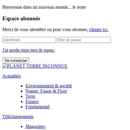
Bienvenue dans un nouveau monde... le notre
Espace abonnés
Merci de vous identifier ou pour vous abonner,
cliquer ici.
J'ai perdu mon mot de passe.
Actualités
Environnement & société
Nature, Faune & Flore
Terre
Espace
Fondamental
Téléchargements
Magazines