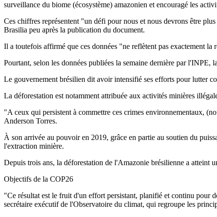
surveillance du biome (écosystème) amazonien et encouragé les activit
Ces chiffres représentent "un défi pour nous et nous devrons être plus
Brasilia peu après la publication du document.
Il a toutefois affirmé que ces données "ne reflètent pas exactement la r
Pourtant, selon les données publiées la semaine dernière par l'INPE, 
Le gouvernement brésilien dit avoir intensifié ses efforts pour lutter c
La déforestation est notamment attribuée aux activités minières illégales
"A ceux qui persistent à commettre ces crimes environnementaux, (nous 
Anderson Torres.
À son arrivée au pouvoir en 2019, grâce en partie au soutien du puissan
l'extraction minière.
Depuis trois ans, la déforestation de l'Amazonie brésilienne a attein
Objectifs de la COP26
"Ce résultat est le fruit d'un effort persistant, planifié et continu p
secrétaire exécutif de l'Observatoire du climat, qui regroupe les pri