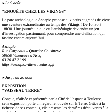
Le 9 août
►
"ENQUÊTE CHEZ LES VIKINGS"
Le parc archéologique Asnapio propose aux petits et grands de vivre
une aventure extraordinaire au temps des Vikings ! De 10h30 à
18h30. Une journée unique où l’archéologie deviendra un jeu
d’investigation passionnant, pour comprendre une civilisation qui
fascine encore aujourd’hui.
Asnapio
Rue Carpeaux – Quartier Cousinerie
59650 Villeneuve d’Ascq
03 20 47 21 99
https://asnapio.villeneuvedascq.fr
Jusqu'au 20 août
►
EXPOSITION
"VAISSEAU TERRE"
Conçue, réalisée et présentée par la Cité de l’espace à Toulouse,
cette exposition porte un regard renouvelé sur la Terre. Grâce à la
richesse de ses contenus, elle présente les dernières découvertes à la