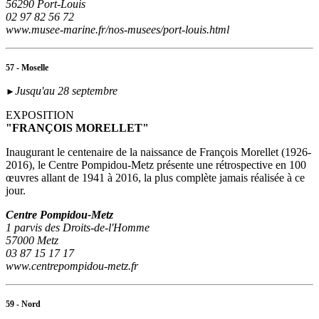
56290 Port-Louis
02 97 82 56 72
www.musee-marine.fr/nos-musees/port-louis.html
57 - Moselle
Jusqu'au 28 septembre
►
EXPOSITION
"FRANÇOIS MORELLET"
Inaugurant le centenaire de la naissance de François Morellet (1926-
2016), le Centre Pompidou-Metz présente une rétrospective en 100
œuvres allant de 1941 à 2016, la plus complète jamais réalisée à ce
jour.
Centre Pompidou-Metz
1 parvis des Droits-de-l'Homme
57000 Metz
03 87 15 17 17
www.centrepompidou-metz.fr
59 - Nord