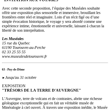
Avec cette seconde proposition, l’équipe des Muséales souhaite
offrir une exposition plus sensorielle et immersive, brouillant les
frontières entre réel et imaginaire. Loin d’un récit figé ou d’une
simple évocation historique, le voyage y sera abordé comme une
expérience intime, émotionnelle et universelle, laissant à chacun la
liberté de son interprétation.
Les Muséales
15 rue du Quebec
61190 Tourouvre-au-Perche
02 33 25 55 55
www.musealesdetourouvre.fr
63 - Puy-de-Dôme
Jusqu'au 31 octobre
►
EXPOSITION
"TRÉSORS DE LA TERRE D'AUVERGNE"
L’Auvergne, terre de volcans et de contrastes, abrite une richesse
géologique exceptionnelle qui en fait un véritable musée de
Minéralogie à ciel ouvert. À travers une exposition inédite, le Musée