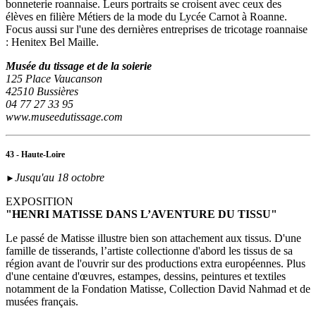
bonneterie roannaise. Leurs portraits se croisent avec ceux des
élèves en filière Métiers de la mode du Lycée Carnot à Roanne.
Focus aussi sur l'une des dernières entreprises de tricotage roannaise
: Henitex Bel Maille.
Musée du tissage et de la soierie
125 Place Vaucanson
42510 Bussières
04 77 27 33 95
www.museedutissage.com
43 - Haute-Loire
Jusqu'au 18 octobre
►
EXPOSITION
"HENRI MATISSE DANS L’AVENTURE DU TISSU"
Le passé de Matisse illustre bien son attachement aux tissus. D'une
famille de tisserands, l’artiste collectionne d'abord les tissus de sa
région avant de l'ouvrir sur des productions extra européennes. Plus
d'une centaine d'œuvres, estampes, dessins, peintures et textiles
notamment de la Fondation Matisse, Collection David Nahmad et de
musées français.