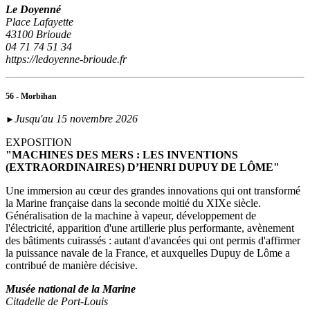
Le Doyenné
Place Lafayette
43100 Brioude
04 71 74 51 34
https://ledoyenne-brioude.fr
56 - Morbihan
Jusqu'au 15 novembre 2026
►
EXPOSITION
"MACHINES DES MERS : LES INVENTIONS
(EXTRAORDINAIRES) D’HENRI DUPUY DE LÔME"
Une immersion au cœur des grandes innovations qui ont transformé
la Marine française dans la seconde moitié du XIXe siècle.
Généralisation de la machine à vapeur, développement de
l'électricité, apparition d'une artillerie plus performante, avènement
des bâtiments cuirassés : autant d'avancées qui ont permis d'affirmer
la puissance navale de la France, et auxquelles Dupuy de Lôme a
contribué de manière décisive.
Musée national de la Marine
Citadelle de Port-Louis