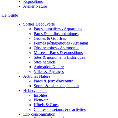
Expositions
Atelier Nature
Le Guide
Sorties Découverte
Parcs animaliers - Aquariums
Parcs & Jardins botaniques
Grottes & Gouffres
Fermes pédagogiques - Artisanat
Observatoires - Astronomie
Musées - Parcs & expositions
Sites & monuments historiques
Sites naturels
Animation Nature
Villes & Paysages
Activités Nature
Parcs & jeux d'aventure
Sports & loisirs de plein-air
Hébergements
Insolites
Plein-air
Hôtels & Gîtes
Centres de séjours & d'activités
Eco-consommation