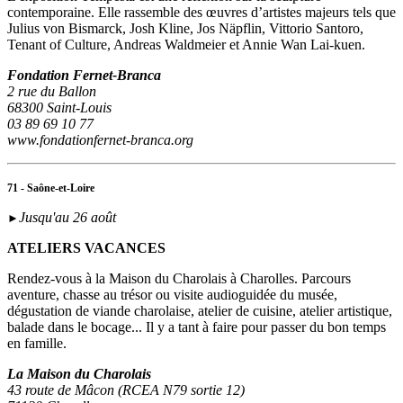
contemporaine. Elle rassemble des œuvres d’artistes majeurs tels que
Julius von Bismarck, Josh Kline, Jos Näpflin, Vittorio Santoro,
Tenant of Culture, Andreas Waldmeier et Annie Wan Lai-kuen.
Fondation Fernet-Branca
2 rue du Ballon
68300 Saint-Louis
03 89 69 10 77
www.fondationfernet-branca.org
71 - Saône-et-Loire
Jusqu'au 26 août
►
ATELIERS VACANCES
Rendez-vous à la Maison du Charolais à Charolles. Parcours
aventure, chasse au trésor ou visite audioguidée du musée,
dégustation de viande charolaise, atelier de cuisine, atelier artistique,
balade dans le bocage... Il y a tant à faire pour passer du bon temps
en famille.
La Maison du Charolais
43 route de Mâcon (RCEA N79 sortie 12)