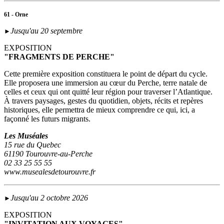
61 - Orne
Jusqu'au 20 septembre
►
EXPOSITION
"FRAGMENTS DE PERCHE"
Cette première exposition constituera le point de départ du cycle.
Elle proposera une immersion au cœur du Perche, terre natale de
celles et ceux qui ont quitté leur région pour traverser l’Atlantique.
À travers paysages, gestes du quotidien, objets, récits et repères
historiques, elle permettra de mieux comprendre ce qui, ici, a
façonné les futurs migrants.
Les Muséales
15 rue du Quebec
61190 Tourouvre-au-Perche
02 33 25 55 55
www.musealesdetourouvre.fr
Jusqu'au 2 octobre 2026
►
EXPOSITION
"INVITATION AUX VOYAGES"