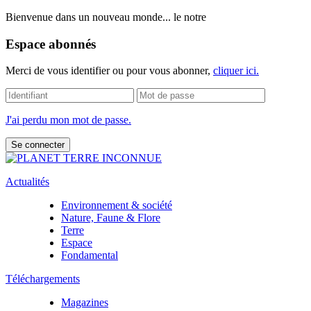
Bienvenue dans un nouveau monde... le notre
Espace abonnés
Merci de vous identifier ou pour vous abonner,
cliquer ici.
J'ai perdu mon mot de passe.
Actualités
Environnement & société
Nature, Faune & Flore
Terre
Espace
Fondamental
Téléchargements
Magazines