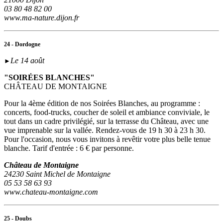
03 80 48 82 00
www.ma-nature.dijon.fr
24 - Dordogne
Le 14 août
►
"SOIRÉES BLANCHES"
CHÂTEAU DE MONTAIGNE
Pour la 4ème édition de nos Soirées Blanches, au programme :
concerts, food-trucks, coucher de soleil et ambiance conviviale, le
tout dans un cadre privilégié, sur la terrasse du Château, avec une
vue imprenable sur la vallée. Rendez-vous de 19 h 30 à 23 h 30.
Pour l'occasion, nous vous invitons à revêtir votre plus belle tenue
blanche. Tarif d'entrée : 6 € par personne.
Château de Montaigne
24230 Saint Michel de Montaigne
05 53 58 63 93
www.chateau-montaigne.com
25 - Doubs