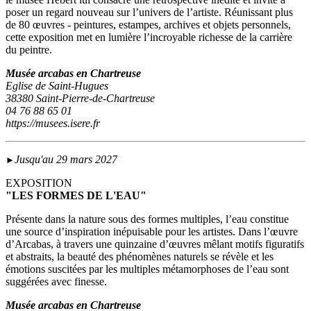
poser un regard nouveau sur l’univers de l’artiste. Réunissant plus
de 80 œuvres - peintures, estampes, archives et objets personnels,
cette exposition met en lumière l’incroyable richesse de la carrière
du peintre.
Musée arcabas en Chartreuse
Eglise de Saint-Hugues
38380 Saint-Pierre-de-Chartreuse
04 76 88 65 01
https://musees.isere.fr
Jusqu'au 29 mars 2027
►
EXPOSITION
"LES FORMES DE L'EAU"
Présente dans la nature sous des formes multiples, l’eau constitue
une source d’inspiration inépuisable pour les artistes. Dans l’œuvre
d’Arcabas, à travers une quinzaine d’œuvres mêlant motifs figuratifs
et abstraits, la beauté des phénomènes naturels se révèle et les
émotions suscitées par les multiples métamorphoses de l’eau sont
suggérées avec finesse.
Musée arcabas en Chartreuse