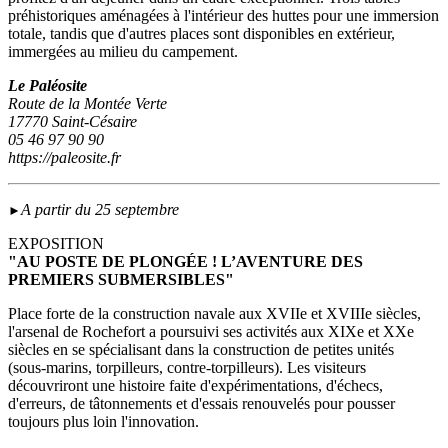
préhistoriques aménagées à l'intérieur des huttes pour une immersion
totale, tandis que d'autres places sont disponibles en extérieur,
immergées au milieu du campement.
Le Paléosite
Route de la Montée Verte
17770 Saint-Césaire
05 46 97 90 90
https://paleosite.fr
A partir du 25 septembre
►
EXPOSITION
"AU POSTE DE PLONGÉE ! L’AVENTURE DES
PREMIERS SUBMERSIBLES"
Place forte de la construction navale aux XVIIe et XVIIIe siècles,
l'arsenal de Rochefort a poursuivi ses activités aux XIXe et XXe
siècles en se spécialisant dans la construction de petites unités
(sous‑marins, torpilleurs, contre-torpilleurs). Les visiteurs
découvriront une histoire faite d'expérimentations, d'échecs,
d'erreurs, de tâtonnements et d'essais renouvelés pour pousser
toujours plus loin l'innovation.