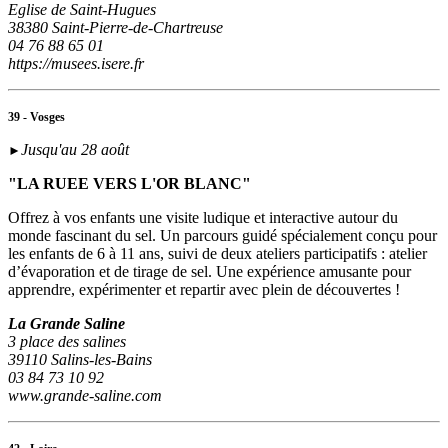
Eglise de Saint-Hugues
38380 Saint-Pierre-de-Chartreuse
04 76 88 65 01
https://musees.isere.fr
39 - Vosges
Jusqu'au 28 août
►
"LA RUEE VERS L'OR BLANC"
Offrez à vos enfants une visite ludique et interactive autour du
monde fascinant du sel. Un parcours guidé spécialement conçu pour
les enfants de 6 à 11 ans, suivi de deux ateliers participatifs : atelier
d’évaporation et de tirage de sel. Une expérience amusante pour
apprendre, expérimenter et repartir avec plein de découvertes !
La Grande Saline
3 place des salines
39110 Salins-les-Bains
03 84 73 10 92
www.grande-saline.com