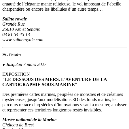
cruauté de l’élégante mante religieuse, le vol imposant de l’abeille
charpentière ou encore les libellules d’un autre temps…
Saline royale
Grande Rue
25610 Arc et Senans
03 81 54 45 13
www.salineroyale.com
29 - Finistère
Jusqu'au 7 mars 2027
►
EXPOSITION
"LE DESSOUS DES MERS. L’AVENTURE DE LA
CARTOGRAPHIE SOUS-MARINE"
Des premières cartes marines, peuplées de monstres et de créatures
mystérieuses, jusqu’aux modélisations 3D des fonds marins, le
parcours retrace cinq siècles d’innovations visant à mesurer, analyser
et représenter ces territoires longtemps restés invisibles.
Musée national de la Marine
Château de Brest