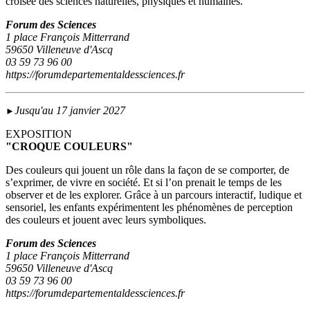
croisée des sciences naturelles, physiques et humaines.
Forum des Sciences
1 place François Mitterrand
59650 Villeneuve d'Ascq
03 59 73 96 00
https://forumdepartementaldessciences.fr
Jusqu'au 17 janvier 2027
►
EXPOSITION
"CROQUE COULEURS"
Des couleurs qui jouent un rôle dans la façon de se comporter, de
s’exprimer, de vivre en société. Et si l’on prenait le temps de les
observer et de les explorer. Grâce à un parcours interactif, ludique et
sensoriel, les enfants expérimentent les phénomènes de perception
des couleurs et jouent avec leurs symboliques.
Forum des Sciences
1 place François Mitterrand
59650 Villeneuve d'Ascq
03 59 73 96 00
https://forumdepartementaldessciences.fr