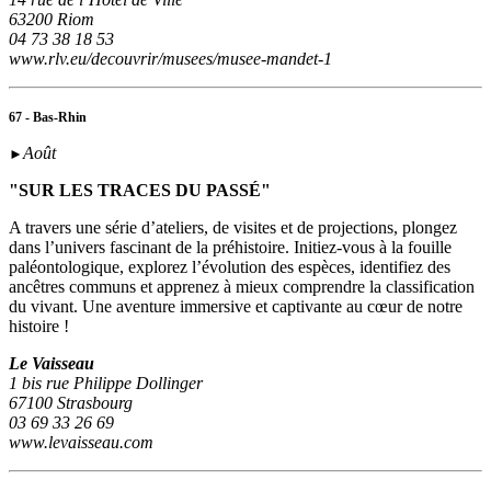
63200 Riom
04 73 38 18 53
www.rlv.eu/decouvrir/musees/musee-mandet-1
67 - Bas-Rhin
Août
►
"SUR LES TRACES DU PASSÉ"
A travers une série d’ateliers, de visites et de projections, plongez
dans l’univers fascinant de la préhistoire. Initiez-vous à la fouille
paléontologique, explorez l’évolution des espèces, identifiez des
ancêtres communs et apprenez à mieux comprendre la classification
du vivant. Une aventure immersive et captivante au cœur de notre
histoire !
Le Vaisseau
1 bis rue Philippe Dollinger
67100 Strasbourg
03 69 33 26 69
www.levaisseau.com