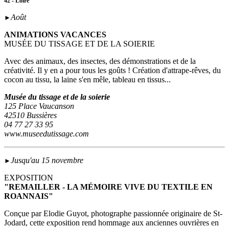
42 - Loire
Août
►
ANIMATIONS VACANCES
MUSÉE DU TISSAGE ET DE LA SOIERIE
Avec des animaux, des insectes, des démonstrations et de la
créativité. Il y en a pour tous les goûts ! Création d'attrape-rêves, du
cocon au tissu, la laine s'en mêle, tableau en tissus...
Musée du tissage et de la soierie
125 Place Vaucanson
42510 Bussières
04 77 27 33 95
www.museedutissage.com
Jusqu'au 15 novembre
►
EXPOSITION
"REMAILLER - LA MÉMOIRE VIVE DU TEXTILE EN
ROANNAIS"
Conçue par Elodie Guyot, photographe passionnée originaire de St-
Jodard, cette exposition rend hommage aux anciennes ouvrières en