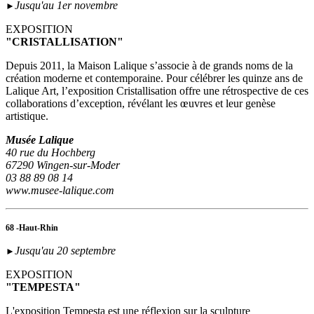
Jusqu'au 1er novembre
►
EXPOSITION
"CRISTALLISATION"
Depuis 2011, la Maison Lalique s’associe à de grands noms de la
création moderne et contemporaine. Pour célébrer les quinze ans de
Lalique Art, l’exposition Cristallisation offre une rétrospective de ces
collaborations d’exception, révélant les œuvres et leur genèse
artistique.
Musée Lalique
40 rue du Hochberg
67290 Wingen-sur-Moder
03 88 89 08 14
www.musee-lalique.com
68 -Haut-Rhin
Jusqu'au 20 septembre
►
EXPOSITION
"TEMPESTA"
L'exposition Tempesta est une réflexion sur la sculpture