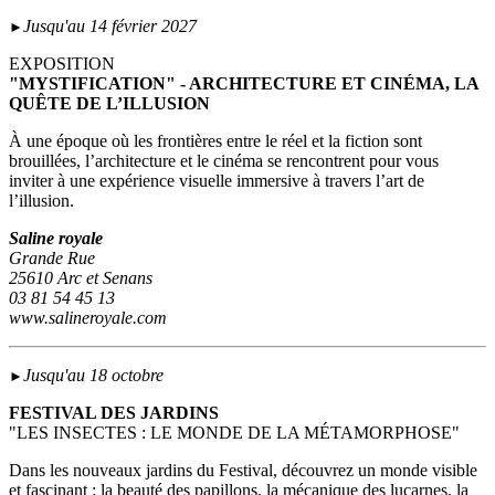
Jusqu'au 14 février 2027
►
EXPOSITION
"MYSTIFICATION" - ARCHITECTURE ET CINÉMA, LA
QUÊTE DE L’ILLUSION
À une époque où les frontières entre le réel et la fiction sont
brouillées, l’architecture et le cinéma se rencontrent pour vous
inviter à une expérience visuelle immersive à travers l’art de
l’illusion.
Saline royale
Grande Rue
25610 Arc et Senans
03 81 54 45 13
www.salineroyale.com
Jusqu'au 18 octobre
►
FESTIVAL DES JARDINS
"LES INSECTES : LE MONDE DE LA MÉTAMORPHOSE"
Dans les nouveaux jardins du Festival, découvrez un monde visible
et fascinant : la beauté des papillons, la mécanique des lucarnes, la